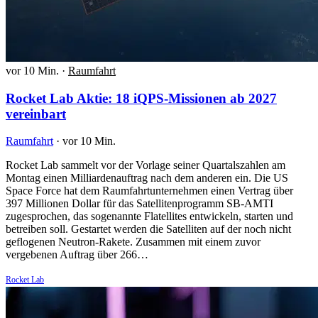
vor 10 Min.
·
Raumfahrt
Rocket Lab Aktie: 18 iQPS-Missionen ab 2027
vereinbart
Raumfahrt
·
vor 10 Min.
Rocket Lab sammelt vor der Vorlage seiner Quartalszahlen am
Montag einen Milliardenauftrag nach dem anderen ein. Die US
Space Force hat dem Raumfahrtunternehmen einen Vertrag über
397 Millionen Dollar für das Satellitenprogramm SB-AMTI
zugesprochen, das sogenannte Flatellites entwickeln, starten und
betreiben soll. Gestartet werden die Satelliten auf der noch nicht
geflogenen Neutron-Rakete. Zusammen mit einem zuvor
vergebenen Auftrag über 266…
Rocket Lab