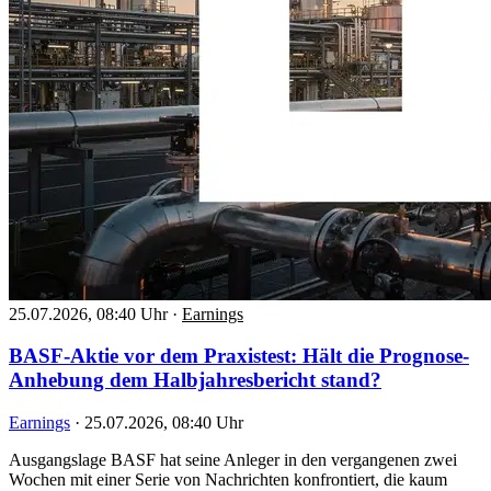
25.07.2026, 08:40 Uhr
·
Earnings
BASF-Aktie vor dem Praxistest: Hält die Prognose-
Anhebung dem Halbjahresbericht stand?
Earnings
·
25.07.2026, 08:40 Uhr
Ausgangslage BASF hat seine Anleger in den vergangenen zwei
Wochen mit einer Serie von Nachrichten konfrontiert, die kaum