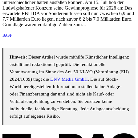
unterschiedlicher hätten ausfallen können. Am 15. Juli hob der
Ludwigshafener Konzern seine Gewinnprognose für 2026 an: Das
erwartete EBITDA vor Sondereinflüssen soll nun zwischen 6,9 und
7,7 Milliarden Euro liegen, nach zuvor 6,2 bis 7,0 Milliarden Euro.
Grundlage waren vorläufige Zahlen zum…
BASF
Hinweis:
Dieser Artikel wurde mithilfe Künstlicher Intelligenz
erstellt und redaktionell geprüft. Die redaktionelle
Verantwortung im Sinne des Art. 50 KI-VO (Verordnung (EU)
2024/1689) trägt die
DNV Media GmbH
. Die auf Stock-
World bereitgestellten Informationen stellen keine Anlage-
oder Finanzberatung dar und sind nicht als Kauf- oder
Verkaufsempfehlung zu verstehen. Sie ersetzen keine
individuelle, fachkundige Beratung. Jede Anlageentscheidung
erfolgt auf eigenes Risiko.