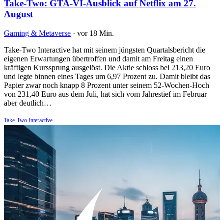
Take-Two: GTA-VI-Ausblick auf Netflix am 27.
August
Gaming & Metaverse
·
vor 18 Min.
Take-Two Interactive hat mit seinem jüngsten Quartalsbericht die
eigenen Erwartungen übertroffen und damit am Freitag einen
kräftigen Kurssprung ausgelöst. Die Aktie schloss bei 213,20 Euro
und legte binnen eines Tages um 6,97 Prozent zu. Damit bleibt das
Papier zwar noch knapp 8 Prozent unter seinem 52-Wochen-Hoch
von 231,40 Euro aus dem Juli, hat sich vom Jahrestief im Februar
aber deutlich…
Take-Two Interactive