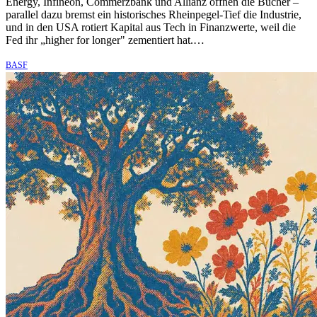
Energy, Infineon, Commerzbank und Allianz öffnen die Bücher –
parallel dazu bremst ein historisches Rheinpegel-Tief die Industrie,
und in den USA rotiert Kapital aus Tech in Finanzwerte, weil die
Fed ihr „higher for longer" zementiert hat.…
BASF