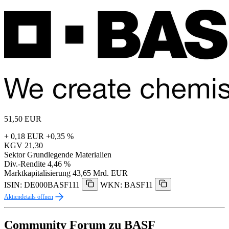
51,50
EUR
+ 0,18 EUR
+0,35 %
KGV
21,30
Sektor
Grundlegende Materialien
Div.-Rendite
4,46 %
Marktkapitalisierung
43,65 Mrd. EUR
ISIN: DE000BASF111
WKN: BASF11
Aktiendetails öffnen
Community Forum zu BASF