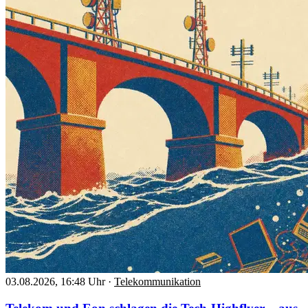
03.08.2026, 16:48 Uhr
·
Telekommunikation