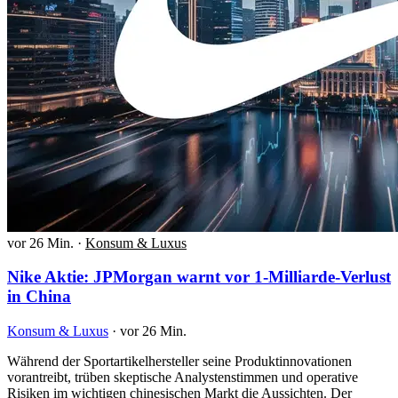
vor 26 Min.
·
Konsum & Luxus
Nike Aktie: JPMorgan warnt vor 1-Milliarde-Verlust
in China
Konsum & Luxus
·
vor 26 Min.
Während der Sportartikelhersteller seine Produktinnovationen
vorantreibt, trüben skeptische Analystenstimmen und operative
Risiken im wichtigen chinesischen Markt die Aussichten. Der