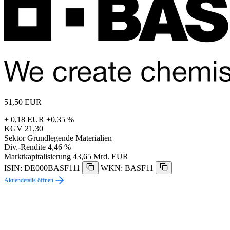
51,50
EUR
+ 0,18 EUR
+0,35 %
KGV
21,30
Sektor
Grundlegende Materialien
Div.-Rendite
4,46 %
Marktkapitalisierung
43,65 Mrd. EUR
ISIN: DE000BASF111
WKN: BASF11
Aktiendetails öffnen