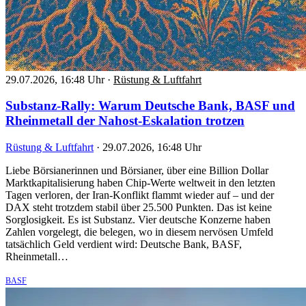
29.07.2026, 16:48 Uhr
·
Rüstung & Luftfahrt
Substanz-Rally: Warum Deutsche Bank, BASF und
Rheinmetall der Nahost-Eskalation trotzen
Rüstung & Luftfahrt
·
29.07.2026, 16:48 Uhr
Liebe Börsianerinnen und Börsianer, über eine Billion Dollar
Marktkapitalisierung haben Chip-Werte weltweit in den letzten
Tagen verloren, der Iran-Konflikt flammt wieder auf – und der
DAX steht trotzdem stabil über 25.500 Punkten. Das ist keine
Sorglosigkeit. Es ist Substanz. Vier deutsche Konzerne haben
Zahlen vorgelegt, die belegen, wo in diesem nervösen Umfeld
tatsächlich Geld verdient wird: Deutsche Bank, BASF,
Rheinmetall…
BASF