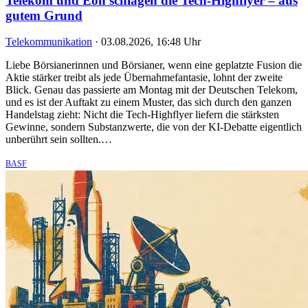
Telekom und Eon schlagen die Tech-Highflyer – aus
gutem Grund
Telekommunikation
·
03.08.2026, 16:48 Uhr
Liebe Börsianerinnen und Börsianer, wenn eine geplatzte Fusion die
Aktie stärker treibt als jede Übernahmefantasie, lohnt der zweite
Blick. Genau das passierte am Montag mit der Deutschen Telekom,
und es ist der Auftakt zu einem Muster, das sich durch den ganzen
Handelstag zieht: Nicht die Tech-Highflyer liefern die stärksten
Gewinne, sondern Substanzwerte, die von der KI-Debatte eigentlich
unberührt sein sollten.…
BASF