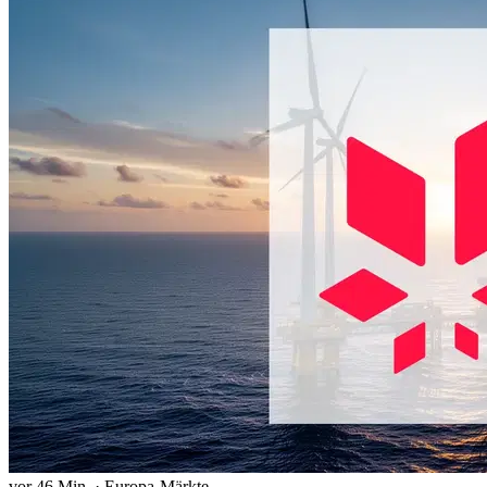
vor 46 Min.
·
Europa-Märkte