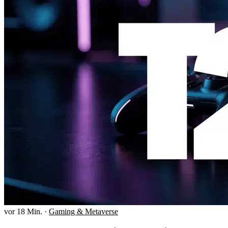
vor 18 Min.
·
Gaming & Metaverse