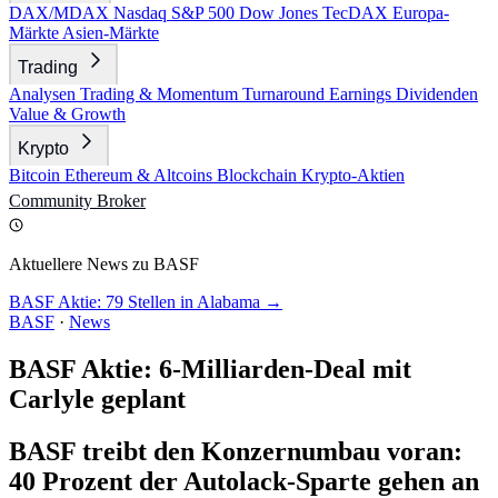
DAX/MDAX
Nasdaq
S&P 500
Dow Jones
TecDAX
Europa-
Märkte
Asien-Märkte
Trading
Analysen
Trading & Momentum
Turnaround
Earnings
Dividenden
Value & Growth
Krypto
Bitcoin
Ethereum & Altcoins
Blockchain
Krypto-Aktien
Community
Broker
Aktuellere News zu BASF
BASF Aktie: 79 Stellen in Alabama →
BASF
·
News
BASF Aktie: 6-Milliarden-Deal mit
Carlyle geplant
BASF treibt den Konzernumbau voran:
40 Prozent der Autolack-Sparte gehen an