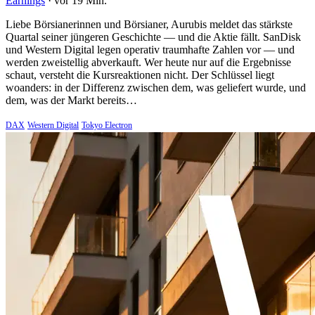
Earnings
·
vor 19 Min.
Liebe Börsianerinnen und Börsianer, Aurubis meldet das stärkste
Quartal seiner jüngeren Geschichte — und die Aktie fällt. SanDisk
und Western Digital legen operativ traumhafte Zahlen vor — und
werden zweistellig abverkauft. Wer heute nur auf die Ergebnisse
schaut, versteht die Kursreaktionen nicht. Der Schlüssel liegt
woanders: in der Differenz zwischen dem, was geliefert wurde, und
dem, was der Markt bereits…
DAX
Western Digital
Tokyo Electron