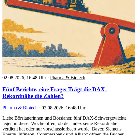
02.08.2026, 16:48 Uhr
·
Pharma & Biotech
Fünf Berichte, eine Frage: Trägt die DAX-
Rekordnähe die Zahlen?
Pharma & Biotech
·
02.08.2026, 16:48 Uhr
Liebe Börsianerinnen und Börsianer, fünf DAX-Schwergewichte
legen in dieser Woche offen, ob der Index seine Rekordnähe
verdient hat oder nur vorschusslorbeert wurde. Bayer, Siemens
Energy, Infineon, Commerzbank und Allianz öffnen die Bücher –