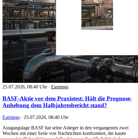
25.07.2026, 08:40 Uhr
·
Earnings
BASF-Aktie vor dem Praxistest: Hält die Prognose-
Anhebung dem Halbjahresbericht stand?
Earnings
·
25.07.2026, 08:40 Uhr
Ausgangslage BASF hat seine Anleger in den vergangenen zwei
Wochen mit einer Serie von Nachrichten konfrontiert, die kaum