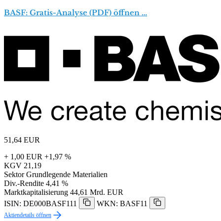
BASF: Gratis-Analyse (PDF) öffnen …
51,64
EUR
+ 1,00 EUR
+1,97 %
KGV
21,19
Sektor
Grundlegende Materialien
Div.-Rendite
4,41 %
Marktkapitalisierung
44,61 Mrd. EUR
ISIN: DE000BASF111
WKN: BASF11
Aktiendetails öffnen