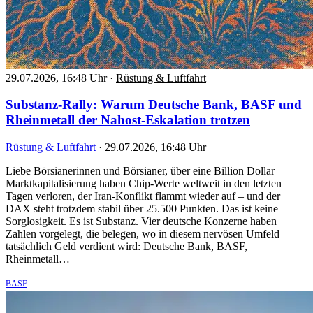
29.07.2026, 16:48 Uhr
·
Rüstung & Luftfahrt
Substanz-Rally: Warum Deutsche Bank, BASF und
Rheinmetall der Nahost-Eskalation trotzen
Rüstung & Luftfahrt
·
29.07.2026, 16:48 Uhr
Liebe Börsianerinnen und Börsianer, über eine Billion Dollar
Marktkapitalisierung haben Chip-Werte weltweit in den letzten
Tagen verloren, der Iran-Konflikt flammt wieder auf – und der
DAX steht trotzdem stabil über 25.500 Punkten. Das ist keine
Sorglosigkeit. Es ist Substanz. Vier deutsche Konzerne haben
Zahlen vorgelegt, die belegen, wo in diesem nervösen Umfeld
tatsächlich Geld verdient wird: Deutsche Bank, BASF,
Rheinmetall…
BASF