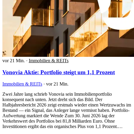
vor 21 Min.
·
Immobilien & REITs
Vonovia Aktie: Portfolio steigt um 1,1 Prozent
Immobilien & REITs
·
vor 21 Min.
Zwei Jahre lang schrieb Vonovia sein Immobilienportfolio
konsequent nach unten. Jetzt dreht sich das Bild. Der
Halbjahresbericht 2026 zeigt erstmals wieder einen Wertzuwachs im
Bestand — ein Signal, das Anleger lange vermisst haben. Portfolio-
Aufwertung markiert die Wende Zum 30. Juni 2026 lag der
Verkehrswert des Portfolios bei 81,8 Milliarden Euro. Ohne
Investitionen ergibt das ein organisches Plus von 1,1 Prozent.…