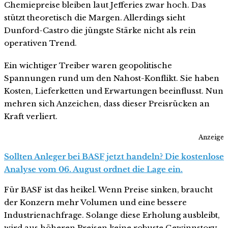
Chemiepreise bleiben laut Jefferies zwar hoch. Das
stützt theoretisch die Margen. Allerdings sieht
Dunford-Castro die jüngste Stärke nicht als rein
operativen Trend.
Ein wichtiger Treiber waren geopolitische
Spannungen rund um den Nahost-Konflikt. Sie haben
Kosten, Lieferketten und Erwartungen beeinflusst. Nun
mehren sich Anzeichen, dass dieser Preisrücken an
Kraft verliert.
Anzeige
Sollten Anleger bei BASF jetzt handeln? Die kostenlose
Analyse vom 06. August ordnet die Lage ein.
Für BASF ist das heikel. Wenn Preise sinken, braucht
der Konzern mehr Volumen und eine bessere
Industrienachfrage. Solange diese Erholung ausbleibt,
wird aus höheren Preisen keine robuste Gewinnstory.