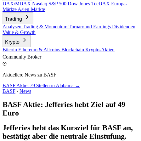
DAX/MDAX
Nasdaq
S&P 500
Dow Jones
TecDAX
Europa-
Märkte
Asien-Märkte
Trading
Analysen
Trading & Momentum
Turnaround
Earnings
Dividenden
Value & Growth
Krypto
Bitcoin
Ethereum & Altcoins
Blockchain
Krypto-Aktien
Community
Broker
Aktuellere News zu BASF
BASF Aktie: 79 Stellen in Alabama →
BASF
·
News
BASF Aktie: Jefferies hebt Ziel auf 49
Euro
Jefferies hebt das Kursziel für BASF an,
bestätigt aber die neutrale Einstufung.