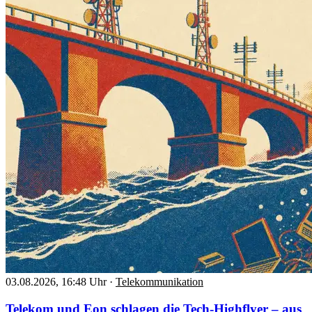
03.08.2026, 16:48 Uhr
·
Telekommunikation
Telekom und Eon schlagen die Tech-Highflyer – aus