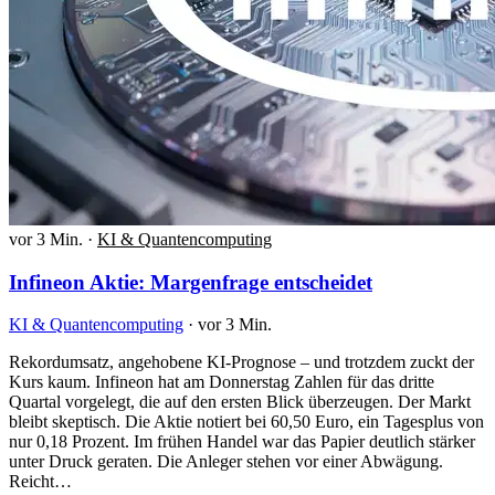
vor 3 Min.
·
KI & Quantencomputing
Infineon Aktie: Margenfrage entscheidet
KI & Quantencomputing
·
vor 3 Min.
Rekordumsatz, angehobene KI-Prognose – und trotzdem zuckt der
Kurs kaum. Infineon hat am Donnerstag Zahlen für das dritte
Quartal vorgelegt, die auf den ersten Blick überzeugen. Der Markt
bleibt skeptisch. Die Aktie notiert bei 60,50 Euro, ein Tagesplus von
nur 0,18 Prozent. Im frühen Handel war das Papier deutlich stärker
unter Druck geraten. Die Anleger stehen vor einer Abwägung.
Reicht…