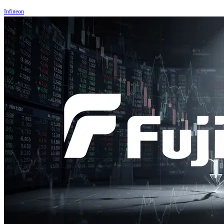
Infineon