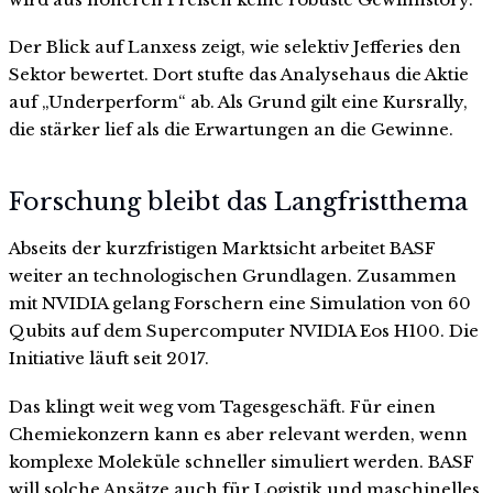
Der Blick auf Lanxess zeigt, wie selektiv Jefferies den
Sektor bewertet. Dort stufte das Analysehaus die Aktie
auf „Underperform“ ab. Als Grund gilt eine Kursrally,
die stärker lief als die Erwartungen an die Gewinne.
Forschung bleibt das Langfristthema
Abseits der kurzfristigen Marktsicht arbeitet BASF
weiter an technologischen Grundlagen. Zusammen
mit NVIDIA gelang Forschern eine Simulation von 60
Qubits auf dem Supercomputer NVIDIA Eos H100. Die
Initiative läuft seit 2017.
Das klingt weit weg vom Tagesgeschäft. Für einen
Chemiekonzern kann es aber relevant werden, wenn
komplexe Moleküle schneller simuliert werden. BASF
will solche Ansätze auch für Logistik und maschinelles