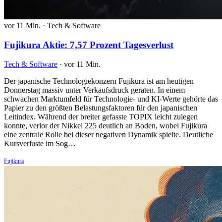
vor 11 Min.
·
Tech & Software
Fujikura Aktie: 7,57 Prozent Tagesverlust
Tech & Software
·
vor 11 Min.
Der japanische Technologiekonzern Fujikura ist am heutigen
Donnerstag massiv unter Verkaufsdruck geraten. In einem
schwachen Marktumfeld für Technologie- und KI-Werte gehörte das
Papier zu den größten Belastungsfaktoren für den japanischen
Leitindex. Während der breiter gefasste TOPIX leicht zulegen
konnte, verlor der Nikkei 225 deutlich an Boden, wobei Fujikura
eine zentrale Rolle bei dieser negativen Dynamik spielte. Deutliche
Kursverluste im Sog…
Fujikura