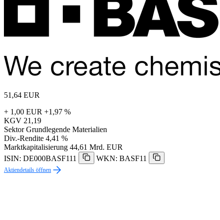
51,64
EUR
+ 1,00 EUR
+1,97 %
KGV
21,19
Sektor
Grundlegende Materialien
Div.-Rendite
4,41 %
Marktkapitalisierung
44,61 Mrd. EUR
ISIN: DE000BASF111
WKN: BASF11
Aktiendetails öffnen