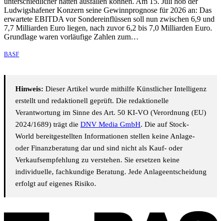
unterschiedlicher hätten ausfallen können. Am 15. Juli hob der
Ludwigshafener Konzern seine Gewinnprognose für 2026 an: Das
erwartete EBITDA vor Sondereinflüssen soll nun zwischen 6,9 und
7,7 Milliarden Euro liegen, nach zuvor 6,2 bis 7,0 Milliarden Euro.
Grundlage waren vorläufige Zahlen zum…
BASF
Hinweis:
Dieser Artikel wurde mithilfe Künstlicher Intelligenz
erstellt und redaktionell geprüft. Die redaktionelle
Verantwortung im Sinne des Art. 50 KI-VO (Verordnung (EU)
2024/1689) trägt die
DNV Media GmbH
. Die auf Stock-
World bereitgestellten Informationen stellen keine Anlage-
oder Finanzberatung dar und sind nicht als Kauf- oder
Verkaufsempfehlung zu verstehen. Sie ersetzen keine
individuelle, fachkundige Beratung. Jede Anlageentscheidung
erfolgt auf eigenes Risiko.