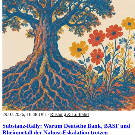
29.07.2026, 16:48 Uhr
·
Rüstung & Luftfahrt
Substanz-Rally: Warum Deutsche Bank, BASF und
Rheinmetall der Nahost-Eskalation trotzen