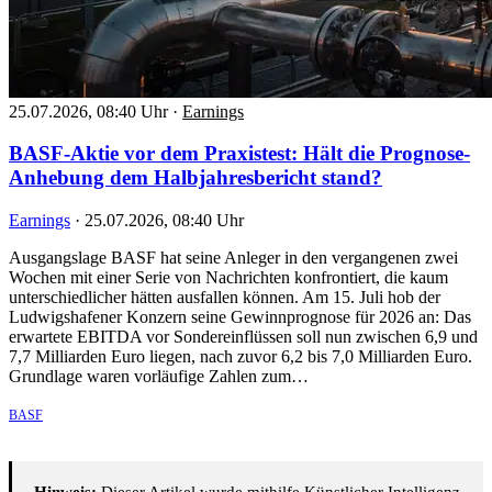
25.07.2026, 08:40 Uhr
·
Earnings
BASF-Aktie vor dem Praxistest: Hält die Prognose-
Anhebung dem Halbjahresbericht stand?
Earnings
·
25.07.2026, 08:40 Uhr
Ausgangslage BASF hat seine Anleger in den vergangenen zwei
Wochen mit einer Serie von Nachrichten konfrontiert, die kaum
unterschiedlicher hätten ausfallen können. Am 15. Juli hob der
Ludwigshafener Konzern seine Gewinnprognose für 2026 an: Das
erwartete EBITDA vor Sondereinflüssen soll nun zwischen 6,9 und
7,7 Milliarden Euro liegen, nach zuvor 6,2 bis 7,0 Milliarden Euro.
Grundlage waren vorläufige Zahlen zum…
BASF