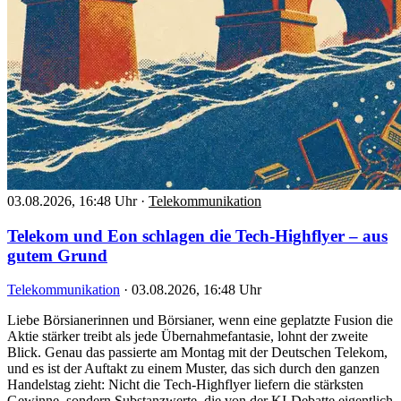
03.08.2026, 16:48 Uhr
·
Telekommunikation
Telekom und Eon schlagen die Tech-Highflyer – aus
gutem Grund
Telekommunikation
·
03.08.2026, 16:48 Uhr
Liebe Börsianerinnen und Börsianer, wenn eine geplatzte Fusion die
Aktie stärker treibt als jede Übernahmefantasie, lohnt der zweite
Blick. Genau das passierte am Montag mit der Deutschen Telekom,
und es ist der Auftakt zu einem Muster, das sich durch den ganzen
Handelstag zieht: Nicht die Tech-Highflyer liefern die stärksten
Gewinne, sondern Substanzwerte, die von der KI-Debatte eigentlich