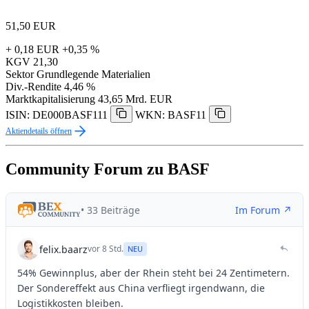
51,50
EUR
+ 0,18 EUR
+0,35 %
KGV
21,30
Sektor
Grundlegende Materialien
Div.-Rendite
4,46 %
Marktkapitalisierung
43,65 Mrd. EUR
ISIN: DE000BASF111
WKN: BASF11
Aktiendetails öffnen
Community Forum zu BASF