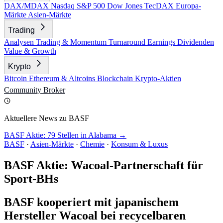
DAX/MDAX
Nasdaq
S&P 500
Dow Jones
TecDAX
Europa-
Märkte
Asien-Märkte
Trading
Analysen
Trading & Momentum
Turnaround
Earnings
Dividenden
Value & Growth
Krypto
Bitcoin
Ethereum & Altcoins
Blockchain
Krypto-Aktien
Community
Broker
Aktuellere News zu BASF
BASF Aktie: 79 Stellen in Alabama →
BASF
·
Asien-Märkte
·
Chemie
·
Konsum & Luxus
BASF Aktie: Wacoal-Partnerschaft für
Sport-BHs
BASF kooperiert mit japanischem
Hersteller Wacoal bei recycelbaren