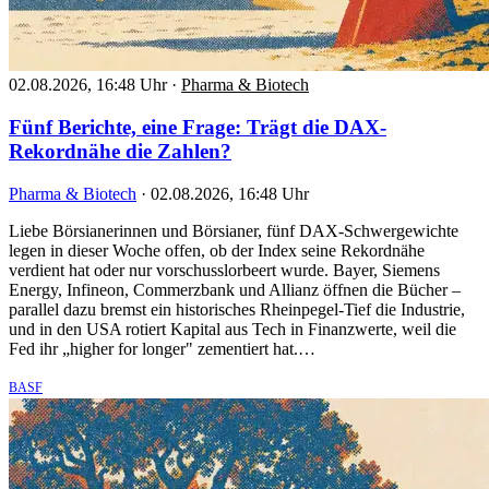
02.08.2026, 16:48 Uhr
·
Pharma & Biotech
Fünf Berichte, eine Frage: Trägt die DAX-
Rekordnähe die Zahlen?
Pharma & Biotech
·
02.08.2026, 16:48 Uhr
Liebe Börsianerinnen und Börsianer, fünf DAX-Schwergewichte
legen in dieser Woche offen, ob der Index seine Rekordnähe
verdient hat oder nur vorschusslorbeert wurde. Bayer, Siemens
Energy, Infineon, Commerzbank und Allianz öffnen die Bücher –
parallel dazu bremst ein historisches Rheinpegel-Tief die Industrie,
und in den USA rotiert Kapital aus Tech in Finanzwerte, weil die
Fed ihr „higher for longer" zementiert hat.…
BASF