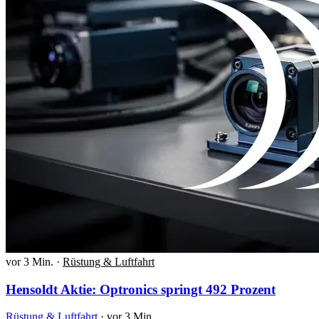
vor 3 Min.
·
Rüstung & Luftfahrt
Hensoldt Aktie: Optronics springt 492 Prozent
Rüstung & Luftfahrt
·
vor 3 Min.