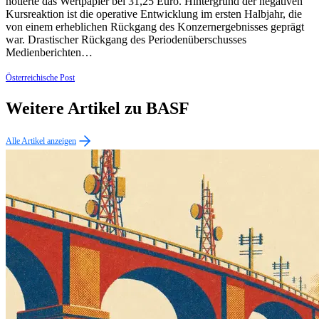
notierte das Wertpapier bei 31,25 Euro. Hintergrund der negativen
Kursreaktion ist die operative Entwicklung im ersten Halbjahr, die
von einem erheblichen Rückgang des Konzernergebnisses geprägt
war. Drastischer Rückgang des Periodenüberschusses
Medienberichten…
Österreichische Post
Weitere Artikel zu BASF
Alle Artikel anzeigen