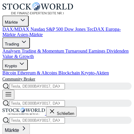
Märkte
DAX/MDAX
Nasdaq
S&P 500
Dow Jones
TecDAX
Europa-
Märkte
Asien-Märkte
Trading
Analysen
Trading & Momentum
Turnaround
Earnings
Dividenden
Value & Growth
Krypto
Bitcoin
Ethereum & Altcoins
Blockchain
Krypto-Aktien
Community
Broker
Schließen
Märkte