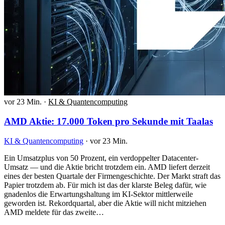
vor 23 Min.
·
KI & Quantencomputing
AMD Aktie: 17.000 Token pro Sekunde mit Taalas
KI & Quantencomputing
·
vor 23 Min.
Ein Umsatzplus von 50 Prozent, ein verdoppelter Datacenter-
Umsatz — und die Aktie bricht trotzdem ein. AMD liefert derzeit
eines der besten Quartale der Firmengeschichte. Der Markt straft das
Papier trotzdem ab. Für mich ist das der klarste Beleg dafür, wie
gnadenlos die Erwartungshaltung im KI-Sektor mittlerweile
geworden ist. Rekordquartal, aber die Aktie will nicht mitziehen
AMD meldete für das zweite…