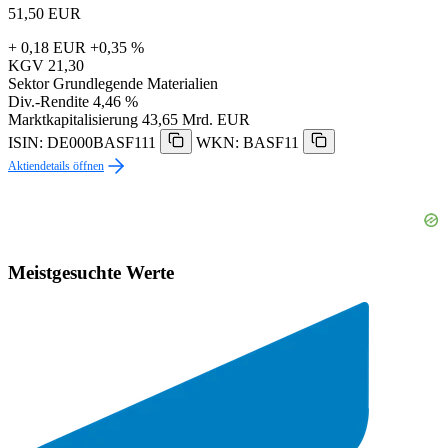
51,50
EUR
+ 0,18 EUR
+0,35 %
KGV
21,30
Sektor
Grundlegende Materialien
Div.-Rendite
4,46 %
Marktkapitalisierung
43,65 Mrd. EUR
ISIN: DE000BASF111
WKN: BASF11
Aktiendetails öffnen
Meistgesuchte Werte