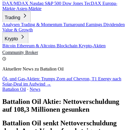
DAX/MDAX
Nasdaq
S&P 500
Dow Jones
TecDAX
Europa-
Märkte
Asien-Märkte
Trading
Analysen
Trading & Momentum
Turnaround
Earnings
Dividenden
Value & Growth
Krypto
Bitcoin
Ethereum & Altcoins
Blockchain
Krypto-Aktien
Community
Broker
Aktuellere News zu Battalion Oil
Öl- und Gas-Aktien: Trumps Zorn auf Chevron, T1 Energy nach
Solar-Deal im Aufwind →
Battalion Oil
·
News
Battalion Oil Aktie: Nettoverschuldung
auf 108,3 Millionen gesunken
Battalion Oil senkt Nettoverschuldung