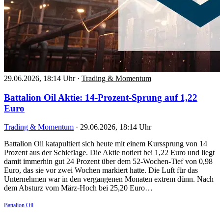
29.06.2026, 18:14 Uhr
·
Trading & Momentum
Battalion Oil Aktie: 14-Prozent-Sprung auf 1,22
Euro
Trading & Momentum
·
29.06.2026, 18:14 Uhr
Battalion Oil katapultiert sich heute mit einem Kurssprung von 14
Prozent aus der Schieflage. Die Aktie notiert bei 1,22 Euro und liegt
damit immerhin gut 24 Prozent über dem 52-Wochen-Tief von 0,98
Euro, das sie vor zwei Wochen markiert hatte. Die Luft für das
Unternehmen war in den vergangenen Monaten extrem dünn. Nach
dem Absturz vom März-Hoch bei 25,20 Euro…
Battalion Oil