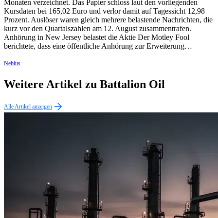
Monaten verzeichnet. Das Papier schloss laut den vorliegenden
Kursdaten bei 165,02 Euro und verlor damit auf Tagessicht 12,98
Prozent. Auslöser waren gleich mehrere belastende Nachrichten, die
kurz vor den Quartalszahlen am 12. August zusammentrafen.
Anhörung in New Jersey belastet die Aktie Der Motley Fool
berichtete, dass eine öffentliche Anhörung zur Erweiterung…
Nebius
Weitere Artikel zu Battalion Oil
Alle Artikel anzeigen