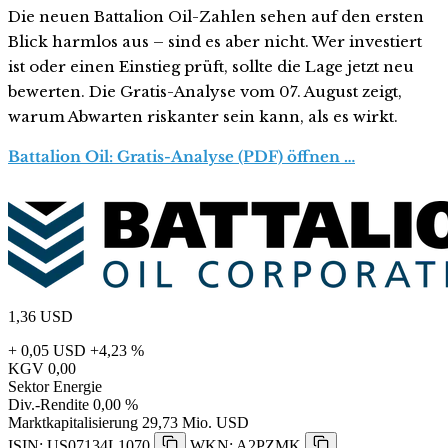
Die neuen Battalion Oil-Zahlen sehen auf den ersten
Blick harmlos aus – sind es aber nicht. Wer investiert
ist oder einen Einstieg prüft, sollte die Lage jetzt neu
bewerten. Die Gratis-Analyse vom 07. August zeigt,
warum Abwarten riskanter sein kann, als es wirkt.
Battalion Oil: Gratis-Analyse (PDF) öffnen …
1,36
USD
+ 0,05 USD
+4,23 %
KGV
0,00
Sektor
Energie
Div.-Rendite
0,00 %
Marktkapitalisierung
29,73 Mio. USD
ISIN: US07134L1070
WKN: A2PZMK