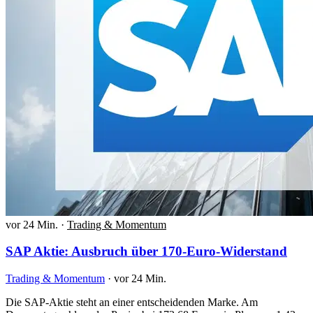
vor 24 Min.
·
Trading & Momentum
SAP Aktie: Ausbruch über 170-Euro-Widerstand
Trading & Momentum
·
vor 24 Min.
Die SAP-Aktie steht an einer entscheidenden Marke. Am