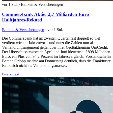
vor 1 Std.
·
Banken & Versicherungen
Commerzbank Aktie: 2,7 Milliarden Euro
Halbjahres-Rekord
Banken & Versicherungen
·
vor 1 Std.
Die Commerzbank hat im zweiten Quartal fast doppelt so viel
verdient wie ein Jahr zuvor – und nutzt die Zahlen nun als
Verhandlungsargument gegenüber ihrer Großaktionärin UniCredit.
Der Überschuss zwischen April und Juni kletterte auf 898 Millionen
Euro, ein Plus von 94,2 Prozent im Jahresvergleich. Vorstandschefin
Bettina Orlopp machte am Donnerstag deutlich, dass die Frankfurter
Bank sich nicht als Verhandlungsmasse…
Commerzbank