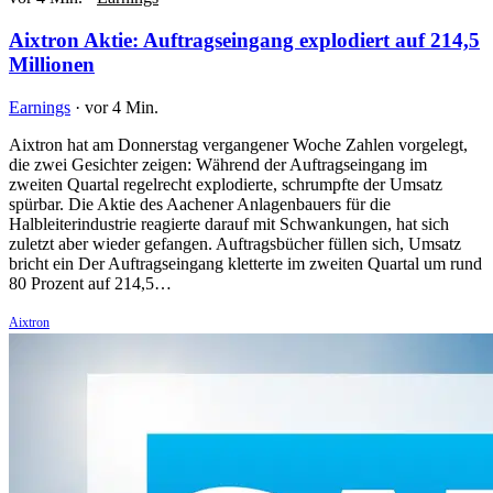
Aixtron Aktie: Auftragseingang explodiert auf 214,5
Millionen
Earnings
·
vor 4 Min.
Aixtron hat am Donnerstag vergangener Woche Zahlen vorgelegt,
die zwei Gesichter zeigen: Während der Auftragseingang im
zweiten Quartal regelrecht explodierte, schrumpfte der Umsatz
spürbar. Die Aktie des Aachener Anlagenbauers für die
Halbleiterindustrie reagierte darauf mit Schwankungen, hat sich
zuletzt aber wieder gefangen. Auftragsbücher füllen sich, Umsatz
bricht ein Der Auftragseingang kletterte im zweiten Quartal um rund
80 Prozent auf 214,5…
Aixtron