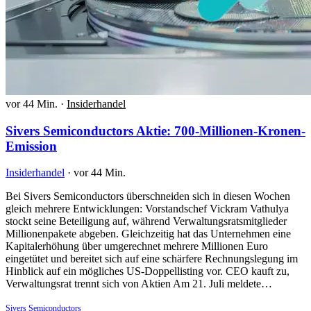
vor 44 Min.
·
Insiderhandel
Sivers Semiconductors Aktie: 700-Millionen-Kronen-
Emission
Insiderhandel
·
vor 44 Min.
Bei Sivers Semiconductors überschneiden sich in diesen Wochen
gleich mehrere Entwicklungen: Vorstandschef Vickram Vathulya
stockt seine Beteiligung auf, während Verwaltungsratsmitglieder
Millionenpakete abgeben. Gleichzeitig hat das Unternehmen eine
Kapitalerhöhung über umgerechnet mehrere Millionen Euro
eingetütet und bereitet sich auf eine schärfere Rechnungslegung im
Hinblick auf ein mögliches US-Doppellisting vor. CEO kauft zu,
Verwaltungsrat trennt sich von Aktien Am 21. Juli meldete…
Sivers Semiconductors