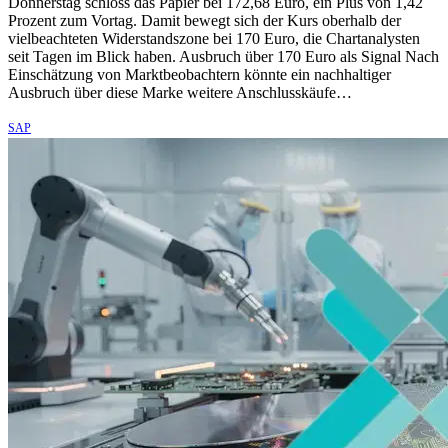
Donnerstag schloss das Papier bei 172,68 Euro, ein Plus von 1,42
Prozent zum Vortag. Damit bewegt sich der Kurs oberhalb der
vielbeachteten Widerstandszone bei 170 Euro, die Chartanalysten
seit Tagen im Blick haben. Ausbruch über 170 Euro als Signal Nach
Einschätzung von Marktbeobachtern könnte ein nachhaltiger
Ausbruch über diese Marke weitere Anschlusskäufe…
SAP