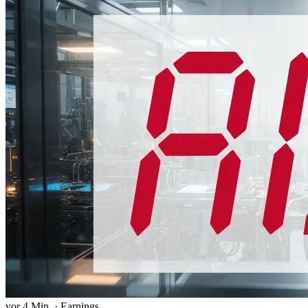
vor 4 Min.
·
Earnings