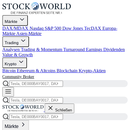
Märkte
DAX/MDAX
Nasdaq
S&P 500
Dow Jones
TecDAX
Europa-
Märkte
Asien-Märkte
Trading
Analysen
Trading & Momentum
Turnaround
Earnings
Dividenden
Value & Growth
Krypto
Bitcoin
Ethereum & Altcoins
Blockchain
Krypto-Aktien
Community
Broker
Schließen
Märkte