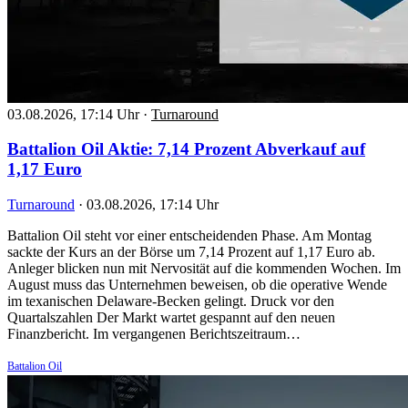
03.08.2026, 17:14 Uhr
·
Turnaround
Battalion Oil Aktie: 7,14 Prozent Abverkauf auf
1,17 Euro
Turnaround
·
03.08.2026, 17:14 Uhr
Battalion Oil steht vor einer entscheidenden Phase. Am Montag
sackte der Kurs an der Börse um 7,14 Prozent auf 1,17 Euro ab.
Anleger blicken nun mit Nervosität auf die kommenden Wochen. Im
August muss das Unternehmen beweisen, ob die operative Wende
im texanischen Delaware-Becken gelingt. Druck vor den
Quartalszahlen Der Markt wartet gespannt auf den neuen
Finanzbericht. Im vergangenen Berichtszeitraum…
Battalion Oil