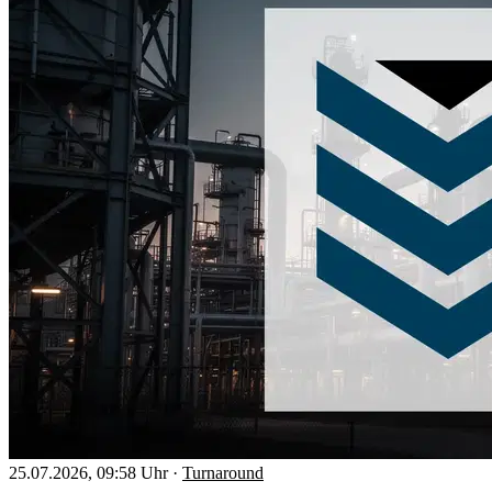
25.07.2026, 09:58 Uhr
·
Turnaround