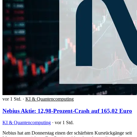
vor 1 Std.
·
KI & Quantencomputing
Nebius Aktie: 12,98-Prozent-Crash auf 165,02 Euro
KI & Quantencomputing
·
vor 1 Std.
Nebius hat am Donnerstag einen der schärfsten Kursrückgänge seit