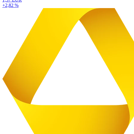
+2,82 %