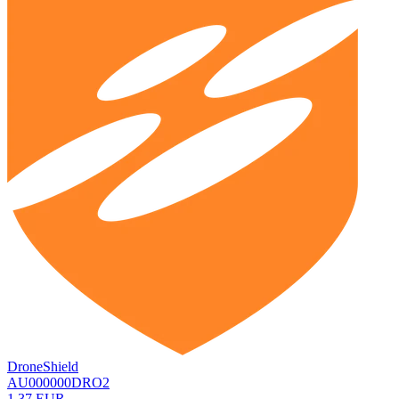
DroneShield
AU000000DRO2
1,37 EUR