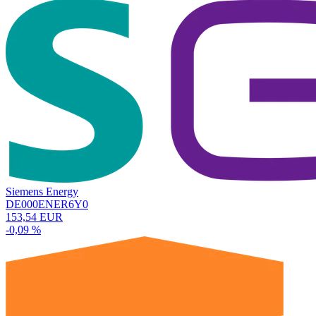
Siemens Energy
DE000ENER6Y0
153,54 EUR
-0,09 %