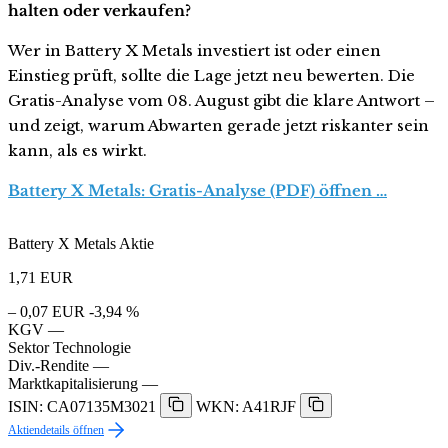
halten oder verkaufen?
Wer in Battery X Metals investiert ist oder einen
Einstieg prüft, sollte die Lage jetzt neu bewerten. Die
Gratis-Analyse vom 08. August gibt die klare Antwort –
und zeigt, warum Abwarten gerade jetzt riskanter sein
kann, als es wirkt.
Battery X Metals: Gratis-Analyse (PDF) öffnen …
Battery X Metals Aktie
1,71
EUR
– 0,07 EUR
-3,94 %
KGV
—
Sektor
Technologie
Div.-Rendite
—
Marktkapitalisierung
—
ISIN: CA07135M3021
WKN: A41RJF
Aktiendetails öffnen