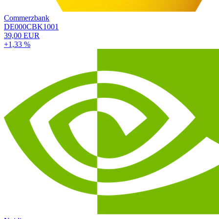
Commerzbank
DE000CBK1001
39,00 EUR
+1,33 %