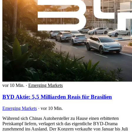
vor 10 Min.
·
Emerging Markets
BYD Aktie: 5,5 Milliarden Reais für Brasilien
Emerging Markets
·
vor 10 Min.
Während sich Chinas Autohersteller zu Hause einen erbitterten
Preiskampf liefern, verlagert sich das eigentliche BYD-Drama
zunehmend ins Ausland. Der Konzern verkaufte von Januar bis Juli