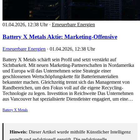
01.04.2026, 12:38 Uhr
·
Erneuerbare Energien
Battery X Metals Aktie: Marketing-Offensive
Erneuerbare Energien
·
01.04.2026, 12:38 Uhr
Battery X Metals schärft sein Profil und setzt verstärkt auf
Sichtbarkeit. Mit neuen Marketing-Partnerschaften in Nordamerika
und Europa will das Unternehmen seine Strategie einer
geschlossenen Wertschöpfungskette für Batteriematerialien
bekannter machen. Gleichzeitig trennt sich das Management von
Randbereichen, um den Fokus voll auf die eigene Recycling-
Technologie zu legen. Investition in Reichweite Das Unternehmen
aus Vancouver hat spezialisierte Dienstleister engagiert, um eine…
Battery X Metals
Hinweis:
Dieser Artikel wurde mithilfe Künstlicher Intelligenz
erstellt und redaktionell geprüft. Die redaktionelle