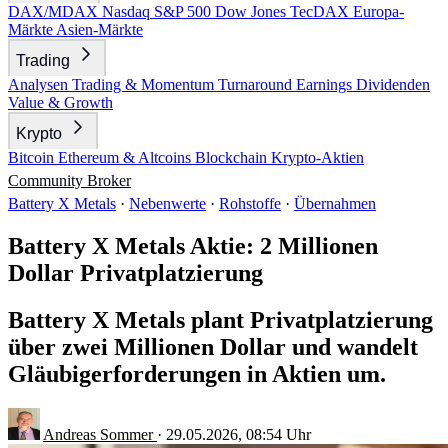
DAX/MDAX
Nasdaq
S&P 500
Dow Jones
TecDAX
Europa-
Märkte
Asien-Märkte
Trading
Analysen
Trading & Momentum
Turnaround
Earnings
Dividenden
Value & Growth
Krypto
Bitcoin
Ethereum & Altcoins
Blockchain
Krypto-Aktien
Community
Broker
Battery X Metals
·
Nebenwerte
·
Rohstoffe
·
Übernahmen
Battery X Metals Aktie: 2 Millionen
Dollar Privatplatzierung
Battery X Metals plant Privatplatzierung
über zwei Millionen Dollar und wandelt
Gläubigerforderungen in Aktien um.
Andreas Sommer
·
29.05.2026, 08:54 Uhr