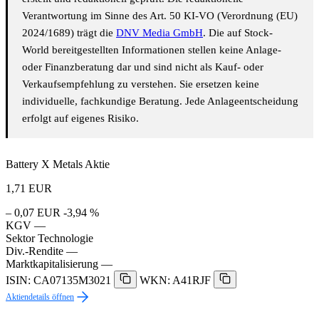
Verantwortung im Sinne des Art. 50 KI-VO (Verordnung (EU)
2024/1689) trägt die
DNV Media GmbH
. Die auf Stock-
World bereitgestellten Informationen stellen keine Anlage-
oder Finanzberatung dar und sind nicht als Kauf- oder
Verkaufsempfehlung zu verstehen. Sie ersetzen keine
individuelle, fachkundige Beratung. Jede Anlageentscheidung
erfolgt auf eigenes Risiko.
Battery X Metals Aktie
1,71
EUR
– 0,07 EUR
-3,94 %
KGV
—
Sektor
Technologie
Div.-Rendite
—
Marktkapitalisierung
—
ISIN: CA07135M3021
WKN: A41RJF
Aktiendetails öffnen