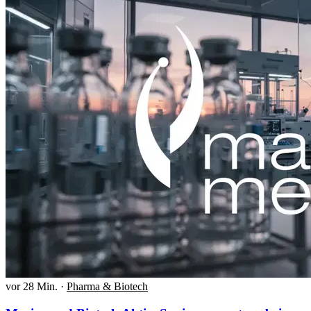
vor 28 Min.
·
Pharma & Biotech