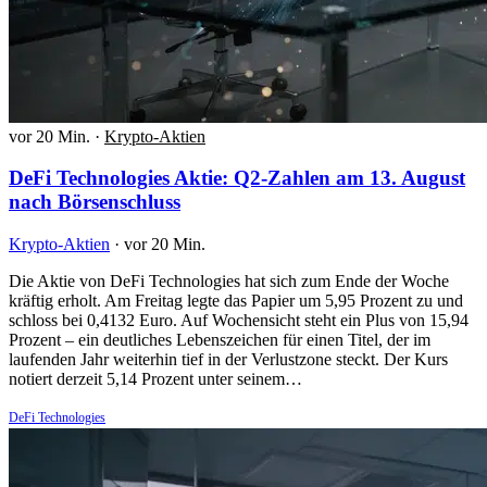
vor 20 Min.
·
Krypto-Aktien
DeFi Technologies Aktie: Q2-Zahlen am 13. August
nach Börsenschluss
Krypto-Aktien
·
vor 20 Min.
Die Aktie von DeFi Technologies hat sich zum Ende der Woche
kräftig erholt. Am Freitag legte das Papier um 5,95 Prozent zu und
schloss bei 0,4132 Euro. Auf Wochensicht steht ein Plus von 15,94
Prozent – ein deutliches Lebenszeichen für einen Titel, der im
laufenden Jahr weiterhin tief in der Verlustzone steckt. Der Kurs
notiert derzeit 5,14 Prozent unter seinem…
DeFi Technologies