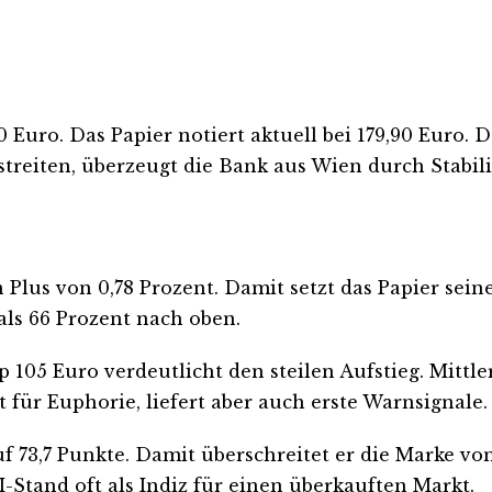
ro. Das Papier notiert aktuell bei 179,90 Euro. Dam
reiten, überzeugt die Bank aus Wien durch Stabili
lus von 0,78 Prozent. Damit setzt das Papier sein
als 66 Prozent nach oben.
05 Euro verdeutlicht den steilen Aufstieg. Mittler
 für Euphorie, liefert aber auch erste Warnsignale.
uf 73,7 Punkte. Damit überschreitet er die Marke von 
I-Stand oft als Indiz für einen überkauften Markt.