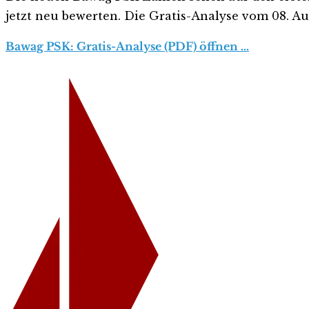
jetzt neu bewerten. Die Gratis-Analyse vom 08. Aug
Bawag PSK: Gratis-Analyse (PDF) öffnen …