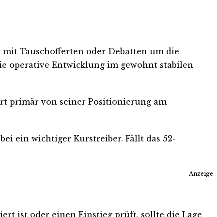
 mit Tauschofferten oder Debatten um die
ie operative Entwicklung im gewohnt stabilen
ert primär von seiner Positionierung am
i ein wichtiger Kurstreiber. Fällt das 52-
Anzeige
t ist oder einen Einstieg prüft, sollte die Lage