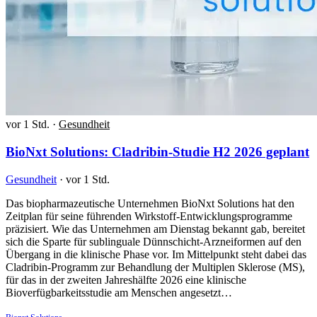
vor 1 Std.
·
Gesundheit
BioNxt Solutions: Cladribin-Studie H2 2026 geplant
Gesundheit
·
vor 1 Std.
Das biopharmazeutische Unternehmen BioNxt Solutions hat den
Zeitplan für seine führenden Wirkstoff-Entwicklungsprogramme
präzisiert. Wie das Unternehmen am Dienstag bekannt gab, bereitet
sich die Sparte für sublinguale Dünnschicht-Arzneiformen auf den
Übergang in die klinische Phase vor. Im Mittelpunkt steht dabei das
Cladribin-Programm zur Behandlung der Multiplen Sklerose (MS),
für das in der zweiten Jahreshälfte 2026 eine klinische
Bioverfügbarkeitsstudie am Menschen angesetzt…