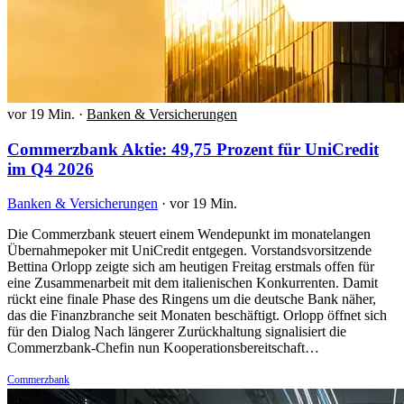
vor 19 Min.
·
Banken & Versicherungen
Commerzbank Aktie: 49,75 Prozent für UniCredit
im Q4 2026
Banken & Versicherungen
·
vor 19 Min.
Die Commerzbank steuert einem Wendepunkt im monatelangen
Übernahmepoker mit UniCredit entgegen. Vorstandsvorsitzende
Bettina Orlopp zeigte sich am heutigen Freitag erstmals offen für
eine Zusammenarbeit mit dem italienischen Konkurrenten. Damit
rückt eine finale Phase des Ringens um die deutsche Bank näher,
das die Finanzbranche seit Monaten beschäftigt. Orlopp öffnet sich
für den Dialog Nach längerer Zurückhaltung signalisiert die
Commerzbank-Chefin nun Kooperationsbereitschaft…
Commerzbank