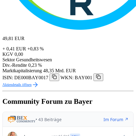
49,81
EUR
+ 0,41 EUR
+0,83 %
KGV
0,00
Sektor
Gesundheitswesen
Div.-Rendite
0,23 %
Marktkapitalisierung
48,35 Mrd. EUR
ISIN: DE000BAY0017
WKN: BAY001
Aktiendetails öffnen
Community Forum zu Bayer