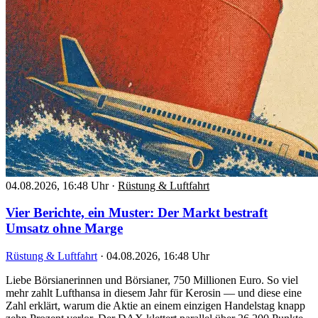
04.08.2026, 16:48 Uhr
·
Rüstung & Luftfahrt
Vier Berichte, ein Muster: Der Markt bestraft
Umsatz ohne Marge
Rüstung & Luftfahrt
·
04.08.2026, 16:48 Uhr
Liebe Börsianerinnen und Börsianer, 750 Millionen Euro. So viel
mehr zahlt Lufthansa in diesem Jahr für Kerosin — und diese eine
Zahl erklärt, warum die Aktie an einem einzigen Handelstag knapp