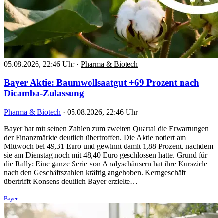
05.08.2026, 22:46 Uhr
·
Pharma & Biotech
Bayer Aktie: Baumwollsaatgut +69 Prozent nach
Dicamba-Zulassung
Pharma & Biotech
·
05.08.2026, 22:46 Uhr
Bayer hat mit seinen Zahlen zum zweiten Quartal die Erwartungen
der Finanzmärkte deutlich übertroffen. Die Aktie notiert am
Mittwoch bei 49,31 Euro und gewinnt damit 1,88 Prozent, nachdem
sie am Dienstag noch mit 48,40 Euro geschlossen hatte. Grund für
die Rally: Eine ganze Serie von Analysehäusern hat ihre Kursziele
nach den Geschäftszahlen kräftig angehoben. Kerngeschäft
übertrifft Konsens deutlich Bayer erzielte…
Bayer