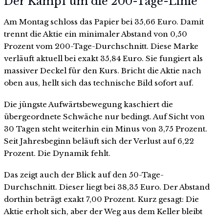
Der Kampf um die 200-Tage-Linie
Am Montag schloss das Papier bei 35,66 Euro. Damit
trennt die Aktie ein minimaler Abstand von 0,50
Prozent vom 200-Tage-Durchschnitt. Diese Marke
verläuft aktuell bei exakt 35,84 Euro. Sie fungiert als
massiver Deckel für den Kurs. Bricht die Aktie nach
oben aus, hellt sich das technische Bild sofort auf.
Die jüngste Aufwärtsbewegung kaschiert die
übergeordnete Schwäche nur bedingt. Auf Sicht von
30 Tagen steht weiterhin ein Minus von 3,75 Prozent.
Seit Jahresbeginn beläuft sich der Verlust auf 6,22
Prozent. Die Dynamik fehlt.
Das zeigt auch der Blick auf den 50-Tage-
Durchschnitt. Dieser liegt bei 38,35 Euro. Der Abstand
dorthin beträgt exakt 7,00 Prozent. Kurz gesagt: Die
Aktie erholt sich, aber der Weg aus dem Keller bleibt