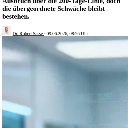
Ausbruch über die 200-Tage-Linie, doch
die übergeordnete Schwäche bleibt
bestehen.
Dr. Robert Sasse
·
09.06.2026, 08:56 Uhr