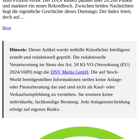
zehn Prozent verlor. Der DAX klettert parallel über 26.200 Punkte
und markiert ein neues Rekordhoch. Zwischen beiden Nachrichten
liegt die eigentliche Geschichte dieses Dienstags: Der Index feiert,
doch auf…
Bayer
Hinweis:
Dieser Artikel wurde mithilfe Künstlicher Intelligenz
erstellt und redaktionell geprüft. Die redaktionelle
Verantwortung im Sinne des Art. 50 KI-VO (Verordnung (EU)
2024/1689) trägt die
DNV Media GmbH
. Die auf Stock-
World bereitgestellten Informationen stellen keine Anlage-
oder Finanzberatung dar und sind nicht als Kauf- oder
Verkaufsempfehlung zu verstehen. Sie ersetzen keine
individuelle, fachkundige Beratung. Jede Anlageentscheidung
erfolgt auf eigenes Risiko.