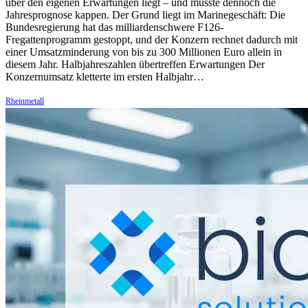
über den eigenen Erwartungen liegt – und musste dennoch die
Jahresprognose kappen. Der Grund liegt im Marinegeschäft: Die
Bundesregierung hat das milliardenschwere F126-
Fregattenprogramm gestoppt, und der Konzern rechnet dadurch mit
einer Umsatzminderung von bis zu 300 Millionen Euro allein in
diesem Jahr. Halbjahreszahlen übertreffen Erwartungen Der
Konzernumsatz kletterte im ersten Halbjahr…
Rheinmetall