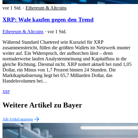
vor 1 Std.
·
Ethereum & Altcoins
XRP: Wale kaufen gegen den Trend
Ethereum & Altcoins
·
vor 1 Std.
Während Standard Chartered sein Kursziel für XRP
zusammenstreicht, füllen die größten Wallets im Netzwerk munter
weiter auf. Ein Widerspruch, der aufhorchen lässt – denn
normalerweise laufen Analystenmeinung und Kapitalfluss in die
gleiche Richtung. Diesmal nicht. XRP notiert aktuell bei rund 1,05
Dollar, ein Minus von 1,7 Prozent binnen 24 Stunden. Die
Marktkapitalisierung liegt bei 65,7 Milliarden Dollar, das
Handelsvolumen bei…
XRP
Weitere Artikel zu Bayer
Alle Artikel anzeigen