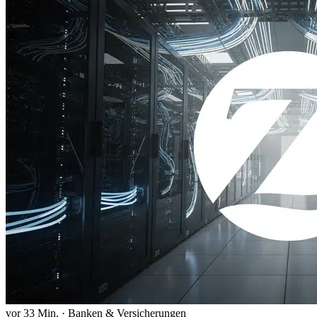
vor 33 Min.
·
Banken & Versicherungen