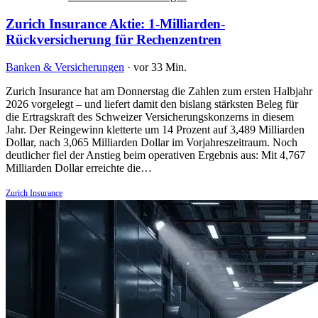
Zurich Insurance Aktie: 1-Milliarden-
Rückversicherung für Rechenzentren
Banken & Versicherungen
·
vor 33 Min.
Zurich Insurance hat am Donnerstag die Zahlen zum ersten Halbjahr
2026 vorgelegt – und liefert damit den bislang stärksten Beleg für
die Ertragskraft des Schweizer Versicherungskonzerns in diesem
Jahr. Der Reingewinn kletterte um 14 Prozent auf 3,489 Milliarden
Dollar, nach 3,065 Milliarden Dollar im Vorjahreszeitraum. Noch
deutlicher fiel der Anstieg beim operativen Ergebnis aus: Mit 4,767
Milliarden Dollar erreichte die…
Zurich Insurance