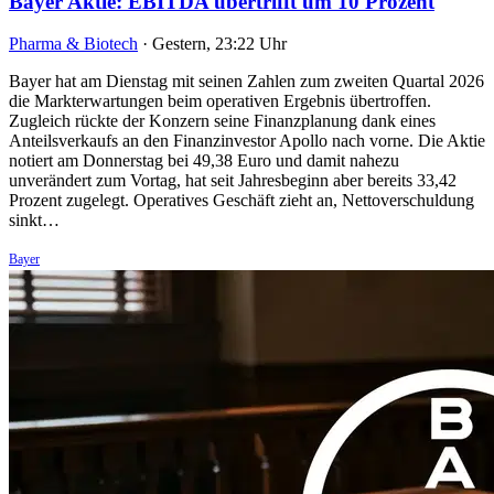
Bayer Aktie: EBITDA übertrifft um 10 Prozent
Pharma & Biotech
·
Gestern, 23:22 Uhr
Bayer hat am Dienstag mit seinen Zahlen zum zweiten Quartal 2026
die Markterwartungen beim operativen Ergebnis übertroffen.
Zugleich rückte der Konzern seine Finanzplanung dank eines
Anteilsverkaufs an den Finanzinvestor Apollo nach vorne. Die Aktie
notiert am Donnerstag bei 49,38 Euro und damit nahezu
unverändert zum Vortag, hat seit Jahresbeginn aber bereits 33,42
Prozent zugelegt. Operatives Geschäft zieht an, Nettoverschuldung
sinkt…
Bayer