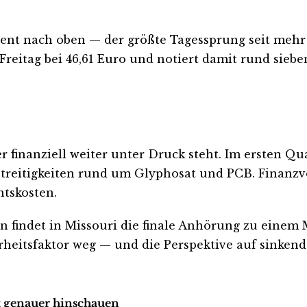
ent nach oben — der größte Tagessprung seit mehr a
m Freitag bei 46,61 Euro und notiert damit rund si
r finanziell weiter unter Druck steht. Im ersten Qua
streitigkeiten rund um Glyphosat und PCB. Finanzv
htskosten.
n findet in Missouri die finale Anhörung zu einem Mi
herheitsfaktor weg — und die Perspektive auf sinken
zt genauer hinschauen