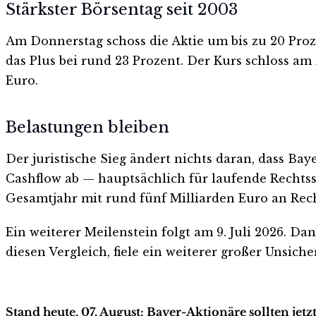
Stärkster Börsentag seit 2003
Am Donnerstag schoss die Aktie um bis zu 20 Proz
das Plus bei rund 23 Prozent. Der Kurs schloss a
Euro.
Belastungen bleiben
Der juristische Sieg ändert nichts daran, dass Baye
Cashflow ab — hauptsächlich für laufende Rechts
Gesamtjahr mit rund fünf Milliarden Euro an Rec
Ein weiterer Meilenstein folgt am 9. Juli 2026. Dan
diesen Vergleich, fiele ein weiterer großer Unsic
Stand heute, 07. August: Bayer-Aktionäre sollten jet