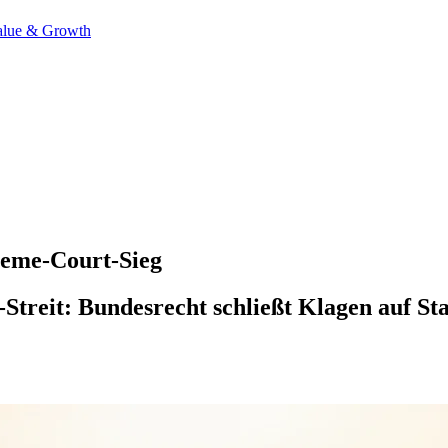
alue & Growth
reme-Court-Sieg
treit: Bundesrecht schließt Klagen auf Staa