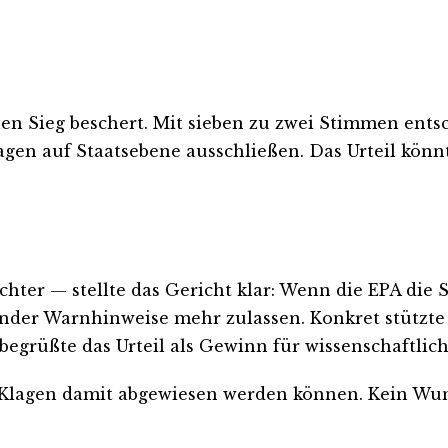
n Sieg beschert. Mit sieben zu zwei Stimmen entsch
agen auf Staatsebene ausschließen. Das Urteil kö
ter — stellte das Gericht klar: Wenn die EPA die Si
nder Warnhinweise mehr zulassen. Konkret stützte 
 begrüßte das Urteil als Gewinn für wissenschaftlich
 Klagen damit abgewiesen werden können. Kein Wund