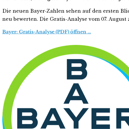
Die neuen Bayer-Zahlen sehen auf den ersten Blick 
neu bewerten. Die Gratis-Analyse vom 07. August z
Bayer: Gratis-Analyse (PDF) öffnen …