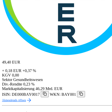
49,40
EUR
+ 0,18 EUR
+0,37 %
KGV
0,00
Sektor
Gesundheitswesen
Div.-Rendite
0,23 %
Marktkapitalisierung
46,29 Mrd. EUR
ISIN: DE000BAY0017
WKN: BAY001
Aktiendetails öffnen