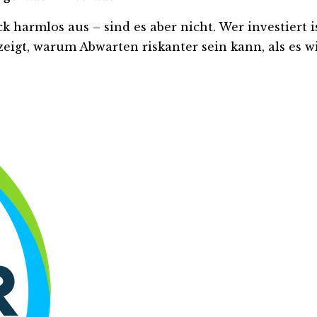
harmlos aus – sind es aber nicht. Wer investiert ist
eigt, warum Abwarten riskanter sein kann, als es wi