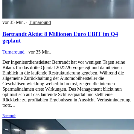
vor 35 Min.
·
Turnaround
Bertrandt Aktie: 8 Millionen Euro EBIT im Q4
geplant
Turnaround
·
vor 35 Min.
Der Ingenieurdienstleister Bertrandt hat vor wenigen Tagen seine
Bilanz für das dritte Quartal 2025/26 vorgelegt und damit einen
Einblick in die laufende Restrukturierung gegeben. Während die
allgemeine Zurückhaltung der Automobilhersteller die
Geschäftsentwicklung weiterhin bremst, zeigen die internen
Sparmaßnahmen erste Wirkungen. Das Management blickt nun
optimistisch auf das laufende Schlussquartal und stellt eine
Rückkehr zu profitablen Ergebnissen in Aussicht. Verlustminderung
trotz…
Bertrandt