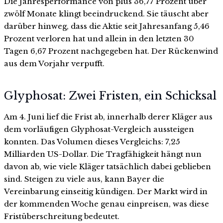
Die Jahresperformance von plus 36,77 Prozent über
zwölf Monate klingt beeindruckend. Sie täuscht aber
darüber hinweg, dass die Aktie seit Jahresanfang 5,46
Prozent verloren hat und allein in den letzten 30
Tagen 6,67 Prozent nachgegeben hat. Der Rückenwind
aus dem Vorjahr verpufft.
Glyphosat: Zwei Fristen, ein Schicksal
Am 4. Juni lief die Frist ab, innerhalb derer Kläger aus
dem vorläufigen Glyphosat-Vergleich aussteigen
konnten. Das Volumen dieses Vergleichs: 7,25
Milliarden US-Dollar. Die Tragfähigkeit hängt nun
davon ab, wie viele Kläger tatsächlich dabei geblieben
sind. Steigen zu viele aus, kann Bayer die
Vereinbarung einseitig kündigen. Der Markt wird in
der kommenden Woche genau einpreisen, was diese
Fristüberschreitung bedeutet.