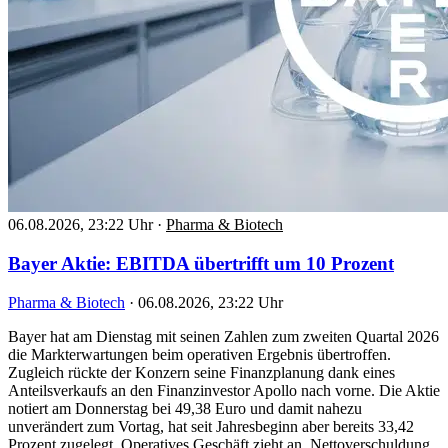
06.08.2026, 23:22 Uhr
·
Pharma & Biotech
Bayer Aktie: EBITDA übertrifft um 10 Prozent
Pharma & Biotech
·
06.08.2026, 23:22 Uhr
Bayer hat am Dienstag mit seinen Zahlen zum zweiten Quartal 2026
die Markterwartungen beim operativen Ergebnis übertroffen.
Zugleich rückte der Konzern seine Finanzplanung dank eines
Anteilsverkaufs an den Finanzinvestor Apollo nach vorne. Die Aktie
notiert am Donnerstag bei 49,38 Euro und damit nahezu
unverändert zum Vortag, hat seit Jahresbeginn aber bereits 33,42
Prozent zugelegt. Operatives Geschäft zieht an, Nettoverschuldung