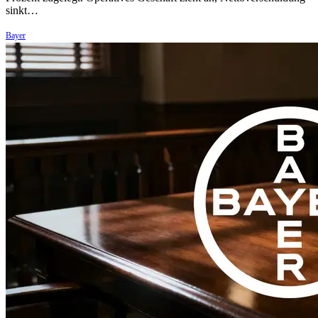
sinkt…
Bayer