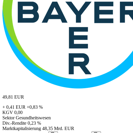
49,81
EUR
+ 0,41 EUR
+0,83 %
KGV
0,00
Sektor
Gesundheitswesen
Div.-Rendite
0,23 %
Marktkapitalisierung
48,35 Mrd. EUR