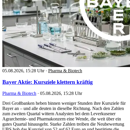
05.08.2026, 15:28 Uhr
·
Pharma & Biotech
Bayer Aktie: Kursziele klettern kräftig
Pharma & Biotech
·
05.08.2026, 15:28 Uhr
Drei Großbanken heben binnen weniger Stunden ihre Kursziele für
Bayer an – und alle deuten in dieselbe Richtung. Nach den Zahlen
zum zweiten Quartal wittern Analysten bei dem Leverkusener
Agrarchemie- und Pharmakonzern eine Wende, die weit über ein
gutes Quartal hinausgeht. Starke Zahlen treiben die Neubewertung
UBS hob das Kursziel von 52 auf 62 Euro an und bestätigte die