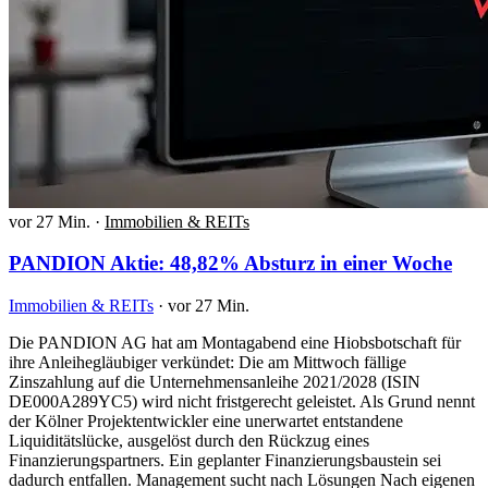
vor 27 Min.
·
Immobilien & REITs
PANDION Aktie: 48,82% Absturz in einer Woche
Immobilien & REITs
·
vor 27 Min.
Die PANDION AG hat am Montagabend eine Hiobsbotschaft für
ihre Anleihegläubiger verkündet: Die am Mittwoch fällige
Zinszahlung auf die Unternehmensanleihe 2021/2028 (ISIN
DE000A289YC5) wird nicht fristgerecht geleistet. Als Grund nennt
der Kölner Projektentwickler eine unerwartet entstandene
Liquiditätslücke, ausgelöst durch den Rückzug eines
Finanzierungspartners. Ein geplanter Finanzierungsbaustein sei
dadurch entfallen. Management sucht nach Lösungen Nach eigenen