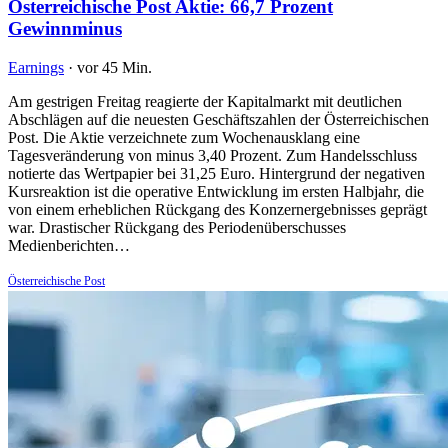
Österreichische Post Aktie: 66,7 Prozent
Gewinnminus
Earnings
·
vor 45 Min.
Am gestrigen Freitag reagierte der Kapitalmarkt mit deutlichen
Abschlägen auf die neuesten Geschäftszahlen der Österreichischen
Post. Die Aktie verzeichnete zum Wochenausklang eine
Tagesveränderung von minus 3,40 Prozent. Zum Handelsschluss
notierte das Wertpapier bei 31,25 Euro. Hintergrund der negativen
Kursreaktion ist die operative Entwicklung im ersten Halbjahr, die
von einem erheblichen Rückgang des Konzernergebnisses geprägt
war. Drastischer Rückgang des Periodenüberschusses
Medienberichten…
Österreichische Post