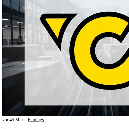
vor 45 Min.
·
Earnings