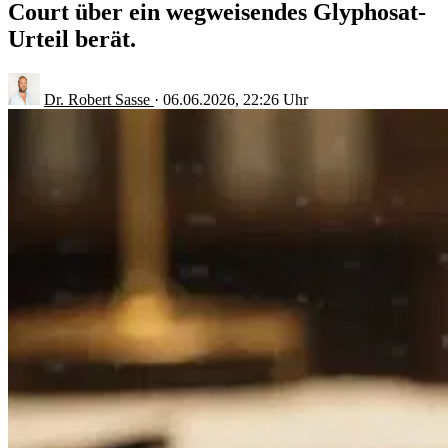
Court über ein wegweisendes Glyphosat-
Urteil berät.
Dr. Robert Sasse
·
06.06.2026, 22:26 Uhr