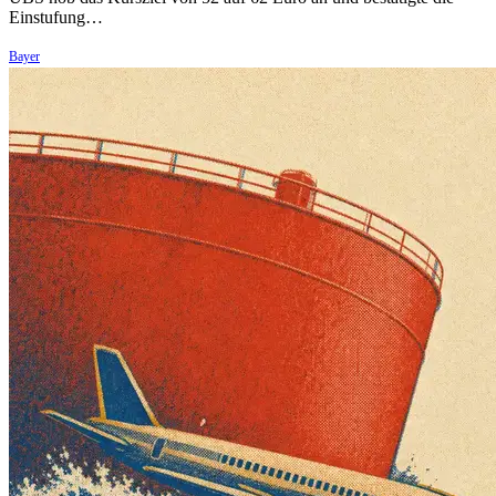
Einstufung…
Bayer