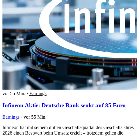
vor 55 Min.
·
Earnings
Infineon Aktie: Deutsche Bank senkt auf 85 Euro
Earnings
·
vor 55 Min.
Infineon hat mit seinem dritten Geschäftsquartal des Geschäftsjahres
2026 einen Bestwert beim Umsatz erzielt – trotzdem gehen die