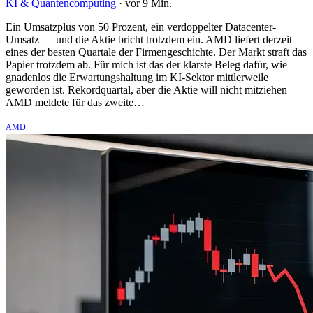
KI & Quantencomputing
·
vor 9 Min.
Ein Umsatzplus von 50 Prozent, ein verdoppelter Datacenter-
Umsatz — und die Aktie bricht trotzdem ein. AMD liefert derzeit
eines der besten Quartale der Firmengeschichte. Der Markt straft das
Papier trotzdem ab. Für mich ist das der klarste Beleg dafür, wie
gnadenlos die Erwartungshaltung im KI-Sektor mittlerweile
geworden ist. Rekordquartal, aber die Aktie will nicht mitziehen
AMD meldete für das zweite…
AMD