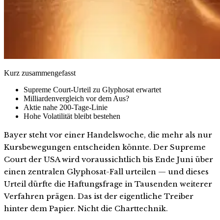
Kurz zusammengefasst
Supreme Court-Urteil zu Glyphosat erwartet
Milliardenvergleich vor dem Aus?
Aktie nahe 200-Tage-Linie
Hohe Volatilität bleibt bestehen
Bayer steht vor einer Handelswoche, die mehr als nur
Kursbewegungen entscheiden könnte. Der Supreme
Court der USA wird voraussichtlich bis Ende Juni über
einen zentralen Glyphosat-Fall urteilen — und dieses
Urteil dürfte die Haftungsfrage in Tausenden weiterer
Verfahren prägen. Das ist der eigentliche Treiber
hinter dem Papier. Nicht die Charttechnik.