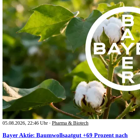
05.08.2026, 22:46 Uhr
·
Pharma & Biotech
Bayer Aktie: Baumwollsaatgut +69 Prozent nach