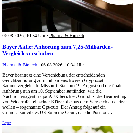
06.08.2026, 10:34 Uhr
·
Pharma & Biotech
Bayer Aktie: Anhörung zum 7,25-Milliarden-
Vergleich verschoben
Pharma & Biotech
·
06.08.2026, 10:34 Uhr
Bayer beantragt eine Verschiebung der entscheidenden
Gerichtsanhörung zum milliardenschweren Glyphosat-
Sammelvergleich in Missouri. Statt am 19. August soll die finale
Anhörung nun am 10. September stattfinden, wie die
Nachrichtenagentur dpa-AFX berichtet. Grund ist die Bearbeitung
von Widerrufen einzelner Kläger, die aus dem Vergleich aussteigen
wollen – sogenannte Opt-outs. Der Antrag folgt auf ein
Grundsatzurteil des US Supreme Court, das die Position…
Bayer