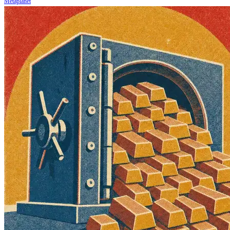
Metaplanet