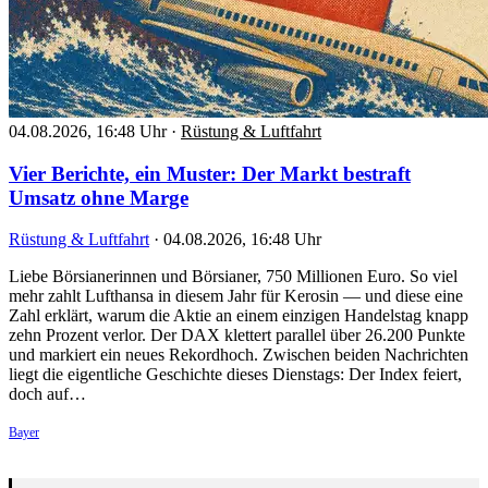
04.08.2026, 16:48 Uhr
·
Rüstung & Luftfahrt
Vier Berichte, ein Muster: Der Markt bestraft
Umsatz ohne Marge
Rüstung & Luftfahrt
·
04.08.2026, 16:48 Uhr
Liebe Börsianerinnen und Börsianer, 750 Millionen Euro. So viel
mehr zahlt Lufthansa in diesem Jahr für Kerosin — und diese eine
Zahl erklärt, warum die Aktie an einem einzigen Handelstag knapp
zehn Prozent verlor. Der DAX klettert parallel über 26.200 Punkte
und markiert ein neues Rekordhoch. Zwischen beiden Nachrichten
liegt die eigentliche Geschichte dieses Dienstags: Der Index feiert,
doch auf…
Bayer