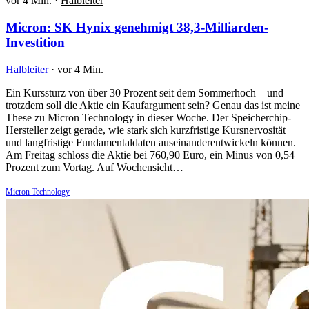
vor 4 Min.
·
Halbleiter
Micron: SK Hynix genehmigt 38,3-Milliarden-
Investition
Halbleiter
·
vor 4 Min.
Ein Kurssturz von über 30 Prozent seit dem Sommerhoch – und
trotzdem soll die Aktie ein Kaufargument sein? Genau das ist meine
These zu Micron Technology in dieser Woche. Der Speicherchip-
Hersteller zeigt gerade, wie stark sich kurzfristige Kursnervosität
und langfristige Fundamentaldaten auseinanderentwickeln können.
Am Freitag schloss die Aktie bei 760,90 Euro, ein Minus von 0,54
Prozent zum Vortag. Auf Wochensicht…
Micron Technology