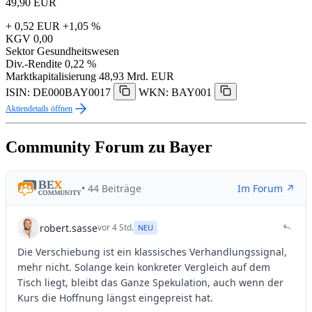
49,90
EUR
+ 0,52 EUR
+1,05 %
KGV
0,00
Sektor
Gesundheitswesen
Div.-Rendite
0,22 %
Marktkapitalisierung
48,93 Mrd. EUR
ISIN: DE000BAY0017
WKN: BAY001
Aktiendetails öffnen
Community Forum zu Bayer