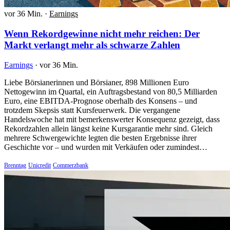
vor 36 Min.
·
Earnings
Wenn Rekordgewinne nicht mehr reichen: Der
Markt verlangt mehr als schwarze Zahlen
Earnings
·
vor 36 Min.
Liebe Börsianerinnen und Börsianer, 898 Millionen Euro
Nettogewinn im Quartal, ein Auftragsbestand von 80,5 Milliarden
Euro, eine EBITDA-Prognose oberhalb des Konsens – und
trotzdem Skepsis statt Kursfeuerwerk. Die vergangene
Handelswoche hat mit bemerkenswerter Konsequenz gezeigt, dass
Rekordzahlen allein längst keine Kursgarantie mehr sind. Gleich
mehrere Schwergewichte legten die besten Ergebnisse ihrer
Geschichte vor – und wurden mit Verkäufen oder zumindest…
Brenntag
Unicredit
Commerzbank