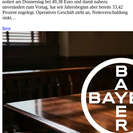
notiert am Donnerstag bei 49,38 Euro und damit nahezu
unverändert zum Vortag, hat seit Jahresbeginn aber bereits 33,42
Prozent zugelegt. Operatives Geschäft zieht an, Nettoverschuldung
sinkt…
Bayer