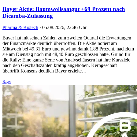
Bayer Aktie: Baumwollsaatgut +69 Prozent nach
Dicamba-Zulassung
Pharma & Biotech
·
05.08.2026, 22:46 Uhr
Bayer hat mit seinen Zahlen zum zweiten Quartal die Erwartungen
der Finanzmärkte deutlich übertroffen. Die Aktie notiert am
Mittwoch bei 49,31 Euro und gewinnt damit 1,88 Prozent, nachdem
sie am Dienstag noch mit 48,40 Euro geschlossen hatte. Grund für
die Rally: Eine ganze Serie von Analysehäusern hat ihre Kursziele
nach den Geschäftszahlen kräftig angehoben. Kerngeschäft
übertrifft Konsens deutlich Bayer erzielte…
Bayer