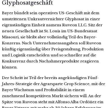
Glyphosatgeschäft
Bayer bündelt sein operatives US-Geschäft mit dem
umstrittenen Unkrautvernichter Glyphosat in einer
eigenständigen Einheit namens Ruveon LLC. Sitz der
neuen Gesellschaft ist St. Louis im US-Bundesstaat
Missouri, sie bleibt aber vollständig Teil des Bayer-
Konzerns. Nach Unternehmensangaben soll Ruveon
künftig eigenständig über Preisgestaltung, Produktion
und Logistik entscheiden und so schneller auf die
Konkurrenz durch Nachahmerprodukte reagieren
können.
Der Schritt ist Teil der bereits angekündigten Fünf-
Jahres-Strategie der Agrarsparte Crop Science, mit der
Bayer Wachstum und Profitabilität in einem
zunehmend kompetitiven Markt sichern will. An der
Spitze von Ruveon steht mit Alfonso Alba Ordóñez ein
Bayer-Veteran mit mehr als 30 Jahren Erfahrung im