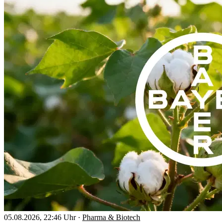
05.08.2026, 22:46 Uhr
·
Pharma & Biotech