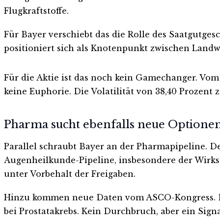
Flugkraftstoffe.
Für Bayer verschiebt das die Rolle des Saatgutges
positioniert sich als Knotenpunkt zwischen Landwir
Für die Aktie ist das noch kein Gamechanger. Vom 
keine Euphorie. Die Volatilität von 38,40 Prozent z
Pharma sucht ebenfalls neue Optione
Parallel schraubt Bayer an der Pharmapipeline. D
Augenheilkunde-Pipeline, insbesondere der Wirks
unter Vorbehalt der Freigaben.
Hinzu kommen neue Daten vom ASCO-Kongress. De
bei Prostatakrebs. Kein Durchbruch, aber ein Sig