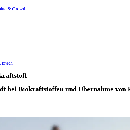
alue & Growth
Biotech
raftstoff
aft bei Biokraftstoffen und Übernahme von 