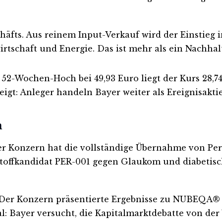
chäfts. Aus reinem Input-Verkauf wird der Einstieg
tschaft und Energie. Das ist mehr als ein Nachhaltig
52-Wochen-Hoch bei 49,93 Euro liegt der Kurs 28,74 
eigt: Anleger handeln Bayer weiter als Ereignisaktie
n
er Konzern hat die vollständige Übernahme von Perf
toffkandidat PER-001 gegen Glaukom und diabetisch
r Konzern präsentierte Ergebnisse zu NUBEQA® i
nal: Bayer versucht, die Kapitalmarktdebatte von d