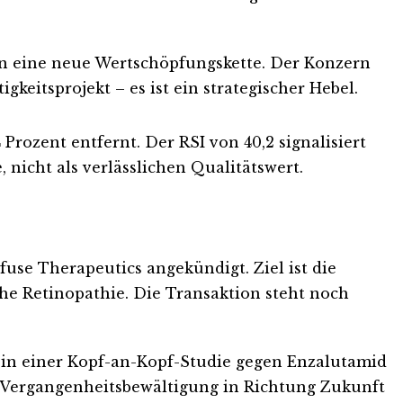
 in eine neue Wertschöpfungskette. Der Konzern
keitsprojekt – es ist ein strategischer Hebel.
Prozent entfernt. Der RSI von 40,2 signalisiert
, nicht als verlässlichen Qualitätswert.
use Therapeutics angekündigt. Ziel ist die
e Retinopathie. Die Transaktion steht noch
n einer Kopf-an-Kopf-Studie gegen Enzalutamid
er Vergangenheitsbewältigung in Richtung Zukunft