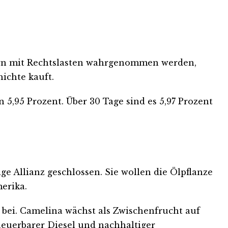
zern mit Rechtslasten wahrgenommen werden,
ichte kauft.
 5,95 Prozent. Über 30 Tage sind es 5,97 Prozent
ige Allianz geschlossen. Sie wollen die Ölpflanze
erika.
bei. Camelina wächst als Zwischenfrucht auf
neuerbarer Diesel und nachhaltiger