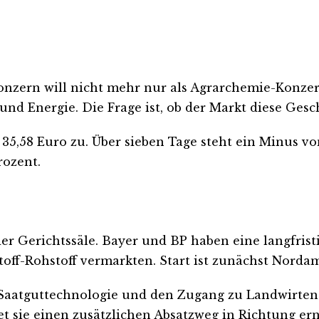
 Konzern will nicht mehr nur als Agrarchemie-Kon
nd Energie. Die Frage ist, ob der Markt diese Gesch
35,58 Euro zu. Über sieben Tage steht ein Minus von
rozent.
der Gerichtssäle. Bayer und BP haben eine langfrist
off-Rohstoff vermarkten. Start ist zunächst Nordam
 Saatguttechnologie und den Zugang zu Landwirten 
et sie einen zusätzlichen Absatzweg in Richtung er