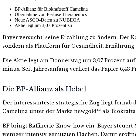
BP-Allianz für Biokraftstoff Camelina
Übernahme von Perfuse Therapeutics
Neue ASCO-Daten zu NUBEQA
Aktie legt um 3,07 Prozent zu
Bayer versucht, seine Erzählung zu ändern. Der
sondern als Plattform für Gesundheit, Ernährung u
Die Aktie legt am Donnerstag um 3,07 Prozent auf 
minus. Seit Jahresanfang verliert das Papier 6,43 P
Die BP-Allianz als Hebel
Der interessanteste strategische Zug liegt fernab 
Camelina unter der Marke newgold™ als Biokraftst
BP bringt Raffinerie-Know-how ein. Bayer steuert
weniger intensiv genutzten Flächen. Damit eröffn