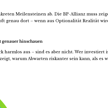
kreten Meilensteinen ab. Die BP-Allianz muss zeige
t genau dort – wenn aus Optionalität Realität wir
zt genauer hinschauen
harmlos aus – sind es aber nicht. Wer investiert ist
eigt, warum Abwarten riskanter sein kann, als es wi