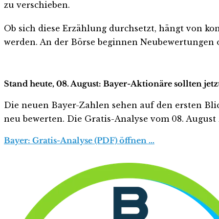
zu verschieben.
Ob sich diese Erzählung durchsetzt, hängt von kon
werden. An der Börse beginnen Neubewertungen of
Stand heute, 08. August: Bayer-Aktionäre sollten jet
Die neuen Bayer-Zahlen sehen auf den ersten Blick 
neu bewerten. Die Gratis-Analyse vom 08. August z
Bayer: Gratis-Analyse (PDF) öffnen …