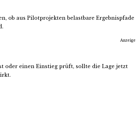
n, ob aus Pilotprojekten belastbare Ergebnispfade
d.
Anzeige
 oder einen Einstieg prüft, sollte die Lage jetzt
rkt.