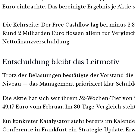
Euro einbrachte. Das bereinigte Ergebnis je Aktie s
Die Kehrseite: Der Free Cashflow lag bei minus 2,
Rund 2 Milliarden Euro flossen allein für Vergle
Nettofinanzverschuldung.
Entschuldung bleibt das Leitmotiv
Trotz der Belastungen bestätigte der Vorstand die
Niveau — das Management priorisiert klar Schul
Die Aktie hat sich seit ihrem 52-Wochen-Tief von 
49,17 Euro vom Februar. Im 30-Tage-Vergleich steh
Ein konkreter Katalysator steht bereits im Kale
Conference in Frankfurt ein Strategie-Update. E