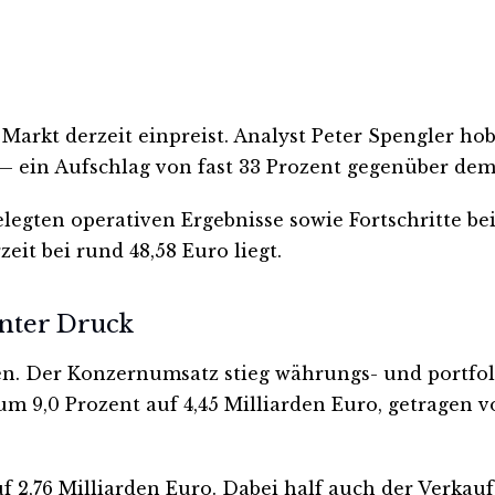
Markt derzeit einpreist. Analyst Peter Spengler ho
 — ein Aufschlag von fast 33 Prozent gegenüber dem
legten operativen Ergebnisse sowie Fortschritte be
it bei rund 48,58 Euro liegt.
unter Druck
en. Der Konzernumsatz stieg währungs- und portfoli
m 9,0 Prozent auf 4,45 Milliarden Euro, getragen v
 2,76 Milliarden Euro. Dabei half auch der Verkauf