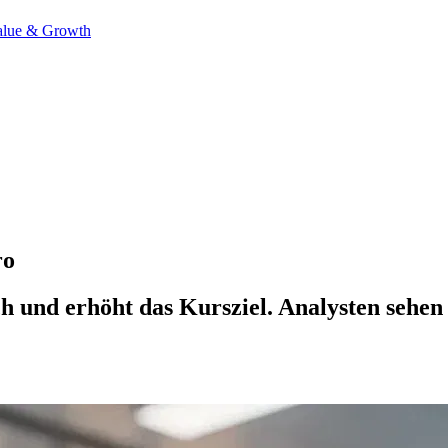
alue & Growth
ro
 und erhöht das Kursziel. Analysten sehen 