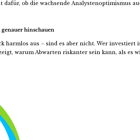
t dafür, ob die wachsende Analystenoptimismus auc
zt genauer hinschauen
harmlos aus – sind es aber nicht. Wer investiert ist
eigt, warum Abwarten riskanter sein kann, als es wi