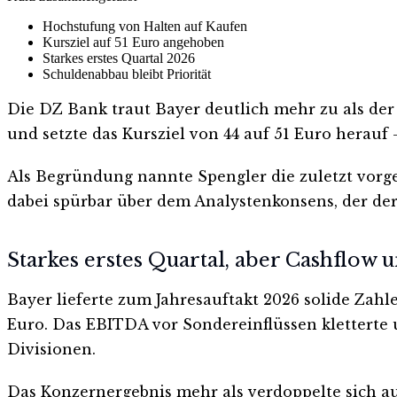
Hochstufung von Halten auf Kaufen
Kursziel auf 51 Euro angehoben
Starkes erstes Quartal 2026
Schuldenabbau bleibt Priorität
Die DZ Bank traut Bayer deutlich mehr zu als der 
und setzte das Kursziel von 44 auf 51 Euro herauf
Als Begründung nannte Spengler die zuletzt vorge
dabei spürbar über dem Analystenkonsens, der derze
Starkes erstes Quartal, aber Cashflow 
Bayer lieferte zum Jahresauftakt 2026 solide Zahl
Euro. Das EBITDA vor Sondereinflüssen kletterte u
Divisionen.
Das Konzernergebnis mehr als verdoppelte sich auf