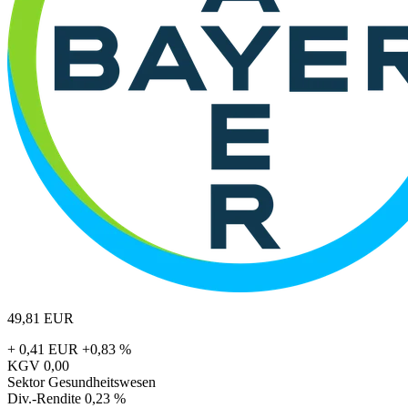
49,81
EUR
+ 0,41 EUR
+0,83 %
KGV
0,00
Sektor
Gesundheitswesen
Div.-Rendite
0,23 %