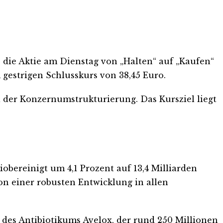
b die Aktie am Dienstag von „Halten“ auf „Kaufen“
 gestrigen Schlusskurs von 38,45 Euro.
i der Konzernumstrukturierung. Das Kursziel liegt
obereinigt um 4,1 Prozent auf 13,4 Milliarden
on einer robusten Entwicklung in allen
 des Antibiotikums Avelox, der rund 250 Millionen