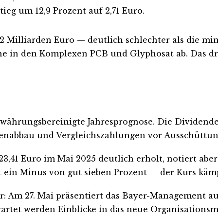
tieg um 12,9 Prozent auf 2,71 Euro.
32 Milliarden Euro — deutlich schlechter als die mi
iche in den Komplexen PCB und Glyphosat ab. Das dr
 währungsbereinigte Jahresprognose. Die Dividende 
denabbau und Vergleichszahlungen vor Ausschüttun
23,41 Euro im Mai 2025 deutlich erholt, notiert a
t ein Minus von gut sieben Prozent — der Kurs kämpf
nder: Am 27. Mai präsentiert das Bayer-Management
rwartet werden Einblicke in das neue Organisation