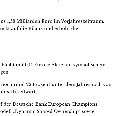
nus 1,53 Milliarden Euro im Vorjahreszeitraum.
ückt auf die Bilanz und erhöht die
bleibt mit 0,11 Euro je Aktie auf symbolischem
gen.
ber noch rund 22 Prozent unter dem Jahreshoch von
t sich seitwärts.
 auf der Deutsche Bank European Champions
smodell „Dynamic Shared Ownership“ sowie