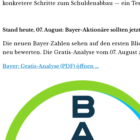
konkretere Schritte zum Schuldenabbau — ein Tes
Stand heute, 07. August: Bayer-Aktionäre sollten jet
Die neuen Bayer-Zahlen sehen auf den ersten Blick 
neu bewerten. Die Gratis-Analyse vom 07. August z
Bayer: Gratis-Analyse (PDF) öffnen …