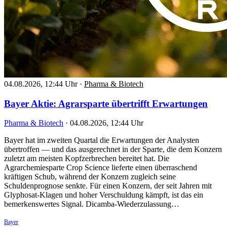
04.08.2026, 12:44 Uhr
·
Pharma & Biotech
Bayer Aktie: Agrarsparte übertrifft Erwartungen
Pharma & Biotech
·
04.08.2026, 12:44 Uhr
Bayer hat im zweiten Quartal die Erwartungen der Analysten
übertroffen — und das ausgerechnet in der Sparte, die dem Konzern
zuletzt am meisten Kopfzerbrechen bereitet hat. Die
Agrarchemiesparte Crop Science lieferte einen überraschend
kräftigen Schub, während der Konzern zugleich seine
Schuldenprognose senkte. Für einen Konzern, der seit Jahren mit
Glyphosat-Klagen und hoher Verschuldung kämpft, ist das ein
bemerkenswertes Signal. Dicamba-Wiederzulassung…
Bayer