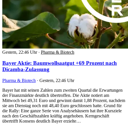
Gestern, 22:46 Uhr
·
Pharma & Biotech
Bayer Aktie: Baumwollsaatgut +69 Prozent nach
Dicamba-Zulassung
Pharma & Biotech
·
Gestern, 22:46 Uhr
Bayer hat mit seinen Zahlen zum zweiten Quartal die Erwartungen
der Finanzmärkte deutlich übertroffen. Die Aktie notiert am
Mittwoch bei 49,31 Euro und gewinnt damit 1,88 Prozent, nachdem
sie am Dienstag noch mit 48,40 Euro geschlossen hatte. Grund für
die Rally: Eine ganze Serie von Analysehäusern hat ihre Kursziele
nach den Geschäftszahlen kräftig angehoben. Kerngeschäft
übertrifft Konsens deutlich Bayer erzielte…