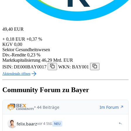
49,40
EUR
+ 0,18 EUR
+0,37 %
KGV
0,00
Sektor
Gesundheitswesen
Div.-Rendite
0,23 %
Marktkapitalisierung
46,29 Mrd. EUR
ISIN: DE000BAY0017
WKN: BAY001
Aktiendetails öffnen
Community Forum zu Bayer