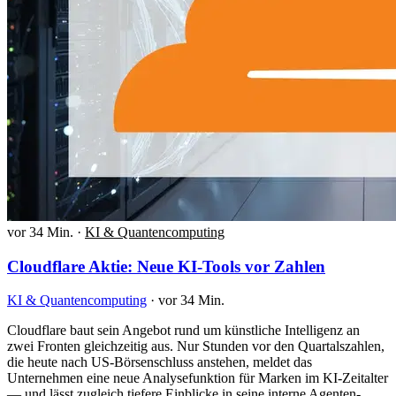
vor 34 Min.
·
KI & Quantencomputing
Cloudflare Aktie: Neue KI-Tools vor Zahlen
KI & Quantencomputing
·
vor 34 Min.
Cloudflare baut sein Angebot rund um künstliche Intelligenz an
zwei Fronten gleichzeitig aus. Nur Stunden vor den Quartalszahlen,
die heute nach US-Börsenschluss anstehen, meldet das
Unternehmen eine neue Analysefunktion für Marken im KI-Zeitalter
— und lässt zugleich tiefere Einblicke in seine interne Agenten-