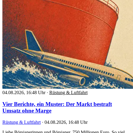
04.08.2026, 16:48 Uhr
·
Rüstung & Luftfahrt
Vier Berichte, ein Muster: Der Markt bestraft
Umsatz ohne Marge
Rüstung & Luftfahrt
·
04.08.2026, 16:48 Uhr
Liebe Börsianerinnen und Börsianer, 750 Millionen Euro. So viel