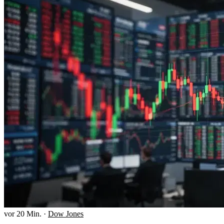
vor 20 Min.
·
Dow Jones