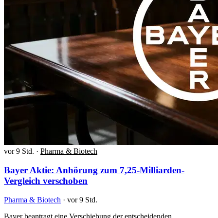
vor 9 Std.
·
Pharma & Biotech
Bayer Aktie: Anhörung zum 7,25-Milliarden-
Vergleich verschoben
Pharma & Biotech
·
vor 9 Std.
Bayer beantragt eine Verschiebung der entscheidenden