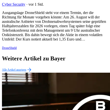
Cyber Security
·
vor 1 Std.
Ausgangslage DroneShield steht vor einem Termin, der die
Richtung für Monate vorgeben könnte: Am 26. August will der
australische Anbieter von Drohnenabwehrsystemen seine geprüften
Halbjahreszahlen für 2026 vorlegen, einen Tag später folgt eine
Telefonkonferenz mit dem Management um 9 Uhr australischer
Ostküstenzeit. Bis dahin bewegt sich die Aktie in einem volatilen
Umfeld: Der Kurs notiert aktuell bei 1,35 Euro und…
DroneShield
Weitere Artikel zu Bayer
Alle Artikel anzeigen