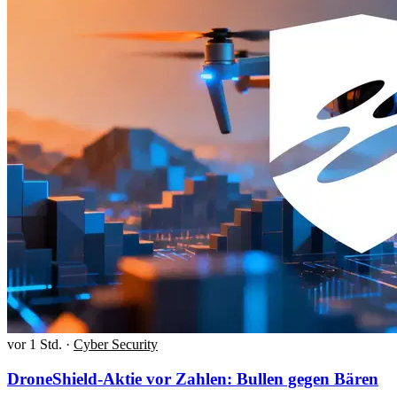
vor 1 Std.
·
Cyber Security
DroneShield-Aktie vor Zahlen: Bullen gegen Bären