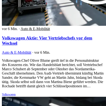
vor 6 Min.
·
Auto & E-Mobilität
Volkswagen Aktie: Vier Vertriebschefs vor dem
Wechsel
Auto & E-Mobilität
·
vor 6 Min.
Volkswagen-Chef Oliver Blume greift tief in die Personalstruktur
des Konzerns ein. Wie das Handelsblatt berichtet, soll Vertriebschef
Marco Schubert ab September oder Oktober das Nordamerika-
Geschäft übernehmen. Den Audi-Vertrieb übernimmt künftig Martin
Sander, die Kernmarke VW geht an Martin Jahn, bislang bei Skoda
tätig. Skoda selbst soll dann von Martina Biene geführt werden. Die
Rochade betrifft damit gleich vier Schlüsselpositionen im…
Volkswagen