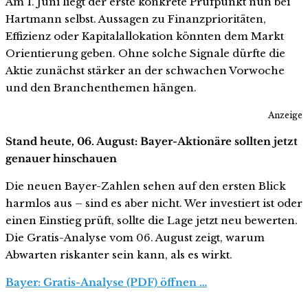
Am 1. Juni liegt der erste konkrete Prüfpunkt nun bei
Hartmann selbst. Aussagen zu Finanzprioritäten,
Effizienz oder Kapitalallokation könnten dem Markt
Orientierung geben. Ohne solche Signale dürfte die
Aktie zunächst stärker an der schwachen Vorwoche
und den Branchenthemen hängen.
Anzeige
Stand heute, 06. August: Bayer-Aktionäre sollten jetzt
genauer hinschauen
Die neuen Bayer-Zahlen sehen auf den ersten Blick
harmlos aus – sind es aber nicht. Wer investiert ist oder
einen Einstieg prüft, sollte die Lage jetzt neu bewerten.
Die Gratis-Analyse vom 06. August zeigt, warum
Abwarten riskanter sein kann, als es wirkt.
Bayer: Gratis-Analyse (PDF) öffnen …