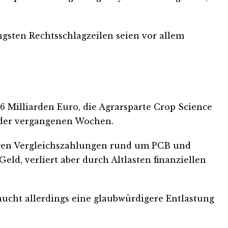
gsten Rechtsschlagzeilen seien vor allem
6 Milliarden Euro, die Agrarsparte Crop Science
d der vergangenen Wochen.
 wegen Vergleichszahlungen rund um PCB und
eld, verliert aber durch Altlasten finanziellen
aucht allerdings eine glaubwürdigere Entlastung