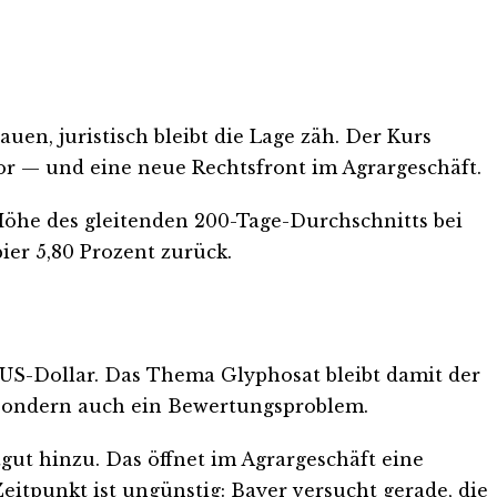
auen, juristisch bleibt die Lage zäh. Der Kurs
tor — und eine neue Rechtsfront im Agrargeschäft.
 Höhe des gleitenden 200-Tage-Durchschnitts bei
pier 5,80 Prozent zurück.
 US-Dollar. Das Thema Glyphosat bleibt damit der
m, sondern auch ein Bewertungsproblem.
t hinzu. Das öffnet im Agrargeschäft eine
Zeitpunkt ist ungünstig: Bayer versucht gerade, die