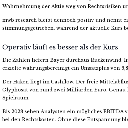
Wahrnehmung der Aktie weg von Rechtsrisiken und
mwb research bleibt dennoch positiv und nennt ei
stimmungsgetrieben, während der aktuelle Kurs be
Operativ läuft es besser als der Kurs
Die Zahlen liefern Bayer durchaus Rückenwind. Im
erzielte währungsbereinigt ein Umsatzplus von 6
Der Haken liegt im Cashflow. Der freie Mittelabf
Glyphosat von rund zwei Milliarden Euro. Genau hie
Spielraum.
Bis 2028 sehen Analysten ein mögliches EBITDA vo
bei den Rechtskosten. Ohne diese Entspannung bl