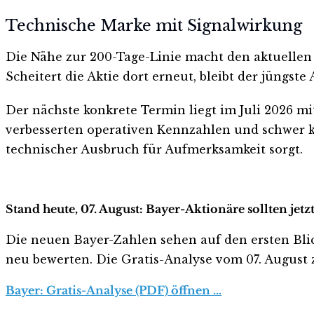
Technische Marke mit Signalwirkung
Die Nähe zur 200-Tage-Linie macht den aktuellen 
Scheitert die Aktie dort erneut, bleibt der jüngs
Der nächste konkrete Termin liegt im Juli 2026 m
verbesserten operativen Kennzahlen und schwer k
technischer Ausbruch für Aufmerksamkeit sorgt.
Stand heute, 07. August: Bayer-Aktionäre sollten jet
Die neuen Bayer-Zahlen sehen auf den ersten Blick 
neu bewerten. Die Gratis-Analyse vom 07. August z
Bayer: Gratis-Analyse (PDF) öffnen …