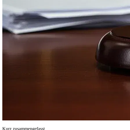
Kurz zusammengefasst