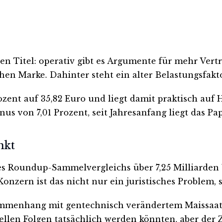
sen Titel: operativ gibt es Argumente für mehr Vertr
schen Marke. Dahinter steht ein alter Belastungsfak
ozent auf 35,82 Euro und liegt damit praktisch auf
us von 7,01 Prozent, seit Jahresanfang liegt das Pa
nkt
des Roundup-Sammelvergleichs über 7,25 Milliarden
Konzern ist das nicht nur ein juristisches Proble
enhang mit gentechnisch verändertem Maissaatgu
ziellen Folgen tatsächlich werden könnten, aber der 