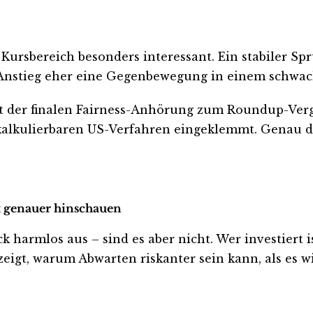
Kursbereich besonders interessant. Ein stabiler Sp
te Anstieg eher eine Gegenbewegung in einem schwac
it der finalen Fairness-Anhörung zum Roundup-Vergl
alkulierbaren US-Verfahren eingeklemmt. Genau di
zt genauer hinschauen
harmlos aus – sind es aber nicht. Wer investiert ist
eigt, warum Abwarten riskanter sein kann, als es wi