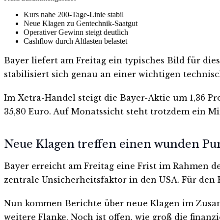
Kurs nahe 200-Tage-Linie stabil
Neue Klagen zu Gentechnik-Saatgut
Operativer Gewinn steigt deutlich
Cashflow durch Altlasten belastet
Bayer liefert am Freitag ein typisches Bild für die
stabilisiert sich genau an einer wichtigen techni
Im Xetra-Handel steigt die Bayer-Aktie um 1,36 Pr
35,80 Euro. Auf Monatssicht steht trotzdem ein Min
Neue Klagen treffen einen wunden Pu
Bayer erreicht am Freitag eine Frist im Rahmen 
zentrale Unsicherheitsfaktor in den USA. Für den 
Nun kommen Berichte über neue Klagen im Zusamm
weitere Flanke. Noch ist offen, wie groß die finan