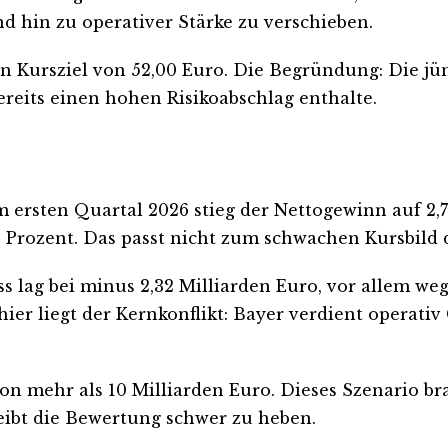
 hin zu operativer Stärke zu verschieben.
n Kursziel von 52,00 Euro. Die Begründung: Die jün
reits einen hohen Risikoabschlag enthalte.
 ersten Quartal 2026 stieg der Nettogewinn auf 2,7
,8 Prozent. Das passt nicht zum schwachen Kursbil
luss lag bei minus 2,32 Milliarden Euro, vor allem
r liegt der Kernkonflikt: Bayer verdient operativ G
n mehr als 10 Milliarden Euro. Dieses Szenario br
eibt die Bewertung schwer zu heben.