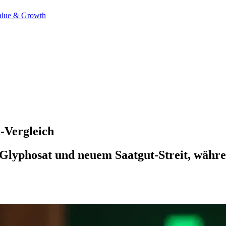
alue & Growth
-Vergleich
 Glyphosat und neuem Saatgut-Streit, währe