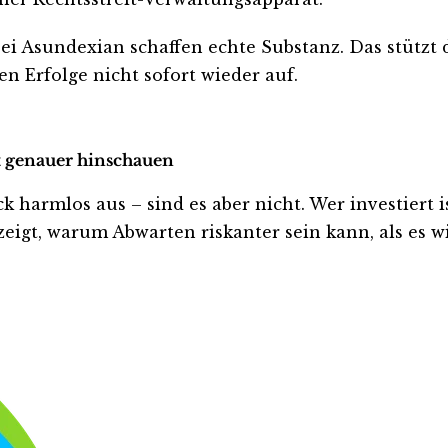
 Asundexian schaffen echte Substanz. Das stützt die
n Erfolge nicht sofort wieder auf.
zt genauer hinschauen
harmlos aus – sind es aber nicht. Wer investiert ist
eigt, warum Abwarten riskanter sein kann, als es wi