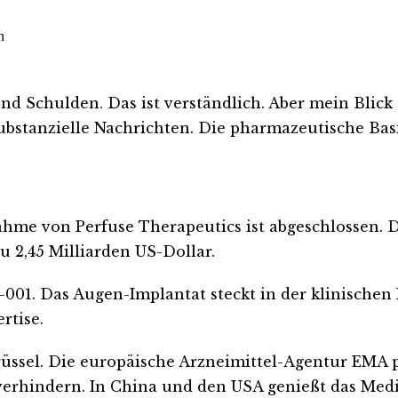
n
nd Schulden. Das ist verständlich. Aber mein Blick 
substanzielle Nachrichten. Die pharmazeutische Bas
ahme von Perfuse Therapeutics ist abgeschlossen. 
zu 2,45 Milliarden US-Dollar.
-001. Das Augen-Implantat steckt in der klinischen 
rtise.
rüssel. Die europäische Arzneimittel-Agentur EMA 
n verhindern. In China und den USA genießt das Med