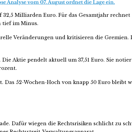
ose Analyse vom 07. August ordnet die Lage ein.
f 32,5 Milliarden Euro. Für das Gesamtjahr rechn
 tief im Minus.
urelle Veränderungen und kritisieren die Gremien. 
r. Die Aktie pendelt aktuell um 37,51 Euro. Sie not
rozent.
cht. Das 52-Wochen-Hoch von knapp 50 Euro bleibt we
ade. Dafür wiegen die Rechtsrisiken schlicht zu sch
ner Rechtsstreit-Verwaltungsapparat.