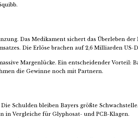
Squibb.
änzung. Das Medikament sichert das Überleben der P
satzes. Die Erlöse brachen auf 2,6 Milliarden US-Do
assive Margenlücke. Ein entscheidender Vorteil: Ba
ehmen die Gewinne noch mit Partnern.
 Die Schulden bleiben Bayers größte Schwachstelle
sen in Vergleiche für Glyphosat- und PCB-Klagen.