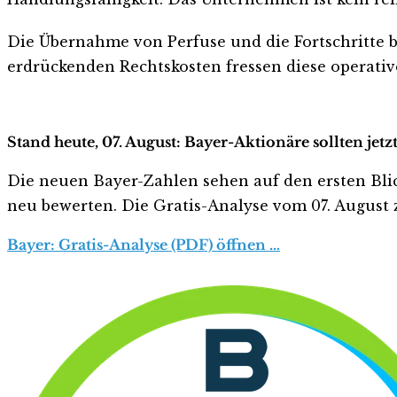
Die Übernahme von Perfuse und die Fortschritte bei
erdrückenden Rechtskosten fressen diese operative
Stand heute, 07. August: Bayer-Aktionäre sollten jet
Die neuen Bayer-Zahlen sehen auf den ersten Blick 
neu bewerten. Die Gratis-Analyse vom 07. August z
Bayer: Gratis-Analyse (PDF) öffnen …