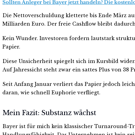
Sollten Anleger bei Bayer jetzt handeln? Die kostenl
Die Nettoverschuldung kletterte bis Ende März au
Milliarden Euro. Der freie Cashflow bleibt dadurch
Kein Wunder. Investoren fordern lautstark strukt
Papier.
Diese Unsicherheit spiegelt sich im Kursbild wide
Auf Jahressicht steht zwar ein sattes Plus von 38 P
Seit Anfang Januar verliert das Papier jedoch lei
daran, wie schnell Euphorie verfliegt.
Mein Fazit: Substanz wächst
Bayer ist für mich kein klassischer Turnaround-Tr
Handlungsfähigkeit. Das Unternehmen ist kein rei