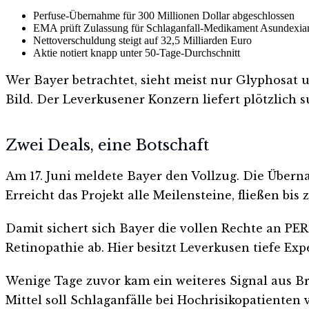
Perfuse-Übernahme für 300 Millionen Dollar abgeschlossen
EMA prüft Zulassung für Schlaganfall-Medikament Asundexia
Nettoverschuldung steigt auf 32,5 Milliarden Euro
Aktie notiert knapp unter 50-Tage-Durchschnitt
Wer Bayer betrachtet, sieht meist nur Glyphosat u
Bild. Der Leverkusener Konzern liefert plötzlich 
Zwei Deals, eine Botschaft
Am 17. Juni meldete Bayer den Vollzug. Die Übern
Erreicht das Projekt alle Meilensteine, fließen bis 
Damit sichert sich Bayer die vollen Rechte an PER
Retinopathie ab. Hier besitzt Leverkusen tiefe Expe
Wenige Tage zuvor kam ein weiteres Signal aus B
Mittel soll Schlaganfälle bei Hochrisikopatiente