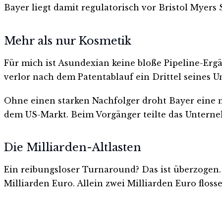
Bayer liegt damit regulatorisch vor Bristol Myers 
Mehr als nur Kosmetik
Für mich ist Asundexian keine bloße Pipeline-Erg
verlor nach dem Patentablauf ein Drittel seines Um
Ohne einen starken Nachfolger droht Bayer eine m
dem US-Markt. Beim Vorgänger teilte das Untern
Die Milliarden-Altlasten
Ein reibungsloser Turnaround? Das ist überzogen.
Milliarden Euro. Allein zwei Milliarden Euro flos