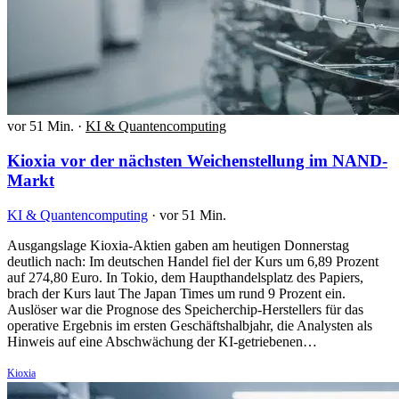
vor 51 Min.
·
KI & Quantencomputing
Kioxia vor der nächsten Weichenstellung im NAND-
Markt
KI & Quantencomputing
·
vor 51 Min.
Ausgangslage Kioxia-Aktien gaben am heutigen Donnerstag
deutlich nach: Im deutschen Handel fiel der Kurs um 6,89 Prozent
auf 274,80 Euro. In Tokio, dem Haupthandelsplatz des Papiers,
brach der Kurs laut The Japan Times um rund 9 Prozent ein.
Auslöser war die Prognose des Speicherchip-Herstellers für das
operative Ergebnis im ersten Geschäftshalbjahr, die Analysten als
Hinweis auf eine Abschwächung der KI-getriebenen…
Kioxia