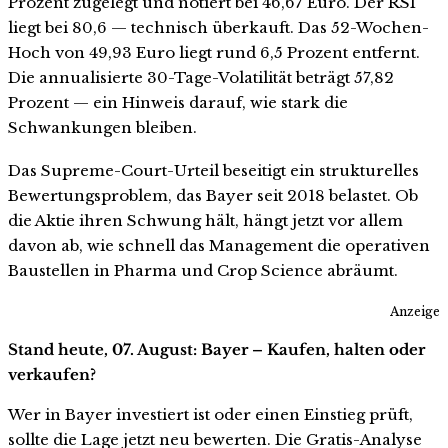
Prozent zugelegt und notiert bei 46,67 Euro. Der RSI
liegt bei 80,6 — technisch überkauft. Das 52-Wochen-
Hoch von 49,93 Euro liegt rund 6,5 Prozent entfernt.
Die annualisierte 30-Tage-Volatilität beträgt 57,82
Prozent — ein Hinweis darauf, wie stark die
Schwankungen bleiben.
Das Supreme-Court-Urteil beseitigt ein strukturelles
Bewertungsproblem, das Bayer seit 2018 belastet. Ob
die Aktie ihren Schwung hält, hängt jetzt vor allem
davon ab, wie schnell das Management die operativen
Baustellen in Pharma und Crop Science abräumt.
Anzeige
Stand heute, 07. August: Bayer – Kaufen, halten oder
verkaufen?
Wer in Bayer investiert ist oder einen Einstieg prüft,
sollte die Lage jetzt neu bewerten. Die Gratis-Analyse