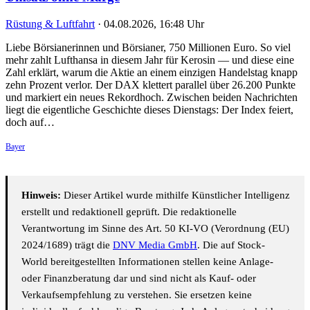
Rüstung & Luftfahrt
·
04.08.2026, 16:48 Uhr
Liebe Börsianerinnen und Börsianer, 750 Millionen Euro. So viel
mehr zahlt Lufthansa in diesem Jahr für Kerosin — und diese eine
Zahl erklärt, warum die Aktie an einem einzigen Handelstag knapp
zehn Prozent verlor. Der DAX klettert parallel über 26.200 Punkte
und markiert ein neues Rekordhoch. Zwischen beiden Nachrichten
liegt die eigentliche Geschichte dieses Dienstags: Der Index feiert,
doch auf…
Bayer
Hinweis:
Dieser Artikel wurde mithilfe Künstlicher Intelligenz
erstellt und redaktionell geprüft. Die redaktionelle
Verantwortung im Sinne des Art. 50 KI-VO (Verordnung (EU)
2024/1689) trägt die
DNV Media GmbH
. Die auf Stock-
World bereitgestellten Informationen stellen keine Anlage-
oder Finanzberatung dar und sind nicht als Kauf- oder
Verkaufsempfehlung zu verstehen. Sie ersetzen keine