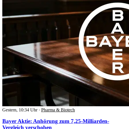
Gestern, 10:34 Uhr
·
Pharma & Biotech
Bayer Aktie: Anhörung zum 7,25-Milliarden-
Vergleich verschoben