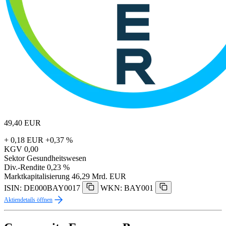
49,40
EUR
+ 0,18 EUR
+0,37 %
KGV
0,00
Sektor
Gesundheitswesen
Div.-Rendite
0,23 %
Marktkapitalisierung
46,29 Mrd. EUR
ISIN: DE000BAY0017
WKN: BAY001
Aktiendetails öffnen