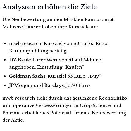
Analysten erhöhen die Ziele
Die Neubewertung an den Märkten kam prompt.
Mehrere Häuser hoben ihre Kursziele an:
mwb research
: Kursziel von 52 auf 65 Euro,
Kaufempfehlung bestätigt
DZ Bank
: fairer Wert von 51 auf 54 Euro
angehoben, Einstufung „Kaufen“
Goldman Sachs
: Kursziel 55 Euro, „Buy“
JPMorgan
und
Barclays
: je 50 Euro
mwb research sieht durch das gesunkene Rechtsrisiko
und operative Verbesserungen in Crop Science und
Pharma erhebliches Potenzial für eine Neubewertung
der Aktie.