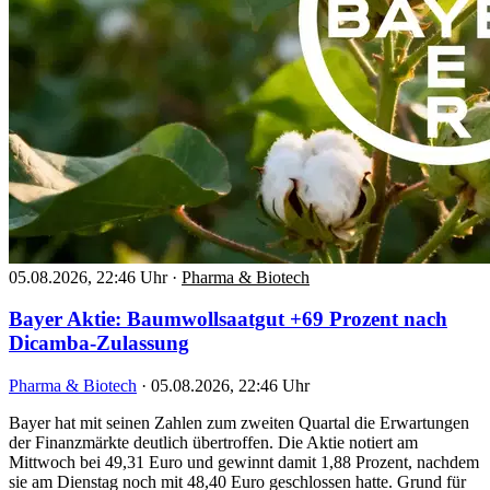
05.08.2026, 22:46 Uhr
·
Pharma & Biotech
Bayer Aktie: Baumwollsaatgut +69 Prozent nach
Dicamba-Zulassung
Pharma & Biotech
·
05.08.2026, 22:46 Uhr
Bayer hat mit seinen Zahlen zum zweiten Quartal die Erwartungen
der Finanzmärkte deutlich übertroffen. Die Aktie notiert am
Mittwoch bei 49,31 Euro und gewinnt damit 1,88 Prozent, nachdem
sie am Dienstag noch mit 48,40 Euro geschlossen hatte. Grund für