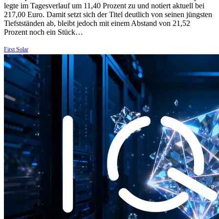
legte im Tagesverlauf um 11,40 Prozent zu und notiert aktuell bei
217,00 Euro. Damit setzt sich der Titel deutlich von seinen jüngsten
Tiefstständen ab, bleibt jedoch mit einem Abstand von 21,52
Prozent noch ein Stück…
First Solar