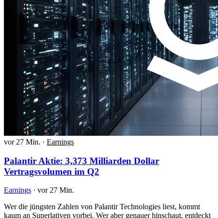
vor 27 Min.
·
Earnings
Palantir Aktie: 3,373 Milliarden Dollar
Vertragsvolumen im Q2
Earnings
·
vor 27 Min.
Wer die jüngsten Zahlen von Palantir Technologies liest, kommt
kaum an Superlativen vorbei. Wer aber genauer hinschaut, entdeckt