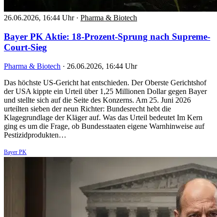
26.06.2026, 16:44 Uhr
·
Pharma & Biotech
Bayer PK Aktie: 18-Prozent-Sprung nach Supreme-
Court-Sieg
Pharma & Biotech
·
26.06.2026, 16:44 Uhr
Das höchste US-Gericht hat entschieden. Der Oberste Gerichtshof
der USA kippte ein Urteil über 1,25 Millionen Dollar gegen Bayer
und stellte sich auf die Seite des Konzerns. Am 25. Juni 2026
urteilten sieben der neun Richter: Bundesrecht hebt die
Klagegrundlage der Kläger auf. Was das Urteil bedeutet Im Kern
ging es um die Frage, ob Bundesstaaten eigene Warnhinweise auf
Pestizidprodukten…
Bayer PK