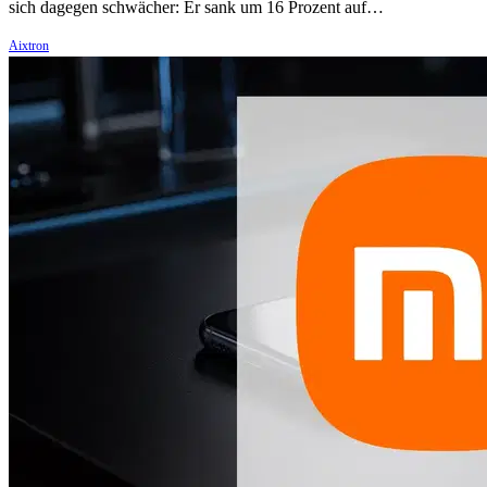
sich dagegen schwächer: Er sank um 16 Prozent auf…
Aixtron