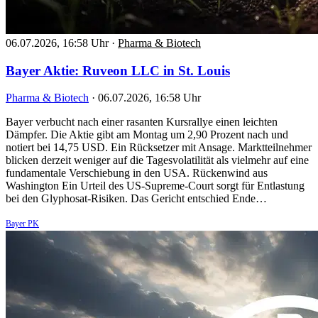
06.07.2026, 16:58 Uhr
·
Pharma & Biotech
Bayer Aktie: Ruveon LLC in St. Louis
Pharma & Biotech
·
06.07.2026, 16:58 Uhr
Bayer verbucht nach einer rasanten Kursrallye einen leichten
Dämpfer. Die Aktie gibt am Montag um 2,90 Prozent nach und
notiert bei 14,75 USD. Ein Rücksetzer mit Ansage. Marktteilnehmer
blicken derzeit weniger auf die Tagesvolatilität als vielmehr auf eine
fundamentale Verschiebung in den USA. Rückenwind aus
Washington Ein Urteil des US-Supreme-Court sorgt für Entlastung
bei den Glyphosat-Risiken. Das Gericht entschied Ende…
Bayer PK