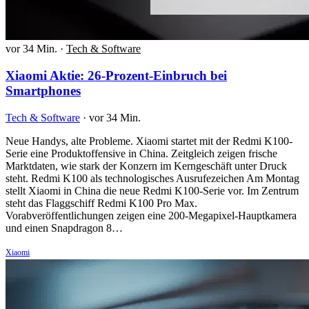
vor 34 Min.
·
Tech & Software
Xiaomi Aktie: 26-Prozent-Einbruch bei
Smartphones
Tech & Software
·
vor 34 Min.
Neue Handys, alte Probleme. Xiaomi startet mit der Redmi K100-
Serie eine Produktoffensive in China. Zeitgleich zeigen frische
Marktdaten, wie stark der Konzern im Kerngeschäft unter Druck
steht. Redmi K100 als technologisches Ausrufezeichen Am Montag
stellt Xiaomi in China die neue Redmi K100-Serie vor. Im Zentrum
steht das Flaggschiff Redmi K100 Pro Max.
Vorabveröffentlichungen zeigen eine 200-Megapixel-Hauptkamera
und einen Snapdragon 8…
Xiaomi