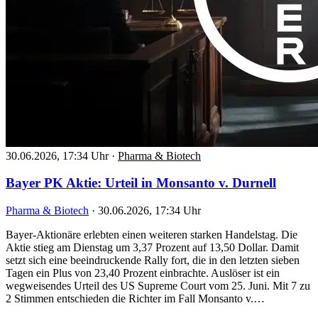
30.06.2026, 17:34 Uhr
·
Pharma & Biotech
Bayer PK Aktie: Urteil in Monsanto v. Durnell
Pharma & Biotech
·
30.06.2026, 17:34 Uhr
Bayer-Aktionäre erlebten einen weiteren starken Handelstag. Die
Aktie stieg am Dienstag um 3,37 Prozent auf 13,50 Dollar. Damit
setzt sich eine beeindruckende Rally fort, die in den letzten sieben
Tagen ein Plus von 23,40 Prozent einbrachte. Auslöser ist ein
wegweisendes Urteil des US Supreme Court vom 25. Juni. Mit 7 zu
2 Stimmen entschieden die Richter im Fall Monsanto v.…