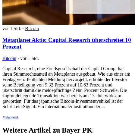
vor 1 Std.
·
Bitcoin
Metaplanet Aktie: Capital Research überschreitet 10
Prozent
Bitcoin
·
vor 1 Std.
Capital Research, eine Fondsgesellschaft der Capital Group, hat
ihren Stimmrechtsanteil an Metaplanet ausgebaut. Wie aus einer am
Freitag veröffentlichten Meldung hervorgeht, erhöhte der Investor
seine Beteiligung von 9,32 Prozent auf 10,63 Prozent und
überschritt damit die meldepflichtige Zehn-Prozent-Schwelle. Die
zugrundeliegende Transaktion war bereits am 13. Juli wirksam
geworden. Für das japanische Bitcoin-Investmentvehikel ist der
Schritt ein Signal: Ein internationaler institutioneller…
Metaplanet
Weitere Artikel zu Bayer PK