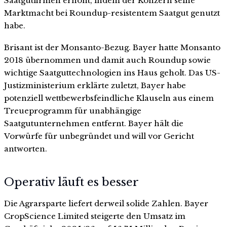
Saatgutfirmen erhöht, indem der Konzern seine
Marktmacht bei Roundup-resistentem Saatgut genutzt
habe.
Brisant ist der Monsanto-Bezug. Bayer hatte Monsanto
2018 übernommen und damit auch Roundup sowie
wichtige Saatguttechnologien ins Haus geholt. Das US-
Justizministerium erklärte zuletzt, Bayer habe
potenziell wettbewerbsfeindliche Klauseln aus einem
Treueprogramm für unabhängige
Saatgutunternehmen entfernt. Bayer hält die
Vorwürfe für unbegründet und will vor Gericht
antworten.
Operativ läuft es besser
Die Agrarsparte liefert derweil solide Zahlen. Bayer
CropScience Limited steigerte den Umsatz im