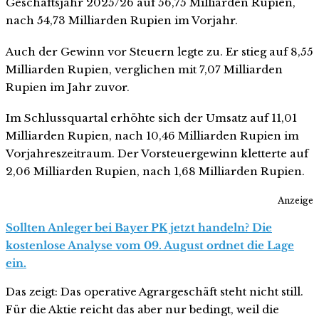
Geschäftsjahr 2025/26 auf 56,75 Milliarden Rupien,
nach 54,73 Milliarden Rupien im Vorjahr.
Auch der Gewinn vor Steuern legte zu. Er stieg auf 8,55
Milliarden Rupien, verglichen mit 7,07 Milliarden
Rupien im Jahr zuvor.
Im Schlussquartal erhöhte sich der Umsatz auf 11,01
Milliarden Rupien, nach 10,46 Milliarden Rupien im
Vorjahreszeitraum. Der Vorsteuergewinn kletterte auf
2,06 Milliarden Rupien, nach 1,68 Milliarden Rupien.
Anzeige
Sollten Anleger bei Bayer PK jetzt handeln? Die
kostenlose Analyse vom 09. August ordnet die Lage
ein.
Das zeigt: Das operative Agrargeschäft steht nicht still.
Für die Aktie reicht das aber nur bedingt, weil die