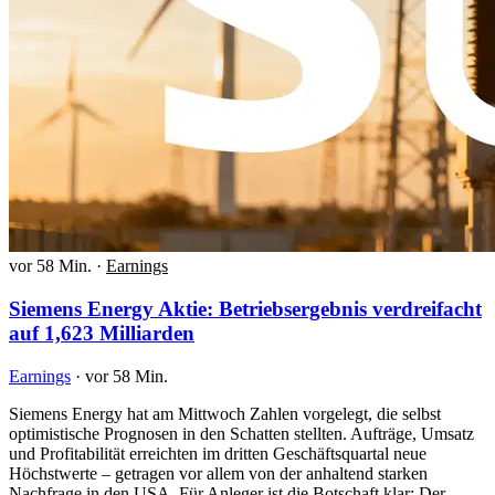
vor 58 Min.
·
Earnings
Siemens Energy Aktie: Betriebsergebnis verdreifacht
auf 1,623 Milliarden
Earnings
·
vor 58 Min.
Siemens Energy hat am Mittwoch Zahlen vorgelegt, die selbst
optimistische Prognosen in den Schatten stellten. Aufträge, Umsatz
und Profitabilität erreichten im dritten Geschäftsquartal neue
Höchstwerte – getragen vor allem von der anhaltend starken
Nachfrage in den USA. Für Anleger ist die Botschaft klar: Der