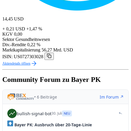
14,45
USD
+ 0,21 USD
+1,47 %
KGV
0,00
Sektor
Gesundheitswesen
Div.-Rendite
0,22 %
Marktkapitalisierung
56,27 Mrd. USD
ISIN: US0727303028
Aktiendetails öffnen
Community Forum zu Bayer PK