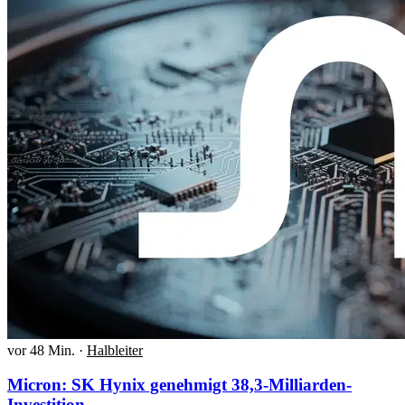
vor 48 Min.
·
Halbleiter
Micron: SK Hynix genehmigt 38,3-Milliarden-
Investition