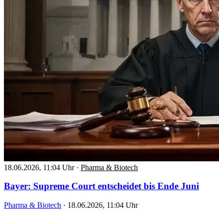
18.06.2026, 11:04 Uhr
·
Pharma & Biotech
Bayer: Supreme Court entscheidet bis Ende Juni
Pharma & Biotech
·
18.06.2026, 11:04 Uhr