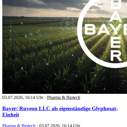
03.07.2026, 16:14 Uhr
·
Pharma & Biotech
Bayer: Ruveon LLC als eigenständige Glyphosat-
Einheit
Pharma & Biotech
·
03.07.2026, 16:14 Uhr