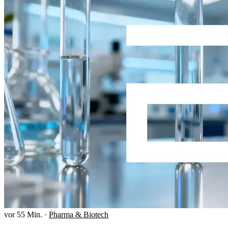
vor 55 Min.
·
Pharma & Biotech