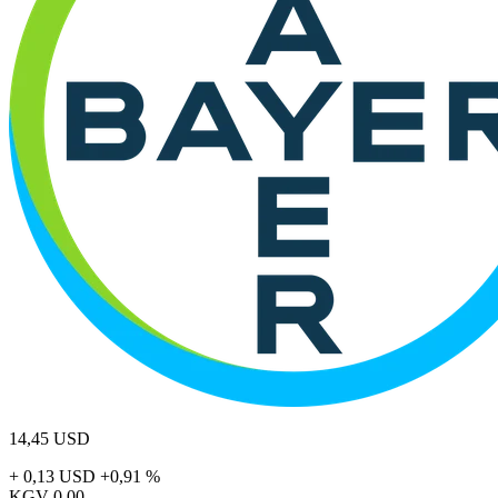
14,45
USD
+ 0,13 USD
+0,91 %
KGV
0,00