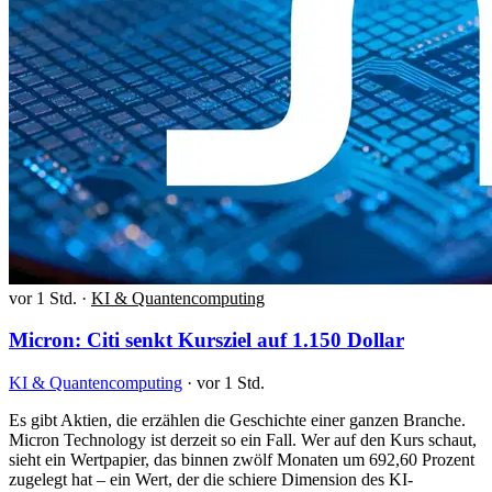
vor 1 Std.
·
KI & Quantencomputing
Micron: Citi senkt Kursziel auf 1.150 Dollar
KI & Quantencomputing
·
vor 1 Std.
Es gibt Aktien, die erzählen die Geschichte einer ganzen Branche.
Micron Technology ist derzeit so ein Fall. Wer auf den Kurs schaut,
sieht ein Wertpapier, das binnen zwölf Monaten um 692,60 Prozent
zugelegt hat – ein Wert, der die schiere Dimension des KI-