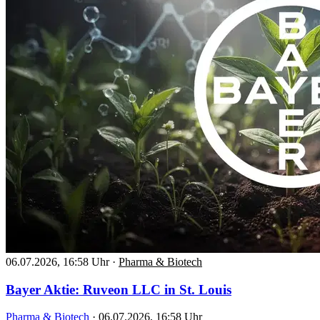
06.07.2026, 16:58 Uhr
·
Pharma & Biotech
Bayer Aktie: Ruveon LLC in St. Louis
Pharma & Biotech
·
06.07.2026, 16:58 Uhr