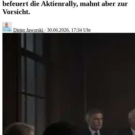
befeuert die Aktienrally, mahnt aber zur
Vorsicht.
Dieter Jaworski
·
30.06.2026, 17:34 Uhr