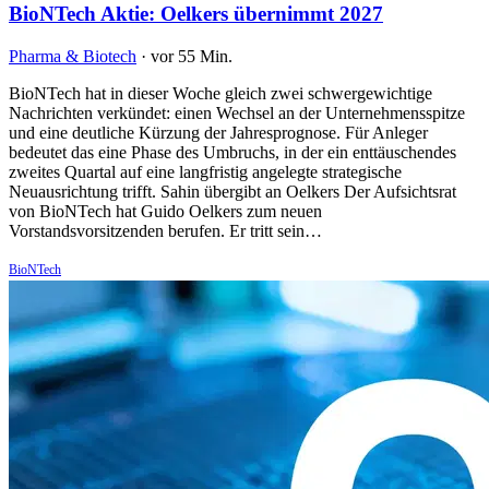
BioNTech Aktie: Oelkers übernimmt 2027
Pharma & Biotech
·
vor 55 Min.
BioNTech hat in dieser Woche gleich zwei schwergewichtige
Nachrichten verkündet: einen Wechsel an der Unternehmensspitze
und eine deutliche Kürzung der Jahresprognose. Für Anleger
bedeutet das eine Phase des Umbruchs, in der ein enttäuschendes
zweites Quartal auf eine langfristig angelegte strategische
Neuausrichtung trifft. Sahin übergibt an Oelkers Der Aufsichtsrat
von BioNTech hat Guido Oelkers zum neuen
Vorstandsvorsitzenden berufen. Er tritt sein…
BioNTech