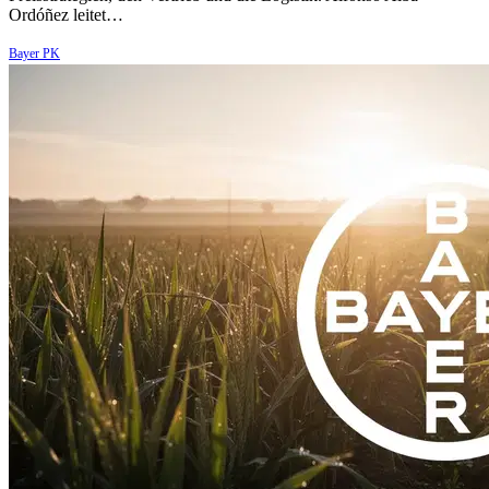
Ordóñez leitet…
Bayer PK