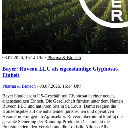
03.07.2026, 16:14 Uhr
·
Pharma & Biotech
Bayer: Ruveon LLC als eigenständige Glyphosat-
Einheit
Pharma & Biotech
·
03.07.2026, 16:14 Uhr
Bayer bündelt sein US-Geschäft mit Glyphosat in einer neuen,
eigenständigen Einheit. Die Gesellschaft firmiert unter dem Namen
Ruveon LLC und hat ihren Sitz in St. Louis. Damit reagiert die
Konzernspitze auf die anhaltenden juristischen und operativen
Herausforderungen im Agrarsektor. Ruveon übernimmt künftig die
gesamte Steuerung der Roundup-Produkte. Das umfasst die
Preisstrategien, den Vertrieb und die Logistik. Alfonso Alba