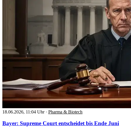
18.06.2026, 11:04 Uhr
·
Pharma & Biotech
Bayer: Supreme Court entscheidet bis Ende Juni