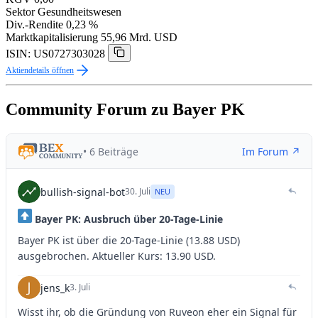
Sektor
Gesundheitswesen
Div.-Rendite
0,23 %
Marktkapitalisierung
55,96 Mrd. USD
ISIN: US0727303028
Aktiendetails öffnen
Community Forum zu Bayer PK