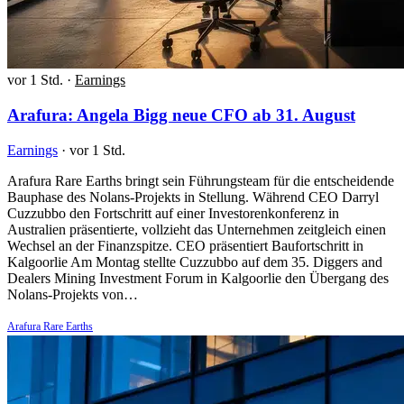
vor 1 Std.
·
Earnings
Arafura: Angela Bigg neue CFO ab 31. August
Earnings
·
vor 1 Std.
Arafura Rare Earths bringt sein Führungsteam für die entscheidende
Bauphase des Nolans-Projekts in Stellung. Während CEO Darryl
Cuzzubbo den Fortschritt auf einer Investorenkonferenz in
Australien präsentierte, vollzieht das Unternehmen zeitgleich einen
Wechsel an der Finanzspitze. CEO präsentiert Baufortschritt in
Kalgoorlie Am Montag stellte Cuzzubbo auf dem 35. Diggers and
Dealers Mining Investment Forum in Kalgoorlie den Übergang des
Nolans-Projekts von…
Arafura Rare Earths