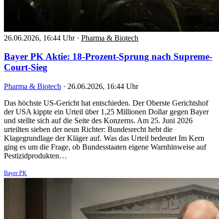
26.06.2026, 16:44 Uhr
·
Pharma & Biotech
Bayer PK Aktie: 18-Prozent-Sprung nach Supreme-
Court-Sieg
Pharma & Biotech
·
26.06.2026, 16:44 Uhr
Das höchste US-Gericht hat entschieden. Der Oberste Gerichtshof
der USA kippte ein Urteil über 1,25 Millionen Dollar gegen Bayer
und stellte sich auf die Seite des Konzerns. Am 25. Juni 2026
urteilten sieben der neun Richter: Bundesrecht hebt die
Klagegrundlage der Kläger auf. Was das Urteil bedeutet Im Kern
ging es um die Frage, ob Bundesstaaten eigene Warnhinweise auf
Pestizidprodukten…
Bayer PK