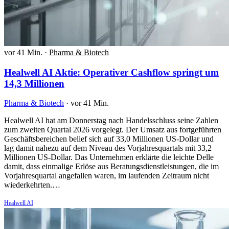
vor 41 Min.
·
Pharma & Biotech
Healwell AI Aktie: Operativer Cashflow springt um
14,3 Millionen
Pharma & Biotech
·
vor 41 Min.
Healwell AI hat am Donnerstag nach Handelsschluss seine Zahlen
zum zweiten Quartal 2026 vorgelegt. Der Umsatz aus fortgeführten
Geschäftsbereichen belief sich auf 33,0 Millionen US-Dollar und
lag damit nahezu auf dem Niveau des Vorjahresquartals mit 33,2
Millionen US-Dollar. Das Unternehmen erklärte die leichte Delle
damit, dass einmalige Erlöse aus Beratungsdienstleistungen, die im
Vorjahresquartal angefallen waren, im laufenden Zeitraum nicht
wiederkehrten.…
Healwell AI