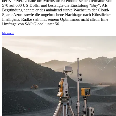
der Kursziel-Debatte um Microsoft: Er erhöhte seine Zielmarke von
570 auf 600 US-Dollar und bestätigte die Einstufung "Buy". Als
Begründung nannte er das anhaltend starke Wachstum der Cloud-
Sparte Azure sowie die ungebrochene Nachfrage nach Künstlicher
Intelligenz. Radke steht mit seinem Optimismus nicht allein. Eine
Umfrage von S&P Global unter 56…
Microsoft