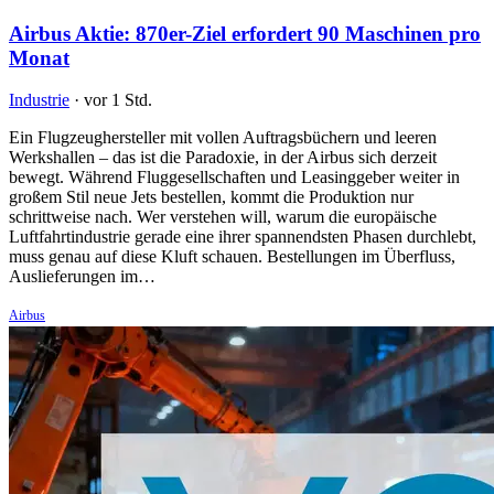
Airbus Aktie: 870er-Ziel erfordert 90 Maschinen pro
Monat
Industrie
·
vor 1 Std.
Ein Flugzeughersteller mit vollen Auftragsbüchern und leeren
Werkshallen – das ist die Paradoxie, in der Airbus sich derzeit
bewegt. Während Fluggesellschaften und Leasinggeber weiter in
großem Stil neue Jets bestellen, kommt die Produktion nur
schrittweise nach. Wer verstehen will, warum die europäische
Luftfahrtindustrie gerade eine ihrer spannendsten Phasen durchlebt,
muss genau auf diese Kluft schauen. Bestellungen im Überfluss,
Auslieferungen im…
Airbus