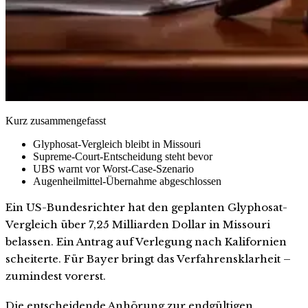
Kurz zusammengefasst
Glyphosat-Vergleich bleibt in Missouri
Supreme-Court-Entscheidung steht bevor
UBS warnt vor Worst-Case-Szenario
Augenheilmittel-Übernahme abgeschlossen
Ein US-Bundesrichter hat den geplanten Glyphosat-
Vergleich über 7,25 Milliarden Dollar in Missouri
belassen. Ein Antrag auf Verlegung nach Kalifornien
scheiterte. Für Bayer bringt das Verfahrensklarheit –
zumindest vorerst.
Die entscheidende Anhörung zur endgültigen