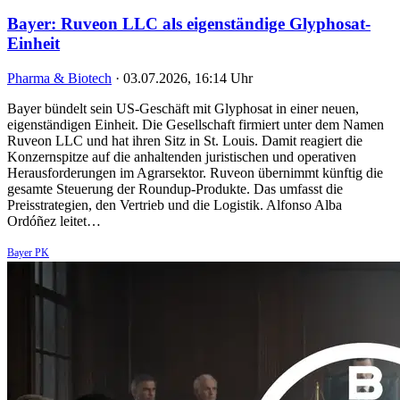
Bayer: Ruveon LLC als eigenständige Glyphosat-
Einheit
Pharma & Biotech
·
03.07.2026, 16:14 Uhr
Bayer bündelt sein US-Geschäft mit Glyphosat in einer neuen,
eigenständigen Einheit. Die Gesellschaft firmiert unter dem Namen
Ruveon LLC und hat ihren Sitz in St. Louis. Damit reagiert die
Konzernspitze auf die anhaltenden juristischen und operativen
Herausforderungen im Agrarsektor. Ruveon übernimmt künftig die
gesamte Steuerung der Roundup-Produkte. Das umfasst die
Preisstrategien, den Vertrieb und die Logistik. Alfonso Alba
Ordóñez leitet…
Bayer PK