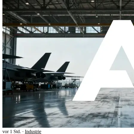
vor 1 Std.
·
Industrie