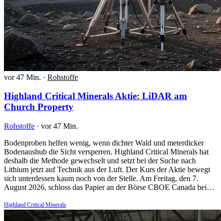
vor 47 Min.
·
Rohstoffe
Highland Critical Minerals Aktie: LiDAR am
Church Property
Rohstoffe
·
vor 47 Min.
Bodenproben helfen wenig, wenn dichter Wald und meterdicker
Bodenaushub die Sicht versperren. Highland Critical Minerals hat
deshalb die Methode gewechselt und setzt bei der Suche nach
Lithium jetzt auf Technik aus der Luft. Der Kurs der Aktie bewegt
sich unterdessen kaum noch von der Stelle. Am Freitag, den 7.
August 2026, schloss das Papier an der Börse CBOE Canada bei…
Highland Critical Minerals