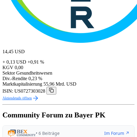
14,45
USD
+ 0,13 USD
+0,91 %
KGV
0,00
Sektor
Gesundheitswesen
Div.-Rendite
0,23 %
Marktkapitalisierung
55,96 Mrd. USD
ISIN: US0727303028
Aktiendetails öffnen
Community Forum zu Bayer PK