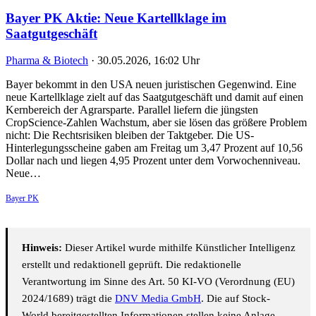
Bayer PK Aktie: Neue Kartellklage im
Saatgutgeschäft
Pharma & Biotech
·
30.05.2026, 16:02 Uhr
Bayer bekommt in den USA neuen juristischen Gegenwind. Eine
neue Kartellklage zielt auf das Saatgutgeschäft und damit auf einen
Kernbereich der Agrarsparte. Parallel liefern die jüngsten
CropScience-Zahlen Wachstum, aber sie lösen das größere Problem
nicht: Die Rechtsrisiken bleiben der Taktgeber. Die US-
Hinterlegungsscheine gaben am Freitag um 3,47 Prozent auf 10,56
Dollar nach und liegen 4,95 Prozent unter dem Vorwochenniveau.
Neue…
Bayer PK
Hinweis:
Dieser Artikel wurde mithilfe Künstlicher Intelligenz
erstellt und redaktionell geprüft. Die redaktionelle
Verantwortung im Sinne des Art. 50 KI-VO (Verordnung (EU)
2024/1689) trägt die
DNV Media GmbH
. Die auf Stock-
World bereitgestellten Informationen stellen keine Anlage-