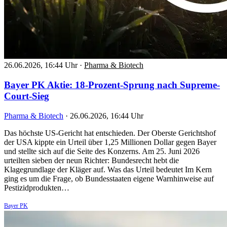
26.06.2026, 16:44 Uhr
·
Pharma & Biotech
Bayer PK Aktie: 18-Prozent-Sprung nach Supreme-
Court-Sieg
Pharma & Biotech
·
26.06.2026, 16:44 Uhr
Das höchste US-Gericht hat entschieden. Der Oberste Gerichtshof
der USA kippte ein Urteil über 1,25 Millionen Dollar gegen Bayer
und stellte sich auf die Seite des Konzerns. Am 25. Juni 2026
urteilten sieben der neun Richter: Bundesrecht hebt die
Klagegrundlage der Kläger auf. Was das Urteil bedeutet Im Kern
ging es um die Frage, ob Bundesstaaten eigene Warnhinweise auf
Pestizidprodukten…
Bayer PK