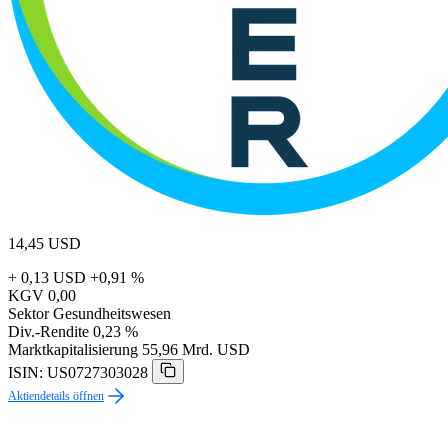
14,45
USD
+ 0,13 USD
+0,91 %
KGV
0,00
Sektor
Gesundheitswesen
Div.-Rendite
0,23 %
Marktkapitalisierung
55,96 Mrd. USD
ISIN: US0727303028
Aktiendetails öffnen