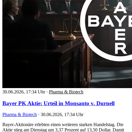
30.06.2026, 17:34 Uhr
·
Pharma & Biotech
Bayer PK Aktie: Urteil in Monsanto v. Durnell
Pharma & Biotech
·
30.06.2026, 17:34 Uhr
Bayer-Aktionäre erlebten einen weiteren starken Handelstag. Die
Aktie stieg am Dienstag um 3,37 Prozent auf 13,50 Dollar. Damit