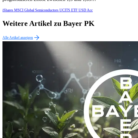
iShares MSCI Global Semiconductors UCITS ETF USD Acc
Weitere Artikel zu Bayer PK
Alle Artikel anzeigen