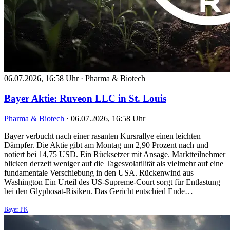
06.07.2026, 16:58 Uhr
·
Pharma & Biotech
Bayer Aktie: Ruveon LLC in St. Louis
Pharma & Biotech
·
06.07.2026, 16:58 Uhr
Bayer verbucht nach einer rasanten Kursrallye einen leichten
Dämpfer. Die Aktie gibt am Montag um 2,90 Prozent nach und
notiert bei 14,75 USD. Ein Rücksetzer mit Ansage. Marktteilnehmer
blicken derzeit weniger auf die Tagesvolatilität als vielmehr auf eine
fundamentale Verschiebung in den USA. Rückenwind aus
Washington Ein Urteil des US-Supreme-Court sorgt für Entlastung
bei den Glyphosat-Risiken. Das Gericht entschied Ende…
Bayer PK