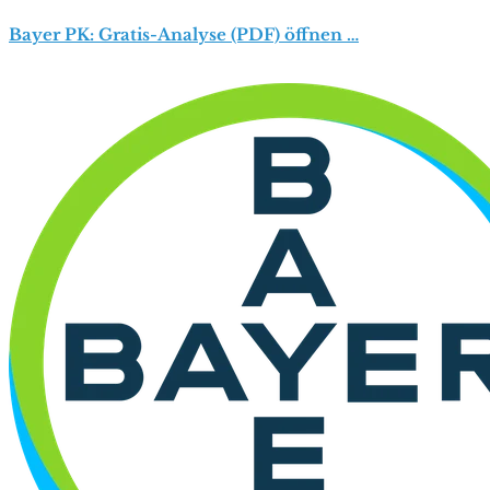
Bayer PK: Gratis-Analyse (PDF) öffnen …