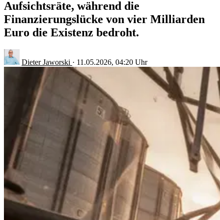
Aufsichtsräte, während die
Finanzierungslücke von vier Milliarden
Euro die Existenz bedroht.
Dieter Jaworski
·
11.05.2026, 04:20 Uhr