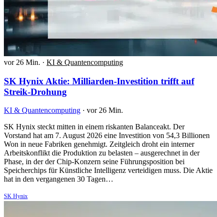
vor 26 Min.
·
KI & Quantencomputing
SK Hynix Aktie: Milliarden-Investition trifft auf
Streik-Drohung
KI & Quantencomputing
·
vor 26 Min.
SK Hynix steckt mitten in einem riskanten Balanceakt. Der
Vorstand hat am 7. August 2026 eine Investition von 54,3 Billionen
Won in neue Fabriken genehmigt. Zeitgleich droht ein interner
Arbeitskonflikt die Produktion zu belasten – ausgerechnet in der
Phase, in der der Chip-Konzern seine Führungsposition bei
Speicherchips für Künstliche Intelligenz verteidigen muss. Die Aktie
hat in den vergangenen 30 Tagen…
SK Hynix