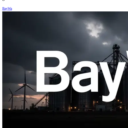
BayWa