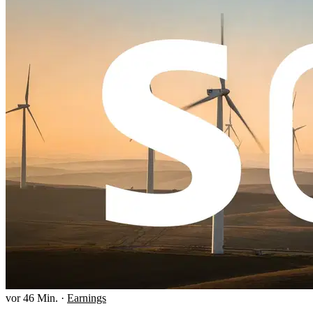
vor 46 Min.
·
Earnings