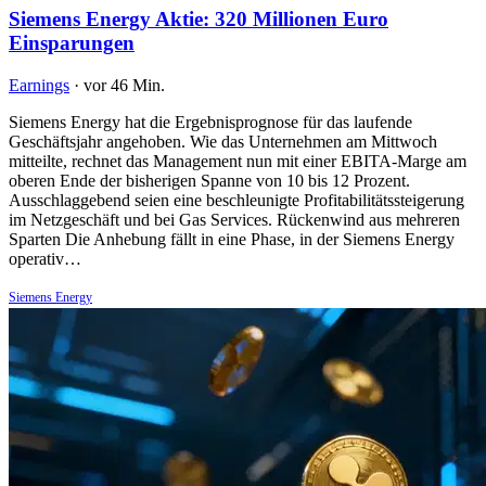
Siemens Energy Aktie: 320 Millionen Euro
Einsparungen
Earnings
·
vor 46 Min.
Siemens Energy hat die Ergebnisprognose für das laufende
Geschäftsjahr angehoben. Wie das Unternehmen am Mittwoch
mitteilte, rechnet das Management nun mit einer EBITA-Marge am
oberen Ende der bisherigen Spanne von 10 bis 12 Prozent.
Ausschlaggebend seien eine beschleunigte Profitabilitätssteigerung
im Netzgeschäft und bei Gas Services. Rückenwind aus mehreren
Sparten Die Anhebung fällt in eine Phase, in der Siemens Energy
operativ…
Siemens Energy