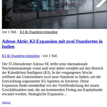
vor 1 Std.
·
KI & Quantencomputing
Adesso Aktie: KI-Expansion mit zwei Standorten in
Indien
KI & Quantencomputing
·
vor 1 Std.
Der IT-Dienstleister Adesso SE treibt seine internationale
Wachstumsstrategie voran und setzt dabei verstärkt auf den Bereich
der Künstlichen Intelligenz (KI). In der vergangenen Woche
eröffnete das Unternehmen zwei neue Standorte in Indien, um die
Entwicklung sogenannter KI-Agenten zu forcieren. Diese
Expansion findet unmittelbar vor der Veröffentlichung der neuen
Geschäftszahlen statt, die am kommenden Freitag am Kapitalmarkt
erwartet werden. Strategische Expansion…
Adesso