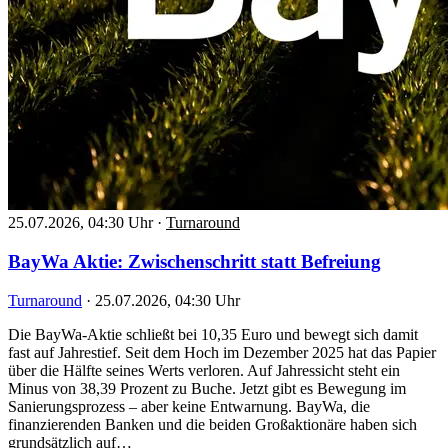
25.07.2026, 04:30 Uhr
·
Turnaround
BayWa Aktie: Zwischenschritt statt Befreiung
Turnaround
·
25.07.2026, 04:30 Uhr
Die BayWa-Aktie schließt bei 10,35 Euro und bewegt sich damit
fast auf Jahrestief. Seit dem Hoch im Dezember 2025 hat das Papier
über die Hälfte seines Werts verloren. Auf Jahressicht steht ein
Minus von 38,39 Prozent zu Buche. Jetzt gibt es Bewegung im
Sanierungsprozess – aber keine Entwarnung. BayWa, die
finanzierenden Banken und die beiden Großaktionäre haben sich
grundsätzlich auf…