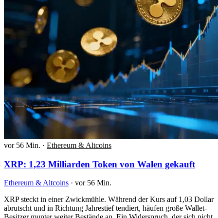
vor 56 Min.
·
Ethereum & Altcoins
XRP: 1,23 Milliarden Token von Walen gekauft
Ethereum & Altcoins
·
vor 56 Min.
XRP steckt in einer Zwickmühle. Während der Kurs auf 1,03 Dollar
abrutscht und in Richtung Jahrestief tendiert, häufen große Wallet-
Besitzer munter weiter Bestände an. Ein Widerspruch, der sich nicht