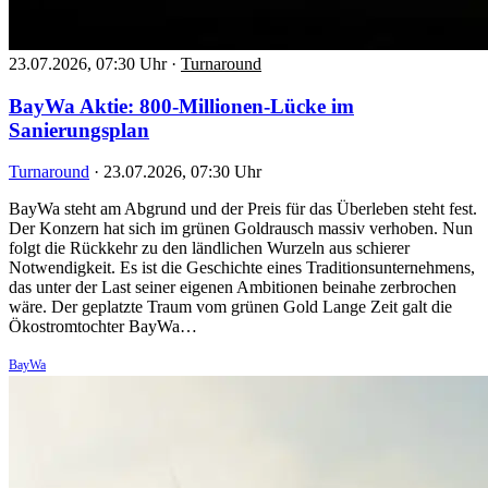
23.07.2026, 07:30 Uhr
·
Turnaround
BayWa Aktie: 800-Millionen-Lücke im
Sanierungsplan
Turnaround
·
23.07.2026, 07:30 Uhr
BayWa steht am Abgrund und der Preis für das Überleben steht fest.
Der Konzern hat sich im grünen Goldrausch massiv verhoben. Nun
folgt die Rückkehr zu den ländlichen Wurzeln aus schierer
Notwendigkeit. Es ist die Geschichte eines Traditionsunternehmens,
das unter der Last seiner eigenen Ambitionen beinahe zerbrochen
wäre. Der geplatzte Traum vom grünen Gold Lange Zeit galt die
Ökostromtochter BayWa…
BayWa