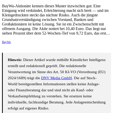
BayWa-Aktionäre kennen dieses Muster inzwischen gut: Eine
Einigung wird verkündet, Erleichterung macht sich breit — und im
Kleingedruckten steckt das nächste Risiko. Auch die jüngste
Grundsatzverständigung zwischen Vorstand, Banken und
Großaktionären ist keine Lösung. Sie ist ein Zwischenschritt mit
offenem Ausgang. Die Aktie notiert bei 10,40 Euro. Das liegt nur
sieben Prozent über dem 52-Wochen-Tief von 9,72 Euro, das erst…
BayWa
Hinweis:
Dieser Artikel wurde mithilfe Künstlicher Intelligenz
erstellt und redaktionell geprüft. Die redaktionelle
Verantwortung im Sinne des Art. 50 KI-VO (Verordnung (EU)
2024/1689) trägt die
DNV Media GmbH
. Die auf Stock-
World bereitgestellten Informationen stellen keine Anlage-
oder Finanzberatung dar und sind nicht als Kauf- oder
Verkaufsempfehlung zu verstehen. Sie ersetzen keine
individuelle, fachkundige Beratung. Jede Anlageentscheidung
erfolgt auf eigenes Risiko.