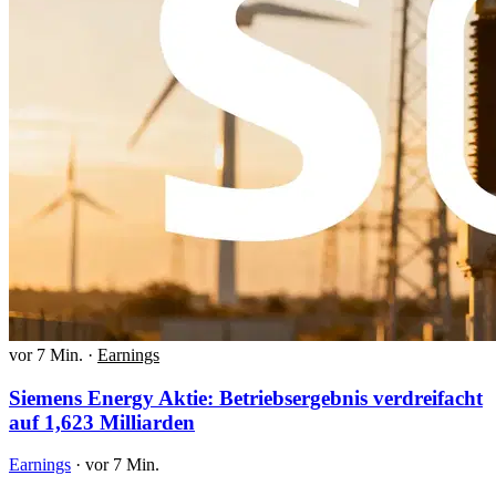
vor 7 Min.
·
Earnings
Siemens Energy Aktie: Betriebsergebnis verdreifacht
auf 1,623 Milliarden
Earnings
·
vor 7 Min.