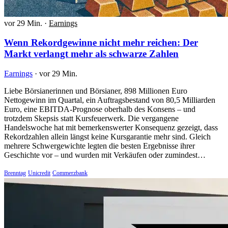
vor 29 Min.
·
Earnings
Wenn Rekordgewinne nicht mehr reichen: Der
Markt verlangt mehr als schwarze Zahlen
Earnings
·
vor 29 Min.
Liebe Börsianerinnen und Börsianer, 898 Millionen Euro
Nettogewinn im Quartal, ein Auftragsbestand von 80,5 Milliarden
Euro, eine EBITDA-Prognose oberhalb des Konsens – und
trotzdem Skepsis statt Kursfeuerwerk. Die vergangene
Handelswoche hat mit bemerkenswerter Konsequenz gezeigt, dass
Rekordzahlen allein längst keine Kursgarantie mehr sind. Gleich
mehrere Schwergewichte legten die besten Ergebnisse ihrer
Geschichte vor – und wurden mit Verkäufen oder zumindest…
Brenntag
Unicredit
Commerzbank