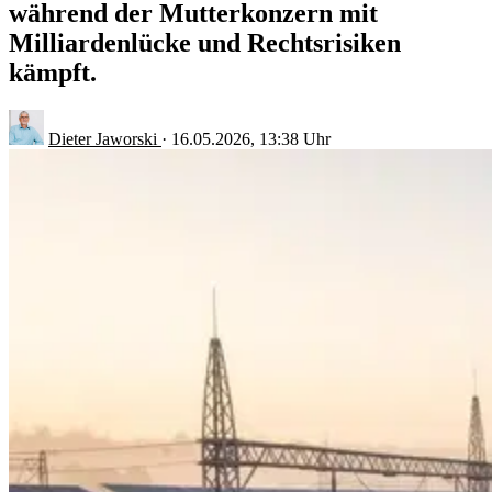
während der Mutterkonzern mit
Milliardenlücke und Rechtsrisiken
kämpft.
Dieter Jaworski
·
16.05.2026, 13:38 Uhr