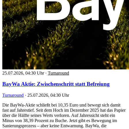
25.07.2026, 04:30 Uhr
·
Turnaround
BayWa Aktie: Zwischenschritt statt Befreiung
Turnaround
·
25.07.2026, 04:30 Uhr
Die BayWa-Aktie schließt bei 10,35 Euro und bewegt sich damit
fast auf Jahrestief. Seit dem Hoch im Dezember 2025 hat das Papier
über die Hälfte seines Werts verloren. Auf Jahressicht steht ein
Minus von 38,39 Prozent zu Buche. Jetzt gibt es Bewegung im
Sanierungsprozess – aber keine Entwarnung. BayWa, die