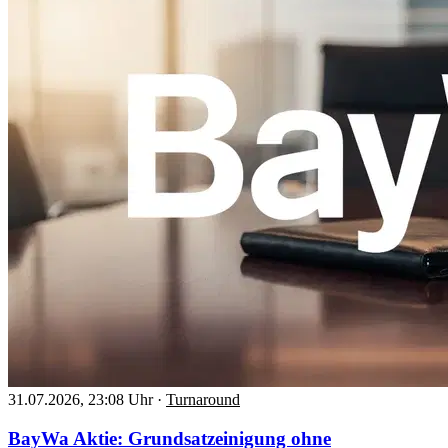
31.07.2026, 23:08 Uhr
·
Turnaround
BayWa Aktie: Grundsatzeinigung ohne