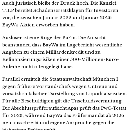
Auch juristisch bleibt der Druck hoch. Die Kanzlei
TILP bereitet Schadensersatzklagen für Investoren
vor, die zwischen Januar 2022 und Januar 2026
BayWa-Aktien erworben haben.
Auslöser ist eine Rüge der BaFin. Die Aufsicht
beanstandet, dass BayWa im Lagebericht wesentliche
Angaben zu einem Milliardenkredit und zu
Refinanzierungsrisiken einer 500-Millionen-Euro-
Anleihe nicht offengelegt habe.
Parallel ermittelt die Staatsanwaltschaft München I
gegen frühere Vorstandschefs wegen Untreue und
vorsätzlich falscher Darstellung von Liquiditätsrisiken.
Für alle Beschuldigten gilt die Unschuldsvermutung.
Die Abschlussprüferaufsicht Apas prüft das PwC-Testat
für 2023, während BayWa das Prüfermandat ab 2026
neu ausschreibt und eigene Ansprüche gegen die
bisherigen Prüfer prüft.