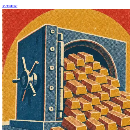
Metaplanet