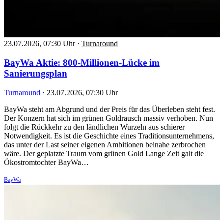
23.07.2026, 07:30 Uhr
·
Turnaround
BayWa Aktie: 800-Millionen-Lücke im
Sanierungsplan
Turnaround
·
23.07.2026, 07:30 Uhr
BayWa steht am Abgrund und der Preis für das Überleben steht fest.
Der Konzern hat sich im grünen Goldrausch massiv verhoben. Nun
folgt die Rückkehr zu den ländlichen Wurzeln aus schierer
Notwendigkeit. Es ist die Geschichte eines Traditionsunternehmens,
das unter der Last seiner eigenen Ambitionen beinahe zerbrochen
wäre. Der geplatzte Traum vom grünen Gold Lange Zeit galt die
Ökostromtochter BayWa…
BayWa