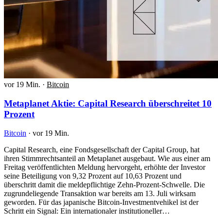
vor 19 Min.
·
Bitcoin
Metaplanet Aktie: Capital Research überschreitet 10
Prozent
Bitcoin
·
vor 19 Min.
Capital Research, eine Fondsgesellschaft der Capital Group, hat
ihren Stimmrechtsanteil an Metaplanet ausgebaut. Wie aus einer am
Freitag veröffentlichten Meldung hervorgeht, erhöhte der Investor
seine Beteiligung von 9,32 Prozent auf 10,63 Prozent und
überschritt damit die meldepflichtige Zehn-Prozent-Schwelle. Die
zugrundeliegende Transaktion war bereits am 13. Juli wirksam
geworden. Für das japanische Bitcoin-Investmentvehikel ist der
Schritt ein Signal: Ein internationaler institutioneller…