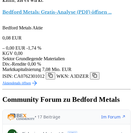
kann, als es wirkt.
Bedford Metals: Gratis-Analyse (PDF) öffnen …
Bedford Metals Aktie
0,08
EUR
– 0,00 EUR
-1,74 %
KGV
0,00
Sektor
Grundlegende Materialien
Div.-Rendite
0,00 %
Marktkapitalisierung
7,08 Mio. EUR
ISIN: CA0762301012
WKN: A3DZER
Aktiendetails öffnen
Community Forum zu Bedford Metals