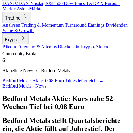
DAX/MDAX
Nasdaq
S&P 500
Dow Jones
TecDAX
Europa-
Märkte
Asien-Märkte
Trading
Analysen
Trading & Momentum
Turnaround
Earnings
Dividenden
Value & Growth
Krypto
Bitcoin
Ethereum & Altcoins
Blockchain
Krypto-Aktien
Community
Broker
Aktuellere News zu Bedford Metals
Bedford Metals Aktie: 0,08 Euro Jahrestief erreicht →
Bedford Metals
·
News
Bedford Metals Aktie: Kurs nahe 52-
Wochen-Tief bei 0,08 Euro
Bedford Metals stellt Quartalsberichte
ein, die Aktie fällt auf Jahrestief. Der