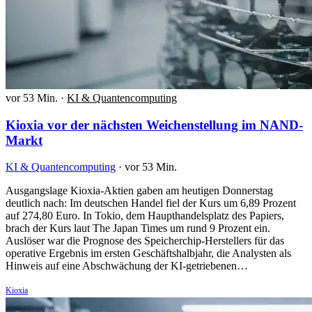
vor 53 Min.
·
KI & Quantencomputing
Kioxia vor der nächsten Weichenstellung im NAND-
Markt
KI & Quantencomputing
·
vor 53 Min.
Ausgangslage Kioxia-Aktien gaben am heutigen Donnerstag
deutlich nach: Im deutschen Handel fiel der Kurs um 6,89 Prozent
auf 274,80 Euro. In Tokio, dem Haupthandelsplatz des Papiers,
brach der Kurs laut The Japan Times um rund 9 Prozent ein.
Auslöser war die Prognose des Speicherchip-Herstellers für das
operative Ergebnis im ersten Geschäftshalbjahr, die Analysten als
Hinweis auf eine Abschwächung der KI-getriebenen…
Kioxia