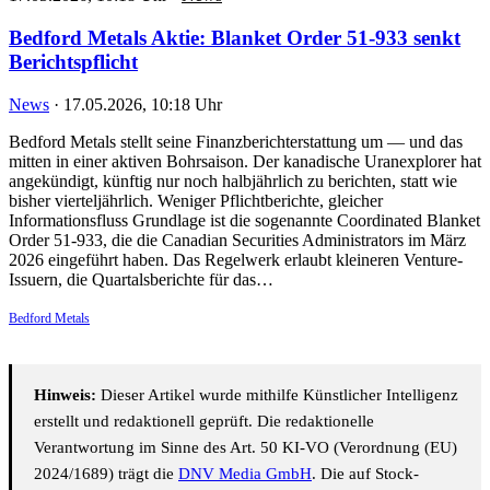
Bedford Metals Aktie: Blanket Order 51-933 senkt
Berichtspflicht
News
·
17.05.2026, 10:18 Uhr
Bedford Metals stellt seine Finanzberichterstattung um — und das
mitten in einer aktiven Bohrsaison. Der kanadische Uranexplorer hat
angekündigt, künftig nur noch halbjährlich zu berichten, statt wie
bisher vierteljährlich. Weniger Pflichtberichte, gleicher
Informationsfluss Grundlage ist die sogenannte Coordinated Blanket
Order 51-933, die die Canadian Securities Administrators im März
2026 eingeführt haben. Das Regelwerk erlaubt kleineren Venture-
Issuern, die Quartalsberichte für das…
Bedford Metals
Hinweis:
Dieser Artikel wurde mithilfe Künstlicher Intelligenz
erstellt und redaktionell geprüft. Die redaktionelle
Verantwortung im Sinne des Art. 50 KI-VO (Verordnung (EU)
2024/1689) trägt die
DNV Media GmbH
. Die auf Stock-