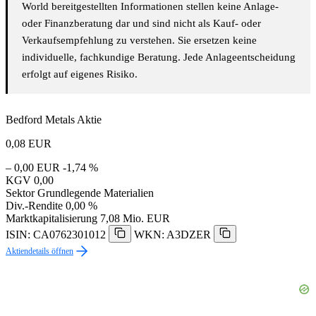
World bereitgestellten Informationen stellen keine Anlage-
oder Finanzberatung dar und sind nicht als Kauf- oder
Verkaufsempfehlung zu verstehen. Sie ersetzen keine
individuelle, fachkundige Beratung. Jede Anlageentscheidung
erfolgt auf eigenes Risiko.
Bedford Metals Aktie
0,08
EUR
– 0,00 EUR
-1,74 %
KGV
0,00
Sektor
Grundlegende Materialien
Div.-Rendite
0,00 %
Marktkapitalisierung
7,08 Mio. EUR
ISIN: CA0762301012
WKN: A3DZER
Aktiendetails öffnen