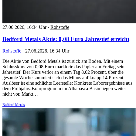
27.06.2026, 16:34 Uhr
·
Rohstoffe
Bedford Metals Aktie: 0,08 Euro Jahrestief erreicht
Rohstoffe
·
27.06.2026, 16:34 Uhr
Die Aktie von Bedford Metals ist zurück am Boden. Mit einem
Schlusskurs von 0,08 Euro markierte das Papier am Freitag sein
Jahrestief. Der Kurs verlor an einem Tag 8,02 Prozent, über die
gesamte Woche summiert sich das Minus auf knapp 14 Prozent.
Auslöser ist eine schlichte Leerstelle: Konkrete Laborergebnisse aus
dem Frühjahrs-Bohrprogramm im Athabasca Basin liegen weiter
nicht vor. Markt…
Bedford Metals