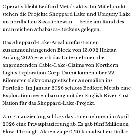
Operativ bleibt Bedford Metals aktiv. Im Mittelpunkt
stehen die Projekte Sheppard Lake und Ubiquity Lake
im nördlichen Saskatchewan — beide am Rand des
uranreichen Athabasca-Beckens gelegen.
Das Sheppard-Lake-Areal umfasst einen
zusammenhängenden Block von 13.092 Hektar.
Anfang 2025 erwarb das Unternehmen die
angrenzenden Cable-Lake-Claims von Northern
Lights Exploration Corp. Damit kamen über 22
Kilometer elektromagnetischer Anomalien ins
Portfolio. Im Januar 2026 schloss Bedford Metals eine
Explorationsvereinbarung mit der English River First
Nation für das Sheppard-Lake-Projekt.
Zur Finanzierung schloss das Unternehmen im April
2026 eine Privatplatzierung ab. Es gab fünf Millionen
Flow-Through-Aktien zu je 0,20 kanadischen Dollar