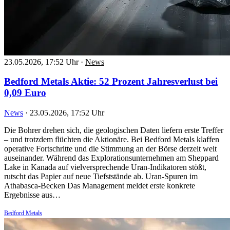
23.05.2026, 17:52 Uhr
·
News
Bedford Metals Aktie: 52 Prozent Jahresverlust bei
0,09 Euro
News
·
23.05.2026, 17:52 Uhr
Die Bohrer drehen sich, die geologischen Daten liefern erste Treffer
– und trotzdem flüchten die Aktionäre. Bei Bedford Metals klaffen
operative Fortschritte und die Stimmung an der Börse derzeit weit
auseinander. Während das Explorationsunternehmen am Sheppard
Lake in Kanada auf vielversprechende Uran-Indikatoren stößt,
rutscht das Papier auf neue Tiefststände ab. Uran-Spuren im
Athabasca-Becken Das Management meldet erste konkrete
Ergebnisse aus…
Bedford Metals