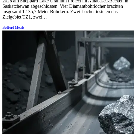
2026 am Sheppard Lake Uranium Project im Athabasca-Becken in
Saskatchewan abgeschlossen. Vier Diamantbohrlöcher brachten
insgesamt 1.135,7 Meter Bohrkern. Zwei Löcher testeten das
Zielgebiet TZ1, zwei…
Bedford Metals