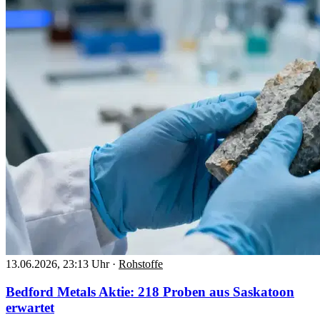
13.06.2026, 23:13 Uhr
·
Rohstoffe
Bedford Metals Aktie: 218 Proben aus Saskatoon
erwartet