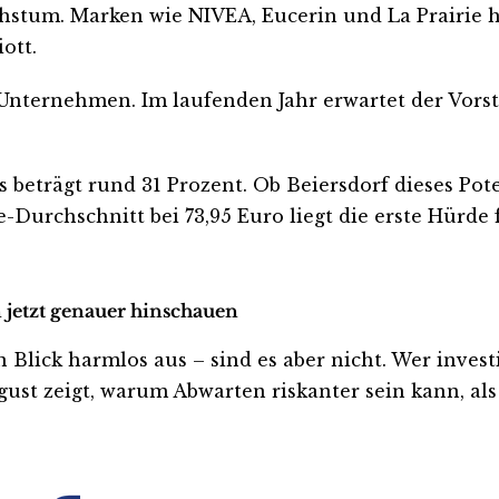
chstum. Marken wie NIVEA, Eucerin und La Prairie
ott.
nternehmen. Im laufenden Jahr erwartet der Vorstan
beträgt rund 31 Prozent. Ob Beiersdorf dieses Pot
-Durchschnitt bei 73,95 Euro liegt die erste Hürde
n jetzt genauer hinschauen
lick harmlos aus – sind es aber nicht. Wer investier
ust zeigt, warum Abwarten riskanter sein kann, als 