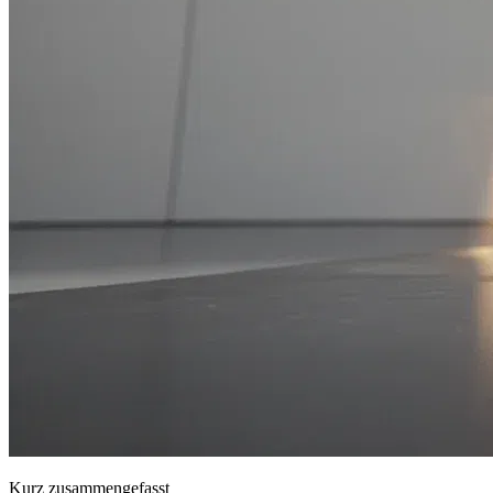
Kurz zusammengefasst