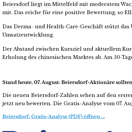
Beiersdorf liegt im Mittelfeld mit moderatem Wa
mit. Das reiche für eine positive Bewertung, so Elli
Das Derma- und Health-Care-Geschäft stützt das U
Umsatzentwicklung.
Der Abstand zwischen Kursziel und aktuellem Kurs 
Erholung des chinesischen Marktes ab. Am 50-Tage
Stand heute, 07. August: Beiersdorf-Aktionäre sollte
Die neuen Beiersdorf-Zahlen sehen auf den ersten B
jetzt neu bewerten. Die Gratis-Analyse vom 07. Aug
Beiersdorf: Gratis-Analyse (PDF) öffnen …