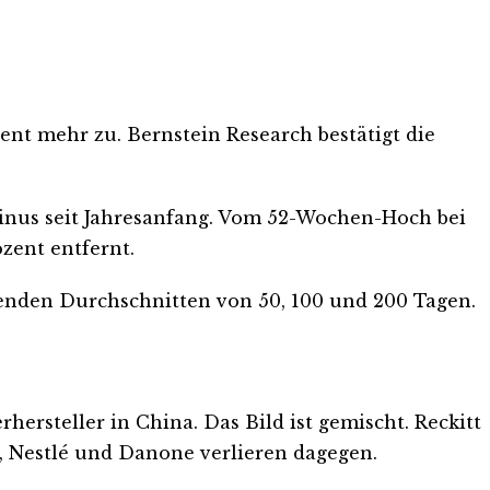
ent mehr zu. Bernstein Research bestätigt die
inus seit Jahresanfang. Vom 52-Wochen-Hoch bei
ozent entfernt.
itenden Durchschnitten von 50, 100 und 200 Tagen.
rsteller in China. Das Bild ist gemischt. Reckitt
r, Nestlé und Danone verlieren dagegen.