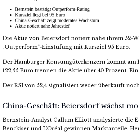
Bernstein bestätigt Outperform-Rating
Kursziel liegt bei 95 Euro
China-Geschäft zeigt moderates Wachstum
Aktie notiert nahe Jahrestief
Die Aktie von Beiersdorf notiert nahe ihrem 52-Wo
„Outperform“-Einstufung mit Kursziel 95 Euro.
Der Hamburger Konsumgüterkonzern kommt am Frei
122,55 Euro trennen die Aktie über 40 Prozent. Einz
Der RSI von 52,4 signalisiert weder überkauft no
China-Geschäft: Beiersdorf wächst mo
Bernstein-Analyst Callum Elliott analysierte die
Benckiser und L’Oréal gewinnen Marktanteile. Henk