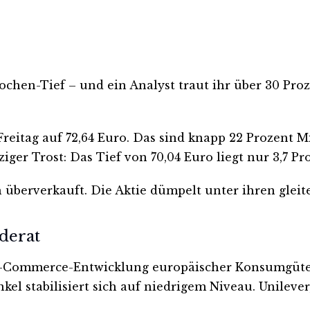
chen-Tief – und ein Analyst traut ihr über 30 Proz
tag auf 72,64 Euro. Das sind knapp 22 Prozent M
iger Trost: Das Tief von 70,04 Euro liegt nur 3,7 Pr
ch überverkauft. Die Aktie dümpelt unter ihren gle
derat
 E-Commerce-Entwicklung europäischer Konsumgüterhe
el stabilisiert sich auf niedrigem Niveau. Unileve