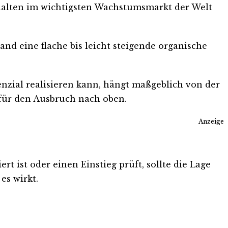
 halten im wichtigsten Wachstumsmarkt der Welt
d eine flache bis leicht steigende organische
enzial realisieren kann, hängt maßgeblich von der
 für den Ausbruch nach oben.
Anzeige
t ist oder einen Einstieg prüft, sollte die Lage
es wirkt.