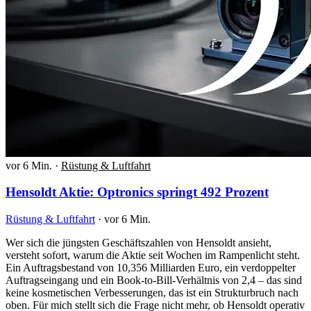
vor 6 Min.
·
Rüstung & Luftfahrt
Hensoldt Aktie: Optronics springt 492 Prozent
Rüstung & Luftfahrt
·
vor 6 Min.
Wer sich die jüngsten Geschäftszahlen von Hensoldt ansieht,
versteht sofort, warum die Aktie seit Wochen im Rampenlicht steht.
Ein Auftragsbestand von 10,356 Milliarden Euro, ein verdoppelter
Auftragseingang und ein Book-to-Bill-Verhältnis von 2,4 – das sind
keine kosmetischen Verbesserungen, das ist ein Strukturbruch nach
oben. Für mich stellt sich die Frage nicht mehr, ob Hensoldt operativ