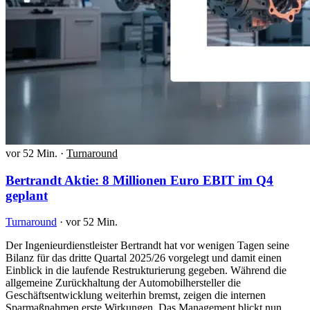
vor 52 Min.
·
Turnaround
Bertrandt Aktie: 8 Millionen Euro EBIT im Q4
geplant
Turnaround
·
vor 52 Min.
Der Ingenieurdienstleister Bertrandt hat vor wenigen Tagen seine
Bilanz für das dritte Quartal 2025/26 vorgelegt und damit einen
Einblick in die laufende Restrukturierung gegeben. Während die
allgemeine Zurückhaltung der Automobilhersteller die
Geschäftsentwicklung weiterhin bremst, zeigen die internen
Sparmaßnahmen erste Wirkungen. Das Management blickt nun