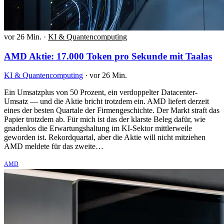
vor 26 Min.
·
KI & Quantencomputing
AMD Aktie: 17.000 Token pro Sekunde mit Taalas
KI & Quantencomputing
·
vor 26 Min.
Ein Umsatzplus von 50 Prozent, ein verdoppelter Datacenter-
Umsatz — und die Aktie bricht trotzdem ein. AMD liefert derzeit
eines der besten Quartale der Firmengeschichte. Der Markt straft das
Papier trotzdem ab. Für mich ist das der klarste Beleg dafür, wie
gnadenlos die Erwartungshaltung im KI-Sektor mittlerweile
geworden ist. Rekordquartal, aber die Aktie will nicht mitziehen
AMD meldete für das zweite…
AMD