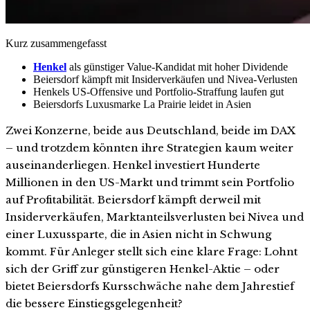
Kurz zusammengefasst
Henkel
als günstiger Value-Kandidat mit hoher Dividende
Beiersdorf kämpft mit Insiderverkäufen und Nivea-Verlusten
Henkels US-Offensive und Portfolio-Straffung laufen gut
Beiersdorfs Luxusmarke La Prairie leidet in Asien
Zwei Konzerne, beide aus Deutschland, beide im DAX
– und trotzdem könnten ihre Strategien kaum weiter
auseinanderliegen. Henkel investiert Hunderte
Millionen in den US-Markt und trimmt sein Portfolio
auf Profitabilität. Beiersdorf kämpft derweil mit
Insiderverkäufen, Marktanteilsverlusten bei Nivea und
einer Luxussparte, die in Asien nicht in Schwung
kommt. Für Anleger stellt sich eine klare Frage: Lohnt
sich der Griff zur günstigeren Henkel-Aktie – oder
bietet Beiersdorfs Kursschwäche nahe dem Jahrestief
die bessere Einstiegsgelegenheit?