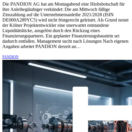
Die PANDION AG hat am Montagabend eine Hiobsbotschaft für
ihre Anleihegläubiger verkündet: Die am Mittwoch fällige
Zinszahlung auf die Unternehmensanleihe 2021/2028 (ISIN
DE000A289YC5) wird nicht fristgerecht geleistet. Als Grund nennt
der Kölner Projektentwickler eine unerwartet entstandene
Liquiditätslücke, ausgelöst durch den Rückzug eines
Finanzierungspartners. Ein geplanter Finanzierungsbaustein sei
dadurch entfallen. Management sucht nach Lösungen Nach eigenen
Angaben arbeitet PANDION derzeit an…
PANDION