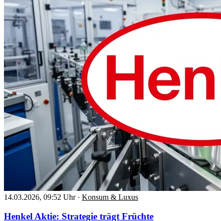
14.03.2026, 09:52 Uhr
·
Konsum & Luxus
Henkel Aktie: Strategie trägt Früchte