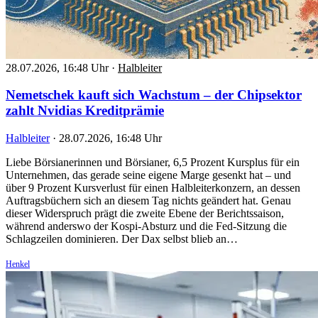
28.07.2026, 16:48 Uhr
·
Halbleiter
Nemetschek kauft sich Wachstum – der Chipsektor
zahlt Nvidias Kreditprämie
Halbleiter
·
28.07.2026, 16:48 Uhr
Liebe Börsianerinnen und Börsianer, 6,5 Prozent Kursplus für ein
Unternehmen, das gerade seine eigene Marge gesenkt hat – und
über 9 Prozent Kursverlust für einen Halbleiterkonzern, an dessen
Auftragsbüchern sich an diesem Tag nichts geändert hat. Genau
dieser Widerspruch prägt die zweite Ebene der Berichtssaison,
während anderswo der Kospi-Absturz und die Fed-Sitzung die
Schlagzeilen dominieren. Der Dax selbst blieb an…
Henkel