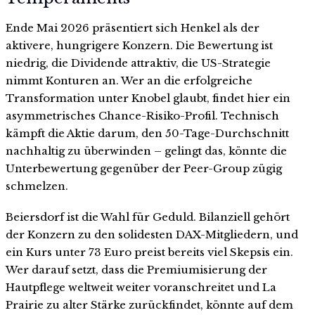
Ende Mai 2026 präsentiert sich Henkel als der
aktivere, hungrigere Konzern. Die Bewertung ist
niedrig, die Dividende attraktiv, die US-Strategie
nimmt Konturen an. Wer an die erfolgreiche
Transformation unter Knobel glaubt, findet hier ein
asymmetrisches Chance-Risiko-Profil. Technisch
kämpft die Aktie darum, den 50-Tage-Durchschnitt
nachhaltig zu überwinden – gelingt das, könnte die
Unterbewertung gegenüber der Peer-Group zügig
schmelzen.
Beiersdorf ist die Wahl für Geduld. Bilanziell gehört
der Konzern zu den solidesten DAX-Mitgliedern, und
ein Kurs unter 73 Euro preist bereits viel Skepsis ein.
Wer darauf setzt, dass die Premiumisierung der
Hautpflege weltweit weiter voranschreitet und La
Prairie zu alter Stärke zurückfindet, könnte auf dem