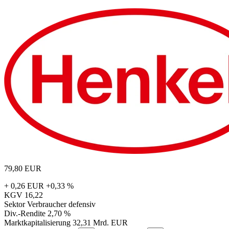
79,80
EUR
+ 0,26 EUR
+0,33 %
KGV
16,22
Sektor
Verbraucher defensiv
Div.-Rendite
2,70 %
Marktkapitalisierung
32,31 Mrd. EUR