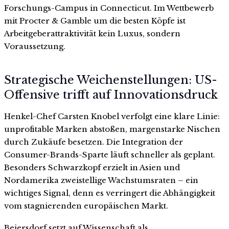
Forschungs-Campus in Connecticut. Im Wettbewerb
mit Procter & Gamble um die besten Köpfe ist
Arbeitgeberattraktivität kein Luxus, sondern
Voraussetzung.
Strategische Weichenstellungen: US-
Offensive trifft auf Innovationsdruck
Henkel-Chef Carsten Knobel verfolgt eine klare Linie:
unprofitable Marken abstoßen, margenstarke Nischen
durch Zukäufe besetzen. Die Integration der
Consumer-Brands-Sparte läuft schneller als geplant.
Besonders Schwarzkopf erzielt in Asien und
Nordamerika zweistellige Wachstumsraten – ein
wichtiges Signal, denn es verringert die Abhängigkeit
vom stagnierenden europäischen Markt.
Beiersdorf setzt auf Wissenschaft als