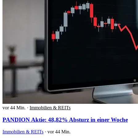
vor 44 Min.
·
Immobilien & REITs
PANDION Aktie: 48,82% Absturz in einer Woche
Immobilien & REITs
·
vor 44 Min.