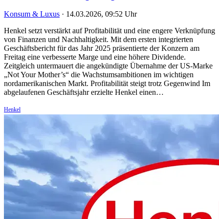
Konsum & Luxus
·
14.03.2026, 09:52 Uhr
Henkel setzt verstärkt auf Profitabilität und eine engere Verknüpfung
von Finanzen und Nachhaltigkeit. Mit dem ersten integrierten
Geschäftsbericht für das Jahr 2025 präsentierte der Konzern am
Freitag eine verbesserte Marge und eine höhere Dividende.
Zeitgleich untermauert die angekündigte Übernahme der US-Marke
„Not Your Mother’s“ die Wachstumsambitionen im wichtigen
nordamerikanischen Markt. Profitabilität steigt trotz Gegenwind Im
abgelaufenen Geschäftsjahr erzielte Henkel einen…
Henkel