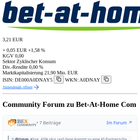
3,21
EUR
+ 0,05 EUR
+1,58 %
KGV
0,00
Sektor
Zyklischer Konsum
Div.-Rendite
0,00 %
Marktkapitalisierung
21,90 Mio. EUR
ISIN: DE000A0DNAY5
WKN: A0DNAY
Aktiendetails öffnen
Community Forum zu Bet-At-Home Com