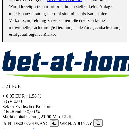
World bereitgestellten Informationen stellen keine Anlage-
oder Finanzberatung dar und sind nicht als Kauf- oder
Verkaufsempfehlung zu verstehen. Sie ersetzen keine
individuelle, fachkundige Beratung. Jede Anlageentscheidung
erfolgt auf eigenes Risiko.
3,21
EUR
+ 0,05 EUR
+1,58 %
KGV
0,00
Sektor
Zyklischer Konsum
Div.-Rendite
0,00 %
Marktkapitalisierung
21,90 Mio. EUR
ISIN: DE000A0DNAY5
WKN: A0DNAY