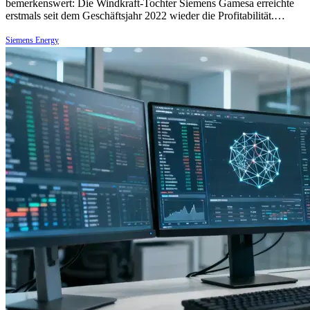
bemerkenswert: Die Windkraft-Tochter Siemens Gamesa erreichte
erstmals seit dem Geschäftsjahr 2022 wieder die Profitabilität.…
Siemens Energy