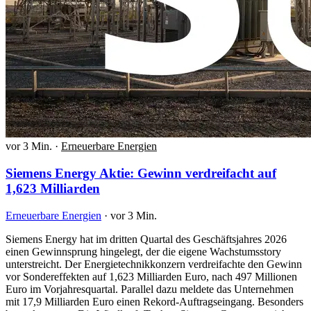
vor 3 Min.
·
Erneuerbare Energien
Siemens Energy Aktie: Gewinn verdreifacht auf
1,623 Milliarden
Erneuerbare Energien
·
vor 3 Min.
Siemens Energy hat im dritten Quartal des Geschäftsjahres 2026
einen Gewinnsprung hingelegt, der die eigene Wachstumsstory
unterstreicht. Der Energietechnikkonzern verdreifachte den Gewinn
vor Sondereffekten auf 1,623 Milliarden Euro, nach 497 Millionen
Euro im Vorjahresquartal. Parallel dazu meldete das Unternehmen
mit 17,9 Milliarden Euro einen Rekord-Auftragseingang. Besonders