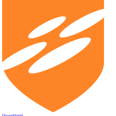
DroneShield