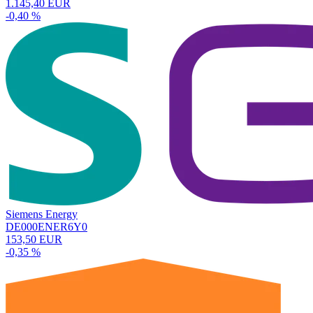
1.145,40 EUR
-0,40 %
Siemens Energy
DE000ENER6Y0
153,50 EUR
-0,35 %