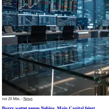
vor 20 Min.
·
News
Burry wettet gegen Nebius, Main Capital feiert