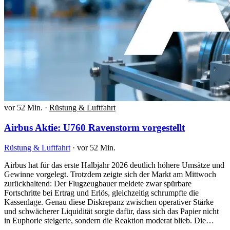
vor 52 Min.
·
Rüstung & Luftfahrt
Airbus Aktie: U760 Ravenstorm vorgestellt
Rüstung & Luftfahrt
·
vor 52 Min.
Airbus hat für das erste Halbjahr 2026 deutlich höhere Umsätze und
Gewinne vorgelegt. Trotzdem zeigte sich der Markt am Mittwoch
zurückhaltend: Der Flugzeugbauer meldete zwar spürbare
Fortschritte bei Ertrag und Erlös, gleichzeitig schrumpfte die
Kassenlage. Genau diese Diskrepanz zwischen operativer Stärke
und schwächerer Liquidität sorgte dafür, dass sich das Papier nicht
in Euphorie steigerte, sondern die Reaktion moderat blieb. Die…