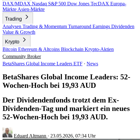
DAX/MDAX
Nasdaq
S&P 500
Dow Jones
TecDAX
Europa-
Märkte
Asien-Märkte
Trading
Analysen
Trading & Momentum
Turnaround
Earnings
Dividenden
Value & Growth
Krypto
Bitcoin
Ethereum & Altcoins
Blockchain
Krypto-Aktien
Community
Broker
BetaShares Global Income Leaders ETF
·
News
BetaShares Global Income Leaders: 52-
Wochen-Hoch bei 19,93 AUD
Der Dividendenfonds trotzt dem Ex-
Dividenden-Tag und markiert ein neues
52-Wochen-Hoch bei 19,93 AUD.
Eduard Altmann
·
23.05.2026, 07:34 Uhr