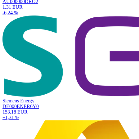
AU000000DRO2
1,31 EUR
-6,24 %
Siemens Energy
DE000ENER6Y0
153,18 EUR
+1,31 %