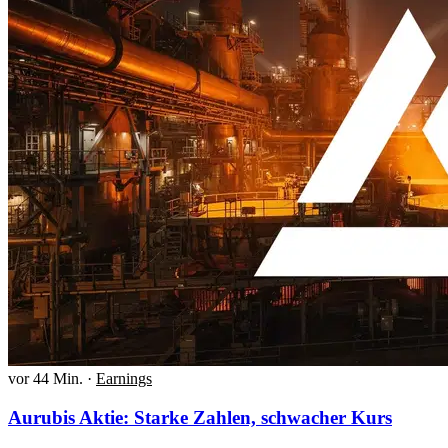
vor 44 Min.
·
Earnings
Aurubis Aktie: Starke Zahlen, schwacher Kurs