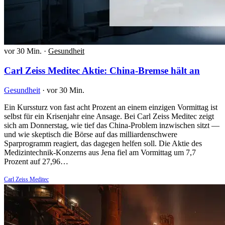
vor 30 Min.
·
Gesundheit
Carl Zeiss Meditec Aktie: China-Bremse hält an
Gesundheit
·
vor 30 Min.
Ein Kurssturz von fast acht Prozent an einem einzigen Vormittag ist
selbst für ein Krisenjahr eine Ansage. Bei Carl Zeiss Meditec zeigt
sich am Donnerstag, wie tief das China-Problem inzwischen sitzt —
und wie skeptisch die Börse auf das milliardenschwere
Sparprogramm reagiert, das dagegen helfen soll. Die Aktie des
Medizintechnik-Konzerns aus Jena fiel am Vormittag um 7,7
Prozent auf 27,96…
Carl Zeiss Meditec