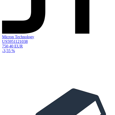
Micron Technology
US5951121038
750,40 EUR
-3,55 %