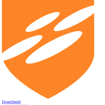
DroneShield