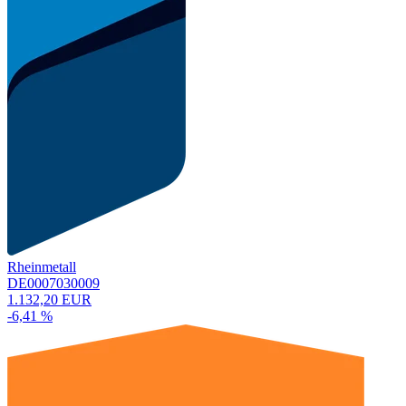
Rheinmetall
DE0007030009
1.132,20 EUR
-6,41 %