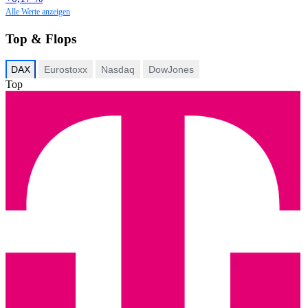
Alle Werte anzeigen
Top & Flops
DAX
Eurostoxx
Nasdaq
DowJones
Top