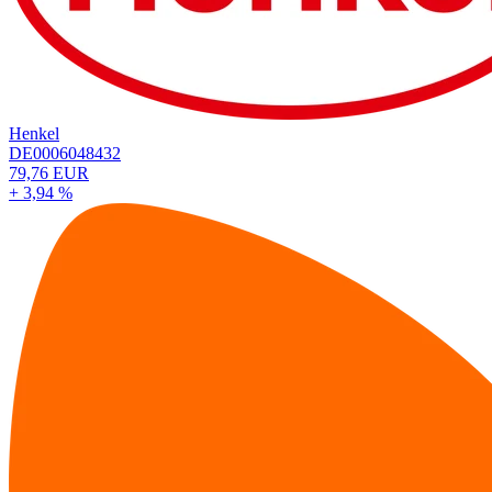
Henkel
DE0006048432
79,76 EUR
+ 3,94 %