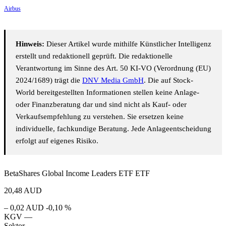
Airbus
Hinweis:
Dieser Artikel wurde mithilfe Künstlicher Intelligenz
erstellt und redaktionell geprüft. Die redaktionelle
Verantwortung im Sinne des Art. 50 KI-VO (Verordnung (EU)
2024/1689) trägt die
DNV Media GmbH
. Die auf Stock-
World bereitgestellten Informationen stellen keine Anlage-
oder Finanzberatung dar und sind nicht als Kauf- oder
Verkaufsempfehlung zu verstehen. Sie ersetzen keine
individuelle, fachkundige Beratung. Jede Anlageentscheidung
erfolgt auf eigenes Risiko.
BetaShares Global Income Leaders ETF ETF
20,48
AUD
– 0,02 AUD
-0,10 %
KGV
—
Sektor
—