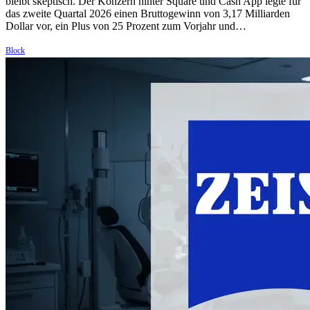
bleibt skeptisch. Der Konzern hinter Square und Cash App legte für
das zweite Quartal 2026 einen Bruttogewinn von 3,17 Milliarden
Dollar vor, ein Plus von 25 Prozent zum Vorjahr und…
Block