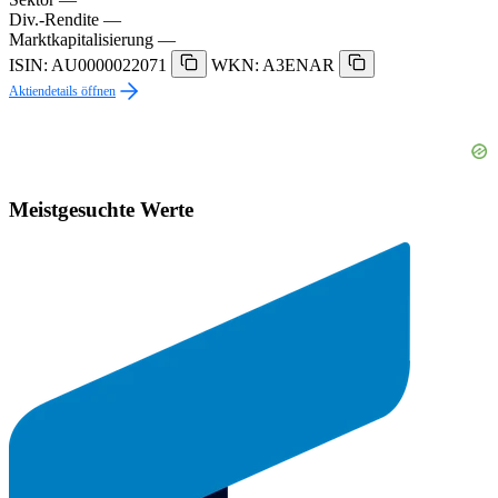
Div.-Rendite
—
Marktkapitalisierung
—
ISIN: AU0000022071
WKN: A3ENAR
Aktiendetails öffnen
Meistgesuchte Werte