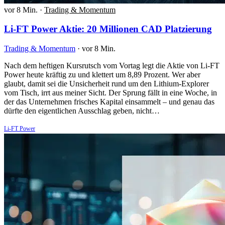
vor 8 Min.
·
Trading & Momentum
Li-FT Power Aktie: 20 Millionen CAD Platzierung
Trading & Momentum
·
vor 8 Min.
Nach dem heftigen Kursrutsch vom Vortag legt die Aktie von Li-FT
Power heute kräftig zu und klettert um 8,89 Prozent. Wer aber
glaubt, damit sei die Unsicherheit rund um den Lithium-Explorer
vom Tisch, irrt aus meiner Sicht. Der Sprung fällt in eine Woche, in
der das Unternehmen frisches Kapital einsammelt – und genau das
dürfte den eigentlichen Ausschlag geben, nicht…
Li-FT Power