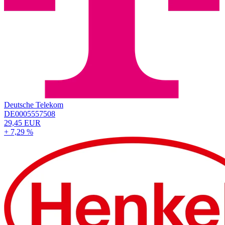
Deutsche Telekom
DE0005557508
29,45 EUR
+ 7,29 %