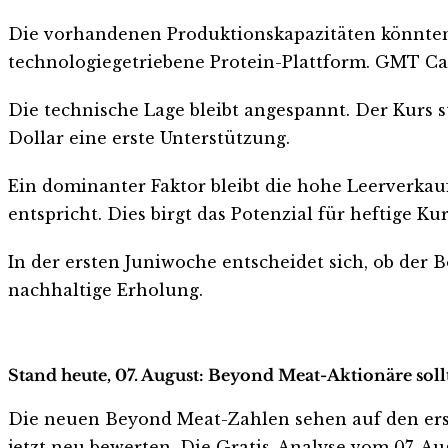
Die vorhandenen Produktionskapazitäten könnten 
technologiegetriebene Protein-Plattform. GMT Cap
Die technische Lage bleibt angespannt. Der Kurs s
Dollar eine erste Unterstützung.
Ein dominanter Faktor bleibt die hohe Leerverkauf
entspricht. Dies birgt das Potenzial für heftige K
In der ersten Juniwoche entscheidet sich, ob der 
nachhaltige Erholung.
Stand heute, 07. August: Beyond Meat-Aktionäre soll
Die neuen Beyond Meat-Zahlen sehen auf den ersten 
jetzt neu bewerten. Die Gratis-Analyse vom 07. Aug