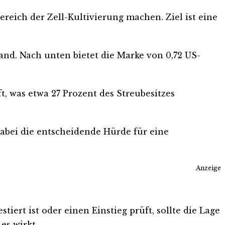
eich der Zell-Kultivierung machen. Ziel ist eine
and. Nach unten bietet die Marke von 0,72 US-
t, was etwa 27 Prozent des Streubesitzes
dabei die entscheidende Hürde für eine
Anzeige
ert ist oder einen Einstieg prüft, sollte die Lage
es wirkt.