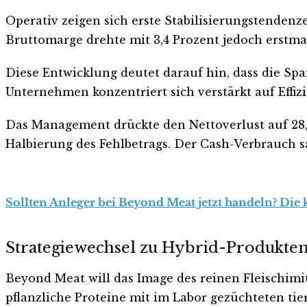
Operativ zeigen sich erste Stabilisierungstendenz
Bruttomarge drehte mit 3,4 Prozent jedoch erstmal
Diese Entwicklung deutet darauf hin, dass die Sp
Unternehmen konzentriert sich verstärkt auf Effiz
Das Management drückte den Nettoverlust auf 28,
Halbierung des Fehlbetrags. Der Cash-Verbrauch sa
Sollten Anleger bei Beyond Meat jetzt handeln? Die 
Strategiewechsel zu Hybrid-Produkte
Beyond Meat will das Image des reinen Fleischimi
pflanzliche Proteine mit im Labor gezüchteten tie