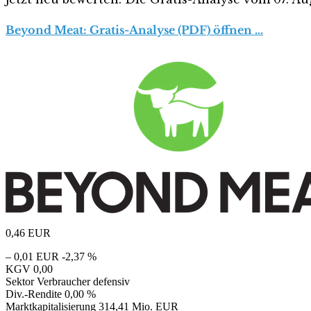
Beyond Meat: Gratis-Analyse (PDF) öffnen …
0,46
EUR
– 0,01 EUR
-2,37 %
KGV
0,00
Sektor
Verbraucher defensiv
Div.-Rendite
0,00 %
Marktkapitalisierung
314,41 Mio. EUR