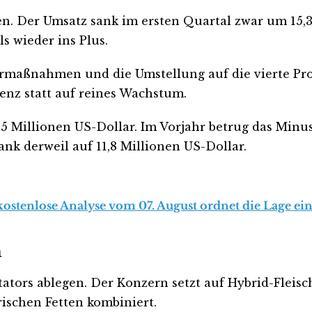
en. Der Umsatz sank im ersten Quartal zwar um 15,3
s wieder ins Plus.
armaßnahmen und die Umstellung auf die vierte Pro
ienz statt auf reines Wachstum.
5 Millionen US-Dollar. Im Vorjahr betrug das Minu
nk derweil auf 11,8 Millionen US-Dollar.
kostenlose Analyse vom 07. August ordnet die Lage ein
n
tators ablegen. Der Konzern setzt auf Hybrid-Fleis
rischen Fetten kombiniert.