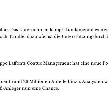
ollar. Das Unternehmen kämpft fundamental weite
ch. Parallel dazu wächst die Unterstützung durch i
ilippe Laffonts Coatue Management hat eine neue Po
ent rund 7,8 Millionen Anteile hinzu. Analysten w
fi-Anleger nun eine Chance.