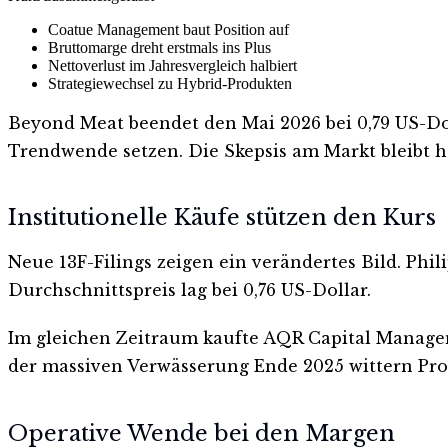
Coatue Management baut Position auf
Bruttomarge dreht erstmals ins Plus
Nettoverlust im Jahresvergleich halbiert
Strategiewechsel zu Hybrid-Produkten
Beyond Meat beendet den Mai 2026 bei 0,79 US-D
Trendwende setzen. Die Skepsis am Markt bleibt ho
Institutionelle Käufe stützen den Kurs
Neue 13F-Filings zeigen ein verändertes Bild. Ph
Durchschnittspreis lag bei 0,76 US-Dollar.
Im gleichen Zeitraum kaufte AQR Capital Managem
der massiven Verwässerung Ende 2025 wittern Pro
Operative Wende bei den Margen