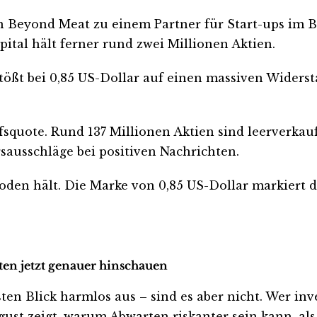
Beyond Meat zu einem Partner für Start-ups im Ber
ital hält ferner rund zwei Millionen Aktien.
tößt bei 0,85 US-Dollar auf einen massiven Widerst
squote. Rund 137 Millionen Aktien sind leerverkauf
ursausschläge bei positiven Nachrichten.
Boden hält. Die Marke von 0,85 US-Dollar markiert 
ten jetzt genauer hinschauen
Blick harmlos aus – sind es aber nicht. Wer investi
ust zeigt, warum Abwarten riskanter sein kann, als 