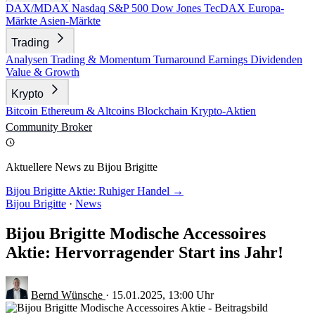
DAX/MDAX
Nasdaq
S&P 500
Dow Jones
TecDAX
Europa-
Märkte
Asien-Märkte
Trading
Analysen
Trading & Momentum
Turnaround
Earnings
Dividenden
Value & Growth
Krypto
Bitcoin
Ethereum & Altcoins
Blockchain
Krypto-Aktien
Community
Broker
Aktuellere News zu Bijou Brigitte
Bijou Brigitte Aktie: Ruhiger Handel →
Bijou Brigitte
·
News
Bijou Brigitte Modische Accessoires
Aktie: Hervorragender Start ins Jahr!
Bernd Wünsche
·
15.01.2025, 13:00 Uhr