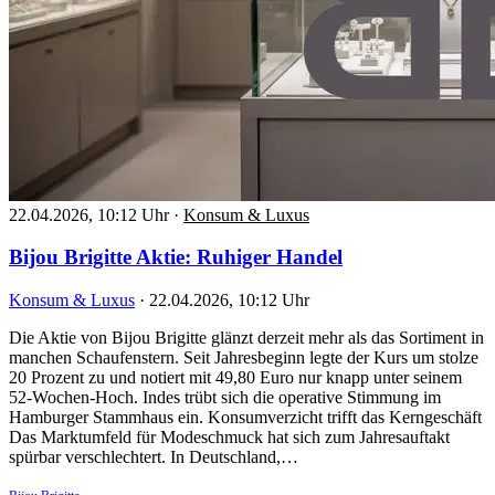
22.04.2026, 10:12 Uhr
·
Konsum & Luxus
Bijou Brigitte Aktie: Ruhiger Handel
Konsum & Luxus
·
22.04.2026, 10:12 Uhr
Die Aktie von Bijou Brigitte glänzt derzeit mehr als das Sortiment in
manchen Schaufenstern. Seit Jahresbeginn legte der Kurs um stolze
20 Prozent zu und notiert mit 49,80 Euro nur knapp unter seinem
52-Wochen-Hoch. Indes trübt sich die operative Stimmung im
Hamburger Stammhaus ein. Konsumverzicht trifft das Kerngeschäft
Das Marktumfeld für Modeschmuck hat sich zum Jahresauftakt
spürbar verschlechtert. In Deutschland,…