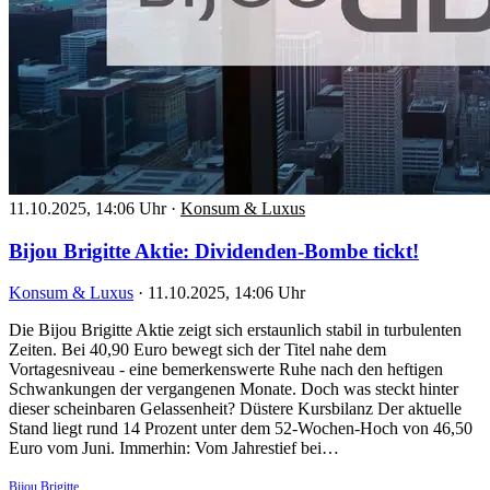
11.10.2025, 14:06 Uhr
·
Konsum & Luxus
Bijou Brigitte Aktie: Dividenden-Bombe tickt!
Konsum & Luxus
·
11.10.2025, 14:06 Uhr
Die Bijou Brigitte Aktie zeigt sich erstaunlich stabil in turbulenten
Zeiten. Bei 40,90 Euro bewegt sich der Titel nahe dem
Vortagesniveau - eine bemerkenswerte Ruhe nach den heftigen
Schwankungen der vergangenen Monate. Doch was steckt hinter
dieser scheinbaren Gelassenheit? Düstere Kursbilanz Der aktuelle
Stand liegt rund 14 Prozent unter dem 52-Wochen-Hoch von 46,50
Euro vom Juni. Immerhin: Vom Jahrestief bei…
Bijou Brigitte