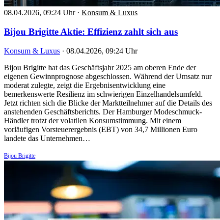
08.04.2026, 09:24 Uhr
·
Konsum & Luxus
Bijou Brigitte Aktie: Effizienz zahlt sich aus
Konsum & Luxus
·
08.04.2026, 09:24 Uhr
Bijou Brigitte hat das Geschäftsjahr 2025 am oberen Ende der
eigenen Gewinnprognose abgeschlossen. Während der Umsatz nur
moderat zulegte, zeigt die Ergebnisentwicklung eine
bemerkenswerte Resilienz im schwierigen Einzelhandelsumfeld.
Jetzt richten sich die Blicke der Marktteilnehmer auf die Details des
anstehenden Geschäftsberichts. Der Hamburger Modeschmuck-
Händler trotzt der volatilen Konsumstimmung. Mit einem
vorläufigen Vorsteuerergebnis (EBT) von 34,7 Millionen Euro
landete das Unternehmen…
Bijou Brigitte