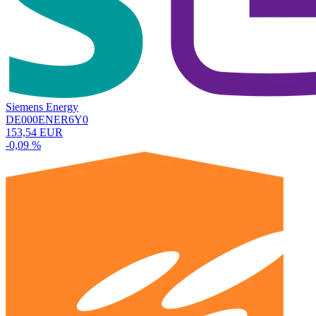
Siemens Energy
DE000ENER6Y0
153,54 EUR
-0,09 %