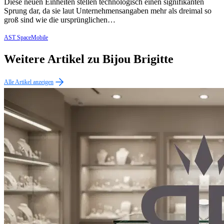
Diese neuen Einheiten stellen technologisch einen signifikanten
Sprung dar, da sie laut Unternehmensangaben mehr als dreimal so
groß sind wie die ursprünglichen…
AST SpaceMobile
Weitere Artikel zu Bijou Brigitte
Alle Artikel anzeigen