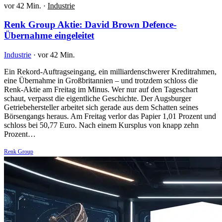
vor 42 Min.
·
Industrie
Renk Group Aktie: David Brown Defence-
Übernahme eingeleitet
Industrie
·
vor 42 Min.
Ein Rekord-Auftragseingang, ein milliardenschwerer Kreditrahmen,
eine Übernahme in Großbritannien – und trotzdem schloss die
Renk-Aktie am Freitag im Minus. Wer nur auf den Tageschart
schaut, verpasst die eigentliche Geschichte. Der Augsburger
Getriebehersteller arbeitet sich gerade aus dem Schatten seines
Börsengangs heraus. Am Freitag verlor das Papier 1,01 Prozent und
schloss bei 50,77 Euro. Nach einem Kursplus von knapp zehn
Prozent…
Renk Group