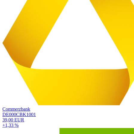
Commerzbank
DE000CBK1001
39,00 EUR
+1,33 %