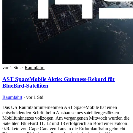
vor 1 Std.
·
Raumfahrt
AST SpaceMobile Aktie: Guinness-Rekord für
BlueBird-Satelliten
Raumfahrt
·
vor 1 Std.
Das US-Raumfahrtunternehmen AST SpaceMobile hat einen
entscheidenden Schritt beim Ausbau seines satellitengestützten
Mobilfunknetzes vollzogen. Am vergangenen Mittwoch wurden die
Satelliten BlueBird 11, 12 und 13 erfolgreich an Bord einer Falcon-
9-Rakete von Cape Canaveral aus in die Erdumlaufbahn gebracht.