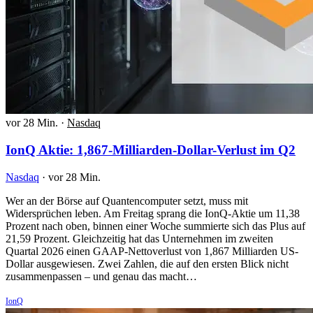
vor 28 Min.
·
Nasdaq
IonQ Aktie: 1,867-Milliarden-Dollar-Verlust im Q2
Nasdaq
·
vor 28 Min.
Wer an der Börse auf Quantencomputer setzt, muss mit
Widersprüchen leben. Am Freitag sprang die IonQ-Aktie um 11,38
Prozent nach oben, binnen einer Woche summierte sich das Plus auf
21,59 Prozent. Gleichzeitig hat das Unternehmen im zweiten
Quartal 2026 einen GAAP-Nettoverlust von 1,867 Milliarden US-
Dollar ausgewiesen. Zwei Zahlen, die auf den ersten Blick nicht
zusammenpassen – und genau das macht…
IonQ