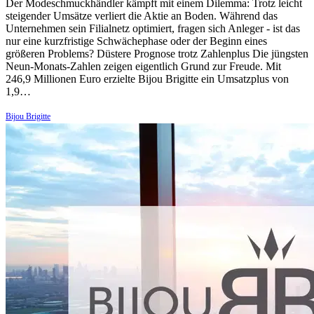
Der Modeschmuckhändler kämpft mit einem Dilemma: Trotz leicht
steigender Umsätze verliert die Aktie an Boden. Während das
Unternehmen sein Filialnetz optimiert, fragen sich Anleger - ist das
nur eine kurzfristige Schwächephase oder der Beginn eines
größeren Problems? Düstere Prognose trotz Zahlenplus Die jüngsten
Neun-Monats-Zahlen zeigen eigentlich Grund zur Freude. Mit
246,9 Millionen Euro erzielte Bijou Brigitte ein Umsatzplus von
1,9…
Bijou Brigitte