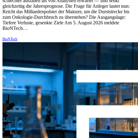
schlechter ausfallen als von Analysten erwartet — und senkt
gleichzeitig die Jahresprognose. Die Frage für Anleger lautet nun:
Reicht das Milliardenpolster der Mainzer, um die Durststrecke bis
zum Onkologie-Durchbruch zu überstehen? Die Ausgangslage:
Tiefere Verluste, gesenkte Ziele Am 5. August 2026 meldete
BioNTech…
BioNTech