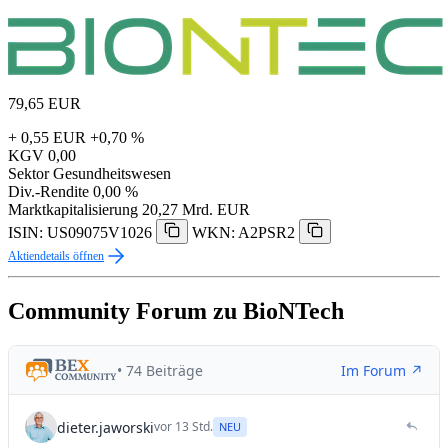
79,65
EUR
+ 0,55 EUR
+0,70 %
KGV
0,00
Sektor
Gesundheitswesen
Div.-Rendite
0,00 %
Marktkapitalisierung
20,27 Mrd. EUR
ISIN: US09075V1026
WKN: A2PSR2
Aktiendetails öffnen
Community Forum zu BioNTech