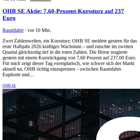
OHB SE Aktie: 7,60-Prozent-Kurssturz auf 237
Euro
Raumfahrt
·
vor 10 Min.
Zwei Zahlenwelten, ein Kurssturz: OHB SE meldete gestern für das
erste Halbjahr 2026 kräftiges Wachstum – und rutschte im zweiten
Quartal gleichzeitig tief in die roten Zahlen. Die Börse reagierte
gestern mit einem Kursrückgang von 7,60 Prozent auf 237,00 Euro.
Für mich zeigt dieser Tag exemplarisch, wie schwer sich der Markt
aktuell tut, OHB richtig einzupreisen – zwischen Raumfahrt-
Euphorie und…
OHB SE