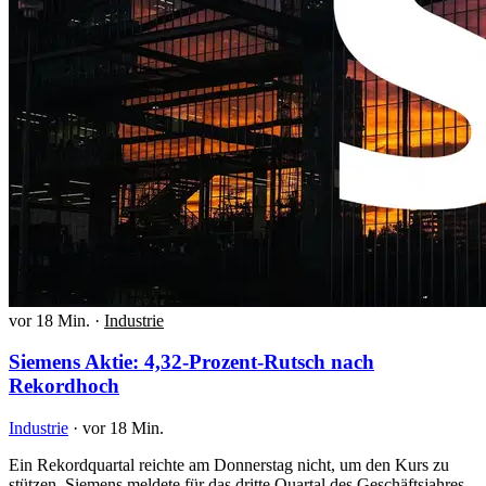
vor 18 Min.
·
Industrie
Siemens Aktie: 4,32-Prozent-Rutsch nach
Rekordhoch
Industrie
·
vor 18 Min.
Ein Rekordquartal reichte am Donnerstag nicht, um den Kurs zu
stützen. Siemens meldete für das dritte Quartal des Geschäftsjahres