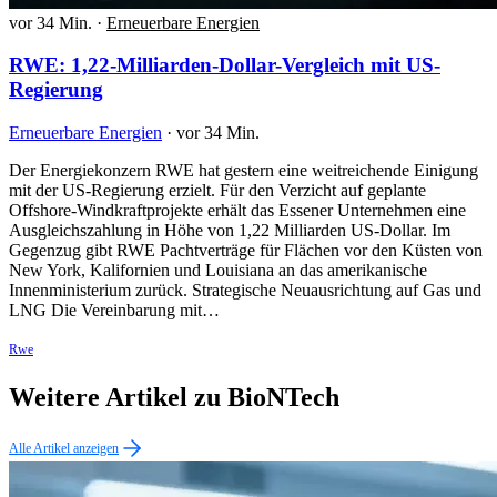
vor 34 Min.
·
Erneuerbare Energien
RWE: 1,22-Milliarden-Dollar-Vergleich mit US-
Regierung
Erneuerbare Energien
·
vor 34 Min.
Der Energiekonzern RWE hat gestern eine weitreichende Einigung
mit der US-Regierung erzielt. Für den Verzicht auf geplante
Offshore-Windkraftprojekte erhält das Essener Unternehmen eine
Ausgleichszahlung in Höhe von 1,22 Milliarden US-Dollar. Im
Gegenzug gibt RWE Pachtverträge für Flächen vor den Küsten von
New York, Kalifornien und Louisiana an das amerikanische
Innenministerium zurück. Strategische Neuausrichtung auf Gas und
LNG Die Vereinbarung mit…
Rwe
Weitere Artikel zu BioNTech
Alle Artikel anzeigen