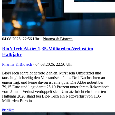
04.08.2026, 22:56 Uhr
·
Pharma & Biotech
BioNTech Aktie: 1,35-Milliarden-Verlust im
Halbjahr
Pharma & Biotech
·
04.08.2026, 22:56 Uhr
BioNTech schreibt tiefrote Zahlen, kürzt sein Umsatzziel und
tauscht gleichzeitig den Vorstandschef aus. Drei Nachrichten an
einem Tag, und keine davon ist eine gute. Die Aktie notiert bei
79,15 Euro und liegt damit 25,19 Prozent unter ihrem Rekordhoch
vom Januar. Verlust verdoppelt sich, Umsatz bricht ein Im ersten
Halbjahr 2026 stand bei BioNTech ein Nettoverlust von 1,35
Milliarden Euro in…
BioNTech