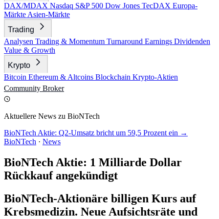
DAX/MDAX
Nasdaq
S&P 500
Dow Jones
TecDAX
Europa-
Märkte
Asien-Märkte
Trading
Analysen
Trading & Momentum
Turnaround
Earnings
Dividenden
Value & Growth
Krypto
Bitcoin
Ethereum & Altcoins
Blockchain
Krypto-Aktien
Community
Broker
Aktuellere News zu BioNTech
BioNTech Aktie: Q2-Umsatz bricht um 59,5 Prozent ein →
BioNTech
·
News
BioNTech Aktie: 1 Milliarde Dollar
Rückkauf angekündigt
BioNTech-Aktionäre billigen Kurs auf
Krebsmedizin. Neue Aufsichtsräte und