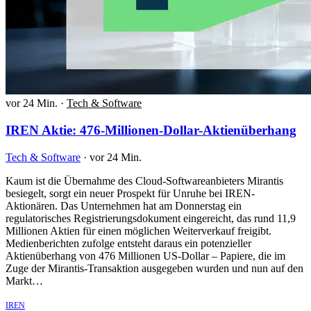
vor 24 Min.
·
Tech & Software
IREN Aktie: 476-Millionen-Dollar-Aktienüberhang
Tech & Software
·
vor 24 Min.
Kaum ist die Übernahme des Cloud-Softwareanbieters Mirantis
besiegelt, sorgt ein neuer Prospekt für Unruhe bei IREN-
Aktionären. Das Unternehmen hat am Donnerstag ein
regulatorisches Registrierungsdokument eingereicht, das rund 11,9
Millionen Aktien für einen möglichen Weiterverkauf freigibt.
Medienberichten zufolge entsteht daraus ein potenzieller
Aktienüberhang von 476 Millionen US-Dollar – Papiere, die im
Zuge der Mirantis-Transaktion ausgegeben wurden und nun auf den
Markt…
IREN