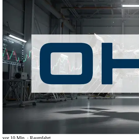
vor 10 Min.
·
Raumfahrt