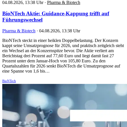
04.08.2026, 13:38 Uhr
·
Pharma & Biotech
BioNTech Aktie: Guidance-Kappung trifft auf
Führungswechsel
Pharma & Biotech
·
04.08.2026, 13:38 Uhr
BioNTech steckt in einer heiklen Doppelbelastung. Der Konzern
kappt seine Umsatzprognose für 2026, und praktisch zeitgleich steht
ein Wechsel an der Konzernspitze bevor. Die Aktie verliert am
Berichtstag drei Prozent auf 77,60 Euro und liegt damit fast 27
Prozent unter dem Januar-Hoch von 105,80 Euro. Zu den
Quartalszahlen für 2026 senkt BioNTech die Umsatzprognose auf
eine Spanne von 1,6 bis…
BioNTech