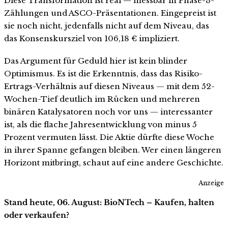
Diese Transformation ist real — messbar in Phase-3-
Zählungen und ASCO-Präsentationen. Eingepreist ist
sie noch nicht, jedenfalls nicht auf dem Niveau, das
das Konsenskursziel von 106,18 € impliziert.
Das Argument für Geduld hier ist kein blinder
Optimismus. Es ist die Erkenntnis, dass das Risiko-
Ertrags-Verhältnis auf diesen Niveaus — mit dem 52-
Wochen-Tief deutlich im Rücken und mehreren
binären Katalysatoren noch vor uns — interessanter
ist, als die flache Jahresentwicklung von minus 5
Prozent vermuten lässt. Die Aktie dürfte diese Woche
in ihrer Spanne gefangen bleiben. Wer einen längeren
Horizont mitbringt, schaut auf eine andere Geschichte.
Anzeige
Stand heute, 06. August: BioNTech – Kaufen, halten
oder verkaufen?