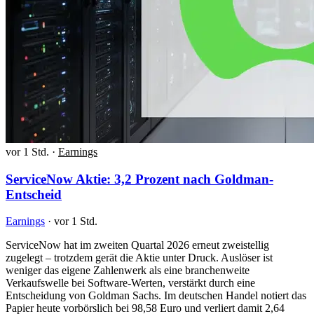
vor 1 Std.
·
Earnings
ServiceNow Aktie: 3,2 Prozent nach Goldman-
Entscheid
Earnings
·
vor 1 Std.
ServiceNow hat im zweiten Quartal 2026 erneut zweistellig
zugelegt – trotzdem gerät die Aktie unter Druck. Auslöser ist
weniger das eigene Zahlenwerk als eine branchenweite
Verkaufswelle bei Software-Werten, verstärkt durch eine
Entscheidung von Goldman Sachs. Im deutschen Handel notiert das
Papier heute vorbörslich bei 98,58 Euro und verliert damit 2,64