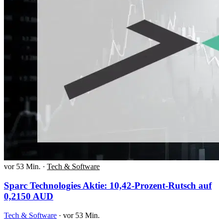
vor 53 Min.
·
Tech & Software
Sparc Technologies Aktie: 10,42-Prozent-Rutsch auf
0,2150 AUD
Tech & Software
·
vor 53 Min.