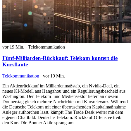
vor 19 Min.
·
Telekommunikation
Fünf-Milliarden-Rückkauf: Telekom kontert die
Kursflaute
Telekommunikation
·
vor 19 Min.
Ein Aktienrückkauf im Milliardenmaßstab, ein Nvidia-Deal, ein
neues KI-Modell aus Hangzhou und ein Regulierungsbescheid aus
Washington: Der Telekom- und Mediensektor liefert an diesem
Donnerstag gleich mehrere Nachrichten mit Kursrelevanz. Während
die Deutsche Telekom mit einer überraschenden Kapitalmaßnahme
Anleger aufhorchen lässt, kämpft The Trade Desk weiter mit dem
eigenen Chartbild. Deutsche Telekom: Rückkauf-Offensive treibt
den Kurs Die Bonner Aktie sprang am…