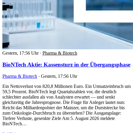
Gestern, 17:56 Uhr
·
Pharma & Biotech
BioNTech Aktie: Kassensturz in der Übergangsphase
Pharma & Biotech
·
Gestern, 17:56 Uhr
Ein Nettoverlust von 820,8 Millionen Euro. Ein Umsatzeinbruch um
59,5 Prozent. BioNTech legt Quartalszahlen vor, die deutlich
schlechter ausfallen als von Analysten erwartet — und senkt
gleichzeitig die Jahresprognose. Die Frage für Anleger lautet nun:
Reicht das Milliardenpolster der Mainzer, um die Durststrecke bis
zum Onkologie-Durchbruch zu überstehen? Die Ausgangslage:
Tiefere Verluste, gesenkte Ziele Am 5. August 2026 meldete
BioNTech…