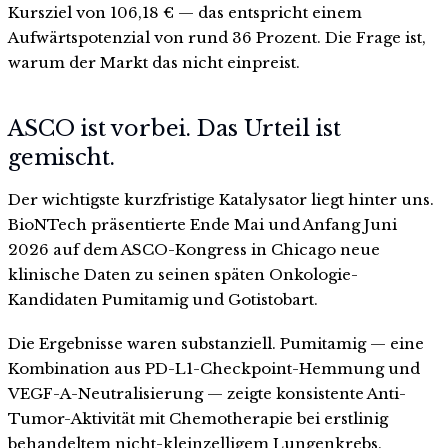
Kursziel von 106,18 € — das entspricht einem
Aufwärtspotenzial von rund 36 Prozent. Die Frage ist,
warum der Markt das nicht einpreist.
ASCO ist vorbei. Das Urteil ist
gemischt.
Der wichtigste kurzfristige Katalysator liegt hinter uns.
BioNTech präsentierte Ende Mai und Anfang Juni
2026 auf dem ASCO-Kongress in Chicago neue
klinische Daten zu seinen späten Onkologie-
Kandidaten Pumitamig und Gotistobart.
Die Ergebnisse waren substanziell. Pumitamig — eine
Kombination aus PD-L1-Checkpoint-Hemmung und
VEGF-A-Neutralisierung — zeigte konsistente Anti-
Tumor-Aktivität mit Chemotherapie bei erstlinig
behandeltem nicht-kleinzelligem Lungenkrebs.