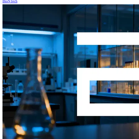
BioNTech