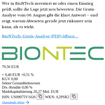
Wer in BioNTech investiert ist oder einen Einstieg
prüft, sollte die Lage jetzt neu bewerten. Die Gratis-
Analyse vom 06. August gibt die klare Antwort – und
zeigt, warum Abwarten gerade jetzt riskanter sein
kann, als es wirkt.
BioNTech: Gratis-Analyse (PDF) öffnen …
79,50
EUR
+ 0,40 EUR
+0,51 %
KGV
0,00
Sektor
Gesundheitswesen
Div.-Rendite
0,00 %
Marktkapitalisierung
20,27 Mrd. EUR
ISIN: US09075V1026
WKN: A2PSR2
Aktiendetails öffnen