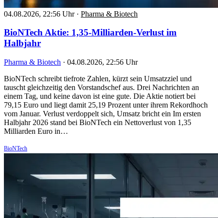
04.08.2026, 22:56 Uhr
·
Pharma & Biotech
BioNTech Aktie: 1,35-Milliarden-Verlust im
Halbjahr
Pharma & Biotech
·
04.08.2026, 22:56 Uhr
BioNTech schreibt tiefrote Zahlen, kürzt sein Umsatzziel und
tauscht gleichzeitig den Vorstandschef aus. Drei Nachrichten an
einem Tag, und keine davon ist eine gute. Die Aktie notiert bei
79,15 Euro und liegt damit 25,19 Prozent unter ihrem Rekordhoch
vom Januar. Verlust verdoppelt sich, Umsatz bricht ein Im ersten
Halbjahr 2026 stand bei BioNTech ein Nettoverlust von 1,35
Milliarden Euro in…
BioNTech