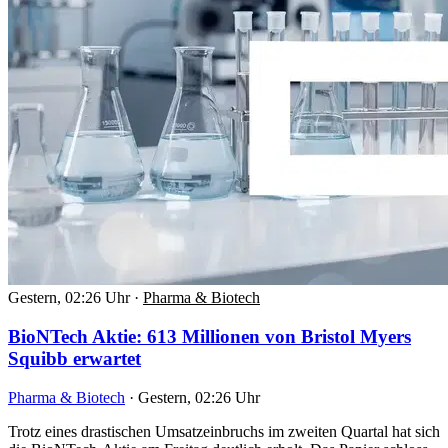
Gestern, 02:26 Uhr
·
Pharma & Biotech
BioNTech Aktie: 613 Millionen von Bristol Myers
Squibb erwartet
Pharma & Biotech
·
Gestern, 02:26 Uhr
Trotz eines drastischen Umsatzeinbruchs im zweiten Quartal hat sich