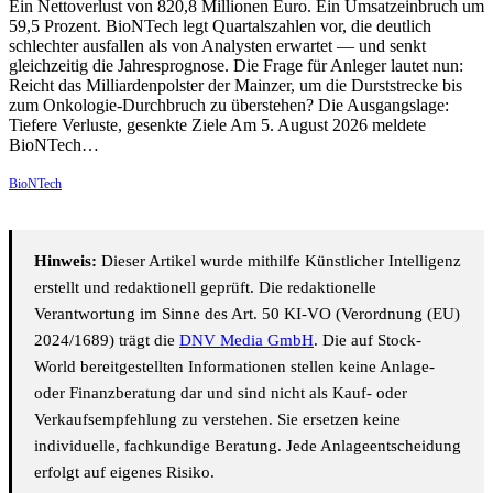
Ein Nettoverlust von 820,8 Millionen Euro. Ein Umsatzeinbruch um
59,5 Prozent. BioNTech legt Quartalszahlen vor, die deutlich
schlechter ausfallen als von Analysten erwartet — und senkt
gleichzeitig die Jahresprognose. Die Frage für Anleger lautet nun:
Reicht das Milliardenpolster der Mainzer, um die Durststrecke bis
zum Onkologie-Durchbruch zu überstehen? Die Ausgangslage:
Tiefere Verluste, gesenkte Ziele Am 5. August 2026 meldete
BioNTech…
BioNTech
Hinweis:
Dieser Artikel wurde mithilfe Künstlicher Intelligenz
erstellt und redaktionell geprüft. Die redaktionelle
Verantwortung im Sinne des Art. 50 KI-VO (Verordnung (EU)
2024/1689) trägt die
DNV Media GmbH
. Die auf Stock-
World bereitgestellten Informationen stellen keine Anlage-
oder Finanzberatung dar und sind nicht als Kauf- oder
Verkaufsempfehlung zu verstehen. Sie ersetzen keine
individuelle, fachkundige Beratung. Jede Anlageentscheidung
erfolgt auf eigenes Risiko.