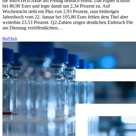
die BioNTech-Aktie am Freitag deutlich erholt. Das Papier schloss
bei 80,90 Euro und legte damit um 2,34 Prozent zu. Auf
Wochensicht steht ein Plus von 2,93 Prozent, zum bisherigen
Jahreshoch vom 22. Januar bei 105,80 Euro fehlen dem Titel aber
weiterhin 23,53 Prozent. Q2-Zahlen zeigen deutlichen Einbruch Die
am Dienstag veröffentlichten…
BioNTech