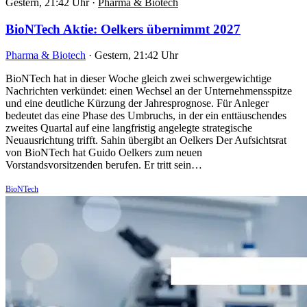
Gestern, 21:42 Uhr
·
Pharma & Biotech
BioNTech Aktie: Oelkers übernimmt 2027
Pharma & Biotech
·
Gestern, 21:42 Uhr
BioNTech hat in dieser Woche gleich zwei schwergewichtige
Nachrichten verkündet: einen Wechsel an der Unternehmensspitze
und eine deutliche Kürzung der Jahresprognose. Für Anleger
bedeutet das eine Phase des Umbruchs, in der ein enttäuschendes
zweites Quartal auf eine langfristig angelegte strategische
Neuausrichtung trifft. Sahin übergibt an Oelkers Der Aufsichtsrat
von BioNTech hat Guido Oelkers zum neuen
Vorstandsvorsitzenden berufen. Er tritt sein…
BioNTech