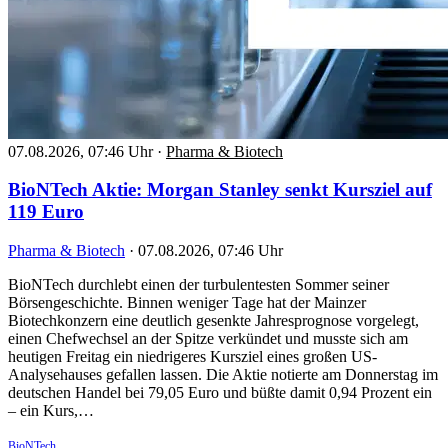
07.08.2026, 07:46 Uhr
·
Pharma & Biotech
BioNTech Aktie: Morgan Stanley senkt Kursziel auf
119 Euro
Pharma & Biotech
·
07.08.2026, 07:46 Uhr
BioNTech durchlebt einen der turbulentesten Sommer seiner
Börsengeschichte. Binnen weniger Tage hat der Mainzer
Biotechkonzern eine deutlich gesenkte Jahresprognose vorgelegt,
einen Chefwechsel an der Spitze verkündet und musste sich am
heutigen Freitag ein niedrigeres Kursziel eines großen US-
Analysehauses gefallen lassen. Die Aktie notierte am Donnerstag im
deutschen Handel bei 79,05 Euro und büßte damit 0,94 Prozent ein
– ein Kurs,…
BioNTech