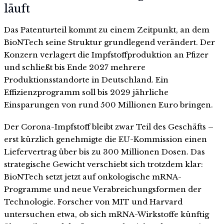
läuft
Das Patenturteil kommt zu einem Zeitpunkt, an dem
BioNTech seine Struktur grundlegend verändert. Der
Konzern verlagert die Impfstoffproduktion an Pfizer
und schließt bis Ende 2027 mehrere
Produktionsstandorte in Deutschland. Ein
Effizienzprogramm soll bis 2029 jährliche
Einsparungen von rund 500 Millionen Euro bringen.
Der Corona-Impfstoff bleibt zwar Teil des Geschäfts –
erst kürzlich genehmigte die EU-Kommission einen
Liefervertrag über bis zu 300 Millionen Dosen. Das
strategische Gewicht verschiebt sich trotzdem klar:
BioNTech setzt jetzt auf onkologische mRNA-
Programme und neue Verabreichungsformen der
Technologie. Forscher von MIT und Harvard
untersuchen etwa, ob sich mRNA-Wirkstoffe künftig