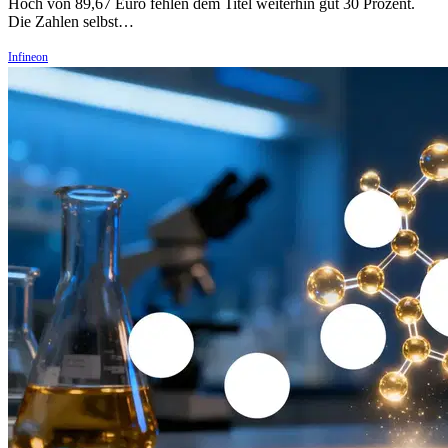
Hoch von 89,67 Euro fehlen dem Titel weiterhin gut 30 Prozent.
Die Zahlen selbst…
Infineon