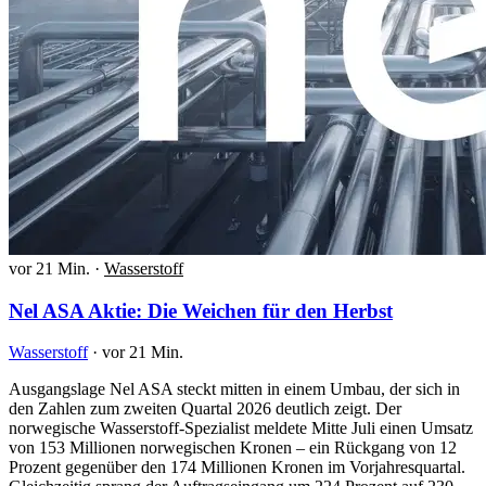
vor 21 Min.
·
Wasserstoff
Nel ASA Aktie: Die Weichen für den Herbst
Wasserstoff
·
vor 21 Min.
Ausgangslage Nel ASA steckt mitten in einem Umbau, der sich in
den Zahlen zum zweiten Quartal 2026 deutlich zeigt. Der
norwegische Wasserstoff-Spezialist meldete Mitte Juli einen Umsatz
von 153 Millionen norwegischen Kronen – ein Rückgang von 12
Prozent gegenüber den 174 Millionen Kronen im Vorjahresquartal.