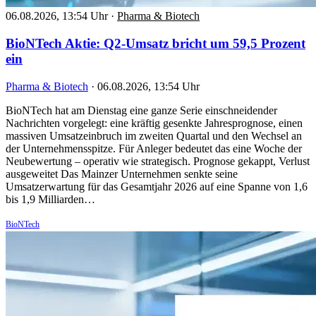
06.08.2026, 13:54 Uhr
·
Pharma & Biotech
BioNTech Aktie: Q2-Umsatz bricht um 59,5 Prozent
ein
Pharma & Biotech
·
06.08.2026, 13:54 Uhr
BioNTech hat am Dienstag eine ganze Serie einschneidender
Nachrichten vorgelegt: eine kräftig gesenkte Jahresprognose, einen
massiven Umsatzeinbruch im zweiten Quartal und den Wechsel an
der Unternehmensspitze. Für Anleger bedeutet das eine Woche der
Neubewertung – operativ wie strategisch. Prognose gekappt, Verlust
ausgeweitet Das Mainzer Unternehmen senkte seine
Umsatzerwartung für das Gesamtjahr 2026 auf eine Spanne von 1,6
bis 1,9 Milliarden…
BioNTech