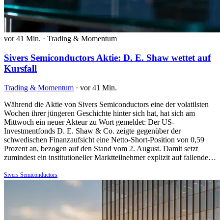
vor 41 Min.
·
Trading & Momentum
Sivers Semiconductors Aktie: D. E. Shaw wettet auf
Kursfall
Trading & Momentum
·
vor 41 Min.
Während die Aktie von Sivers Semiconductors eine der volatilsten
Wochen ihrer jüngeren Geschichte hinter sich hat, hat sich am
Mittwoch ein neuer Akteur zu Wort gemeldet: Der US-
Investmentfonds D. E. Shaw & Co. zeigte gegenüber der
schwedischen Finanzaufsicht eine Netto-Short-Position von 0,59
Prozent an, bezogen auf den Stand vom 2. August. Damit setzt
zumindest ein institutioneller Marktteilnehmer explizit auf fallende…
Sivers Semiconductors