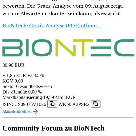
bewerten. Die Gratis-Analyse vom 09. August zeigt,
warum Abwarten riskanter sein kann, als es wirkt.
BioNTech: Gratis-Analyse (PDF) öffnen …
80,90
EUR
+ 1,85 EUR
+2,34 %
KGV
0,00
Sektor
Gesundheitswesen
Div.-Rendite
0,00 %
Marktkapitalisierung
19,59 Mrd. EUR
ISIN: US09075V1026
WKN: A2PSR2
Aktiendetails öffnen
Community Forum zu BioNTech