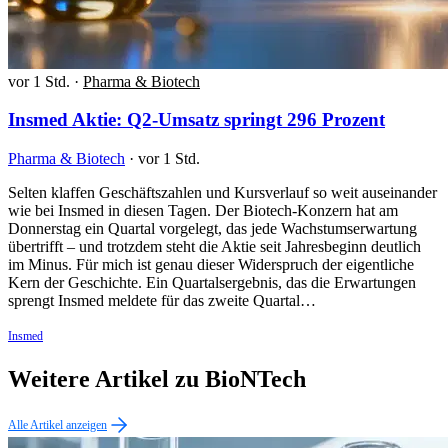
vor 1 Std.
·
Pharma & Biotech
Insmed Aktie: Q2-Umsatz springt 296 Prozent
Pharma & Biotech
·
vor 1 Std.
Selten klaffen Geschäftszahlen und Kursverlauf so weit auseinander
wie bei Insmed in diesen Tagen. Der Biotech-Konzern hat am
Donnerstag ein Quartal vorgelegt, das jede Wachstumserwartung
übertrifft – und trotzdem steht die Aktie seit Jahresbeginn deutlich
im Minus. Für mich ist genau dieser Widerspruch der eigentliche
Kern der Geschichte. Ein Quartalsergebnis, das die Erwartungen
sprengt Insmed meldete für das zweite Quartal…
Insmed
Weitere Artikel zu BioNTech
Alle Artikel anzeigen