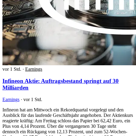
vor 1 Std.
·
Earnings
Infineon Aktie: Auftragsbestand springt auf 30
Milliarden
Earnings
·
vor 1 Std.
Infineon hat am Mittwoch ein Rekordquartal vorgelegt und den
Ausblick für das laufende Geschäftsjahr angehoben. Der Aktienkurs
reagierte kräftig: Am Freitag schloss das Papier bei 62,42 Euro, ein
Plus von 4,14 Prozent. Über die vergangenen 30 Tage steht
dennoch ein Rückgang von 12,13 Prozent, und zum 52-Wochen-