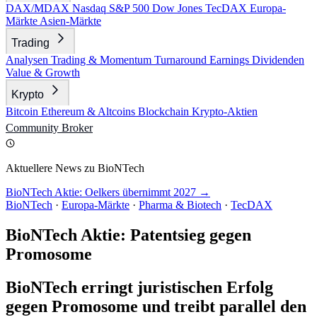
DAX/MDAX
Nasdaq
S&P 500
Dow Jones
TecDAX
Europa-
Märkte
Asien-Märkte
Trading
Analysen
Trading & Momentum
Turnaround
Earnings
Dividenden
Value & Growth
Krypto
Bitcoin
Ethereum & Altcoins
Blockchain
Krypto-Aktien
Community
Broker
Aktuellere News zu BioNTech
BioNTech Aktie: Oelkers übernimmt 2027 →
BioNTech
·
Europa-Märkte
·
Pharma & Biotech
·
TecDAX
BioNTech Aktie: Patentsieg gegen
Promosome
BioNTech erringt juristischen Erfolg
gegen Promosome und treibt parallel den