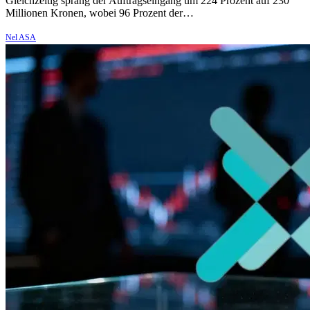
Gleichzeitig sprang der Auftragseingang um 224 Prozent auf 230
Millionen Kronen, wobei 96 Prozent der…
Nel ASA