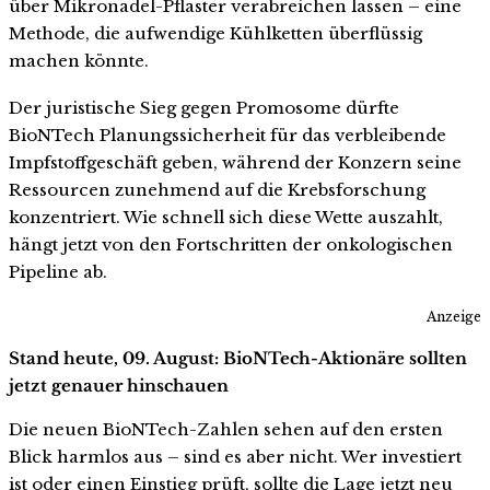
über Mikronadel-Pflaster verabreichen lassen – eine
Methode, die aufwendige Kühlketten überflüssig
machen könnte.
Der juristische Sieg gegen Promosome dürfte
BioNTech Planungssicherheit für das verbleibende
Impfstoffgeschäft geben, während der Konzern seine
Ressourcen zunehmend auf die Krebsforschung
konzentriert. Wie schnell sich diese Wette auszahlt,
hängt jetzt von den Fortschritten der onkologischen
Pipeline ab.
Anzeige
Stand heute, 09. August: BioNTech-Aktionäre sollten
jetzt genauer hinschauen
Die neuen BioNTech-Zahlen sehen auf den ersten
Blick harmlos aus – sind es aber nicht. Wer investiert
ist oder einen Einstieg prüft, sollte die Lage jetzt neu