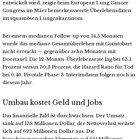
entwickelt wird, zeigte beim European Lung Cancer
Congress im März bemerkenswerte Überlebensdaten
im squamösen Lungenkarzinom.
Bei einem medianen Follow-up von 14,5 Monaten
wurde das mediane Gesamtüberleben mit Gotistobart
nicht erreicht — gegenüber zehn Monaten mit
Docetaxel. Die 12-Monats-Überlebensrate lag bei 63,1
Prozent versus 30,3 Prozent, die Hazard Ratio für Tod
bei 0,46. Pivotale Phase-3-Interimdaten folgen noch in
diesem Jahr.
Umbau kostet Geld und Jobs
Das finanzielle Bild ist durchwachsen. Der Umsatz
sank auf 138 Millionen Dollar, der Nettoverlust weitete
sich auf 622 Millionen Dollar aus. Die
Forschungsausgaben kletterten auf 651 Millionen