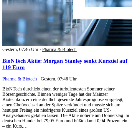
Gestern, 07:46 Uhr
·
Pharma & Biotech
BioNTech Aktie: Morgan Stanley senkt Kursziel auf
119 Euro
Pharma & Biotech
·
Gestern, 07:46 Uhr
BioNTech durchlebt einen der turbulentesten Sommer seiner
Börsengeschichte. Binnen weniger Tage hat der Mainzer
Biotechkonzern eine deutlich gesenkte Jahresprognose vorgelegt,
einen Chefwechsel an der Spitze verkündet und musste sich am
heutigen Freitag ein niedrigeres Kursziel eines großen US-
Analysehauses gefallen lassen. Die Aktie notierte am Donnerstag im
deutschen Handel bei 79,05 Euro und büßte damit 0,94 Prozent ein
– ein Kurs,…