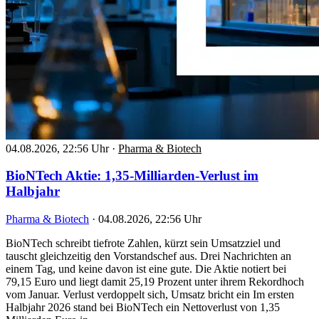
04.08.2026, 22:56 Uhr
·
Pharma & Biotech
BioNTech Aktie: 1,35-Milliarden-Verlust im
Halbjahr
Pharma & Biotech
·
04.08.2026, 22:56 Uhr
BioNTech schreibt tiefrote Zahlen, kürzt sein Umsatzziel und
tauscht gleichzeitig den Vorstandschef aus. Drei Nachrichten an
einem Tag, und keine davon ist eine gute. Die Aktie notiert bei
79,15 Euro und liegt damit 25,19 Prozent unter ihrem Rekordhoch
vom Januar. Verlust verdoppelt sich, Umsatz bricht ein Im ersten
Halbjahr 2026 stand bei BioNTech ein Nettoverlust von 1,35