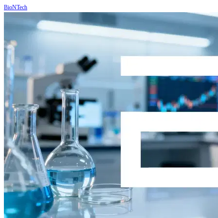
BioNTech