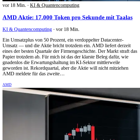
vor 18 Min.
·
KI & Quantencomputing
AMD Aktie: 17.000 Token pro Sekunde mit Taalas
KI & Quantencomputing
·
vor 18 Min.
Ein Umsatzplus von 50 Prozent, ein verdoppelter Datacenter-
Umsatz — und die Aktie bricht trotzdem ein. AMD liefert derzeit
eines der besten Quartale der Firmengeschichte. Der Markt straft das
Papier trotzdem ab. Für mich ist das der klarste Beleg dafür, wie
gnadenlos die Erwartungshaltung im KI-Sektor mittlerweile
geworden ist. Rekordquartal, aber die Aktie will nicht mitziehen
AMD meldete für das zweite…
AMD