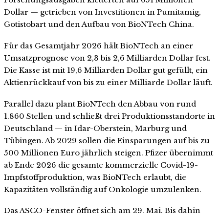
Dollar — getrieben von Investitionen in Pumitamig,
Gotistobart und den Aufbau von BioNTech China.
Für das Gesamtjahr 2026 hält BioNTech an einer
Umsatzprognose von 2,3 bis 2,6 Milliarden Dollar fest.
Die Kasse ist mit 19,6 Milliarden Dollar gut gefüllt, ein
Aktienrückkauf von bis zu einer Milliarde Dollar läuft.
Parallel dazu plant BioNTech den Abbau von rund
1.860 Stellen und schließt drei Produktionsstandorte in
Deutschland — in Idar-Oberstein, Marburg und
Tübingen. Ab 2029 sollen die Einsparungen auf bis zu
500 Millionen Euro jährlich steigen. Pfizer übernimmt
ab Ende 2026 die gesamte kommerzielle Covid-19-
Impfstoffproduktion, was BioNTech erlaubt, die
Kapazitäten vollständig auf Onkologie umzulenken.
Das ASCO-Fenster öffnet sich am 29. Mai. Bis dahin