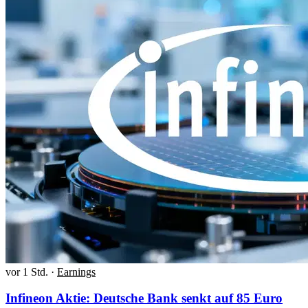
vor 1 Std.
·
Earnings
Infineon Aktie: Deutsche Bank senkt auf 85 Euro