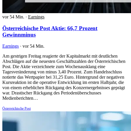
vor 54 Min.
·
Earnings
Österreichische Post Aktie: 66,7 Prozent
Gewinnminus
Earnings
·
vor 54 Min.
Am gestrigen Freitag reagierte der Kapitalmarkt mit deutlichen
Abschlägen auf die neuesten Geschäftszahlen der Österreichischen
Post. Die Aktie verzeichnete zum Wochenausklang eine
Tagesveränderung von minus 3,40 Prozent. Zum Handelsschluss
notierte das Wertpapier bei 31,25 Euro. Hintergrund der negativen
Kursreaktion ist die operative Entwicklung im ersten Halbjahr, die
von einem erheblichen Rückgang des Konzernergebnisses geprägt
war. Drastischer Rückgang des Periodenüberschusses
Medienberichten…
Österreichische Post