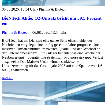
06.08.2026, 13:54 Uhr
·
Pharma & Biotech
BioNTech Aktie: Q2-Umsatz bricht um 59,5 Prozent
ein
Pharma & Biotech
·
06.08.2026, 13:54 Uhr
BioNTech hat am Dienstag eine ganze Serie einschneidender
Nachrichten vorgelegt: eine kräftig gesenkte Jahresprognose, einen
massiven Umsatzeinbruch im zweiten Quartal und den Wechsel an
der Unternehmensspitze. Für Anleger bedeutet das eine Woche der
Neubewertung – operativ wie strategisch. Prognose gekappt, Verlust
ausgeweitet Das Mainzer Unternehmen senkte seine
Umsatzerwartung für das Gesamtjahr 2026 auf eine Spanne von 1,6
bis 1,9 Milliarden…
BioNTech