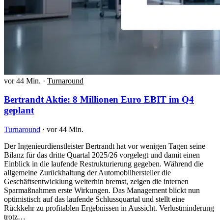
vor 44 Min.
·
Turnaround
Bertrandt Aktie: 8 Millionen Euro EBIT im Q4
geplant
Turnaround
·
vor 44 Min.
Der Ingenieurdienstleister Bertrandt hat vor wenigen Tagen seine
Bilanz für das dritte Quartal 2025/26 vorgelegt und damit einen
Einblick in die laufende Restrukturierung gegeben. Während die
allgemeine Zurückhaltung der Automobilhersteller die
Geschäftsentwicklung weiterhin bremst, zeigen die internen
Sparmaßnahmen erste Wirkungen. Das Management blickt nun
optimistisch auf das laufende Schlussquartal und stellt eine
Rückkehr zu profitablen Ergebnissen in Aussicht. Verlustminderung
trotz…