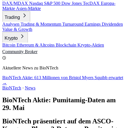
DAX/MDAX
Nasdaq
S&P 500
Dow Jones
TecDAX
Europa-
Märkte
Asien-Märkte
Trading
Analysen
Trading & Momentum
Turnaround
Earnings
Dividenden
Value & Growth
Krypto
Bitcoin
Ethereum & Altcoins
Blockchain
Krypto-Aktien
Community
Broker
Aktuellere News zu BioNTech
BioNTech Aktie: 613 Millionen von Bristol Myers Squibb erwartet
→
BioNTech
·
News
BioNTech Aktie: Pumitamig-Daten am
29. Mai
BioNTech präsentiert auf dem ASCO-