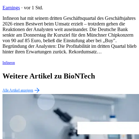
Earnings
·
vor 1 Std.
Infineon hat mit seinem dritten Geschäftsquartal des Geschäftsjahres
2026 einen Bestwert beim Umsatz erzielt – trotzdem gehen die
Reaktionen der Analysten weit auseinander. Die Deutsche Bank
senkte am Donnerstag ihr Kursziel für den Münchner Chipkonzern
von 90 auf 85 Euro, beließ die Einstufung aber bei „Buy".
Begründung der Analysten: Die Profitabilität im dritten Quartal blieb
hinter ihren Erwartungen zurück. Rekordumsatz…
Infineon
Weitere Artikel zu BioNTech
Alle Artikel anzeigen