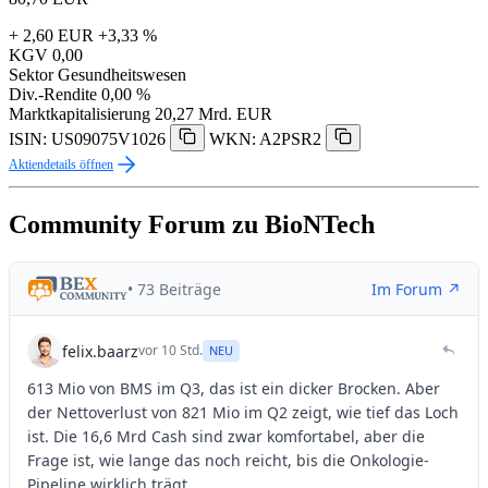
+ 2,60 EUR
+3,33 %
KGV
0,00
Sektor
Gesundheitswesen
Div.-Rendite
0,00 %
Marktkapitalisierung
20,27 Mrd. EUR
ISIN: US09075V1026
WKN: A2PSR2
Aktiendetails öffnen
Community Forum zu BioNTech