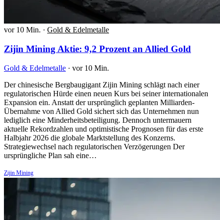
vor 10 Min.
·
Gold & Edelmetalle
Zijin Mining Aktie: 9,2 Prozent an Allied Gold
Gold & Edelmetalle
·
vor 10 Min.
Der chinesische Bergbaugigant Zijin Mining schlägt nach einer
regulatorischen Hürde einen neuen Kurs bei seiner internationalen
Expansion ein. Anstatt der ursprünglich geplanten Milliarden-
Übernahme von Allied Gold sichert sich das Unternehmen nun
lediglich eine Minderheitsbeteiligung. Dennoch untermauern
aktuelle Rekordzahlen und optimistische Prognosen für das erste
Halbjahr 2026 die globale Marktstellung des Konzerns.
Strategiewechsel nach regulatorischen Verzögerungen Der
ursprüngliche Plan sah eine…
Zijin Mining