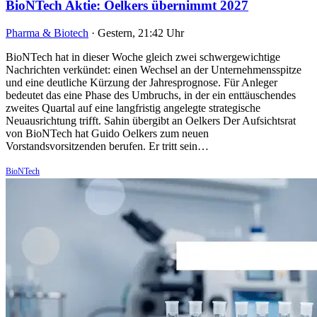
BioNTech Aktie: Oelkers übernimmt 2027
Pharma & Biotech
·
Gestern, 21:42 Uhr
BioNTech hat in dieser Woche gleich zwei schwergewichtige
Nachrichten verkündet: einen Wechsel an der Unternehmensspitze
und eine deutliche Kürzung der Jahresprognose. Für Anleger
bedeutet das eine Phase des Umbruchs, in der ein enttäuschendes
zweites Quartal auf eine langfristig angelegte strategische
Neuausrichtung trifft. Sahin übergibt an Oelkers Der Aufsichtsrat
von BioNTech hat Guido Oelkers zum neuen
Vorstandsvorsitzenden berufen. Er tritt sein…
BioNTech