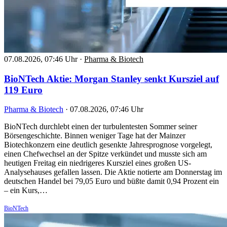
07.08.2026, 07:46 Uhr
·
Pharma & Biotech
BioNTech Aktie: Morgan Stanley senkt Kursziel auf
119 Euro
Pharma & Biotech
·
07.08.2026, 07:46 Uhr
BioNTech durchlebt einen der turbulentesten Sommer seiner
Börsengeschichte. Binnen weniger Tage hat der Mainzer
Biotechkonzern eine deutlich gesenkte Jahresprognose vorgelegt,
einen Chefwechsel an der Spitze verkündet und musste sich am
heutigen Freitag ein niedrigeres Kursziel eines großen US-
Analysehauses gefallen lassen. Die Aktie notierte am Donnerstag im
deutschen Handel bei 79,05 Euro und büßte damit 0,94 Prozent ein
– ein Kurs,…
BioNTech