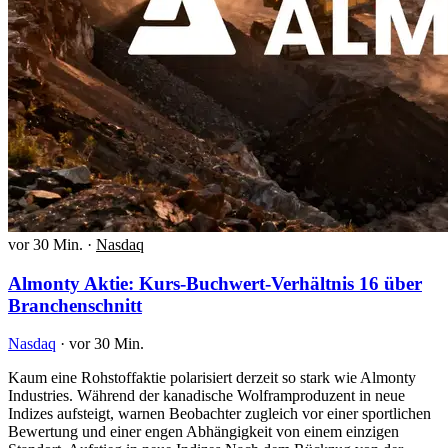
vor 30 Min.
·
Nasdaq
Almonty Aktie: Kurs-Buchwert-Verhältnis 16 über
Branchenschnitt
Nasdaq
·
vor 30 Min.
Kaum eine Rohstoffaktie polarisiert derzeit so stark wie Almonty
Industries. Während der kanadische Wolframproduzent in neue
Indizes aufsteigt, warnen Beobachter zugleich vor einer sportlichen
Bewertung und einer engen Abhängigkeit von einem einzigen