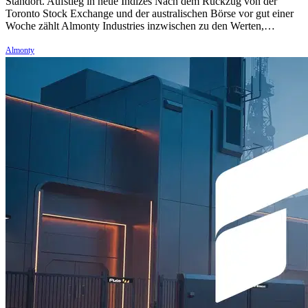
Standort. Aufstieg in neue Indizes Nach dem Rückzug von der
Toronto Stock Exchange und der australischen Börse vor gut einer
Woche zählt Almonty Industries inzwischen zu den Werten,…
Almonty