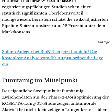
Historisch hat diese Wirkstoffklasse in
registrierungspflichtigen Studien selten einen
statistisch signifikanten Überlebensvorteil
nachgewiesen. Bernstein schätzt die risikoadjustierten
Pipeline-Spitzenumsätze rund 52 Prozent unter dem
Marktkonsens.
Anzeige
Sollten Anleger bei BioNTech jetzt handeln? Die
kostenlose Analyse vom 09. August ordnet die Lage
ein.
Pumitamig im Mittelpunkt
Der eigentliche Streitpunkt ist Pumitamig.
Zwischendaten aus der Phase-2-Dosisoptimierung der
ROSETTA-Lung-02-Studie zeigen antitumorale
Aktivität bei nicht-kleinzelligem Lungenkrebs — über