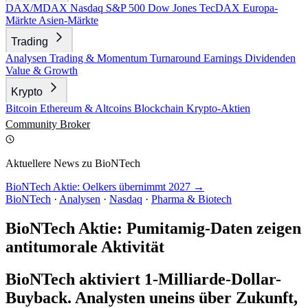
DAX/MDAX
Nasdaq
S&P 500
Dow Jones
TecDAX
Europa-
Märkte
Asien-Märkte
Trading
Analysen
Trading & Momentum
Turnaround
Earnings
Dividenden
Value & Growth
Krypto
Bitcoin
Ethereum & Altcoins
Blockchain
Krypto-Aktien
Community
Broker
Aktuellere News zu BioNTech
BioNTech Aktie: Oelkers übernimmt 2027 →
BioNTech
·
Analysen
·
Nasdaq
·
Pharma & Biotech
BioNTech Aktie: Pumitamig-Daten zeigen
antitumorale Aktivität
BioNTech aktiviert 1-Milliarde-Dollar-
Buyback. Analysten uneins über Zukunft,