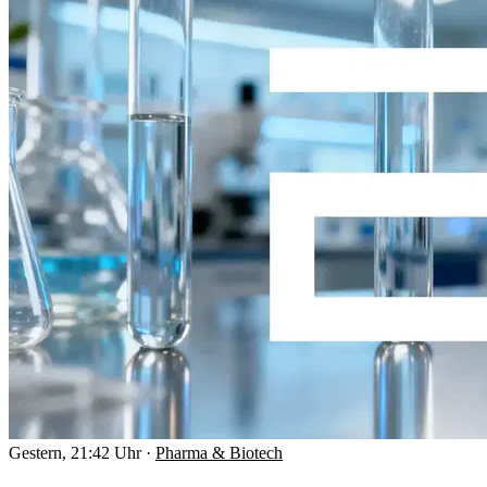
Gestern, 21:42 Uhr
·
Pharma & Biotech