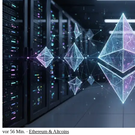
vor 56 Min.
·
Ethereum & Altcoins