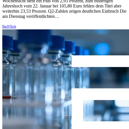
Wochensicht steht ein Plus von 2,93 Prozent, zum bisherigen
Jahreshoch vom 22. Januar bei 105,80 Euro fehlen dem Titel aber
weiterhin 23,53 Prozent. Q2-Zahlen zeigen deutlichen Einbruch Die
am Dienstag veröffentlichten…
BioNTech