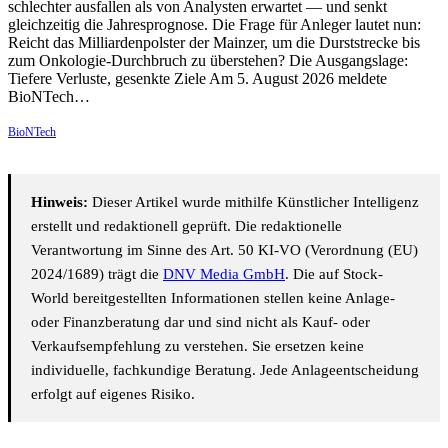
schlechter ausfallen als von Analysten erwartet — und senkt
gleichzeitig die Jahresprognose. Die Frage für Anleger lautet nun:
Reicht das Milliardenpolster der Mainzer, um die Durststrecke bis
zum Onkologie-Durchbruch zu überstehen? Die Ausgangslage:
Tiefere Verluste, gesenkte Ziele Am 5. August 2026 meldete
BioNTech…
BioNTech
Hinweis:
Dieser Artikel wurde mithilfe Künstlicher Intelligenz
erstellt und redaktionell geprüft. Die redaktionelle
Verantwortung im Sinne des Art. 50 KI-VO (Verordnung (EU)
2024/1689) trägt die
DNV Media GmbH
. Die auf Stock-
World bereitgestellten Informationen stellen keine Anlage-
oder Finanzberatung dar und sind nicht als Kauf- oder
Verkaufsempfehlung zu verstehen. Sie ersetzen keine
individuelle, fachkundige Beratung. Jede Anlageentscheidung
erfolgt auf eigenes Risiko.