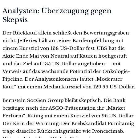
Analysten: Überzeugung gegen
Skepsis
Der Rückkauf allein schließt den Bewertungsgraben
nicht. Jefferies hält an seiner Kaufempfehlung mit
einem Kursziel von 138 US-Dollar fest. UBS hat die
Aktie Ende Mai von Neutral auf Kaufen hochgestuft
und das Ziel auf 135 US-Dollar angehoben — mit
Verweis auf das wachsende Potenzial der Onkologie-
Pipeline. Der Analystenkonsens lautet „Moderater
Kauf“ mit einem Mediankursziel von 129,56 US-Dollar.
Bernstein SocGen Group bleibt skeptisch. Die Bank
bestätigte nach der ASCO-Präsentation ihr „Market
Perform“-Rating mit einem Kursziel von 96 US-Dollar.
Der Kern der Warnung: Der Krebskandidat Pumitamig
trage dasselbe Rückschlagsrisiko wie Ivonescimab.