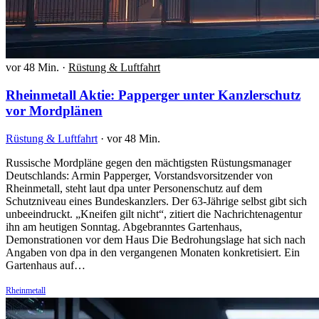
vor 48 Min.
·
Rüstung & Luftfahrt
Rheinmetall Aktie: Papperger unter Kanzlerschutz
vor Mordplänen
Rüstung & Luftfahrt
·
vor 48 Min.
Russische Mordpläne gegen den mächtigsten Rüstungsmanager
Deutschlands: Armin Papperger, Vorstandsvorsitzender von
Rheinmetall, steht laut dpa unter Personenschutz auf dem
Schutzniveau eines Bundeskanzlers. Der 63-Jährige selbst gibt sich
unbeeindruckt. „Kneifen gilt nicht“, zitiert die Nachrichtenagentur
ihn am heutigen Sonntag. Abgebranntes Gartenhaus,
Demonstrationen vor dem Haus Die Bedrohungslage hat sich nach
Angaben von dpa in den vergangenen Monaten konkretisiert. Ein
Gartenhaus auf…
Rheinmetall