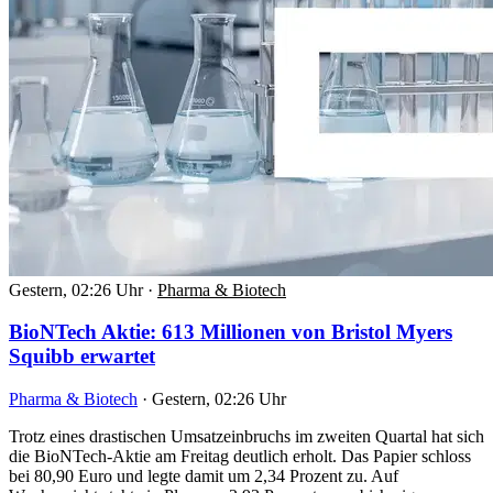
Gestern, 02:26 Uhr
·
Pharma & Biotech
BioNTech Aktie: 613 Millionen von Bristol Myers
Squibb erwartet
Pharma & Biotech
·
Gestern, 02:26 Uhr
Trotz eines drastischen Umsatzeinbruchs im zweiten Quartal hat sich
die BioNTech-Aktie am Freitag deutlich erholt. Das Papier schloss
bei 80,90 Euro und legte damit um 2,34 Prozent zu. Auf