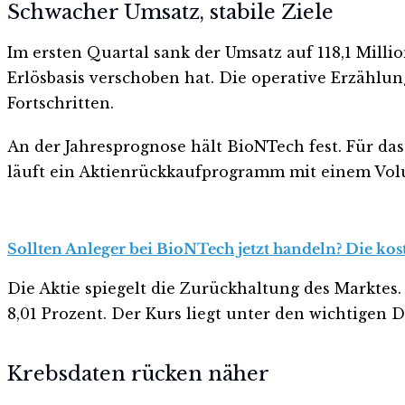
Schwacher Umsatz, stabile Ziele
Im ersten Quartal sank der Umsatz auf 118,1 Milli
Erlösbasis verschoben hat. Die operative Erzählu
Fortschritten.
An der Jahresprognose hält BioNTech fest. Für das
läuft ein Aktienrückkaufprogramm mit einem Volu
Sollten Anleger bei BioNTech jetzt handeln? Die kos
Die Aktie spiegelt die Zurückhaltung des Marktes. 
8,01 Prozent. Der Kurs liegt unter den wichtigen D
Krebsdaten rücken näher