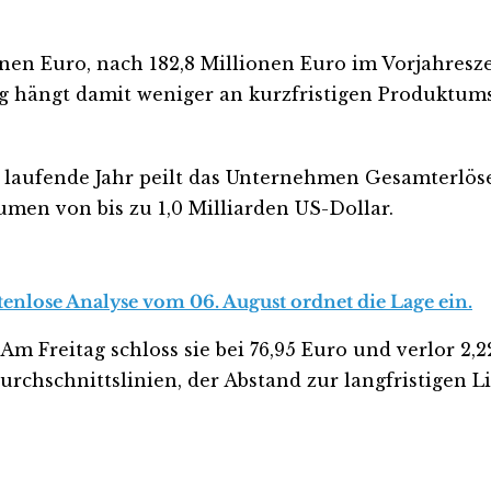
onen Euro, nach 182,8 Millionen Euro im Vorjahresze
ng hängt damit weniger an kurzfristigen Produktums
 laufende Jahr peilt das Unternehmen Gesamterlöse v
men von bis zu 1,0 Milliarden US-Dollar.
tenlose Analyse vom 06. August ordnet die Lage ein.
Am Freitag schloss sie bei 76,95 Euro und verlor 2,
urchschnittslinien, der Abstand zur langfristigen Li