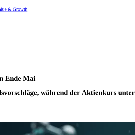
alue & Growth
n Ende Mai
ndsvorschläge, während der Aktienkurs unte