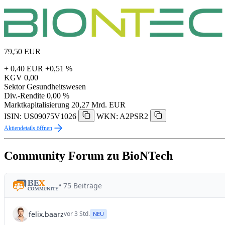
79,50
EUR
+ 0,40 EUR
+0,51 %
KGV
0,00
Sektor
Gesundheitswesen
Div.-Rendite
0,00 %
Marktkapitalisierung
20,27 Mrd. EUR
ISIN: US09075V1026
WKN: A2PSR2
Aktiendetails öffnen
Community Forum zu BioNTech