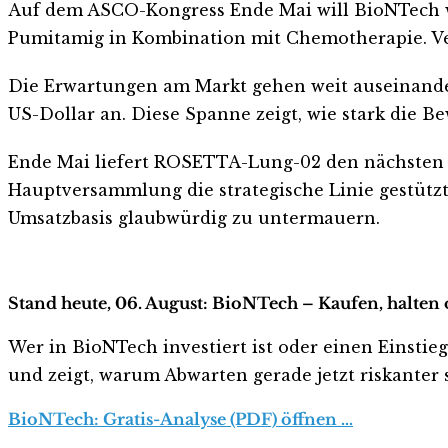
Auf dem ASCO-Kongress Ende Mai will BioNTech w
Pumitamig in Kombination mit Chemotherapie. Ve
Die Erwartungen am Markt gehen weit auseinander.
US-Dollar an. Diese Spanne zeigt, wie stark die Be
Ende Mai liefert ROSETTA-Lung-02 den nächsten ha
Hauptversammlung die strategische Linie gestütz
Umsatzbasis glaubwürdig zu untermauern.
Stand heute, 06. August: BioNTech – Kaufen, halten
Wer in BioNTech investiert ist oder einen Einstieg
und zeigt, warum Abwarten gerade jetzt riskanter s
BioNTech: Gratis-Analyse (PDF) öffnen …