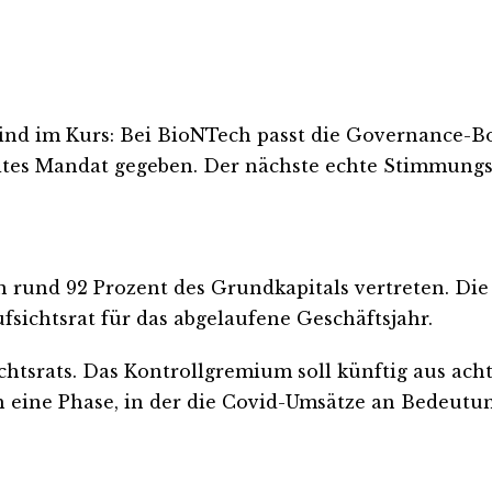
 im Kurs: Bei BioNTech passt die Governance-Bot
ites Mandat gegeben. Der nächste echte Stimmungst
rund 92 Prozent des Grundkapitals vertreten. Die
ichtsrat für das abgelaufene Geschäftsjahr.
chtsrats. Das Kontrollgremium soll künftig aus ach
 eine Phase, in der die Covid-Umsätze an Bedeutun