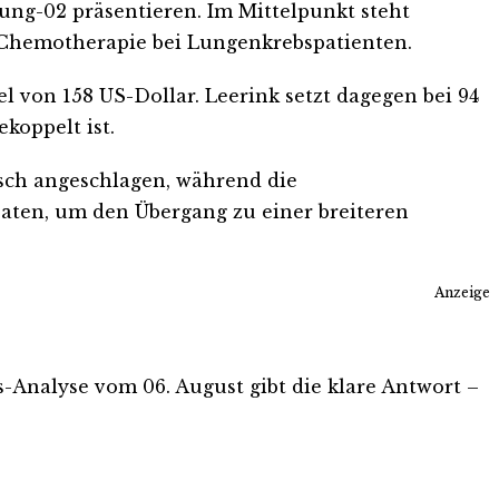
g-02 präsentieren. Im Mittelpunkt steht
 Chemotherapie bei Lungenkrebspatienten.
 von 158 US-Dollar. Leerink setzt dagegen bei 94
koppelt ist.
isch angeschlagen, während die
aten, um den Übergang zu einer breiteren
Anzeige
is-Analyse vom 06. August gibt die klare Antwort –