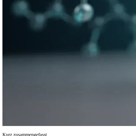
Kurz zusammengefasst