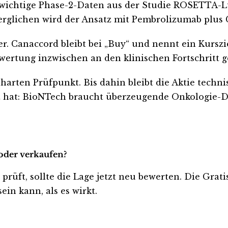
ichtige Phase-2-Daten aus der Studie ROSETTA-Lun
rglichen wird der Ansatz mit Pembrolizumab plus
 Canaccord bleibt bei „Buy“ und nennt ein Kursziel
wertung inzwischen an den klinischen Fortschritt ge
rten Prüfpunkt. Bis dahin bleibt die Aktie techn
t hat: BioNTech braucht überzeugende Onkologie-D
 oder verkaufen?
 prüft, sollte die Lage jetzt neu bewerten. Die Grat
ein kann, als es wirkt.