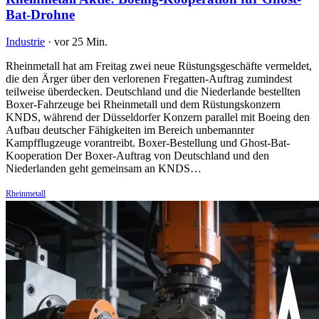
Bat-Drohne
Industrie
·
vor 25 Min.
Rheinmetall hat am Freitag zwei neue Rüstungsgeschäfte vermeldet,
die den Ärger über den verlorenen Fregatten-Auftrag zumindest
teilweise überdecken. Deutschland und die Niederlande bestellten
Boxer-Fahrzeuge bei Rheinmetall und dem Rüstungskonzern
KNDS, während der Düsseldorfer Konzern parallel mit Boeing den
Aufbau deutscher Fähigkeiten im Bereich unbemannter
Kampfflugzeuge vorantreibt. Boxer-Bestellung und Ghost-Bat-
Kooperation Der Boxer-Auftrag von Deutschland und den
Niederlanden geht gemeinsam an KNDS…
Rheinmetall