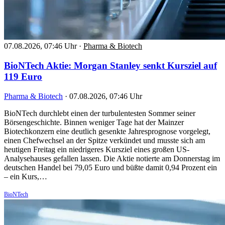
07.08.2026, 07:46 Uhr
·
Pharma & Biotech
BioNTech Aktie: Morgan Stanley senkt Kursziel auf
119 Euro
Pharma & Biotech
·
07.08.2026, 07:46 Uhr
BioNTech durchlebt einen der turbulentesten Sommer seiner
Börsengeschichte. Binnen weniger Tage hat der Mainzer
Biotechkonzern eine deutlich gesenkte Jahresprognose vorgelegt,
einen Chefwechsel an der Spitze verkündet und musste sich am
heutigen Freitag ein niedrigeres Kursziel eines großen US-
Analysehauses gefallen lassen. Die Aktie notierte am Donnerstag im
deutschen Handel bei 79,05 Euro und büßte damit 0,94 Prozent ein
– ein Kurs,…
BioNTech