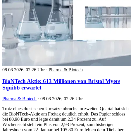
08.08.2026, 02:26 Uhr
·
Pharma & Biotech
BioNTech Aktie: 613 Millionen von Bristol Myers
Squibb erwartet
Pharma & Biotech
·
08.08.2026, 02:26 Uhr
Trotz eines drastischen Umsatzeinbruchs im zweiten Quartal hat sich
die BioNTech-Aktie am Freitag deutlich erholt. Das Papier schloss
bei 80,90 Euro und legte damit um 2,34 Prozent zu. Auf
Wochensicht steht ein Plus von 2,93 Prozent, zum bisherigen
Jahreshoch vom 22. Januar bei 105,80 Euro fehlen dem Titel aber