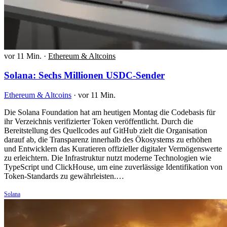
vor 11 Min.
·
Ethereum & Altcoins
Solana: Sechs Millionen USDC-Sender
Ethereum & Altcoins
·
vor 11 Min.
Die Solana Foundation hat am heutigen Montag die Codebasis für
ihr Verzeichnis verifizierter Token veröffentlicht. Durch die
Bereitstellung des Quellcodes auf GitHub zielt die Organisation
darauf ab, die Transparenz innerhalb des Ökosystems zu erhöhen
und Entwicklern das Kuratieren offizieller digitaler Vermögenswerte
zu erleichtern. Die Infrastruktur nutzt moderne Technologien wie
TypeScript und ClickHouse, um eine zuverlässige Identifikation von
Token-Standards zu gewährleisten.…
Solana