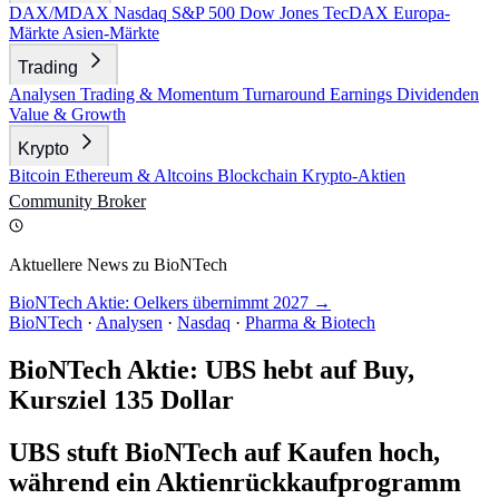
DAX/MDAX
Nasdaq
S&P 500
Dow Jones
TecDAX
Europa-
Märkte
Asien-Märkte
Trading
Analysen
Trading & Momentum
Turnaround
Earnings
Dividenden
Value & Growth
Krypto
Bitcoin
Ethereum & Altcoins
Blockchain
Krypto-Aktien
Community
Broker
Aktuellere News zu BioNTech
BioNTech Aktie: Oelkers übernimmt 2027 →
BioNTech
·
Analysen
·
Nasdaq
·
Pharma & Biotech
BioNTech Aktie: UBS hebt auf Buy,
Kursziel 135 Dollar
UBS stuft BioNTech auf Kaufen hoch,
während ein Aktienrückkaufprogramm