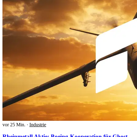
vor 25 Min.
·
Industrie
Rheinmetall Aktie: Boeing-Kooperation für Ghost-