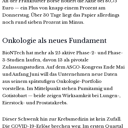
An der Frankfurter Börse notiert die Aktie bei 80,75
Euro — ein Plus von knapp einem Prozent am
Donnerstag. Über 30 Tage liegt das Papier allerdings
noch rund sieben Prozent im Minus.
Onkologie als neues Fundament
BioNTech hat mehr als 25 aktive Phase-2- und Phase-
3-Studien laufen, davon 13 als pivotale
Zulassungsstudien. Auf dem ASCO-Kongress Ende Mai
und Anfang Juni will das Unternehmen neue Daten
aus seinem spätstufigen Onkologie-Portfolio
vorstellen. Im Mittelpunkt stehen Pumitamig und
Gotistobart — beide zeigen Wirksamkeit bei Lungen-,
Eierstock- und Prostatakrebs.
Dieser Schwenk hin zur Krebsmedizin ist kein Zufall.
Die COVID-19-Erlöse brechen weg. Im ersten Quartal