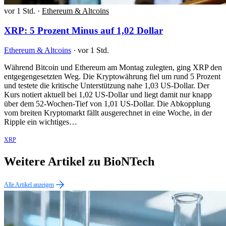
vor 1 Std.
·
Ethereum & Altcoins
XRP: 5 Prozent Minus auf 1,02 Dollar
Ethereum & Altcoins
·
vor 1 Std.
Während Bitcoin und Ethereum am Montag zulegten, ging XRP den
entgegengesetzten Weg. Die Kryptowährung fiel um rund 5 Prozent
und testete die kritische Unterstützung nahe 1,03 US-Dollar. Der
Kurs notiert aktuell bei 1,02 US-Dollar und liegt damit nur knapp
über dem 52-Wochen-Tief von 1,01 US-Dollar. Die Abkopplung
vom breiten Kryptomarkt fällt ausgerechnet in eine Woche, in der
Ripple ein wichtiges…
XRP
Weitere Artikel zu BioNTech
Alle Artikel anzeigen