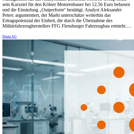
sein Kursziel für den Kölner Motorenbauer bei 12,56 Euro belassen
und die Einstufung „Outperform“ bestätigt. Analyst Aleksander
Peterc argumentiert, der Markt unterschätze weiterhin das
Ertragspotenzial der Einheit, die durch die Übernahme des
Militärfahrzeugherstellers FFG Flensburger Fahrzeugbau entsteht.…
Deutz AG