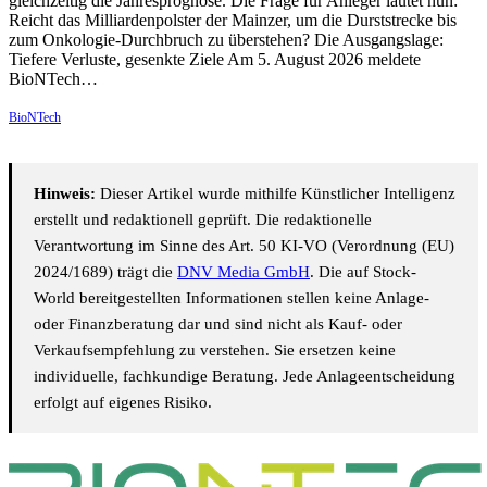
gleichzeitig die Jahresprognose. Die Frage für Anleger lautet nun:
Reicht das Milliardenpolster der Mainzer, um die Durststrecke bis
zum Onkologie-Durchbruch zu überstehen? Die Ausgangslage:
Tiefere Verluste, gesenkte Ziele Am 5. August 2026 meldete
BioNTech…
BioNTech
Hinweis:
Dieser Artikel wurde mithilfe Künstlicher Intelligenz
erstellt und redaktionell geprüft. Die redaktionelle
Verantwortung im Sinne des Art. 50 KI-VO (Verordnung (EU)
2024/1689) trägt die
DNV Media GmbH
. Die auf Stock-
World bereitgestellten Informationen stellen keine Anlage-
oder Finanzberatung dar und sind nicht als Kauf- oder
Verkaufsempfehlung zu verstehen. Sie ersetzen keine
individuelle, fachkundige Beratung. Jede Anlageentscheidung
erfolgt auf eigenes Risiko.