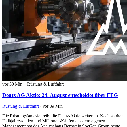
vor 39 Min.
·
Rüstung & Luftfahrt
Deutz AG Aktie: 24. August entscheidet über FFG
Rüstung & Luftfahrt
·
vor 39 Min.
Die Rüstungsfantasie treibt die Deutz-Aktie weiter an. Nach starken
Halbjahreszahlen und Millionen-Käufen aus dem eigenen
Management hat das Analysehaus Bernstein SocGen Group heute