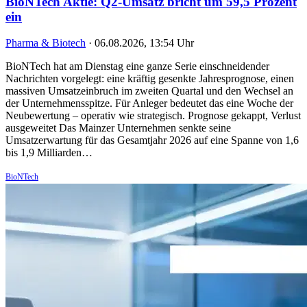
BioNTech Aktie: Q2-Umsatz bricht um 59,5 Prozent
ein
Pharma & Biotech
·
06.08.2026, 13:54 Uhr
BioNTech hat am Dienstag eine ganze Serie einschneidender
Nachrichten vorgelegt: eine kräftig gesenkte Jahresprognose, einen
massiven Umsatzeinbruch im zweiten Quartal und den Wechsel an
der Unternehmensspitze. Für Anleger bedeutet das eine Woche der
Neubewertung – operativ wie strategisch. Prognose gekappt, Verlust
ausgeweitet Das Mainzer Unternehmen senkte seine
Umsatzerwartung für das Gesamtjahr 2026 auf eine Spanne von 1,6
bis 1,9 Milliarden…
BioNTech