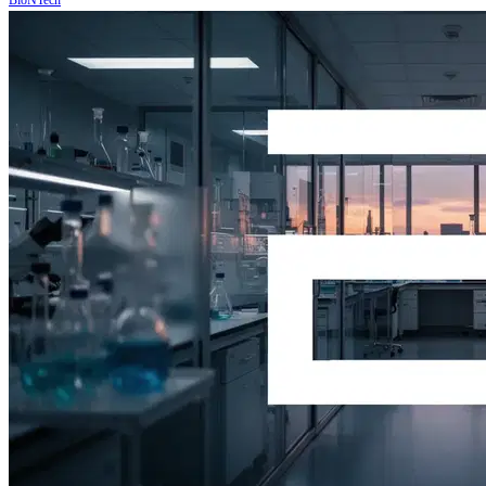
BioNTech