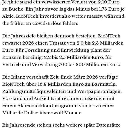
Je Aktie stand ein verwässerter Verlust von 2,10 Euro
zu Buche. Ein Jahr zuvor lag das Minus bei 1,73 Euro je
Aktie. BioNTech investiert also weiter massiv, während
die früheren Covid-Erlöse fehlen.
Die Jahresziele bleiben dennoch bestehen. BioNTech
erwartet 2026 einen Umsatz von 2,0 bis 2,3 Milliarden
Euro. Für Forschung und Entwicklung plant der
Konzern bereinigt 2,2 bis 2,5 Milliarden Euro, für
Vertrieb und Verwaltung 700 bis 800 Millionen Euro.
Die Bilanz verschafft Zeit. Ende März 2026 verfügte
BioNTech über 16,8 Milliarden Euro an Barmitteln,
Zahlungsmitteläquivalenten und Wertpapieranlagen.
Vorstand und Aufsichtsrat rechnen außerdem mit
einem Aktienrückkaufprogramm von bis zu einer
Milliarde Dollar über zwölf Monate.
Bis Jahresende stehen sechs weitere späte Datensätze