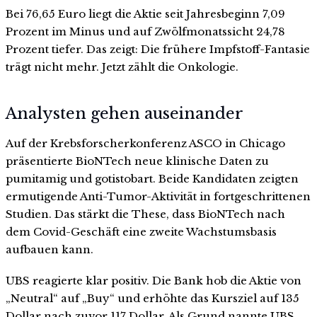
Bei 76,65 Euro liegt die Aktie seit Jahresbeginn 7,09
Prozent im Minus und auf Zwölfmonatssicht 24,78
Prozent tiefer. Das zeigt: Die frühere Impfstoff-Fantasie
trägt nicht mehr. Jetzt zählt die Onkologie.
Analysten gehen auseinander
Auf der Krebsforscherkonferenz ASCO in Chicago
präsentierte BioNTech neue klinische Daten zu
pumitamig und gotistobart. Beide Kandidaten zeigten
ermutigende Anti-Tumor-Aktivität in fortgeschrittenen
Studien. Das stärkt die These, dass BioNTech nach
dem Covid-Geschäft eine zweite Wachstumsbasis
aufbauen kann.
UBS reagierte klar positiv. Die Bank hob die Aktie von
„Neutral“ auf „Buy“ und erhöhte das Kursziel auf 135
Dollar nach zuvor 117 Dollar. Als Grund nannte UBS