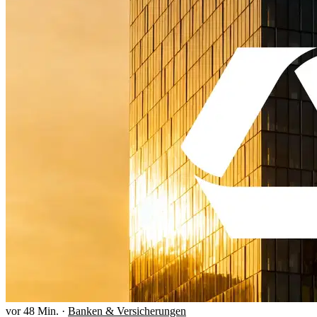
vor 48 Min.
·
Banken & Versicherungen