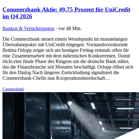
Commerzbank Aktie: 49,75 Prozent für UniCredit
im Q4 2026
Banken & Versicherungen
·
vor 48 Min.
Die Commerzbank steuert einem Wendepunkt im monatelangen
Übernahmepoker mit UniCredit entgegen. Vorstandsvorsitzende
Bettina Orlopp zeigte sich am heutigen Freitag erstmals offen für
eine Zusammenarbeit mit dem italienischen Konkurrenten. Damit
rückt eine finale Phase des Ringens um die deutsche Bank näher,
das die Finanzbranche seit Monaten beschäftigt. Orlopp öffnet sich
für den Dialog Nach längerer Zurückhaltung signalisiert die
Commerzbank-Chefin nun Kooperationsbereitschaft…
Commerzbank