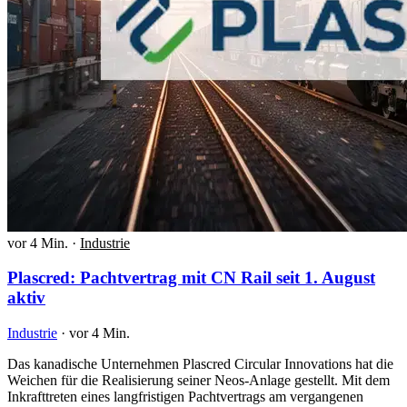
vor 4 Min.
·
Industrie
Plascred: Pachtvertrag mit CN Rail seit 1. August
aktiv
Industrie
·
vor 4 Min.
Das kanadische Unternehmen Plascred Circular Innovations hat die
Weichen für die Realisierung seiner Neos-Anlage gestellt. Mit dem
Inkrafttreten eines langfristigen Pachtvertrags am vergangenen