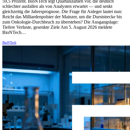
59,5 Prozent. BioNTech legt Quartalszahlen vor, die deutlich
schlechter ausfallen als von Analysten erwartet — und senkt
gleichzeitig die Jahresprognose. Die Frage für Anleger lautet nun:
Reicht das Milliardenpolster der Mainzer, um die Durststrecke bis
zum Onkologie-Durchbruch zu überstehen? Die Ausgangslage:
Tiefere Verluste, gesenkte Ziele Am 5. August 2026 meldete
BioNTech…
BioNTech