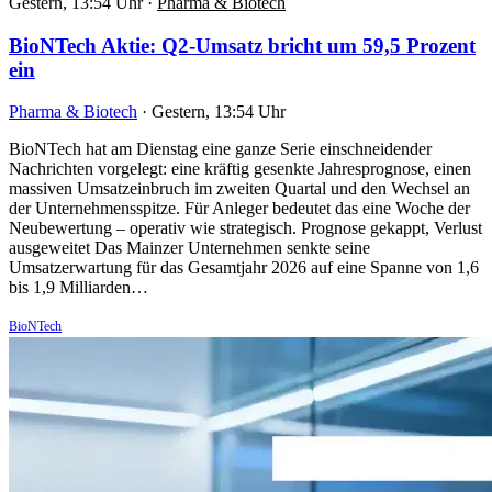
Gestern, 13:54 Uhr
·
Pharma & Biotech
BioNTech Aktie: Q2-Umsatz bricht um 59,5 Prozent
ein
Pharma & Biotech
·
Gestern, 13:54 Uhr
BioNTech hat am Dienstag eine ganze Serie einschneidender
Nachrichten vorgelegt: eine kräftig gesenkte Jahresprognose, einen
massiven Umsatzeinbruch im zweiten Quartal und den Wechsel an
der Unternehmensspitze. Für Anleger bedeutet das eine Woche der
Neubewertung – operativ wie strategisch. Prognose gekappt, Verlust
ausgeweitet Das Mainzer Unternehmen senkte seine
Umsatzerwartung für das Gesamtjahr 2026 auf eine Spanne von 1,6
bis 1,9 Milliarden…
BioNTech