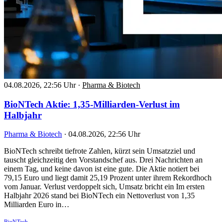
04.08.2026, 22:56 Uhr
·
Pharma & Biotech
BioNTech Aktie: 1,35-Milliarden-Verlust im
Halbjahr
Pharma & Biotech
·
04.08.2026, 22:56 Uhr
BioNTech schreibt tiefrote Zahlen, kürzt sein Umsatzziel und
tauscht gleichzeitig den Vorstandschef aus. Drei Nachrichten an
einem Tag, und keine davon ist eine gute. Die Aktie notiert bei
79,15 Euro und liegt damit 25,19 Prozent unter ihrem Rekordhoch
vom Januar. Verlust verdoppelt sich, Umsatz bricht ein Im ersten
Halbjahr 2026 stand bei BioNTech ein Nettoverlust von 1,35
Milliarden Euro in…