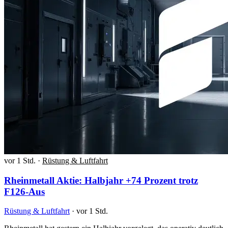
vor 1 Std.
·
Rüstung & Luftfahrt
Rheinmetall Aktie: Halbjahr +74 Prozent trotz
F126-Aus
Rüstung & Luftfahrt
·
vor 1 Std.