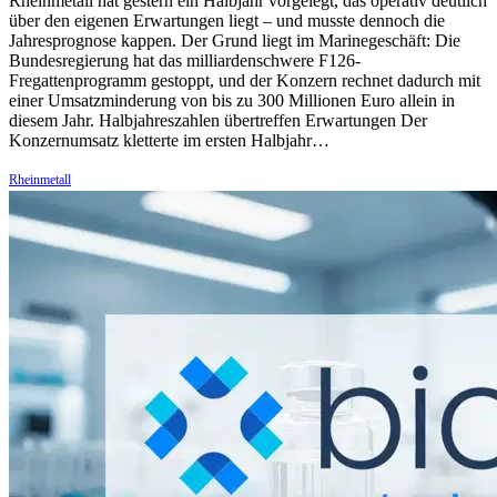
Rheinmetall hat gestern ein Halbjahr vorgelegt, das operativ deutlich
über den eigenen Erwartungen liegt – und musste dennoch die
Jahresprognose kappen. Der Grund liegt im Marinegeschäft: Die
Bundesregierung hat das milliardenschwere F126-
Fregattenprogramm gestoppt, und der Konzern rechnet dadurch mit
einer Umsatzminderung von bis zu 300 Millionen Euro allein in
diesem Jahr. Halbjahreszahlen übertreffen Erwartungen Der
Konzernumsatz kletterte im ersten Halbjahr…
Rheinmetall