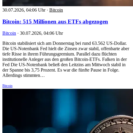
30.07.2026, 04:06 Uhr
·
Bitcoin
Bitcoin: 515 Millionen aus ETFs abgezogen
Bitcoin
·
30.07.2026, 04:06 Uhr
Bitcoin stabilisiert sich am Donnerstag bei rund 63.562 US-Dollar.
Die US-Notenbank Fed hielt die Zinsen zwar stabil, offenbarte aber
tiefe Risse in ihrem Führungsgremium. Parallel dazu flüchten
institutionelle Anleger aus den großen Bitcoin-ETFs. Falken in der
Fed Die US-Notenbank beließ den Leitzins am Mittwoch stabil in
der Spanne bis 3,75 Prozent. Es war die fünfte Pause in Folge.
Allerdings stimmten…
Bitcoin