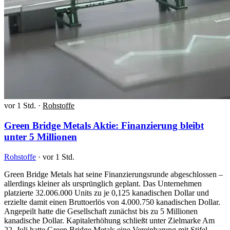
vor 1 Std.
·
Rohstoffe
Green Bridge Metals Aktie: Finanzierung bleibt
unter 5 Millionen
Rohstoffe
·
vor 1 Std.
Green Bridge Metals hat seine Finanzierungsrunde abgeschlossen –
allerdings kleiner als ursprünglich geplant. Das Unternehmen
platzierte 32.006.000 Units zu je 0,125 kanadischen Dollar und
erzielte damit einen Bruttoerlös von 4.000.750 kanadischen Dollar.
Angepeilt hatte die Gesellschaft zunächst bis zu 5 Millionen
kanadische Dollar. Kapitalerhöhung schließt unter Zielmarke Am
22. Juli hatte Green Bridge Metals eine Vereinbarung mit Stifel