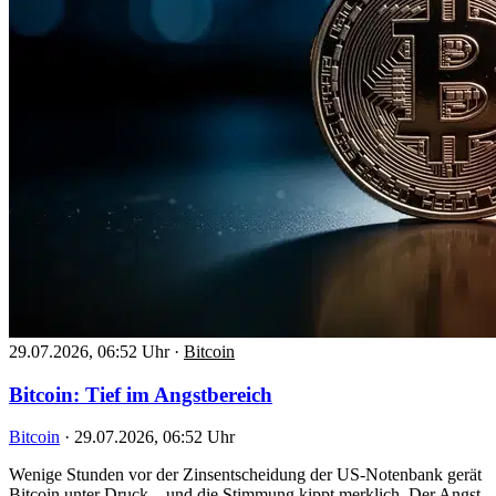
29.07.2026, 06:52 Uhr
·
Bitcoin
Bitcoin: Tief im Angstbereich
Bitcoin
·
29.07.2026, 06:52 Uhr
Wenige Stunden vor der Zinsentscheidung der US-Notenbank gerät
Bitcoin unter Druck – und die Stimmung kippt merklich. Der Angst-