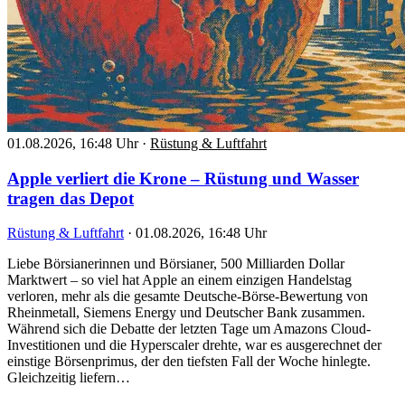
01.08.2026, 16:48 Uhr
·
Rüstung & Luftfahrt
Apple verliert die Krone – Rüstung und Wasser
tragen das Depot
Rüstung & Luftfahrt
·
01.08.2026, 16:48 Uhr
Liebe Börsianerinnen und Börsianer, 500 Milliarden Dollar
Marktwert – so viel hat Apple an einem einzigen Handelstag
verloren, mehr als die gesamte Deutsche-Börse-Bewertung von
Rheinmetall, Siemens Energy und Deutscher Bank zusammen.
Während sich die Debatte der letzten Tage um Amazons Cloud-
Investitionen und die Hyperscaler drehte, war es ausgerechnet der
einstige Börsenprimus, der den tiefsten Fall der Woche hinlegte.
Gleichzeitig liefern…