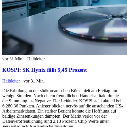
vor 31 Min.
·
Halbleiter
KOSPI: SK Hynix fällt 5,45 Prozent
Halbleiter
·
vor 31 Min.
Die Erholung an der südkoreanischen Börse hielt am Freitag nur
wenige Stunden. Nach einem freundlichen Handelsauftakt drehte
die Stimmung ins Negative. Der Leitindex KOSPI steht aktuell bei
6.280,36 Punkten. Anleger blicken nervös auf die anstehenden US-
Arbeitsmarktdaten. Ein starker Bericht könnte die Hoffnung auf
baldige Zinssenkungen dämpfen. Der Markt verlor vor der
Datenveröffentlichung rund 2,13 Prozent. Chip-Werte unter
Verkaufsdruck Ausländische Investoren…