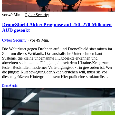
vor 49 Min.
·
Cyber Security
DroneShield Aktie: Prognose auf 250–270 Millionen
AUD gesenkt
Cyber Security
·
vor 49 Min.
Die Welt rüstet gegen Drohnen auf, und DroneShield sitzt mitten im
Zentrum dieses Wettlaufs. Das australische Unternehmen baut
Systeme, die kleine unbemannte Flugobjekte erkennen und
abwehren sollen – eine Fähigkeit, die seit dem Ukraine-Krieg zum
festen Bestandteil moderner Verteidigungsdoktrin geworden ist. Wer
die jüngste Kursbewegung der Aktie verstehen will, muss sie vor
diesem größeren Hintergrund lesen: Hier prallt eine strukturelle…
DroneShield