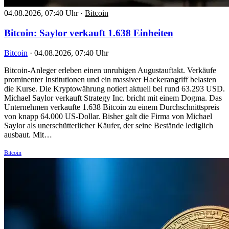
04.08.2026, 07:40 Uhr
·
Bitcoin
Bitcoin: Saylor verkauft 1.638 Einheiten
Bitcoin
·
04.08.2026, 07:40 Uhr
Bitcoin-Anleger erleben einen unruhigen Augustauftakt. Verkäufe
prominenter Institutionen und ein massiver Hackerangriff belasten
die Kurse. Die Kryptowährung notiert aktuell bei rund 63.293 USD.
Michael Saylor verkauft Strategy Inc. bricht mit einem Dogma. Das
Unternehmen verkaufte 1.638 Bitcoin zu einem Durchschnittspreis
von knapp 64.000 US-Dollar. Bisher galt die Firma von Michael
Saylor als unerschütterlicher Käufer, der seine Bestände lediglich
ausbaut. Mit…
Bitcoin