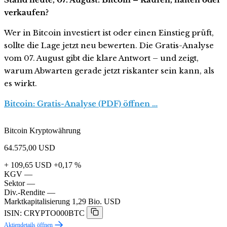
verkaufen?
Wer in Bitcoin investiert ist oder einen Einstieg prüft,
sollte die Lage jetzt neu bewerten. Die Gratis-Analyse
vom 07. August gibt die klare Antwort – und zeigt,
warum Abwarten gerade jetzt riskanter sein kann, als
es wirkt.
Bitcoin: Gratis-Analyse (PDF) öffnen …
Bitcoin Kryptowährung
64.575,00
USD
+ 109,65 USD
+0,17 %
KGV
—
Sektor
—
Div.-Rendite
—
Marktkapitalisierung
1,29 Bio. USD
ISIN: CRYPTO000BTC
Aktiendetails öffnen