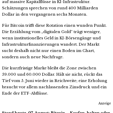
auf massive Kapitalflüsse in KI-Infrastruktur.
Schätzungen sprechen von rund 400 Milliarden
Dollar in den vergangenen sechs Monaten.
Für Bitcoin trifft diese Rotation einen wunden Punkt.
Die Erzählung vom „digitalen Gold“ trägt weniger,
wenn institutionelles Geld in KI-Börsengänge und
Infrastrukturfinanzierungen wandert. Der Markt
sucht deshalb nicht nur einen Boden im Chart,
sondern auch neue Nachfrage.
Die kurzfristige Marke bleibt die Zone zwischen
59.000 und 60.000 Dollar. Hält sie nicht, rückt das
Tief vom 5. Juni wieder in Reichweite; eine Erholung
braucht vor allem nachlassenden Zinsdruck und ein
Ende der ETF-Abflüsse.
Anzeige
Stand heute, 07. August: Bitcoin – Kaufen, halten oder