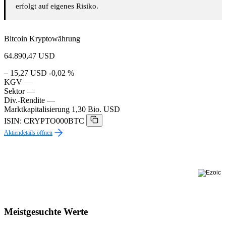
erfolgt auf eigenes Risiko.
Bitcoin Kryptowährung
64.890,47
USD
– 15,27 USD
-0,02 %
KGV
—
Sektor
—
Div.-Rendite
—
Marktkapitalisierung
1,30 Bio. USD
ISIN: CRYPTO000BTC
Aktiendetails öffnen
Meistgesuchte Werte