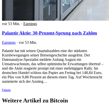
vor 53 Min.
·
Earnings
Palantir Aktie: 30-Prozent-Sprung nach Zahlen
Earnings
·
vor 53 Min.
Palantir hat mit seinen Quartalszahlen eine der stärksten
Kursbewegungen seiner Börsengeschichte ausgelöst. Der
Datenanalyse-Spezialist meldete Anfang August ein
Umsatzwachstum, das selbst optimistische Erwartungen übertraf –
und die Aktie reagierte prompt mit einer mehrtägigen Rally. Im
deutschen Handel schloss das Papier am Freitag bei 148,84 Euro,
ein Plus von 9,88 Prozent an diesem einen Tag. Auf Wochensicht
summierte sich der Anstieg…
Palantir
Weitere Artikel zu Bitcoin