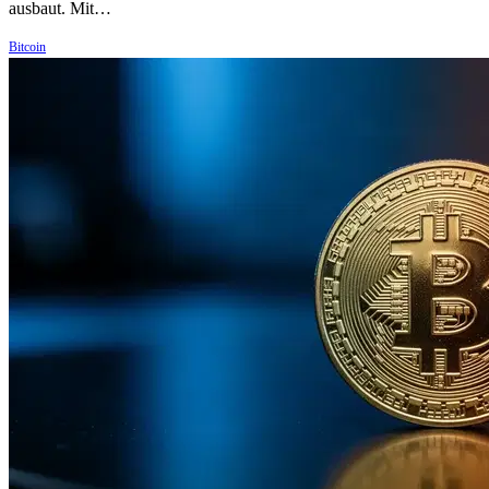
ausbaut. Mit…
Bitcoin