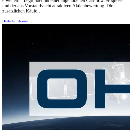
erweitern – begründet mit einer angehobenen Cashflow-Prognose
und der aus Vorstandssicht attraktiven Aktienbewertung. Die
zusätzlichen Käufe…
Deutsche Telekom