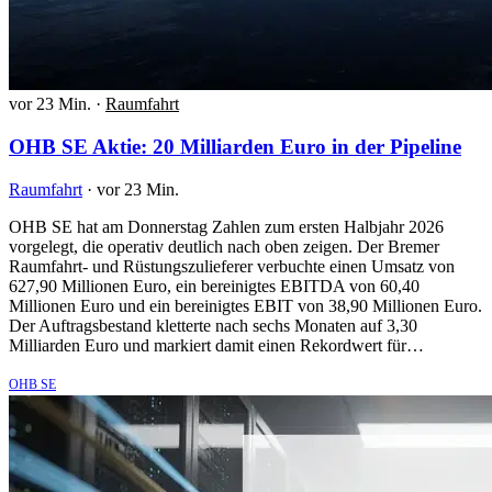
vor 23 Min.
·
Raumfahrt
OHB SE Aktie: 20 Milliarden Euro in der Pipeline
Raumfahrt
·
vor 23 Min.
OHB SE hat am Donnerstag Zahlen zum ersten Halbjahr 2026
vorgelegt, die operativ deutlich nach oben zeigen. Der Bremer
Raumfahrt- und Rüstungszulieferer verbuchte einen Umsatz von
627,90 Millionen Euro, ein bereinigtes EBITDA von 60,40
Millionen Euro und ein bereinigtes EBIT von 38,90 Millionen Euro.
Der Auftragsbestand kletterte nach sechs Monaten auf 3,30
Milliarden Euro und markiert damit einen Rekordwert für…
OHB SE