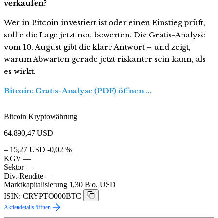
verkaufen?
Wer in Bitcoin investiert ist oder einen Einstieg prüft,
sollte die Lage jetzt neu bewerten. Die Gratis-Analyse
vom 10. August gibt die klare Antwort – und zeigt,
warum Abwarten gerade jetzt riskanter sein kann, als
es wirkt.
Bitcoin: Gratis-Analyse (PDF) öffnen …
Bitcoin Kryptowährung
64.890,47
USD
– 15,27 USD
-0,02 %
KGV
—
Sektor
—
Div.-Rendite
—
Marktkapitalisierung
1,30 Bio. USD
ISIN: CRYPTO000BTC
Aktiendetails öffnen