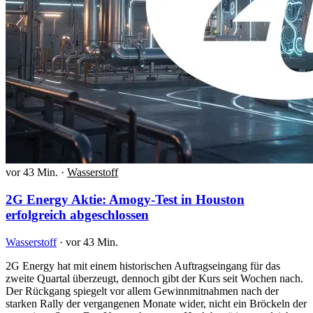
vor 43 Min.
·
Wasserstoff
2G Energy Aktie: Amogy-Test in Houston
erfolgreich abgeschlossen
Wasserstoff
·
vor 43 Min.
2G Energy hat mit einem historischen Auftragseingang für das
zweite Quartal überzeugt, dennoch gibt der Kurs seit Wochen nach.
Der Rückgang spiegelt vor allem Gewinnmitnahmen nach der
starken Rally der vergangenen Monate wider, nicht ein Bröckeln der