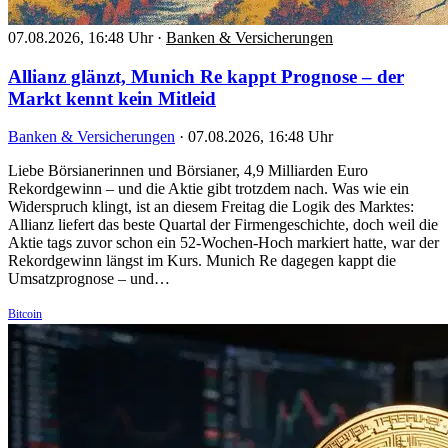
07.08.2026, 16:48 Uhr
·
Banken & Versicherungen
Allianz glänzt, Munich Re kappt Prognose – der
Markt kennt kein Mitleid
Banken & Versicherungen
·
07.08.2026, 16:48 Uhr
Liebe Börsianerinnen und Börsianer, 4,9 Milliarden Euro
Rekordgewinn – und die Aktie gibt trotzdem nach. Was wie ein
Widerspruch klingt, ist an diesem Freitag die Logik des Marktes:
Allianz liefert das beste Quartal der Firmengeschichte, doch weil die
Aktie tags zuvor schon ein 52-Wochen-Hoch markiert hatte, war der
Rekordgewinn längst im Kurs. Munich Re dagegen kappt die
Umsatzprognose – und…
Bitcoin