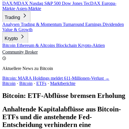
DAX/MDAX
Nasdaq
S&P 500
Dow Jones
TecDAX
Europa-
Märkte
Asien-Märkte
Trading
Analysen
Trading & Momentum
Turnaround
Earnings
Dividenden
Value & Growth
Krypto
Bitcoin
Ethereum & Altcoins
Blockchain
Krypto-Aktien
Community
Broker
Aktuellere News zu Bitcoin
Bitcoin: MARA Holdings meldet 611-Millionen-Verlust →
Bitcoin
·
Bitcoin
·
ETFs
·
Marktberichte
Bitcoin: ETF-Abflüsse bremsen Erholung
Anhaltende Kapitalabflüsse aus Bitcoin-
ETFs und die anstehende Fed-
Entscheidung verhindern eine