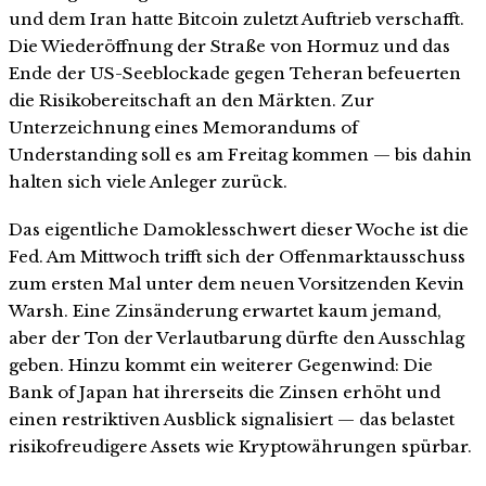
und dem Iran hatte Bitcoin zuletzt Auftrieb verschafft.
Die Wiederöffnung der Straße von Hormuz und das
Ende der US-Seeblockade gegen Teheran befeuerten
die Risikobereitschaft an den Märkten. Zur
Unterzeichnung eines Memorandums of
Understanding soll es am Freitag kommen — bis dahin
halten sich viele Anleger zurück.
Das eigentliche Damoklesschwert dieser Woche ist die
Fed. Am Mittwoch trifft sich der Offenmarktausschuss
zum ersten Mal unter dem neuen Vorsitzenden Kevin
Warsh. Eine Zinsänderung erwartet kaum jemand,
aber der Ton der Verlautbarung dürfte den Ausschlag
geben. Hinzu kommt ein weiterer Gegenwind: Die
Bank of Japan hat ihrerseits die Zinsen erhöht und
einen restriktiven Ausblick signalisiert — das belastet
risikofreudigere Assets wie Kryptowährungen spürbar.