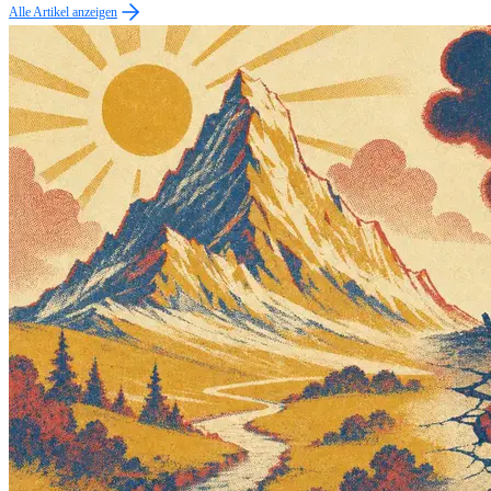
Alle Artikel anzeigen