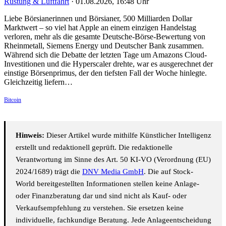
Rüstung & Luftfahrt
·
01.08.2026, 16:48 Uhr
Liebe Börsianerinnen und Börsianer, 500 Milliarden Dollar
Marktwert – so viel hat Apple an einem einzigen Handelstag
verloren, mehr als die gesamte Deutsche-Börse-Bewertung von
Rheinmetall, Siemens Energy und Deutscher Bank zusammen.
Während sich die Debatte der letzten Tage um Amazons Cloud-
Investitionen und die Hyperscaler drehte, war es ausgerechnet der
einstige Börsenprimus, der den tiefsten Fall der Woche hinlegte.
Gleichzeitig liefern…
Bitcoin
Hinweis:
Dieser Artikel wurde mithilfe Künstlicher Intelligenz
erstellt und redaktionell geprüft. Die redaktionelle
Verantwortung im Sinne des Art. 50 KI-VO (Verordnung (EU)
2024/1689) trägt die
DNV Media GmbH
. Die auf Stock-
World bereitgestellten Informationen stellen keine Anlage-
oder Finanzberatung dar und sind nicht als Kauf- oder
Verkaufsempfehlung zu verstehen. Sie ersetzen keine
individuelle, fachkundige Beratung. Jede Anlageentscheidung