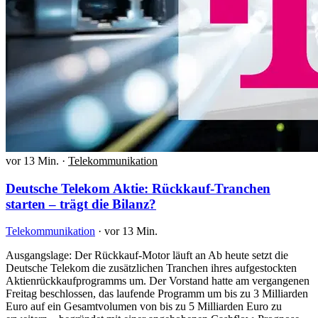
vor 13 Min.
·
Telekommunikation
Deutsche Telekom Aktie: Rückkauf-Tranchen
starten – trägt die Bilanz?
Telekommunikation
·
vor 13 Min.
Ausgangslage: Der Rückkauf-Motor läuft an Ab heute setzt die
Deutsche Telekom die zusätzlichen Tranchen ihres aufgestockten
Aktienrückkaufprogramms um. Der Vorstand hatte am vergangenen
Freitag beschlossen, das laufende Programm um bis zu 3 Milliarden
Euro auf ein Gesamtvolumen von bis zu 5 Milliarden Euro zu