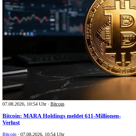
07.08.2026, 10:54 Uhr
·
Bitcoin
Bitcoin: MARA Holdings meldet 611-Millionen-
Verlust
Bitcoin
·
07.08.2026, 10:54 Uhr