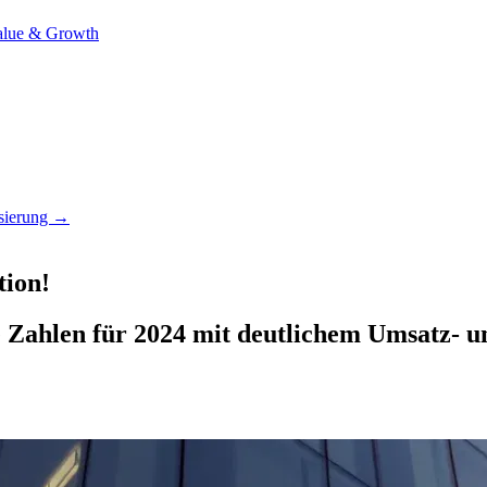
alue & Growth
isierung →
tion!
 Zahlen für 2024 mit deutlichem Umsatz- u