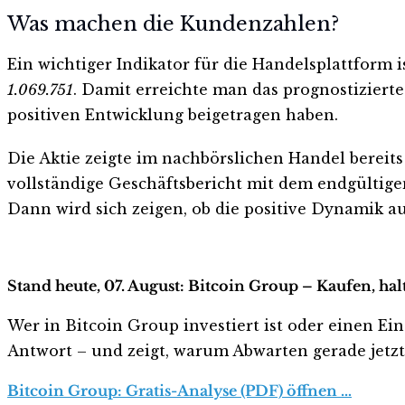
Was machen die Kundenzahlen?
Ein wichtiger Indikator für die Handelsplattform 
1.069.751
. Damit erreichte man das prognostiziert
positiven Entwicklung beigetragen haben.
Die Aktie zeigte im nachbörslichen Handel bereits
vollständige Geschäftsbericht mit dem endgültige
Dann wird sich zeigen, ob die positive Dynamik 
Stand heute, 07. August: Bitcoin Group – Kaufen, ha
Wer in Bitcoin Group investiert ist oder einen Eins
Antwort – und zeigt, warum Abwarten gerade jetzt r
Bitcoin Group: Gratis-Analyse (PDF) öffnen …