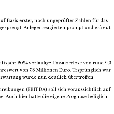
uf Basis erster, noch ungeprüfter Zahlen für das
gesprengt. Anleger reagierten prompt und erfreut
ftsjahr 2024 vorläufige Umsatzerlöse von rund 9,3
reswert von 7,8 Millionen Euro. Ursprünglich war
Erwartung wurde nun deutlich übertroffen.
reibungen (EBITDA) soll sich voraussichtlich auf
e. Auch hier hatte die eigene Prognose lediglich