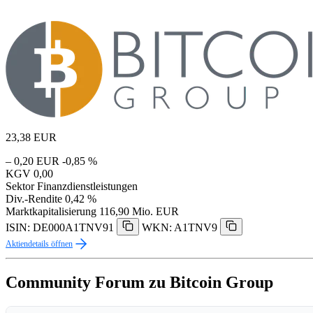
23,38
EUR
– 0,20 EUR
-0,85 %
KGV
0,00
Sektor
Finanzdienstleistungen
Div.-Rendite
0,42 %
Marktkapitalisierung
116,90 Mio. EUR
ISIN: DE000A1TNV91
WKN: A1TNV9
Aktiendetails öffnen
Community Forum zu Bitcoin Group