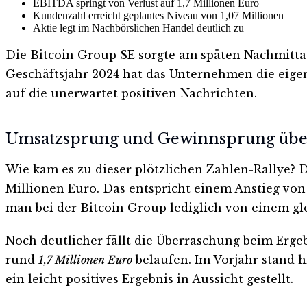
EBITDA springt von Verlust auf 1,7 Millionen Euro
Kundenzahl erreicht geplantes Niveau von 1,07 Millionen
Aktie legt im Nachbörslichen Handel deutlich zu
Die Bitcoin Group SE sorgte am späten Nachmittag
Geschäftsjahr 2024 hat das Unternehmen die eigen
auf die unerwartet positiven Nachrichten.
Umsatzsprung und Gewinnsprung übe
Wie kam es zu dieser plötzlichen Zahlen-Rallye? D
Millionen Euro. Das entspricht einem Anstieg vo
man bei der Bitcoin Group lediglich von einem g
Noch deutlicher fällt die Überraschung beim Erge
rund
1,7 Millionen Euro
belaufen. Im Vorjahr stand h
ein leicht positives Ergebnis in Aussicht gestellt.