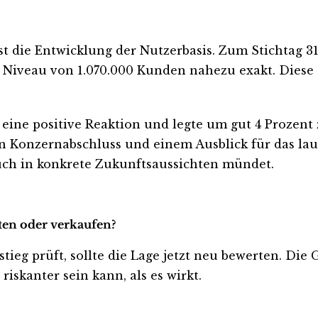
ist die Entwicklung der Nutzerbasis. Zum Stichtag 
e Niveau von 1.070.000 Kunden nahezu exakt. Diese
 eine positive Reaktion und legte um gut 4 Prozent
n Konzernabschluss und einem Ausblick für das lauf
auch in konkrete Zukunftsaussichten mündet.
lten oder verkaufen?
tieg prüft, sollte die Lage jetzt neu bewerten. Die 
iskanter sein kann, als es wirkt.