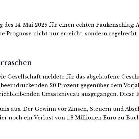
 des 14. Mai 2025 für einen echten Paukenschlag: A
e Prognose nicht nur erreicht, sondern regelrecht 
rraschen
ie Gesellschaft meldete für das abgelaufene Geschä
n beeindruckenden 20 Prozent gegenüber dem Vorjah
leichbleibenden Umsatzniveau ausgegangen. Diese 
bnis aus. Der Gewinn vor Zinsen, Steuern und Absch
ier noch ein Verlust von 1,8 Millionen Euro zu Buch