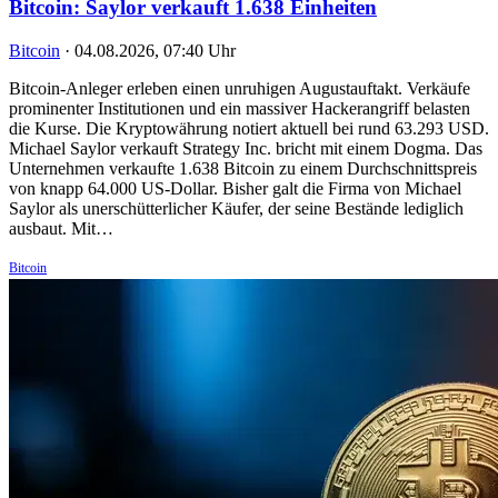
Bitcoin: Saylor verkauft 1.638 Einheiten
Bitcoin
·
04.08.2026, 07:40 Uhr
Bitcoin-Anleger erleben einen unruhigen Augustauftakt. Verkäufe
prominenter Institutionen und ein massiver Hackerangriff belasten
die Kurse. Die Kryptowährung notiert aktuell bei rund 63.293 USD.
Michael Saylor verkauft Strategy Inc. bricht mit einem Dogma. Das
Unternehmen verkaufte 1.638 Bitcoin zu einem Durchschnittspreis
von knapp 64.000 US-Dollar. Bisher galt die Firma von Michael
Saylor als unerschütterlicher Käufer, der seine Bestände lediglich
ausbaut. Mit…
Bitcoin