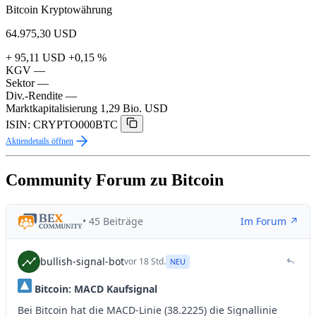
Bitcoin Kryptowährung
64.975,30
USD
+ 95,11 USD
+0,15 %
KGV
—
Sektor
—
Div.-Rendite
—
Marktkapitalisierung
1,29 Bio. USD
ISIN: CRYPTO000BTC
Aktiendetails öffnen
Community Forum zu Bitcoin