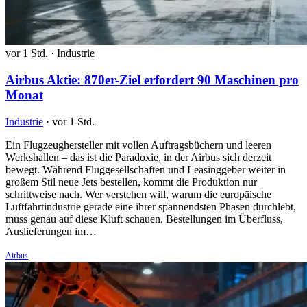
vor 1 Std.
·
Industrie
Airbus Aktie: 870er-Ziel erfordert 90 Maschinen pro
Monat
Industrie
·
vor 1 Std.
Ein Flugzeughersteller mit vollen Auftragsbüchern und leeren
Werkshallen – das ist die Paradoxie, in der Airbus sich derzeit
bewegt. Während Fluggesellschaften und Leasinggeber weiter in
großem Stil neue Jets bestellen, kommt die Produktion nur
schrittweise nach. Wer verstehen will, warum die europäische
Luftfahrtindustrie gerade eine ihrer spannendsten Phasen durchlebt,
muss genau auf diese Kluft schauen. Bestellungen im Überfluss,
Auslieferungen im…
Airbus