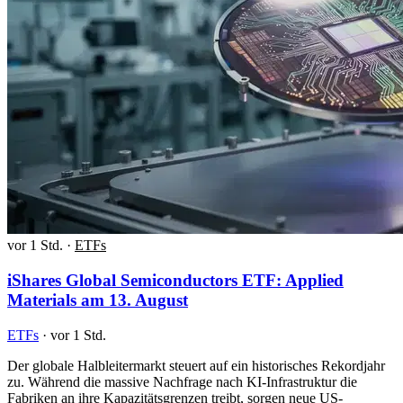
vor 1 Std.
·
ETFs
iShares Global Semiconductors ETF: Applied
Materials am 13. August
ETFs
·
vor 1 Std.
Der globale Halbleitermarkt steuert auf ein historisches Rekordjahr
zu. Während die massive Nachfrage nach KI-Infrastruktur die
Fabriken an ihre Kapazitätsgrenzen treibt, sorgen neue US-