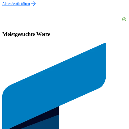
Aktiendetails öffnen
Meistgesuchte Werte