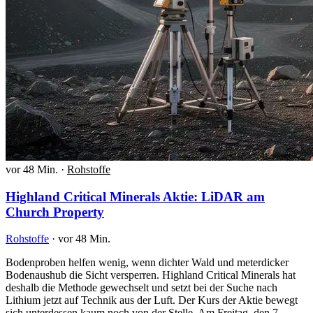
vor 48 Min.
·
Rohstoffe
Highland Critical Minerals Aktie: LiDAR am
Church Property
Rohstoffe
·
vor 48 Min.
Bodenproben helfen wenig, wenn dichter Wald und meterdicker
Bodenaushub die Sicht versperren. Highland Critical Minerals hat
deshalb die Methode gewechselt und setzt bei der Suche nach
Lithium jetzt auf Technik aus der Luft. Der Kurs der Aktie bewegt
sich unterdessen kaum noch von der Stelle. Am Freitag, den 7.