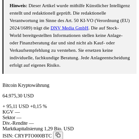
Hinweis:
Dieser Artikel wurde mithilfe Künstlicher Intelligenz
erstellt und redaktionell geprüft. Die redaktionelle
Verantwortung im Sinne des Art. 50 KI-VO (Verordnung (EU)
2024/1689) trägt die
DNV Media GmbH
. Die auf Stock-
World bereitgestellten Informationen stellen keine Anlage-
oder Finanzberatung dar und sind nicht als Kauf- oder
Verkaufsempfehlung zu verstehen. Sie ersetzen keine
individuelle, fachkundige Beratung. Jede Anlageentscheidung
erfolgt auf eigenes Risiko.
Bitcoin Kryptowährung
64.975,30
USD
+ 95,11 USD
+0,15 %
KGV
—
Sektor
—
Div.-Rendite
—
Marktkapitalisierung
1,29 Bio. USD
ISIN: CRYPTO000BTC