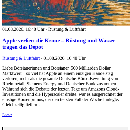
01.08.2026, 16:48 Uhr
·
Rüstung & Luftfahrt
Apple verliert die Krone – Rüstung und Wasser
tragen das Depot
Rüstung & Luftfahrt
·
01.08.2026, 16:48 Uhr
Liebe Börsianerinnen und Börsianer, 500 Milliarden Dollar
Marktwert – so viel hat Apple an einem einzigen Handelstag
verloren, mehr als die gesamte Deutsche-Börse-Bewertung von
Rheinmetall, Siemens Energy und Deutscher Bank zusammen.
Während sich die Debatte der letzten Tage um Amazons Cloud-
Investitionen und die Hyperscaler drehte, war es ausgerechnet der
einstige Börsenprimus, der den tiefsten Fall der Woche hinlegte.
Gleichzeitig liefern…
Bitcoin