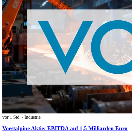
vor 1 Std.
·
Industrie
Voestalpine Aktie: EBITDA auf 1,5 Milliarden Euro