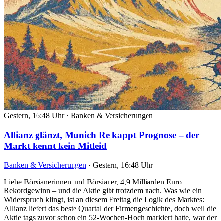
Gestern, 16:48 Uhr
·
Banken & Versicherungen
Allianz glänzt, Munich Re kappt Prognose – der
Markt kennt kein Mitleid
Banken & Versicherungen
·
Gestern, 16:48 Uhr
Liebe Börsianerinnen und Börsianer, 4,9 Milliarden Euro
Rekordgewinn – und die Aktie gibt trotzdem nach. Was wie ein
Widerspruch klingt, ist an diesem Freitag die Logik des Marktes:
Allianz liefert das beste Quartal der Firmengeschichte, doch weil die
Aktie tags zuvor schon ein 52-Wochen-Hoch markiert hatte, war der