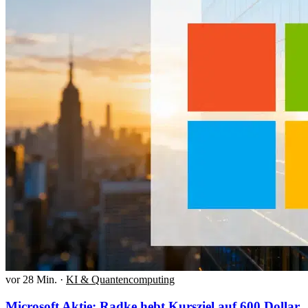
vor 28 Min.
·
KI & Quantencomputing
Microsoft Aktie: Radke hebt Kursziel auf 600 Dollar