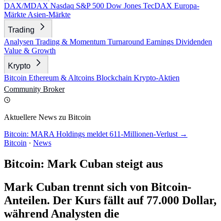
DAX/MDAX
Nasdaq
S&P 500
Dow Jones
TecDAX
Europa-
Märkte
Asien-Märkte
Trading
Analysen
Trading & Momentum
Turnaround
Earnings
Dividenden
Value & Growth
Krypto
Bitcoin
Ethereum & Altcoins
Blockchain
Krypto-Aktien
Community
Broker
Aktuellere News zu Bitcoin
Bitcoin: MARA Holdings meldet 611-Millionen-Verlust →
Bitcoin
·
News
Bitcoin: Mark Cuban steigt aus
Mark Cuban trennt sich von Bitcoin-
Anteilen. Der Kurs fällt auf 77.000 Dollar,
während Analysten die