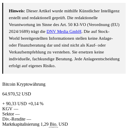
Hinweis:
Dieser Artikel wurde mithilfe Künstlicher Intelligenz
erstellt und redaktionell geprüft. Die redaktionelle
Verantwortung im Sinne des Art. 50 KI-VO (Verordnung (EU)
2024/1689) trägt die
DNV Media GmbH
. Die auf Stock-
World bereitgestellten Informationen stellen keine Anlage-
oder Finanzberatung dar und sind nicht als Kauf- oder
Verkaufsempfehlung zu verstehen. Sie ersetzen keine
individuelle, fachkundige Beratung. Jede Anlageentscheidung
erfolgt auf eigenes Risiko.
Bitcoin Kryptowährung
64.970,52
USD
+ 90,33 USD
+0,14 %
KGV
—
Sektor
—
Div.-Rendite
—
Marktkapitalisierung
1,29 Bio. USD