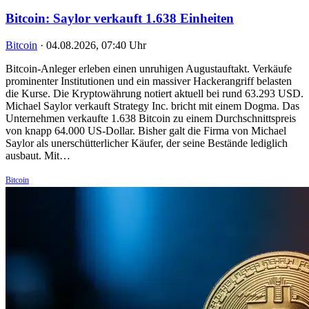
Bitcoin: Saylor verkauft 1.638 Einheiten
Bitcoin
·
04.08.2026, 07:40 Uhr
Bitcoin-Anleger erleben einen unruhigen Augustauftakt. Verkäufe
prominenter Institutionen und ein massiver Hackerangriff belasten
die Kurse. Die Kryptowährung notiert aktuell bei rund 63.293 USD.
Michael Saylor verkauft Strategy Inc. bricht mit einem Dogma. Das
Unternehmen verkaufte 1.638 Bitcoin zu einem Durchschnittspreis
von knapp 64.000 US-Dollar. Bisher galt die Firma von Michael
Saylor als unerschütterlicher Käufer, der seine Bestände lediglich
ausbaut. Mit…
Bitcoin