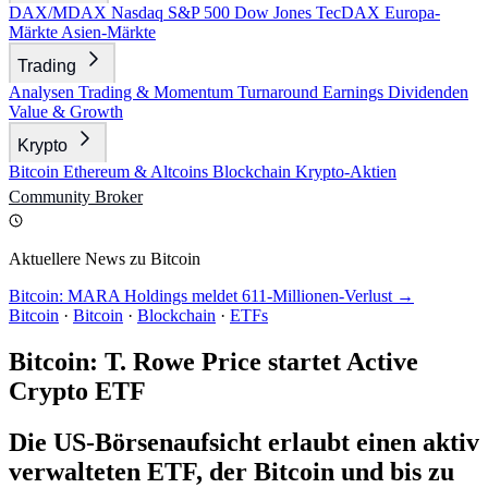
DAX/MDAX
Nasdaq
S&P 500
Dow Jones
TecDAX
Europa-
Märkte
Asien-Märkte
Trading
Analysen
Trading & Momentum
Turnaround
Earnings
Dividenden
Value & Growth
Krypto
Bitcoin
Ethereum & Altcoins
Blockchain
Krypto-Aktien
Community
Broker
Aktuellere News zu Bitcoin
Bitcoin: MARA Holdings meldet 611-Millionen-Verlust →
Bitcoin
·
Bitcoin
·
Blockchain
·
ETFs
Bitcoin: T. Rowe Price startet Active
Crypto ETF
Die US-Börsenaufsicht erlaubt einen aktiv
verwalteten ETF, der Bitcoin und bis zu