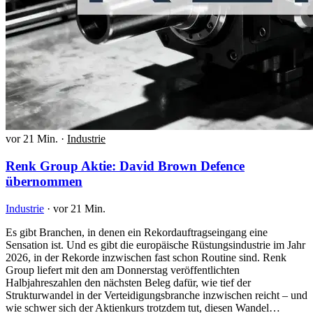
vor 21 Min.
·
Industrie
Renk Group Aktie: David Brown Defence
übernommen
Industrie
·
vor 21 Min.
Es gibt Branchen, in denen ein Rekordauftragseingang eine
Sensation ist. Und es gibt die europäische Rüstungsindustrie im Jahr
2026, in der Rekorde inzwischen fast schon Routine sind. Renk
Group liefert mit den am Donnerstag veröffentlichten
Halbjahreszahlen den nächsten Beleg dafür, wie tief der
Strukturwandel in der Verteidigungsbranche inzwischen reicht – und
wie schwer sich der Aktienkurs trotzdem tut, diesen Wandel…