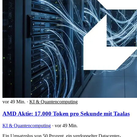
vor 49 Min.
·
KI & Quantencomputing
AMD Aktie: 17.000 Token pro Sekunde mit Taalas
KI & Quantencomputing
·
vor 49 Min.
Ein Umsatzplus von 50 Prozent, ein verdoppelter Datacenter-