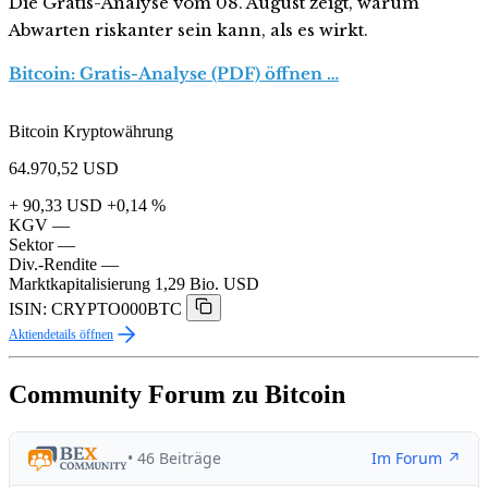
Die Gratis-Analyse vom 08. August zeigt, warum
Abwarten riskanter sein kann, als es wirkt.
Bitcoin: Gratis-Analyse (PDF) öffnen …
Bitcoin Kryptowährung
64.970,52
USD
+ 90,33 USD
+0,14 %
KGV
—
Sektor
—
Div.-Rendite
—
Marktkapitalisierung
1,29 Bio. USD
ISIN: CRYPTO000BTC
Aktiendetails öffnen
Community Forum zu Bitcoin