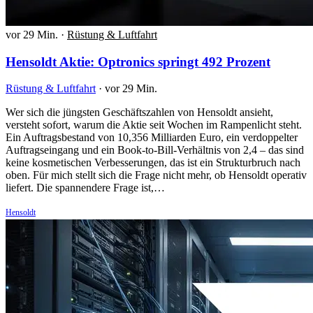
vor 29 Min.
·
Rüstung & Luftfahrt
Hensoldt Aktie: Optronics springt 492 Prozent
Rüstung & Luftfahrt
·
vor 29 Min.
Wer sich die jüngsten Geschäftszahlen von Hensoldt ansieht,
versteht sofort, warum die Aktie seit Wochen im Rampenlicht steht.
Ein Auftragsbestand von 10,356 Milliarden Euro, ein verdoppelter
Auftragseingang und ein Book-to-Bill-Verhältnis von 2,4 – das sind
keine kosmetischen Verbesserungen, das ist ein Strukturbruch nach
oben. Für mich stellt sich die Frage nicht mehr, ob Hensoldt operativ
liefert. Die spannendere Frage ist,…
Hensoldt