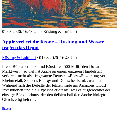
01.08.2026, 16:48 Uhr
·
Rüstung & Luftfahrt
Apple verliert die Krone – Rüstung und Wasser
tragen das Depot
Rüstung & Luftfahrt
·
01.08.2026, 16:48 Uhr
Liebe Börsianerinnen und Börsianer, 500 Milliarden Dollar
Marktwert – so viel hat Apple an einem einzigen Handelstag
verloren, mehr als die gesamte Deutsche-Börse-Bewertung von
Rheinmetall, Siemens Energy und Deutscher Bank zusammen.
Während sich die Debatte der letzten Tage um Amazons Cloud-
Investitionen und die Hyperscaler drehte, war es ausgerechnet der
einstige Börsenprimus, der den tiefsten Fall der Woche hinlegte.
Gleichzeitig liefern…
Bitcoin