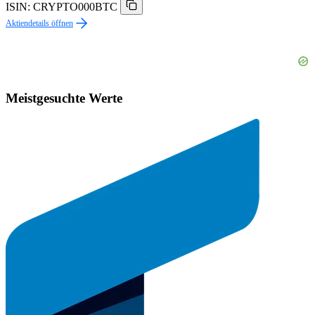
ISIN: CRYPTO000BTC
Aktiendetails öffnen
Meistgesuchte Werte