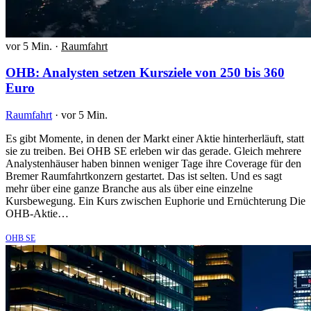
vor 5 Min.
·
Raumfahrt
OHB: Analysten setzen Kursziele von 250 bis 360
Euro
Raumfahrt
·
vor 5 Min.
Es gibt Momente, in denen der Markt einer Aktie hinterherläuft, statt
sie zu treiben. Bei OHB SE erleben wir das gerade. Gleich mehrere
Analystenhäuser haben binnen weniger Tage ihre Coverage für den
Bremer Raumfahrtkonzern gestartet. Das ist selten. Und es sagt
mehr über eine ganze Branche aus als über eine einzelne
Kursbewegung. Ein Kurs zwischen Euphorie und Ernüchterung Die
OHB-Aktie…
OHB SE