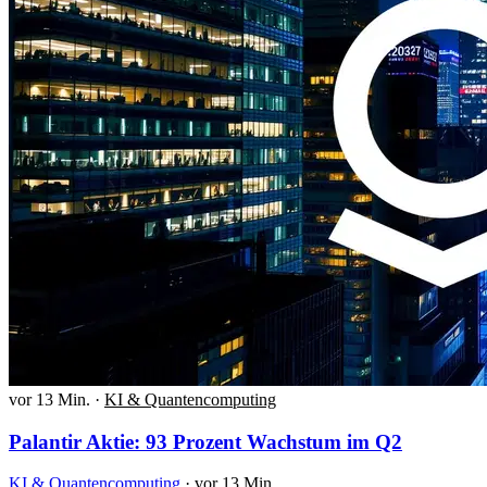
vor 13 Min.
·
KI & Quantencomputing
Palantir Aktie: 93 Prozent Wachstum im Q2
KI & Quantencomputing
·
vor 13 Min.