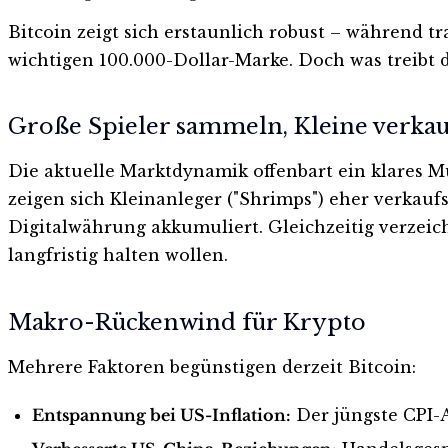
Bitcoin zeigt sich erstaunlich robust – während t
wichtigen 100.000-Dollar-Marke. Doch was treibt d
Große Spieler sammeln, Kleine verka
Die aktuelle Marktdynamik offenbart ein klares M
zeigen sich Kleinanleger ("Shrimps") eher verkau
Digitalwährung akkumuliert. Gleichzeitig verzeich
langfristig halten wollen.
Makro-Rückenwind für Krypto
Mehrere Faktoren begünstigen derzeit Bitcoin:
Entspannung bei US-Inflation:
Der jüngste CPI-A