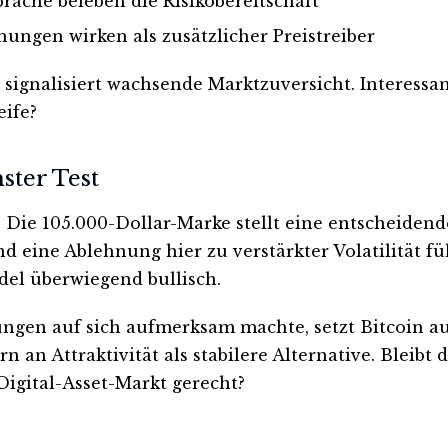
äche beleben die Risikobereitschaft
ngen wirken als zusätzlicher Preistreiber
signalisiert wachsende Marktzuversicht. Interessant
ife?
ster Test
: Die 105.000-Dollar-Marke stellt eine entscheiden
eine Ablehnung hier zu verstärkter Volatilität füh
del überwiegend bullisch.
gen auf sich aufmerksam machte, setzt Bitcoin a
n an Attraktivität als stabilere Alternative. Bleib
 Digital-Asset-Markt gerecht?