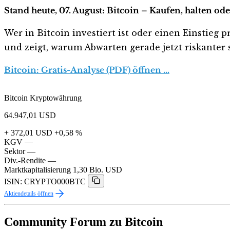
Stand heute, 07. August: Bitcoin – Kaufen, halten od
Wer in Bitcoin investiert ist oder einen Einstieg p
und zeigt, warum Abwarten gerade jetzt riskanter s
Bitcoin: Gratis-Analyse (PDF) öffnen …
Bitcoin Kryptowährung
64.947,01
USD
+ 372,01 USD
+0,58 %
KGV
—
Sektor
—
Div.-Rendite
—
Marktkapitalisierung
1,30 Bio. USD
ISIN: CRYPTO000BTC
Aktiendetails öffnen
Community Forum zu Bitcoin