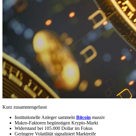
Kurz zusammengefasst
Institutionelle Anleger sammeln
Bitcoin
massiv
Makro-Faktoren begünstigen Krypto-Markt
Widerstand bei 105.000 Dollar im Fokus
Geringere Volatilität signalisiert Marktreife