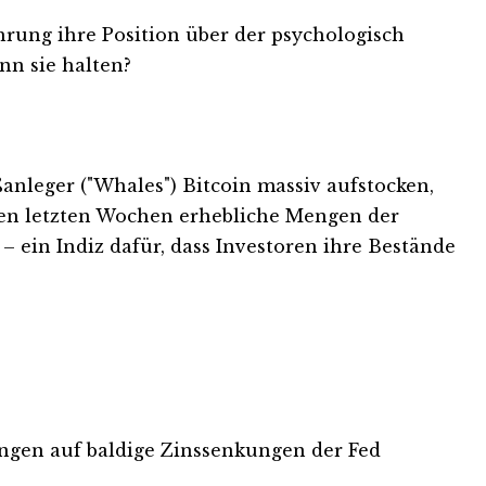
ährung ihre Position über der psychologisch
nn sie halten?
anleger ("Whales") Bitcoin massiv aufstocken,
 den letzten Wochen erhebliche Mengen der
 ein Indiz dafür, dass Investoren ihre Bestände
ungen auf baldige Zinssenkungen der Fed