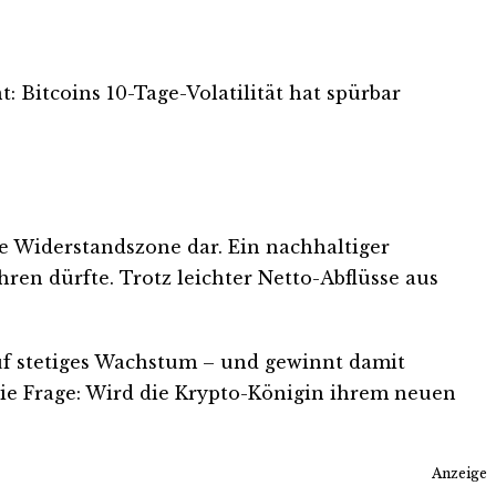
: Bitcoins 10-Tage-Volatilität hat spürbar
de Widerstandszone dar. Ein nachhaltiger
ren dürfte. Trotz leichter Netto-Abflüsse aus
uf stetiges Wachstum – und gewinnt damit
t die Frage: Wird die Krypto-Königin ihrem neuen
Anzeige