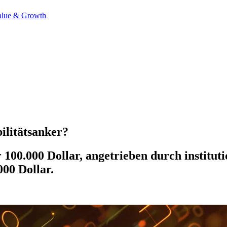
alue & Growth
ilitätsanker?
er 100.000 Dollar, angetrieben durch instit
000 Dollar.