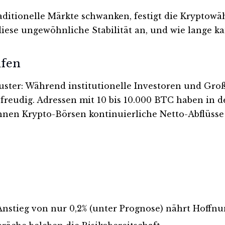
raditionelle Märkte schwanken, festigt die Kryptow
iese ungewöhnliche Stabilität an, und wie lange ka
ufen
uster: Während institutionelle Investoren und Groß
fsfreudig. Adressen mit 10 bis 10.000 BTC haben in
nen Krypto-Börsen kontinuierliche Netto-Abflüsse –
nstieg von nur 0,2% (unter Prognose) nährt Hoffn