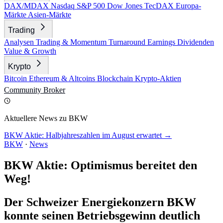
DAX/MDAX
Nasdaq
S&P 500
Dow Jones
TecDAX
Europa-
Märkte
Asien-Märkte
Trading
Analysen
Trading & Momentum
Turnaround
Earnings
Dividenden
Value & Growth
Krypto
Bitcoin
Ethereum & Altcoins
Blockchain
Krypto-Aktien
Community
Broker
Aktuellere News zu BKW
BKW Aktie: Halbjahreszahlen im August erwartet →
BKW
·
News
BKW Aktie: Optimismus bereitet den
Weg!
Der Schweizer Energiekonzern BKW
konnte seinen Betriebsgewinn deutlich