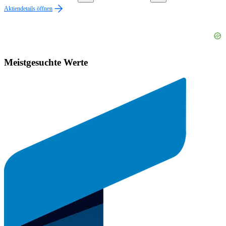
Aktiendetails öffnen
Meistgesuchte Werte