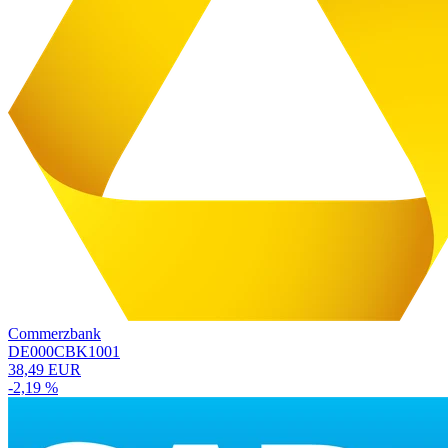
Commerzbank
DE000CBK1001
38,49 EUR
-2,19 %