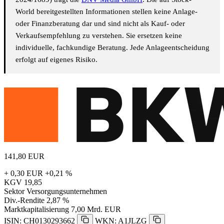
World bereitgestellten Informationen stellen keine Anlage-
oder Finanzberatung dar und sind nicht als Kauf- oder
Verkaufsempfehlung zu verstehen. Sie ersetzen keine
individuelle, fachkundige Beratung. Jede Anlageentscheidung
erfolgt auf eigenes Risiko.
141,80
EUR
+ 0,30 EUR
+0,21 %
KGV
19,85
Sektor
Versorgungsunternehmen
Div.-Rendite
2,87 %
Marktkapitalisierung
7,00 Mrd. EUR
ISIN: CH0130293662
WKN: A1JLZG