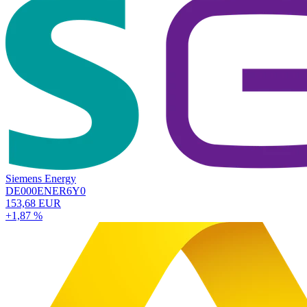
Siemens Energy
DE000ENER6Y0
153,68 EUR
+1,87 %