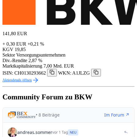
141,80
EUR
+ 0,30 EUR
+0,21 %
KGV
19,85
Sektor
Versorgungsunternehmen
Div.-Rendite
2,87 %
Marktkapitalisierung
7,00 Mrd. EUR
ISIN: CH0130293662
WKN: A1JLZG
Aktiendetails öffnen
Community Forum zu BKW