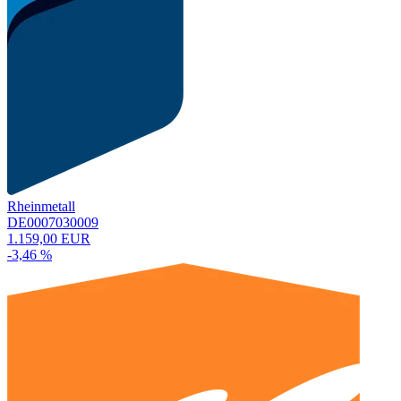
Rheinmetall
DE0007030009
1.159,00 EUR
-3,46 %