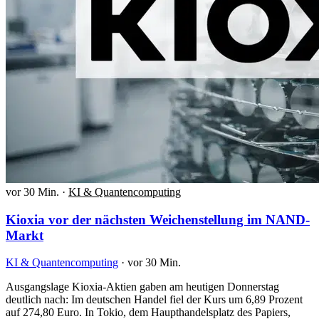
vor 30 Min.
·
KI & Quantencomputing
Kioxia vor der nächsten Weichenstellung im NAND-
Markt
KI & Quantencomputing
·
vor 30 Min.
Ausgangslage Kioxia-Aktien gaben am heutigen Donnerstag
deutlich nach: Im deutschen Handel fiel der Kurs um 6,89 Prozent
auf 274,80 Euro. In Tokio, dem Haupthandelsplatz des Papiers,