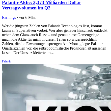
Palantir Aktie: 3,373 Milliarden Dollar
Vertragsvolumen im Q2
Earnings
·
vor 6 Min.
Wer die jüngsten Zahlen von Palantir Technologies liest, kommt
kaum an Superlativen vorbei. Wer aber genauer hinschaut, entdeckt
neben dem Glanz auch Risse – und genau diese Gemengelage
macht die Aktie für mich in diesen Tagen so widersprüchlich.
Zahlen, die die Erwartungen sprengen Am Montag legte Palantir
Quartalszahlen vor, die selbst optimistische Prognosen alt aussehen
lassen. Der Umsatz kletterte im…
Palantir