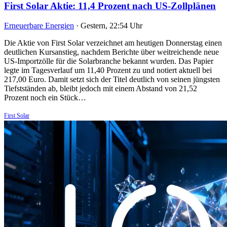
First Solar Aktie: 11,4 Prozent nach US-Zollplänen
Erneuerbare Energien
·
Gestern, 22:54 Uhr
Die Aktie von First Solar verzeichnet am heutigen Donnerstag einen
deutlichen Kursanstieg, nachdem Berichte über weitreichende neue
US-Importzölle für die Solarbranche bekannt wurden. Das Papier
legte im Tagesverlauf um 11,40 Prozent zu und notiert aktuell bei
217,00 Euro. Damit setzt sich der Titel deutlich von seinen jüngsten
Tiefstständen ab, bleibt jedoch mit einem Abstand von 21,52
Prozent noch ein Stück…
First Solar