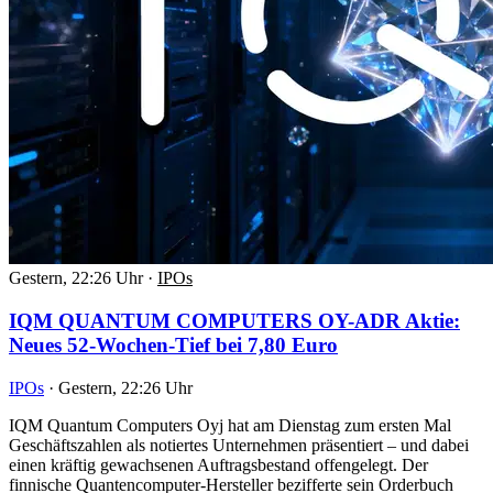
Gestern, 22:26 Uhr
·
IPOs
IQM QUANTUM COMPUTERS OY-ADR Aktie:
Neues 52-Wochen-Tief bei 7,80 Euro
IPOs
·
Gestern, 22:26 Uhr
IQM Quantum Computers Oyj hat am Dienstag zum ersten Mal
Geschäftszahlen als notiertes Unternehmen präsentiert – und dabei
einen kräftig gewachsenen Auftragsbestand offengelegt. Der
finnische Quantencomputer-Hersteller bezifferte sein Orderbuch