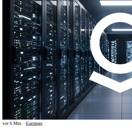
vor 6 Min.
·
Earnings