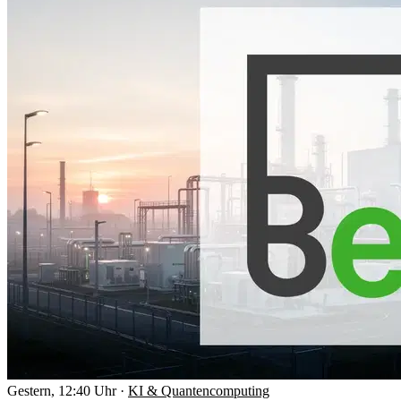
Gestern, 12:40 Uhr
·
KI & Quantencomputing