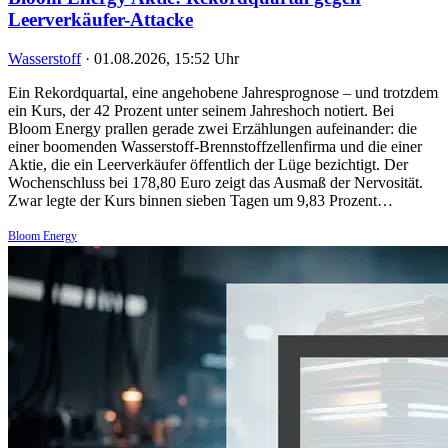
Leerverkäufer-Attacke
Wasserstoff
·
01.08.2026, 15:52 Uhr
Ein Rekordquartal, eine angehobene Jahresprognose – und trotzdem
ein Kurs, der 42 Prozent unter seinem Jahreshoch notiert. Bei
Bloom Energy prallen gerade zwei Erzählungen aufeinander: die
einer boomenden Wasserstoff-Brennstoffzellenfirma und die einer
Aktie, die ein Leerverkäufer öffentlich der Lüge bezichtigt. Der
Wochenschluss bei 178,80 Euro zeigt das Ausmaß der Nervosität.
Zwar legte der Kurs binnen sieben Tagen um 9,83 Prozent…
Bloom Energy