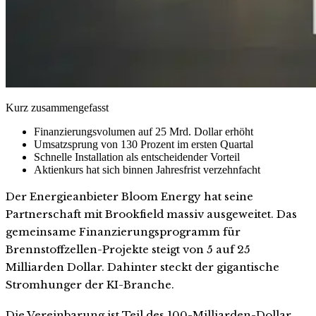
Kurz zusammengefasst
Finanzierungsvolumen auf 25 Mrd. Dollar erhöht
Umsatzsprung von 130 Prozent im ersten Quartal
Schnelle Installation als entscheidender Vorteil
Aktienkurs hat sich binnen Jahresfrist verzehnfacht
Der Energieanbieter Bloom Energy hat seine
Partnerschaft mit Brookfield massiv ausgeweitet. Das
gemeinsame Finanzierungsprogramm für
Brennstoffzellen-Projekte steigt von 5 auf 25
Milliarden Dollar. Dahinter steckt der gigantische
Stromhunger der KI-Branche.
Die Vereinbarung ist Teil des 100-Milliarden-Dollar