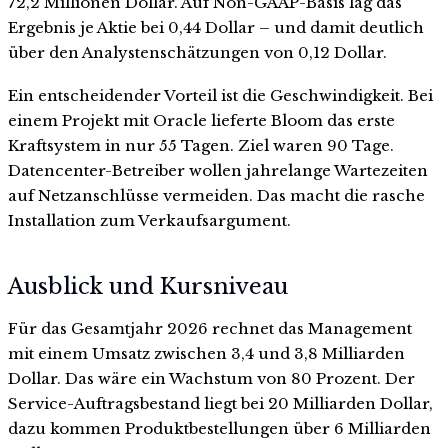
72,2 Millionen Dollar. Auf Non-GAAP-Basis lag das
Ergebnis je Aktie bei 0,44 Dollar – und damit deutlich
über den Analystenschätzungen von 0,12 Dollar.
Ein entscheidender Vorteil ist die Geschwindigkeit. Bei
einem Projekt mit Oracle lieferte Bloom das erste
Kraftsystem in nur 55 Tagen. Ziel waren 90 Tage.
Datencenter-Betreiber wollen jahrelange Wartezeiten
auf Netzanschlüsse vermeiden. Das macht die rasche
Installation zum Verkaufsargument.
Ausblick und Kursniveau
Für das Gesamtjahr 2026 rechnet das Management
mit einem Umsatz zwischen 3,4 und 3,8 Milliarden
Dollar. Das wäre ein Wachstum von 80 Prozent. Der
Service-Auftragsbestand liegt bei 20 Milliarden Dollar,
dazu kommen Produktbestellungen über 6 Milliarden