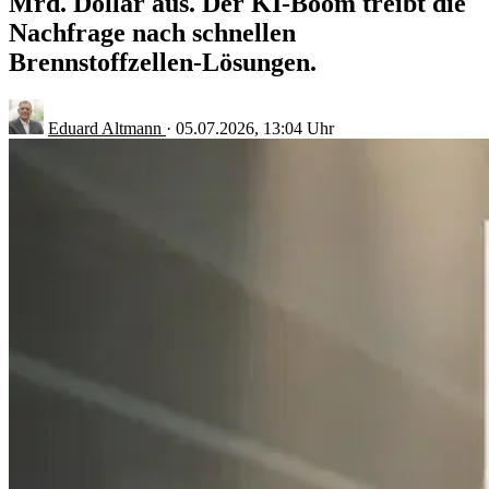
Mrd. Dollar aus. Der KI-Boom treibt die
Nachfrage nach schnellen
Brennstoffzellen-Lösungen.
Eduard Altmann
·
05.07.2026, 13:04 Uhr