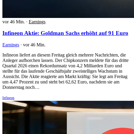
vor 46 Min.
·
Earnings
Infineon Aktie: Goldman Sachs erhöht auf 91 Euro
Earnings
·
vor 46 Min.
Infineon liefert an diesem Freitag gleich mehrere Nachrichten, die
Anleger aufhorchen lassen. Der Chipkonzern meldete für das dritte
Quartal 2026 einen Rekordumsatz von 4,2 Milliarden Euro und
stellte für das laufende Geschäftsjahr zweistelliges Wachstum in
Aussicht. Die Aktie reagierte am Markt kräftig: Sie legt am Freitag
um 4,47 Prozent zu und steht bei 62,62 Euro, nachdem sie am
Donnerstag noch…
Infineon