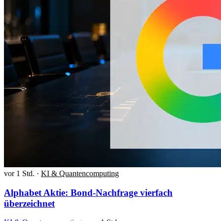
vor 1 Std.
·
KI & Quantencomputing
Alphabet Aktie: Bond-Nachfrage vierfach
überzeichnet