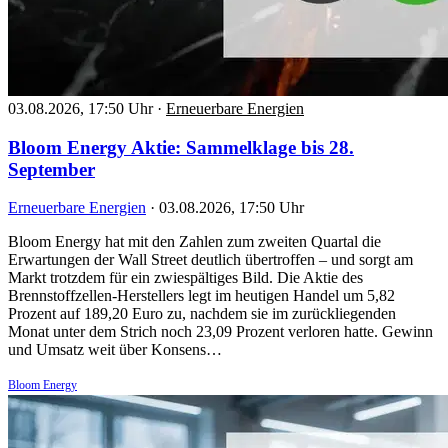
03.08.2026, 17:50 Uhr
·
Erneuerbare Energien
Bloom Energy Aktie: Sammelklage bis 28.
September
Erneuerbare Energien
·
03.08.2026, 17:50 Uhr
Bloom Energy hat mit den Zahlen zum zweiten Quartal die
Erwartungen der Wall Street deutlich übertroffen – und sorgt am
Markt trotzdem für ein zwiespältiges Bild. Die Aktie des
Brennstoffzellen-Herstellers legt im heutigen Handel um 5,82
Prozent auf 189,20 Euro zu, nachdem sie im zurückliegenden
Monat unter dem Strich noch 23,09 Prozent verloren hatte. Gewinn
und Umsatz weit über Konsens…
Bloom Energy