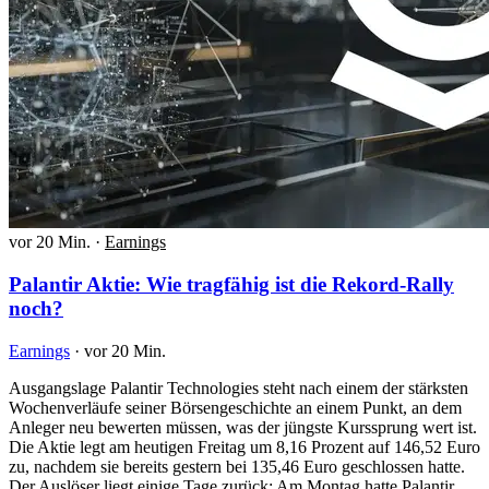
vor 20 Min.
·
Earnings
Palantir Aktie: Wie tragfähig ist die Rekord-Rally
noch?
Earnings
·
vor 20 Min.
Ausgangslage Palantir Technologies steht nach einem der stärksten
Wochenverläufe seiner Börsengeschichte an einem Punkt, an dem
Anleger neu bewerten müssen, was der jüngste Kurssprung wert ist.
Die Aktie legt am heutigen Freitag um 8,16 Prozent auf 146,52 Euro
zu, nachdem sie bereits gestern bei 135,46 Euro geschlossen hatte.
Der Auslöser liegt einige Tage zurück: Am Montag hatte Palantir