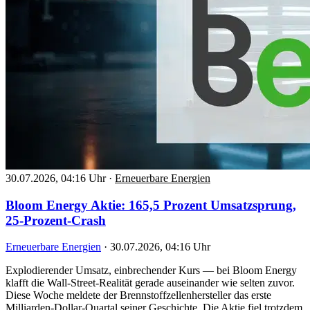
30.07.2026, 04:16 Uhr
·
Erneuerbare Energien
Bloom Energy Aktie: 165,5 Prozent Umsatzsprung,
25-Prozent-Crash
Erneuerbare Energien
·
30.07.2026, 04:16 Uhr
Explodierender Umsatz, einbrechender Kurs — bei Bloom Energy
klafft die Wall-Street-Realität gerade auseinander wie selten zuvor.
Diese Woche meldete der Brennstoffzellenhersteller das erste
Milliarden-Dollar-Quartal seiner Geschichte. Die Aktie fiel trotzdem