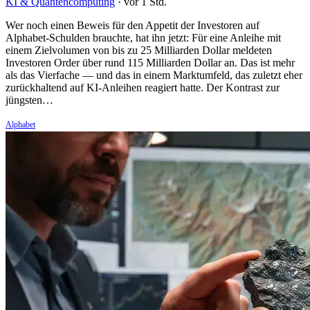
KI & Quantencomputing
·
vor 1 Std.
Wer noch einen Beweis für den Appetit der Investoren auf
Alphabet-Schulden brauchte, hat ihn jetzt: Für eine Anleihe mit
einem Zielvolumen von bis zu 25 Milliarden Dollar meldeten
Investoren Order über rund 115 Milliarden Dollar an. Das ist mehr
als das Vierfache — und das in einem Marktumfeld, das zuletzt eher
zurückhaltend auf KI-Anleihen reagiert hatte. Der Kontrast zur
jüngsten…
Alphabet