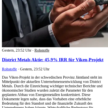
Gestern, 23:52 Uhr
·
Rohstoffe
District Metals Aktie: 45,9% IRR für Viken-Projekt
Rohstoffe
·
Gestern, 23:52 Uhr
Das Viken-Projekt in der schwedischen Provinz Jämtland steht im
Mittelpunkt der aktuellen Unternehmensentwicklung von District
Metals. Durch die Einreichung wichtiger technischer Berichte und
ökonomischer Studien wurden zuletzt die Parameter für den
geplanten Abbau von Energiemetallen konkretisiert. Diese
Dokumente legen nahe, dass das Vorhaben eine erhebliche
Bedeutung für den Standort und die finanzielle Zukunft des
Unternehmens haben könnte. Wirtschaftliche Bedeutung für…