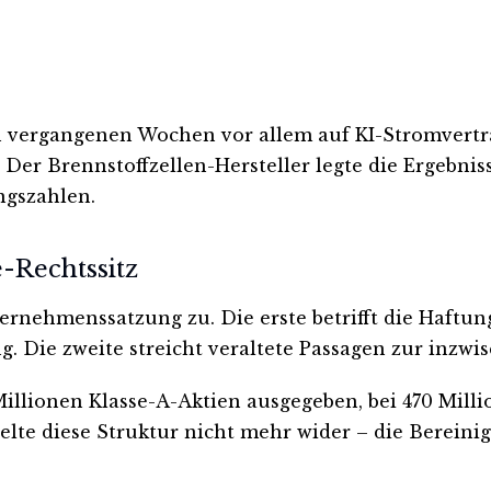
n vergangenen Wochen vor allem auf KI-Stromvertr
 Der Brennstoffzellen-Hersteller legte die Ergebn
ngszahlen.
-Rechtssitz
nehmenssatzung zu. Die erste betrifft die Haftung
g. Die zweite streicht veraltete Passagen zur inzw
illionen Klasse-A-Aktien ausgegeben, bei 470 Milli
egelte diese Struktur nicht mehr wider – die Berein