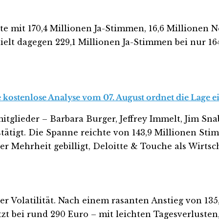
rte mit 170,4 Millionen Ja-Stimmen, 16,6 Millionen
ielt dagegen 229,1 Millionen Ja-Stimmen bei nur 16
 kostenlose Analyse vom 07. August ordnet die Lage ei
itglieder – Barbara Burger, Jeffrey Immelt, Jim Sn
stätigt. Die Spanne reichte von 143,9 Millionen Sti
 Mehrheit gebilligt, Deloitte & Touche als Wirtsch
 Volatilität. Nach einem rasanten Anstieg von 135
tzt bei rund 290 Euro – mit leichten Tagesverluste