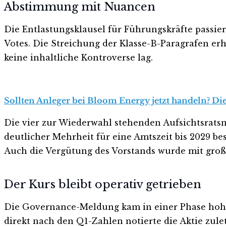
Abstimmung mit Nuancen
Die Entlastungsklausel für Führungskräfte passie
Votes. Die Streichung der Klasse-B-Paragrafen erh
keine inhaltliche Kontroverse lag.
Sollten Anleger bei Bloom Energy jetzt handeln? Die
Die vier zur Wiederwahl stehenden Aufsichtsratsm
deutlicher Mehrheit für eine Amtszeit bis 2029 be
Auch die Vergütung des Vorstands wurde mit großer
Der Kurs bleibt operativ getrieben
Die Governance-Meldung kam in einer Phase hoher
direkt nach den Q1-Zahlen notierte die Aktie zule