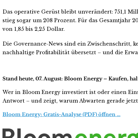
Das operative Gerüst bleibt unverändert: 751,1 Mi
stieg sogar um 208 Prozent. Für das Gesamtjahr 20
von 1,85 bis 2,25 Dollar.
Die Governance-News sind ein Zwischenschritt, k
nachhaltige Profitabilität übersetzt – und die Erw
Stand heute, 07. August: Bloom Energy – Kaufen, ha
Wer in Bloom Energy investiert ist oder einen Eins
Antwort – und zeigt, warum Abwarten gerade jetzt r
Bloom Energy: Gratis-Analyse (PDF) öffnen …