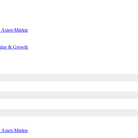
e
Asien-Märkte
alue & Growth
e
Asien-Märkte