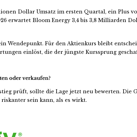
llionen Dollar Umsatz im ersten Quartal, ein Plus 
26 erwartet Bloom Energy 3,4 bis 3,8 Milliarden Do
ein Wendepunkt. Für den Aktienkurs bleibt entsch
artungen einlöst, die der jüngste Kurssprung geschaf
lten oder verkaufen?
tieg prüft, sollte die Lage jetzt neu bewerten. Die 
iskanter sein kann, als es wirkt.