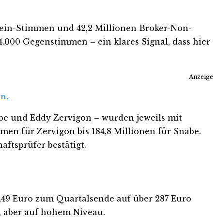
 Nein-Stimmen und 42,2 Millionen Broker-Non-
4.000 Gegenstimmen – ein klares Signal, dass hier
Anzeige
n.
abe und Eddy Zervigon – wurden jeweils mit
mmen für Zervigon bis 184,8 Millionen für Snabe.
aftsprüfer bestätigt.
,49 Euro zum Quartalsende auf über 287 Euro
n, aber auf hohem Niveau.