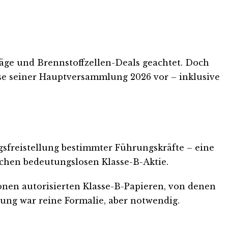
äge und Brennstoffzellen-Deals geachtet. Doch
isse seiner Hauptversammlung 2026 vor – inklusive
sfreistellung bestimmter Führungskräfte – eine
ischen bedeutungslosen Klasse-B-Aktie.
onen autorisierten Klasse-B-Papieren, von denen
igung war reine Formalie, aber notwendig.