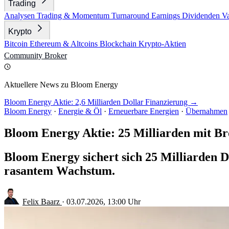
Trading
Analysen
Trading & Momentum
Turnaround
Earnings
Dividenden
V
Krypto
Bitcoin
Ethereum & Altcoins
Blockchain
Krypto-Aktien
Community
Broker
Aktuellere News zu Bloom Energy
Bloom Energy Aktie: 2,6 Milliarden Dollar Finanzierung →
Bloom Energy
·
Energie & Öl
·
Erneuerbare Energien
·
Übernahmen
Bloom Energy Aktie: 25 Milliarden mit Br
Bloom Energy sichert sich 25 Milliarden D
rasantem Wachstum.
Felix Baarz
·
03.07.2026, 13:00 Uhr