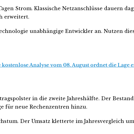
 Tagen Strom. Klassische Netzanschlüsse dauern dag
 erweitert.
e Technologie unabhängige Entwickler an. Nutzen di
 kostenlose Analyse vom 08. August ordnet die Lage e
gspolster in die zweite Jahreshälfte. Der Bestand 
e für neue Rechenzentren hinzu.
hstum. Der Umsatz kletterte im Jahresvergleich um