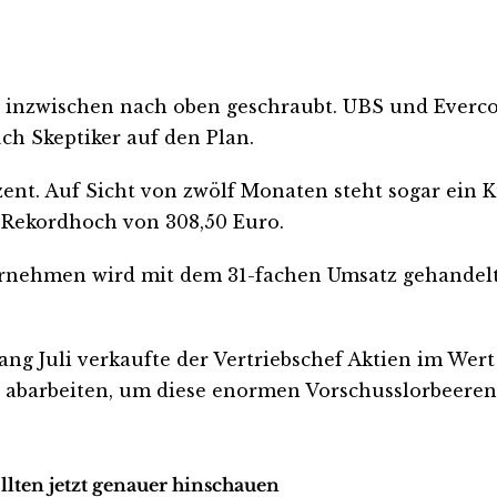
nzwischen nach oben geschraubt. UBS und Evercore
uch Skeptiker auf den Plan.
zent. Auf Sicht von zwölf Monaten steht sogar ein K
 Rekordhoch von 308,50 Euro.
ernehmen wird mit dem 31-fachen Umsatz gehandelt.
g Juli verkaufte der Vertriebschef Aktien im Wert
abarbeiten, um diese enormen Vorschusslorbeeren 
llten jetzt genauer hinschauen