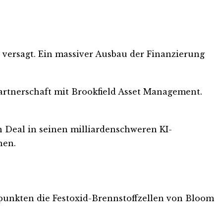
z versagt. Ein massiver Ausbau der Finanzierung
 Partnerschaft mit Brookfield Asset Management.
en Deal in seinen milliardenschweren KI-
hen.
 punkten die Festoxid-Brennstoffzellen von Bloom