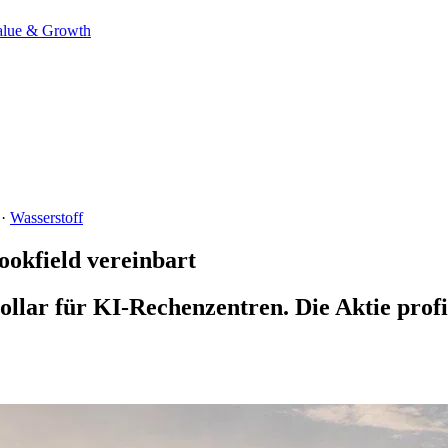
alue & Growth
·
Wasserstoff
ookfield vereinbart
ollar für KI-Rechenzentren. Die Aktie prof