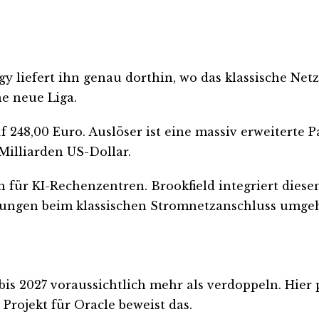
y liefert ihn genau dorthin, wo das klassische Net
ne neue Liga.
uf 248,00 Euro. Auslöser ist eine massiv erweiterte
Milliarden US-Dollar.
n für KI-Rechenzentren. Brookfield integriert dies
gerungen beim klassischen Stromnetzanschluss umge
is 2027 voraussichtlich mehr als verdoppeln. Hier
Projekt für Oracle beweist das.