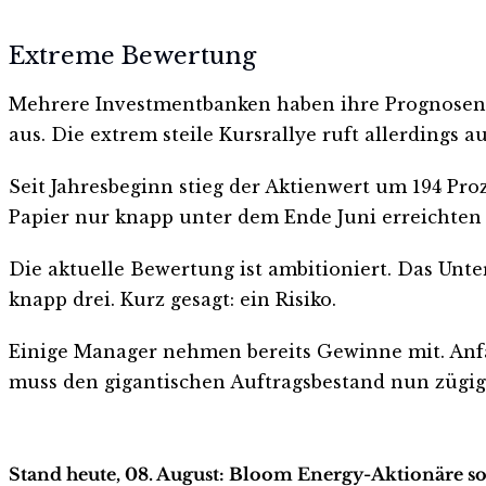
Extreme Bewertung
Mehrere Investmentbanken haben ihre Prognosen i
aus. Die extrem steile Kursrallye ruft allerdings a
Seit Jahresbeginn stieg der Aktienwert um 194 Pro
Papier nur knapp unter dem Ende Juni erreichten
Die aktuelle Bewertung ist ambitioniert. Das Unt
knapp drei. Kurz gesagt: ein Risiko.
Einige Manager nehmen bereits Gewinne mit. Anfan
muss den gigantischen Auftragsbestand nun zügig 
Stand heute, 08. August: Bloom Energy-Aktionäre so