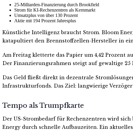
25-Milliarden-Finanzierung durch Brookfield
Strom für KI-Rechenzentren als Kernmarkt
Umsatzplus von über 130 Prozent
Aktie mit 194 Prozent Jahresplus
Künstliche Intelligenz braucht Strom. Bloom Energ
katapultiert den Brennstoffzellen-Hersteller in ei
Am Freitag kletterte das Papier um 4,42 Prozent a
Der Finanzierungsrahmen steigt auf gewaltige 25 
Das Geld fließt direkt in dezentrale Stromlösunge
Infrastrukturfonds. Das Ziel: langwierige Verzö
Tempo als Trumpfkarte
Der US-Strombedarf für Rechenzentren wird sich b
Energy durch schnelle Aufbauzeiten. Ein aktuelles 