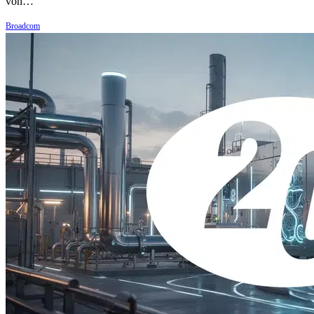
von…
Broadcom