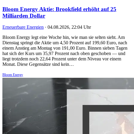
Bloom Energy Aktie: Brookfield erhöht auf 25
Milliarden Dollar
Erneuerbare Energien
·
04.08.2026, 22:04 Uhr
Bloom Energy legt eine Woche hin, wie man sie selten sieht. Am
Dienstag springt die Aktie um 4,50 Prozent auf 199,60 Euro, nach
einem Anstieg am Montag von 191,00 Euro. Binnen sieben Tagen
hat sich der Kurs um 35,97 Prozent nach oben geschoben — und
liegt trotzdem noch 22,64 Prozent unter dem Niveau vor einem
Monat. Diese Gegensätze sind kein…
Bloom Energy