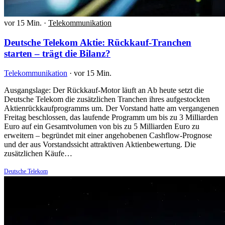
vor 15 Min.
·
Telekommunikation
Deutsche Telekom Aktie: Rückkauf-Tranchen
starten – trägt die Bilanz?
Telekommunikation
·
vor 15 Min.
Ausgangslage: Der Rückkauf-Motor läuft an Ab heute setzt die
Deutsche Telekom die zusätzlichen Tranchen ihres aufgestockten
Aktienrückkaufprogramms um. Der Vorstand hatte am vergangenen
Freitag beschlossen, das laufende Programm um bis zu 3 Milliarden
Euro auf ein Gesamtvolumen von bis zu 5 Milliarden Euro zu
erweitern – begründet mit einer angehobenen Cashflow-Prognose
und der aus Vorstandssicht attraktiven Aktienbewertung. Die
zusätzlichen Käufe…
Deutsche Telekom