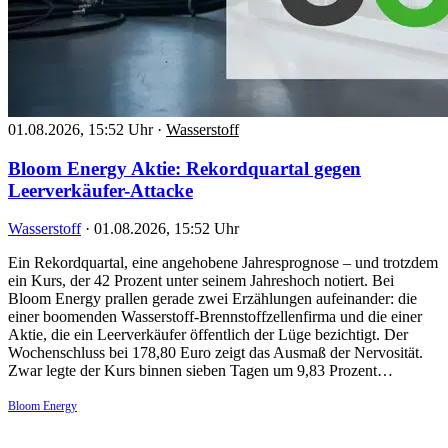
01.08.2026, 15:52 Uhr
·
Wasserstoff
Bloom Energy Aktie: Rekordquartal gegen
Leerverkäufer-Attacke
Wasserstoff
·
01.08.2026, 15:52 Uhr
Ein Rekordquartal, eine angehobene Jahresprognose – und trotzdem
ein Kurs, der 42 Prozent unter seinem Jahreshoch notiert. Bei
Bloom Energy prallen gerade zwei Erzählungen aufeinander: die
einer boomenden Wasserstoff-Brennstoffzellenfirma und die einer
Aktie, die ein Leerverkäufer öffentlich der Lüge bezichtigt. Der
Wochenschluss bei 178,80 Euro zeigt das Ausmaß der Nervosität.
Zwar legte der Kurs binnen sieben Tagen um 9,83 Prozent…
Bloom Energy