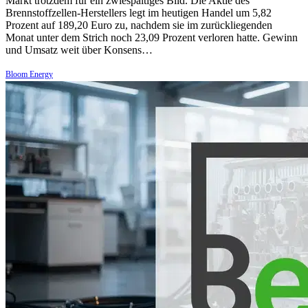
Markt trotzdem für ein zwiespältiges Bild. Die Aktie des
Brennstoffzellen-Herstellers legt im heutigen Handel um 5,82
Prozent auf 189,20 Euro zu, nachdem sie im zurückliegenden
Monat unter dem Strich noch 23,09 Prozent verloren hatte. Gewinn
und Umsatz weit über Konsens…
Bloom Energy