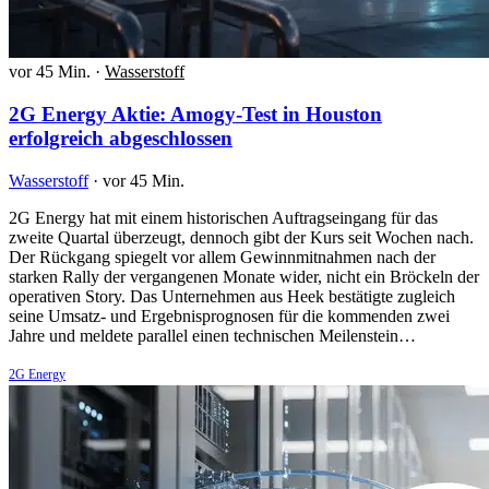
vor 45 Min.
·
Wasserstoff
2G Energy Aktie: Amogy-Test in Houston
erfolgreich abgeschlossen
Wasserstoff
·
vor 45 Min.
2G Energy hat mit einem historischen Auftragseingang für das
zweite Quartal überzeugt, dennoch gibt der Kurs seit Wochen nach.
Der Rückgang spiegelt vor allem Gewinnmitnahmen nach der
starken Rally der vergangenen Monate wider, nicht ein Bröckeln der
operativen Story. Das Unternehmen aus Heek bestätigte zugleich
seine Umsatz- und Ergebnisprognosen für die kommenden zwei
Jahre und meldete parallel einen technischen Meilenstein…
2G Energy