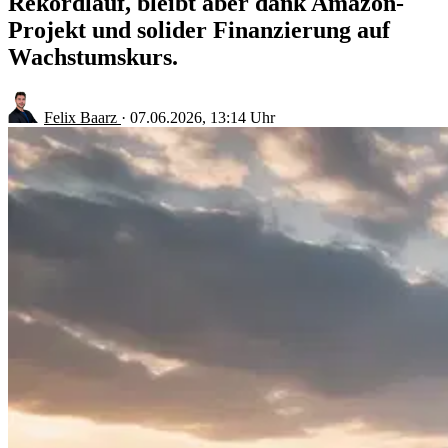
Rekordlauf, bleibt aber dank Amazon-
Projekt und solider Finanzierung auf
Wachstumskurs.
Felix Baarz
·
07.06.2026, 13:14 Uhr