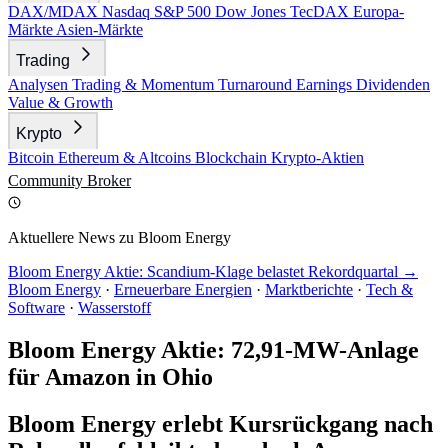
DAX/MDAX
Nasdaq
S&P 500
Dow Jones
TecDAX
Europa-
Märkte
Asien-Märkte
Trading
Analysen
Trading & Momentum
Turnaround
Earnings
Dividenden
Value & Growth
Krypto
Bitcoin
Ethereum & Altcoins
Blockchain
Krypto-Aktien
Community
Broker
Aktuellere News zu Bloom Energy
Bloom Energy Aktie: Scandium-Klage belastet Rekordquartal →
Bloom Energy
·
Erneuerbare Energien
·
Marktberichte
·
Tech &
Software
·
Wasserstoff
Bloom Energy Aktie: 72,91-MW-Anlage
für Amazon in Ohio
Bloom Energy erlebt Kursrückgang nach