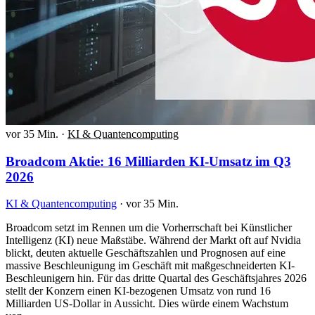
vor 35 Min.
·
KI & Quantencomputing
Broadcom Aktie: 16 Milliarden KI-Umsatz im Q3
2026
KI & Quantencomputing
·
vor 35 Min.
Broadcom setzt im Rennen um die Vorherrschaft bei Künstlicher
Intelligenz (KI) neue Maßstäbe. Während der Markt oft auf Nvidia
blickt, deuten aktuelle Geschäftszahlen und Prognosen auf eine
massive Beschleunigung im Geschäft mit maßgeschneiderten KI-
Beschleunigern hin. Für das dritte Quartal des Geschäftsjahres 2026
stellt der Konzern einen KI-bezogenen Umsatz von rund 16
Milliarden US-Dollar in Aussicht. Dies würde einem Wachstum