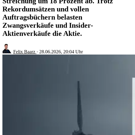
Streichung um 18 Prozent ab. Trotz
Rekordumsätzen und vollen
Auftragsbüchern belasten
Zwangsverkäufe und Insider-
Aktienverkäufe die Aktie.
Felix Baarz
·
28.06.2026, 20:04 Uhr