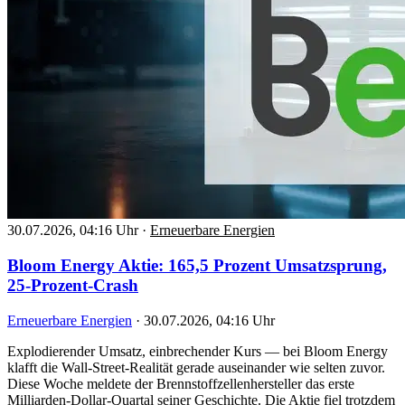
30.07.2026, 04:16 Uhr
·
Erneuerbare Energien
Bloom Energy Aktie: 165,5 Prozent Umsatzsprung,
25-Prozent-Crash
Erneuerbare Energien
·
30.07.2026, 04:16 Uhr
Explodierender Umsatz, einbrechender Kurs — bei Bloom Energy
klafft die Wall-Street-Realität gerade auseinander wie selten zuvor.
Diese Woche meldete der Brennstoffzellenhersteller das erste
Milliarden-Dollar-Quartal seiner Geschichte. Die Aktie fiel trotzdem