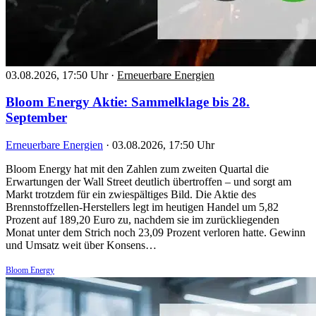
03.08.2026, 17:50 Uhr
·
Erneuerbare Energien
Bloom Energy Aktie: Sammelklage bis 28.
September
Erneuerbare Energien
·
03.08.2026, 17:50 Uhr
Bloom Energy hat mit den Zahlen zum zweiten Quartal die
Erwartungen der Wall Street deutlich übertroffen – und sorgt am
Markt trotzdem für ein zwiespältiges Bild. Die Aktie des
Brennstoffzellen-Herstellers legt im heutigen Handel um 5,82
Prozent auf 189,20 Euro zu, nachdem sie im zurückliegenden
Monat unter dem Strich noch 23,09 Prozent verloren hatte. Gewinn
und Umsatz weit über Konsens…
Bloom Energy