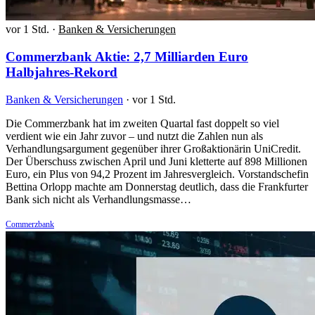
vor 1 Std.
·
Banken & Versicherungen
Commerzbank Aktie: 2,7 Milliarden Euro
Halbjahres-Rekord
Banken & Versicherungen
·
vor 1 Std.
Die Commerzbank hat im zweiten Quartal fast doppelt so viel
verdient wie ein Jahr zuvor – und nutzt die Zahlen nun als
Verhandlungsargument gegenüber ihrer Großaktionärin UniCredit.
Der Überschuss zwischen April und Juni kletterte auf 898 Millionen
Euro, ein Plus von 94,2 Prozent im Jahresvergleich. Vorstandschefin
Bettina Orlopp machte am Donnerstag deutlich, dass die Frankfurter
Bank sich nicht als Verhandlungsmasse…
Commerzbank