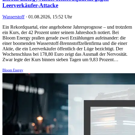
Leerverkäufer-Attacke
Wasserstoff
·
01.08.2026, 15:52 Uhr
Ein Rekordquartal, eine angehobene Jahresprognose – und trotzdem
ein Kurs, der 42 Prozent unter seinem Jahreshoch notiert. Bei
Bloom Energy prallen gerade zwei Erzählungen aufeinander: die
einer boomenden Wasserstoff-Brennstoffzellenfirma und die einer
Aktie, die ein Leerverkäufer öffentlich der Lüge bezichtigt. Der
Wochenschluss bei 178,80 Euro zeigt das Ausmaß der Nervosität.
Zwar legte der Kurs binnen sieben Tagen um 9,83 Prozent…
Bloom Energy