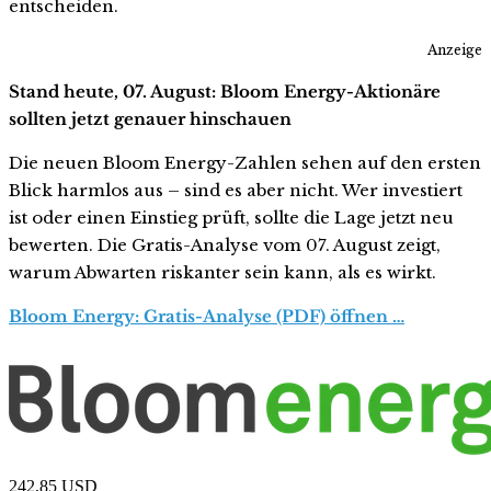
entscheiden.
Anzeige
Stand heute, 07. August: Bloom Energy-Aktionäre
sollten jetzt genauer hinschauen
Die neuen Bloom Energy-Zahlen sehen auf den ersten
Blick harmlos aus – sind es aber nicht. Wer investiert
ist oder einen Einstieg prüft, sollte die Lage jetzt neu
bewerten. Die Gratis-Analyse vom 07. August zeigt,
warum Abwarten riskanter sein kann, als es wirkt.
Bloom Energy: Gratis-Analyse (PDF) öffnen …
242,85
USD