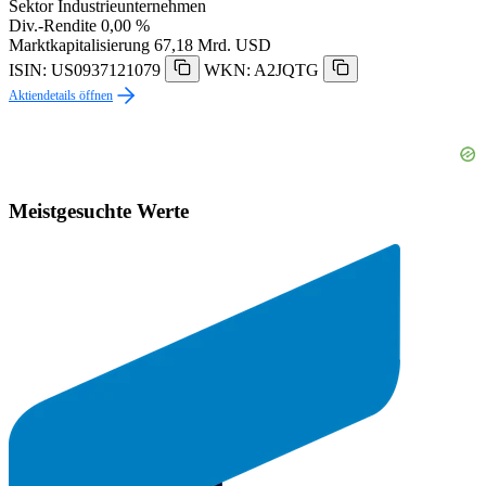
Sektor
Industrieunternehmen
Div.-Rendite
0,00 %
Marktkapitalisierung
67,18 Mrd. USD
ISIN: US0937121079
WKN: A2JQTG
Aktiendetails öffnen
Meistgesuchte Werte