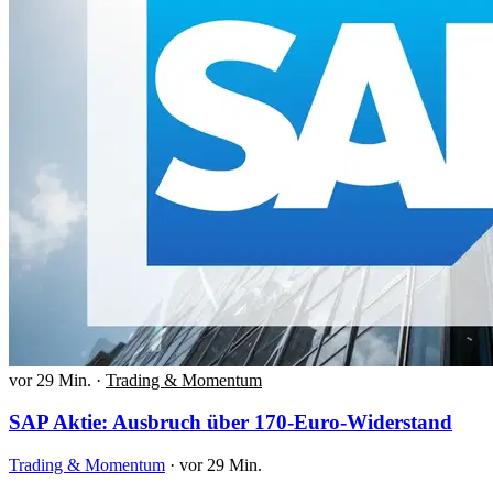
vor 29 Min.
·
Trading & Momentum
SAP Aktie: Ausbruch über 170-Euro-Widerstand
Trading & Momentum
·
vor 29 Min.