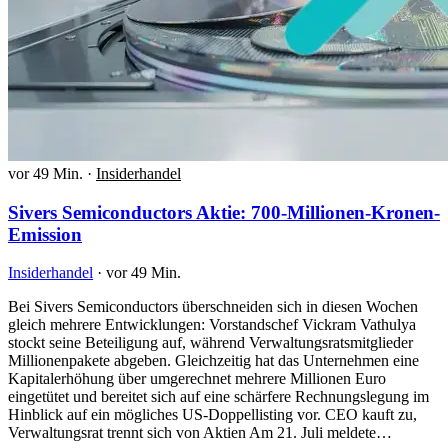
vor 49 Min.
·
Insiderhandel
Sivers Semiconductors Aktie: 700-Millionen-Kronen-
Emission
Insiderhandel
·
vor 49 Min.
Bei Sivers Semiconductors überschneiden sich in diesen Wochen
gleich mehrere Entwicklungen: Vorstandschef Vickram Vathulya
stockt seine Beteiligung auf, während Verwaltungsratsmitglieder
Millionenpakete abgeben. Gleichzeitig hat das Unternehmen eine
Kapitalerhöhung über umgerechnet mehrere Millionen Euro
eingetütet und bereitet sich auf eine schärfere Rechnungslegung im
Hinblick auf ein mögliches US-Doppellisting vor. CEO kauft zu,
Verwaltungsrat trennt sich von Aktien Am 21. Juli meldete…