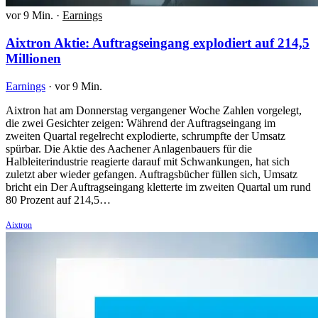
vor 9 Min.
·
Earnings
Aixtron Aktie: Auftragseingang explodiert auf 214,5
Millionen
Earnings
·
vor 9 Min.
Aixtron hat am Donnerstag vergangener Woche Zahlen vorgelegt,
die zwei Gesichter zeigen: Während der Auftragseingang im
zweiten Quartal regelrecht explodierte, schrumpfte der Umsatz
spürbar. Die Aktie des Aachener Anlagenbauers für die
Halbleiterindustrie reagierte darauf mit Schwankungen, hat sich
zuletzt aber wieder gefangen. Auftragsbücher füllen sich, Umsatz
bricht ein Der Auftragseingang kletterte im zweiten Quartal um rund
80 Prozent auf 214,5…
Aixtron