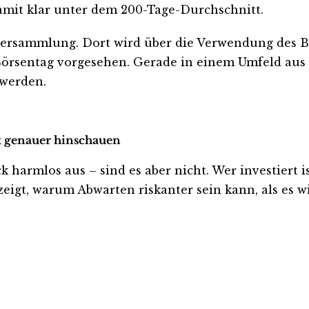
damit klar unter dem 200-Tage-Durchschnitt.
tversammlung. Dort wird über die Verwendung des 
Börsentag vorgesehen. Gerade in einem Umfeld aus
 werden.
zt genauer hinschauen
rmlos aus – sind es aber nicht. Wer investiert ist 
eigt, warum Abwarten riskanter sein kann, als es wi