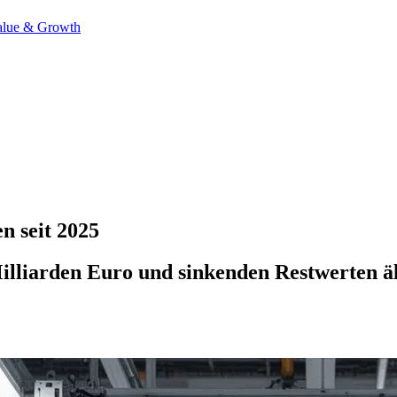
alue & Growth
n seit 2025
lliarden Euro und sinkenden Restwerten ä