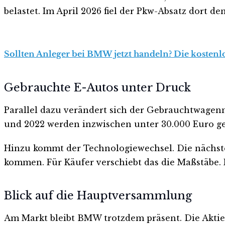
belastet. Im April 2026 fiel der Pkw-Absatz dort de
Sollten Anleger bei BMW jetzt handeln? Die kostenlo
Gebrauchte E-Autos unter Druck
Parallel dazu verändert sich der Gebrauchtwagenma
und 2022 werden inzwischen unter 30.000 Euro g
Hinzu kommt der Technologiewechsel. Die nächste
kommen. Für Käufer verschiebt das die Maßstäbe. F
Blick auf die Hauptversammlung
Am Markt bleibt BMW trotzdem präsent. Die Aktie n