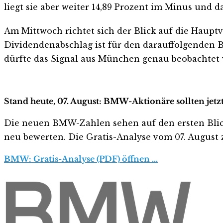
liegt sie aber weiter 14,89 Prozent im Minus und 
Am Mittwoch richtet sich der Blick auf die Haup
Dividendenabschlag ist für den darauffolgenden 
dürfte das Signal aus München genau beobachtet
Stand heute, 07. August: BMW-Aktionäre sollten jet
Die neuen BMW-Zahlen sehen auf den ersten Blick ha
neu bewerten. Die Gratis-Analyse vom 07. August z
BMW: Gratis-Analyse (PDF) öffnen …