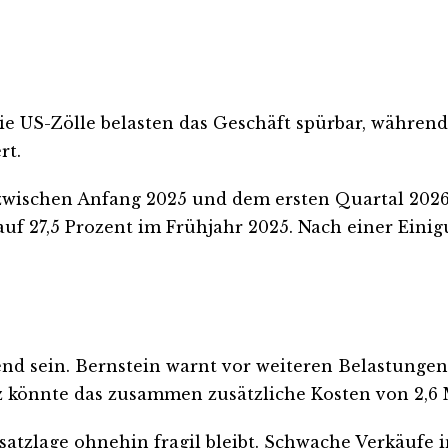
e US-Zölle belasten das Geschäft spürbar, während 
rt.
wischen Anfang 2025 und dem ersten Quartal 2026 
auf 27,5 Prozent im Frühjahr 2025. Nach einer Ein
nd sein. Bernstein warnt vor weiteren Belastungen,
könnte das zusammen zusätzliche Kosten von 2,6 M
Absatzlage ohnehin fragil bleibt. Schwache Verkäufe