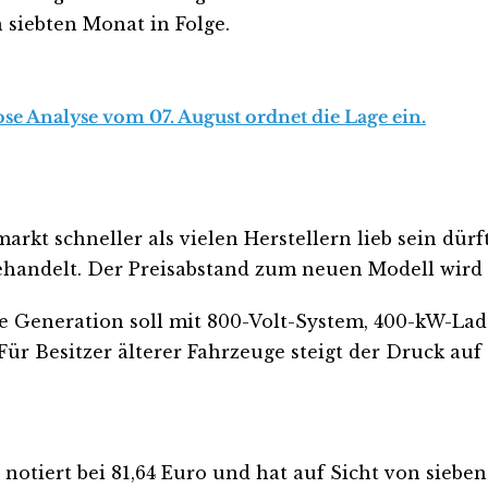
n siebten Monat in Folge.
se Analyse vom 07. August ordnet die Lage ein.
rkt schneller als vielen Herstellern lieb sein dür
ehandelt. Der Preisabstand zum neuen Modell wird
 Generation soll mit 800-Volt-System, 400-kW-Lad
ür Besitzer älterer Fahrzeuge steigt der Druck auf 
otiert bei 81,64 Euro und hat auf Sicht von sieben 