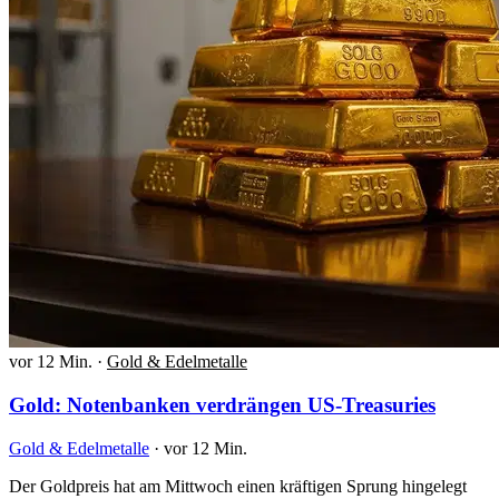
vor 12 Min.
·
Gold & Edelmetalle
Gold: Notenbanken verdrängen US-Treasuries
Gold & Edelmetalle
·
vor 12 Min.
Der Goldpreis hat am Mittwoch einen kräftigen Sprung hingelegt