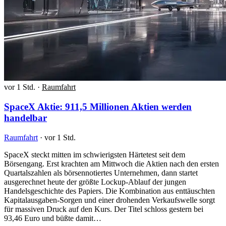
vor 1 Std.
·
Raumfahrt
SpaceX Aktie: 911,5 Millionen Aktien werden
handelbar
Raumfahrt
·
vor 1 Std.
SpaceX steckt mitten im schwierigsten Härtetest seit dem
Börsengang. Erst krachten am Mittwoch die Aktien nach den ersten
Quartalszahlen als börsennotiertes Unternehmen, dann startet
ausgerechnet heute der größte Lockup-Ablauf der jungen
Handelsgeschichte des Papiers. Die Kombination aus enttäuschten
Kapitalausgaben-Sorgen und einer drohenden Verkaufswelle sorgt
für massiven Druck auf den Kurs. Der Titel schloss gestern bei
93,46 Euro und büßte damit…