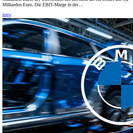
Milliarden Euro. Die EBIT-Marge in der…
BMW