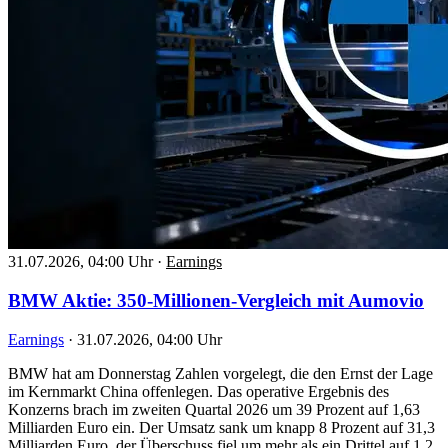
31.07.2026, 04:00 Uhr
·
Earnings
BMW Aktie: 350-Millionen-Vergleich mit Aumovio
Earnings
·
31.07.2026, 04:00 Uhr
BMW hat am Donnerstag Zahlen vorgelegt, die den Ernst der Lage
im Kernmarkt China offenlegen. Das operative Ergebnis des
Konzerns brach im zweiten Quartal 2026 um 39 Prozent auf 1,63
Milliarden Euro ein. Der Umsatz sank um knapp 8 Prozent auf 31,3
Milliarden Euro, der Überschuss fiel um mehr als ein Drittel auf 1,2