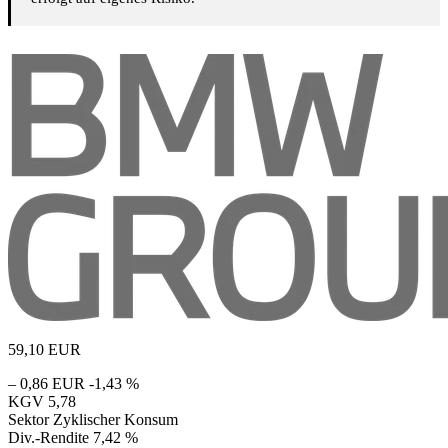
59,10
EUR
– 0,86 EUR
-1,43 %
KGV
5,78
Sektor
Zyklischer Konsum
Div.-Rendite
7,42 %