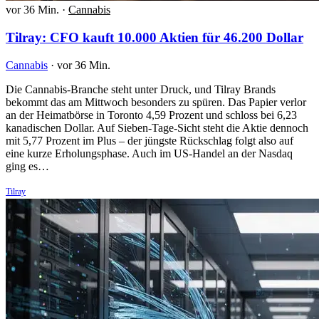
vor 36 Min.
·
Cannabis
Tilray: CFO kauft 10.000 Aktien für 46.200 Dollar
Cannabis
·
vor 36 Min.
Die Cannabis-Branche steht unter Druck, und Tilray Brands
bekommt das am Mittwoch besonders zu spüren. Das Papier verlor
an der Heimatbörse in Toronto 4,59 Prozent und schloss bei 6,23
kanadischen Dollar. Auf Sieben-Tage-Sicht steht die Aktie dennoch
mit 5,77 Prozent im Plus – der jüngste Rückschlag folgt also auf
eine kurze Erholungsphase. Auch im US-Handel an der Nasdaq
ging es…
Tilray