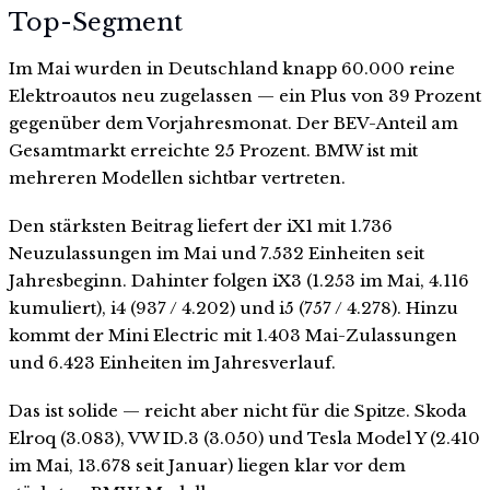
Top-Segment
Im Mai wurden in Deutschland knapp 60.000 reine
Elektroautos neu zugelassen — ein Plus von 39 Prozent
gegenüber dem Vorjahresmonat. Der BEV-Anteil am
Gesamtmarkt erreichte 25 Prozent. BMW ist mit
mehreren Modellen sichtbar vertreten.
Den stärksten Beitrag liefert der iX1 mit 1.736
Neuzulassungen im Mai und 7.532 Einheiten seit
Jahresbeginn. Dahinter folgen iX3 (1.253 im Mai, 4.116
kumuliert), i4 (937 / 4.202) und i5 (757 / 4.278). Hinzu
kommt der Mini Electric mit 1.403 Mai-Zulassungen
und 6.423 Einheiten im Jahresverlauf.
Das ist solide — reicht aber nicht für die Spitze. Skoda
Elroq (3.083), VW ID.3 (3.050) und Tesla Model Y (2.410
im Mai, 13.678 seit Januar) liegen klar vor dem