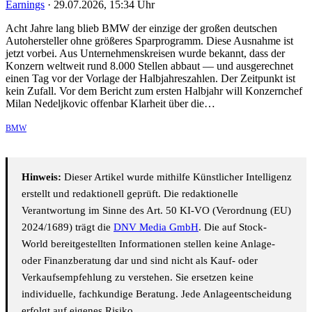
Earnings
·
29.07.2026, 15:34 Uhr
Acht Jahre lang blieb BMW der einzige der großen deutschen
Autohersteller ohne größeres Sparprogramm. Diese Ausnahme ist
jetzt vorbei. Aus Unternehmenskreisen wurde bekannt, dass der
Konzern weltweit rund 8.000 Stellen abbaut — und ausgerechnet
einen Tag vor der Vorlage der Halbjahreszahlen. Der Zeitpunkt ist
kein Zufall. Vor dem Bericht zum ersten Halbjahr will Konzernchef
Milan Nedeljkovic offenbar Klarheit über die…
BMW
Hinweis:
Dieser Artikel wurde mithilfe Künstlicher Intelligenz
erstellt und redaktionell geprüft. Die redaktionelle
Verantwortung im Sinne des Art. 50 KI-VO (Verordnung (EU)
2024/1689) trägt die
DNV Media GmbH
. Die auf Stock-
World bereitgestellten Informationen stellen keine Anlage-
oder Finanzberatung dar und sind nicht als Kauf- oder
Verkaufsempfehlung zu verstehen. Sie ersetzen keine
individuelle, fachkundige Beratung. Jede Anlageentscheidung
erfolgt auf eigenes Risiko.