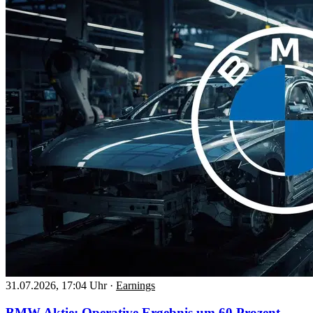
31.07.2026, 17:04 Uhr
·
Earnings
BMW Aktie: Operative Ergebnis um 60 Prozent