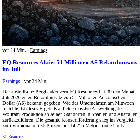
vor 24 Min.
·
Earnings
EQ Resources Aktie: 51 Millionen A$ Rekordumsatz
im Juli
Earnings
·
vor 24 Min.
Der australische Bergbaukonzern EQ Resources hat für den Monat
Juli 2026 einen Rekordumsatz von 51 Millionen Australischen
Dollar (A$) bekannt gegeben. Wie das Unternehmen am Mittwoch
mitteilte, ist dieses Ergebnis auf eine massive Ausweitung der
Wolfram-Produktion an seinen Standorten in Spanien und Australien
zurückzuführen. Die gesamte Konzernförderung stieg im Vergleich
zum Vormonat um 36 Prozent auf 14.255 Metric Tonne Units…
EQ Resources