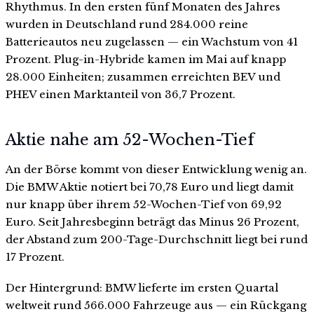
Rhythmus. In den ersten fünf Monaten des Jahres
wurden in Deutschland rund 284.000 reine
Batterieautos neu zugelassen — ein Wachstum von 41
Prozent. Plug-in-Hybride kamen im Mai auf knapp
28.000 Einheiten; zusammen erreichten BEV und
PHEV einen Marktanteil von 36,7 Prozent.
Aktie nahe am 52-Wochen-Tief
An der Börse kommt von dieser Entwicklung wenig an.
Die BMW Aktie notiert bei 70,78 Euro und liegt damit
nur knapp über ihrem 52-Wochen-Tief von 69,92
Euro. Seit Jahresbeginn beträgt das Minus 26 Prozent,
der Abstand zum 200-Tage-Durchschnitt liegt bei rund
17 Prozent.
Der Hintergrund: BMW lieferte im ersten Quartal
weltweit rund 566.000 Fahrzeuge aus — ein Rückgang