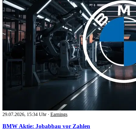
29.07.2026, 15:34 Uhr
·
Earnings
BMW Aktie: Jobabbau vor Zahlen