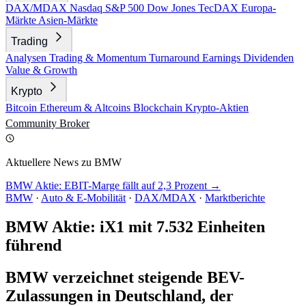
DAX/MDAX
Nasdaq
S&P 500
Dow Jones
TecDAX
Europa-
Märkte
Asien-Märkte
Trading
Analysen
Trading & Momentum
Turnaround
Earnings
Dividenden
Value & Growth
Krypto
Bitcoin
Ethereum & Altcoins
Blockchain
Krypto-Aktien
Community
Broker
Aktuellere News zu BMW
BMW Aktie: EBIT-Marge fällt auf 2,3 Prozent →
BMW
·
Auto & E-Mobilität
·
DAX/MDAX
·
Marktberichte
BMW Aktie: iX1 mit 7.532 Einheiten
führend
BMW verzeichnet steigende BEV-
Zulassungen in Deutschland, der