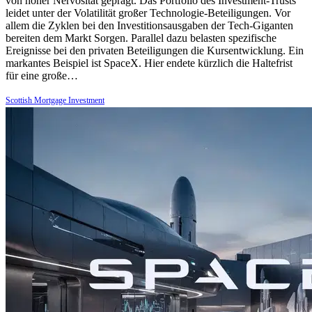
von hoher Nervosität geprägt. Das Portfolio des Investment-Trusts
leidet unter der Volatilität großer Technologie-Beteiligungen. Vor
allem die Zyklen bei den Investitionsausgaben der Tech-Giganten
bereiten dem Markt Sorgen. Parallel dazu belasten spezifische
Ereignisse bei den privaten Beteiligungen die Kursentwicklung. Ein
markantes Beispiel ist SpaceX. Hier endete kürzlich die Haltefrist
für eine große…
Scottish Mortgage Investment