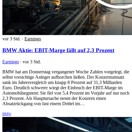
vor 3 Std.
·
Earnings
BMW Aktie: EBIT-Marge fällt auf 2,3 Prozent
Earnings
·
vor 3 Std.
BMW hat am Donnerstag vergangener Woche Zahlen vorgelegt, die
selbst vorsichtige Anleger aufhorchen ließen. Der Konzernumsatz
sank im Jahresvergleich um knapp 8 Prozent auf 31,3 Milliarden
Euro. Deutlich schwerer wiegt der Einbruch der EBIT-Marge im
Automobilsegment: Sie fiel von 5,4 Prozent im Vorjahr auf nur noch
2,3 Prozent. Als Hauptursache nennt der Konzern einen
Absatzrückgang von fast einem Drittel im…
BMW