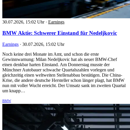
30.07.2026, 15:02 Uhr
·
Earnings
BMW Aktie: Schwerer Einstand für Nedeljkovic
Earnings
·
30.07.2026, 15:02 Uhr
Noch keine drei Monate im Amt, und schon die erste
Gewinnwarnung: Milan Nedeljkovic hat als neuer BMW-Chef
einen denkbar harten Einstand. Am Donnerstag musste der
Münchner Autobauer schwache Quartalszahlen vorlegen und
gleichzeitig einen weltweiten Stellenabbau bestätigen. Die China-
Krise, die andere deutsche Hersteller schon länger plagt, hat BMW
nun mit voller Wucht erreicht. Der Umsatz sank im zweiten Quartal
um knapp…
BMW