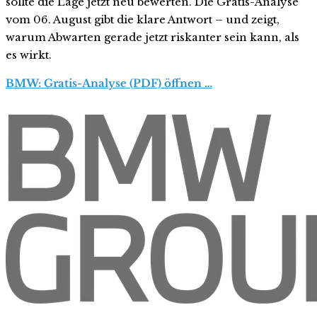
sollte die Lage jetzt neu bewerten. Die Gratis-Analyse
vom 06. August gibt die klare Antwort – und zeigt,
warum Abwarten gerade jetzt riskanter sein kann, als
es wirkt.
BMW: Gratis-Analyse (PDF) öffnen …